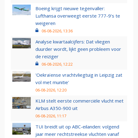
Boeing krijgt nieuwe tegenvaller:
Lufthansa overweegt eerste 777-9’s te
weigeren
06-08-2026, 13:36
Analyse kwartaalcijfers: Dat vliegen
duurder wordt, lijkt geen probleem voor
de reiziger
06-08-2026, 12:22
'Oekraïense vrachtvliegtuig in Leipzig zat
vol met munitie'
06-08-2026, 12:20
KLM stelt eerste commerciële vlucht met
Airbus A350-900 uit
06-08-2026, 11:17
TUI breidt uit op ABC-eilanden: volgend
jaar meer rechtstreekse vluchten vanaf