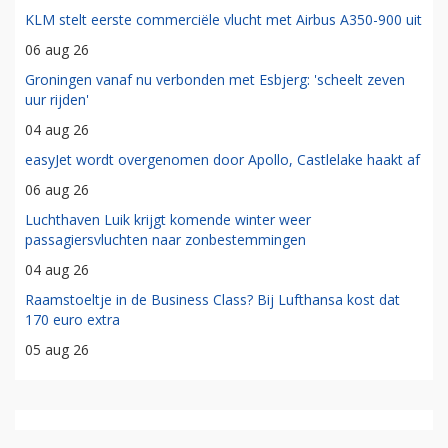
KLM stelt eerste commerciële vlucht met Airbus A350-900 uit
06 aug 26
Groningen vanaf nu verbonden met Esbjerg: 'scheelt zeven
uur rijden'
04 aug 26
easyJet wordt overgenomen door Apollo, Castlelake haakt af
06 aug 26
Luchthaven Luik krijgt komende winter weer
passagiersvluchten naar zonbestemmingen
04 aug 26
Raamstoeltje in de Business Class? Bij Lufthansa kost dat
170 euro extra
05 aug 26