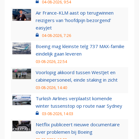
04-08-2026, 9:54
Air France-KLM aast op terugwinnen
reizigers van ‘hoofdpijn bezorgend’
easyJet
04-08-2026, 7:26
Boeing mag kleinste telg 737 MAX-familie
eindelijk gaan leveren
03-08-2026, 22:54
Voorlopig akkoord tussen WestJet en
cabinepersoneel, einde staking in zicht
03-08-2026, 14:40
Turkish Airlines verplaatst komende
winter tussenstop op route naar Sydney
03-08-2026, 14:03
Netflix publiceert nieuwe documentaire
over problemen bij Boeing