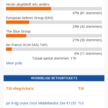
Verzin alsjeblieft iets anders
47% (81 stemmen)
European Airlines Group (EAG)
24% (42 stemmen)
The Blue Group
21% (36 stemmen)
Air-France-KLM-SAS(-TAP)
6% (11 stemmen)
Totaal aantal stemmen: 170
Meer polls
VOORDELIGE RETOURTICKETS
TUI vliegtickets
TUI
Jul: 8-dg cruise Oost Middellandse Zee €1235
TUI