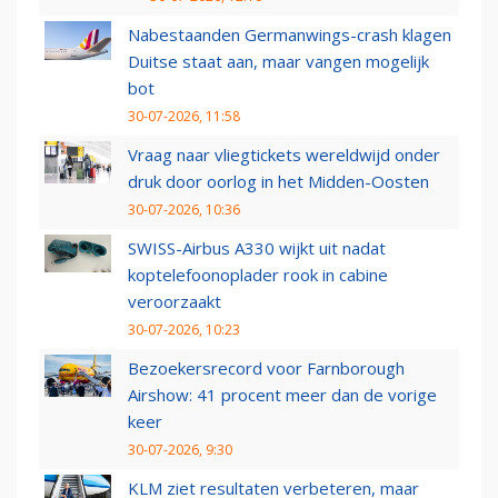
Nabestaanden Germanwings-crash klagen
Duitse staat aan, maar vangen mogelijk
bot
30-07-2026, 11:58
Vraag naar vliegtickets wereldwijd onder
druk door oorlog in het Midden-Oosten
30-07-2026, 10:36
SWISS-Airbus A330 wijkt uit nadat
koptelefoonoplader rook in cabine
veroorzaakt
30-07-2026, 10:23
Bezoekersrecord voor Farnborough
Airshow: 41 procent meer dan de vorige
keer
30-07-2026, 9:30
KLM ziet resultaten verbeteren, maar