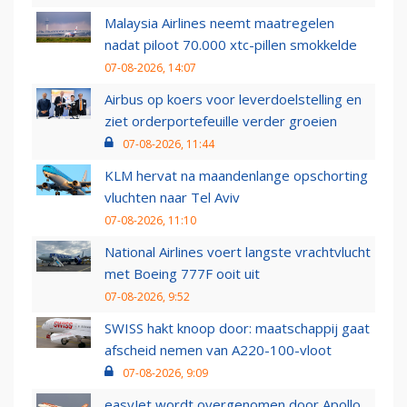
Malaysia Airlines neemt maatregelen
nadat piloot 70.000 xtc-pillen smokkelde
07-08-2026, 14:07
Airbus op koers voor leverdoelstelling en
ziet orderportefeuille verder groeien
07-08-2026, 11:44
KLM hervat na maandenlange opschorting
vluchten naar Tel Aviv
07-08-2026, 11:10
National Airlines voert langste vrachtvlucht
met Boeing 777F ooit uit
07-08-2026, 9:52
SWISS hakt knoop door: maatschappij gaat
afscheid nemen van A220-100-vloot
07-08-2026, 9:09
easyJet wordt overgenomen door Apollo,