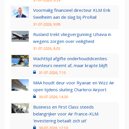
31-07-2026, 9:59
Voormalig financieel directeur KLM Erik
Swelheim aan de slag bij ProRail
31-07-2026, 9:09
Rusland trekt vliegvergunning Izhavia in
wegens zorgen over veiligheid
31-07-2026, 8:03
Wachttijd afgifte onderhoudslicenties
monteurs neemt af, maar krapte blijft
31-07-2026, 7:15
MAA houdt deur voor Ryanair en Wizz Air
open tijdens sluiting Charleroi Airport
30-07-2026, 14:30
Business en First Class steeds
belangrijker voor Air France-KLM:
‘investering betaalt zich uit’
30-07-2026, 12:10