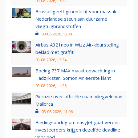
03-08-2026, 13:22
Brussel geeft groen licht voor massale
Nederlandse steun aan duurzame
vliegtuigbrandstoffen
03-08-2026, 12:41
Airbus A321neo in Wizz Air-kleurstelling
beklad met graffiti
03-08-2026, 12:34
Boeing 737 MAX maakt opwachting in
Tadzjikistan: Somon Air eerste klant
03-08-2026, 11:26
Geruzie over officiële naam vliegveld van
Mallorca
03-08-2026, 11:06
Biedingsoorlog om easyJet gaat verder:
investeerders krijgen dezelfde deadline
voor bod