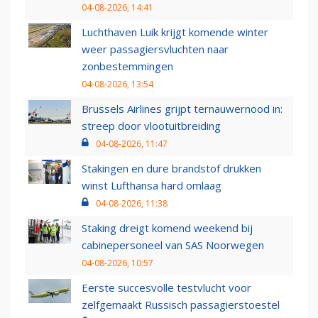
04-08-2026, 14:41
Luchthaven Luik krijgt komende winter
weer passagiersvluchten naar
zonbestemmingen
04-08-2026, 13:54
Brussels Airlines grijpt ternauwernood in:
streep door vlootuitbreiding
04-08-2026, 11:47
Stakingen en dure brandstof drukken
winst Lufthansa hard omlaag
04-08-2026, 11:38
Staking dreigt komend weekend bij
cabinepersoneel van SAS Noorwegen
04-08-2026, 10:57
Eerste succesvolle testvlucht voor
zelfgemaakt Russisch passagierstoestel