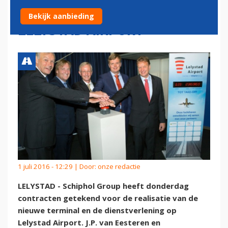
TERMINAL EN AFHANDELING
Bekijk aanbieding
LELYSTAD AIRPORT
1 juli 2016 - 12:29 | Door:
onze redactie
LELYSTAD - Schiphol Group heeft donderdag
contracten getekend voor de realisatie van de
nieuwe terminal en de dienstverlening op
Lelystad Airport. J.P. van Eesteren en