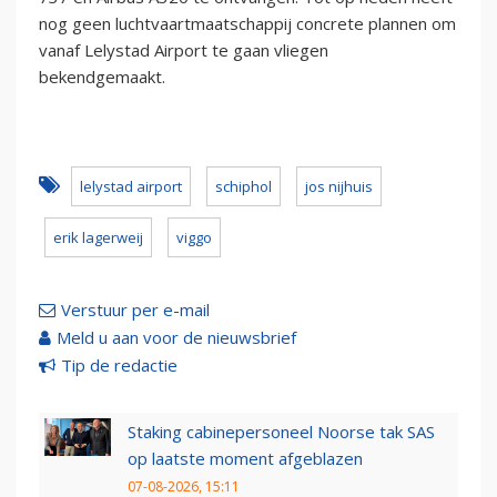
nog geen luchtvaartmaatschappij concrete plannen om
vanaf Lelystad Airport te gaan vliegen
bekendgemaakt.
lelystad airport
schiphol
jos nijhuis
erik lagerweij
viggo
Verstuur per e-mail
Meld u aan voor de nieuwsbrief
Tip de redactie
Staking cabinepersoneel Noorse tak SAS
op laatste moment afgeblazen
07-08-2026, 15:11