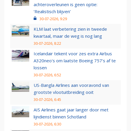
achteroverleunen is geen optie:
‘Realistisch blijven’
30-07-2026, 9:29
KLM laat verbetering zien in tweede
kwartaal, maar de weg is nog lang
30-07-2026, 8:22
Icelandair tekent voor zes extra Airbus
A320neo's om laatste Boeing 757's af te
lossen
30-07-2026, 6:52
US-Bangla Airlines aan vooravond van
grootste vlootuitbreiding ooit
30-07-2026, 6:45
AIS Airlines gaat jaar langer door met
lijndienst binnen Schotland
30-07-2026, 6:30