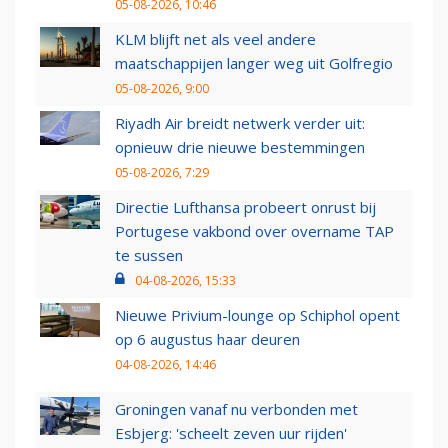
05-08-2026, 10:46
KLM blijft net als veel andere
maatschappijen langer weg uit Golfregio
05-08-2026, 9:00
Riyadh Air breidt netwerk verder uit:
opnieuw drie nieuwe bestemmingen
05-08-2026, 7:29
Directie Lufthansa probeert onrust bij
Portugese vakbond over overname TAP
te sussen
04-08-2026, 15:33
Nieuwe Privium-lounge op Schiphol opent
op 6 augustus haar deuren
04-08-2026, 14:46
Groningen vanaf nu verbonden met
Esbjerg: 'scheelt zeven uur rijden'