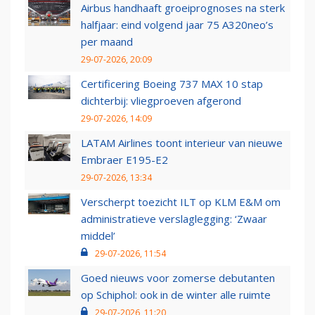
Airbus handhaaft groeiprognoses na sterk
halfjaar: eind volgend jaar 75 A320neo’s
per maand
29-07-2026, 20:09
Certificering Boeing 737 MAX 10 stap
dichterbij: vliegproeven afgerond
29-07-2026, 14:09
LATAM Airlines toont interieur van nieuwe
Embraer E195-E2
29-07-2026, 13:34
Verscherpt toezicht ILT op KLM E&M om
administratieve verslaglegging: ‘Zwaar
middel’
29-07-2026, 11:54
Goed nieuws voor zomerse debutanten
op Schiphol: ook in de winter alle ruimte
29-07-2026, 11:20