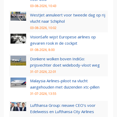
03-08-2026, 10:43
WestJet annuleert voor tweede dag op rij
vlucht naar Schiphol
03-08-2026, 10:02
VisionSafe wijst Europese airlines op
gevaren rook in de cockpit
01-08-2026, 8:00
Donkere wolken boven IndiGo:
prijsvechter doet widebody-vloot weg
31-07-2026, 22:01
Malaysia Airlines-piloot na vlucht
aangehouden met duizenden xtc-pillen
31-07-2026, 13:55
Lufthansa Group: nieuwe CEO’s voor
Edelweiss en Lufthansa City Airlines