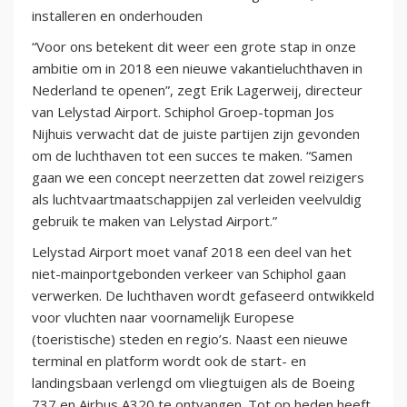
installeren en onderhouden
“Voor ons betekent dit weer een grote stap in onze
ambitie om in 2018 een nieuwe vakantieluchthaven in
Nederland te openen”, zegt Erik Lagerweij, directeur
van Lelystad Airport. Schiphol Groep-topman Jos
Nijhuis verwacht dat de juiste partijen zijn gevonden
om de luchthaven tot een succes te maken. “Samen
gaan we een concept neerzetten dat zowel reizigers
als luchtvaartmaatschappijen zal verleiden veelvuldig
gebruik te maken van Lelystad Airport.”
Lelystad Airport moet vanaf 2018 een deel van het
niet-mainportgebonden verkeer van Schiphol gaan
verwerken. De luchthaven wordt gefaseerd ontwikkeld
voor vluchten naar voornamelijk Europese
(toeristische) steden en regio’s. Naast een nieuwe
terminal en platform wordt ook de start- en
landingsbaan verlengd om vliegtuigen als de Boeing
737 en Airbus A320 te ontvangen. Tot op heden heeft