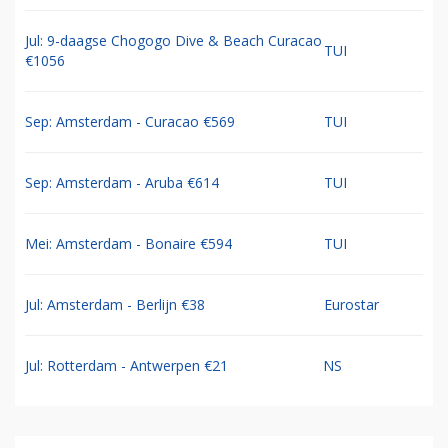
Jul: 9-daagse Chogogo Dive & Beach Curacao
TUI
€1056
Sep: Amsterdam - Curacao €569
TUI
Sep: Amsterdam - Aruba €614
TUI
Mei: Amsterdam - Bonaire €594
TUI
Jul: Amsterdam - Berlijn €38
Eurostar
Jul: Rotterdam - Antwerpen €21
NS