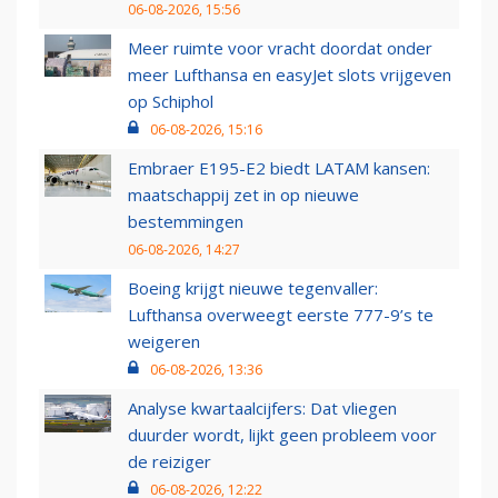
06-08-2026, 15:56
Meer ruimte voor vracht doordat onder
meer Lufthansa en easyJet slots vrijgeven
op Schiphol
06-08-2026, 15:16
Embraer E195-E2 biedt LATAM kansen:
maatschappij zet in op nieuwe
bestemmingen
06-08-2026, 14:27
Boeing krijgt nieuwe tegenvaller:
Lufthansa overweegt eerste 777-9’s te
weigeren
06-08-2026, 13:36
Analyse kwartaalcijfers: Dat vliegen
duurder wordt, lijkt geen probleem voor
de reiziger
06-08-2026, 12:22