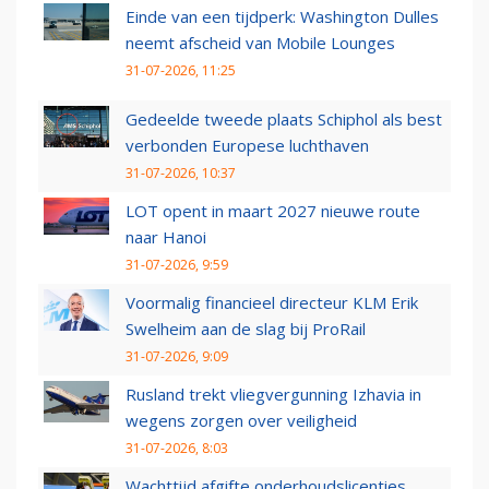
Einde van een tijdperk: Washington Dulles
neemt afscheid van Mobile Lounges
31-07-2026, 11:25
Gedeelde tweede plaats Schiphol als best
verbonden Europese luchthaven
31-07-2026, 10:37
LOT opent in maart 2027 nieuwe route
naar Hanoi
31-07-2026, 9:59
Voormalig financieel directeur KLM Erik
Swelheim aan de slag bij ProRail
31-07-2026, 9:09
Rusland trekt vliegvergunning Izhavia in
wegens zorgen over veiligheid
31-07-2026, 8:03
Wachttijd afgifte onderhoudslicenties