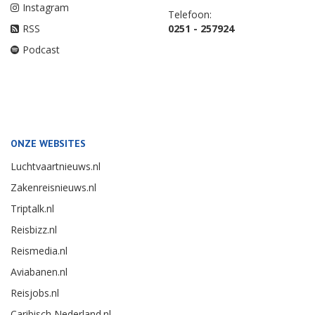
Instagram
Telefoon:
RSS
0251 - 257924
Podcast
ONZE WEBSITES
Luchtvaartnieuws.nl
Zakenreisnieuws.nl
Triptalk.nl
Reisbizz.nl
Reismedia.nl
Aviabanen.nl
Reisjobs.nl
Caribisch Nederland.nl