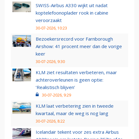
SWISS-Airbus A330 wijkt uit nadat
koptelefoonoplader rook in cabine
veroorzaakt
30-07-2026, 10:23
Bezoekersrecord voor Farnborough
Airshow: 41 procent meer dan de vorige
keer
30-07-2026, 9:30
KLM ziet resultaten verbeteren, maar
achteroverleunen is geen optie:
‘Realistisch blijven’
30-07-2026, 9:29
KLM laat verbetering zien in tweede
kwartaal, maar de weg is nog lang
30-07-2026, 8:22
Icelandair tekent voor zes extra Airbus