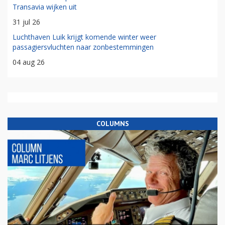
Transavia wijken uit
31 jul 26
Luchthaven Luik krijgt komende winter weer
passagiersvluchten naar zonbestemmingen
04 aug 26
COLUMNS