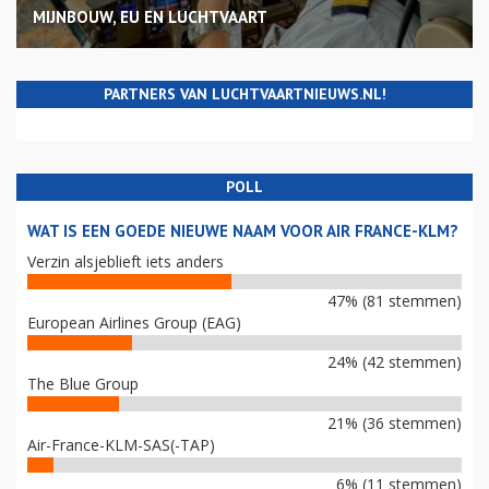
MIJNBOUW, EU EN LUCHTVAART
PARTNERS VAN LUCHTVAARTNIEUWS.NL!
POLL
WAT IS EEN GOEDE NIEUWE NAAM VOOR AIR FRANCE-KLM?
Verzin alsjeblieft iets anders
47% (81 stemmen)
European Airlines Group (EAG)
24% (42 stemmen)
The Blue Group
21% (36 stemmen)
Air-France-KLM-SAS(-TAP)
6% (11 stemmen)