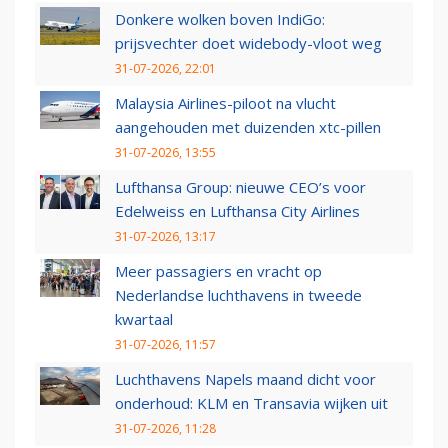
Donkere wolken boven IndiGo:
prijsvechter doet widebody-vloot weg
31-07-2026, 22:01
Malaysia Airlines-piloot na vlucht
aangehouden met duizenden xtc-pillen
31-07-2026, 13:55
Lufthansa Group: nieuwe CEO’s voor
Edelweiss en Lufthansa City Airlines
31-07-2026, 13:17
Meer passagiers en vracht op
Nederlandse luchthavens in tweede
kwartaal
31-07-2026, 11:57
Luchthavens Napels maand dicht voor
onderhoud: KLM en Transavia wijken uit
31-07-2026, 11:28