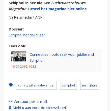
Schiphol in het nieuwe
Luchtvaartnieuws
Magazine
.
Bestel het magazine hier online
.
(c) Reismedia / ANP
Dossier:
Schiphol honderd jaar
Lees ook:
Connecties hoofdzaak voor jubilerend
Schiphol
16-09-2016, 10:32
koning willem-alexander
schiphol
jos nijhuis
Verstuur per e-mail
Meld u aan voor de nieuwsbrief