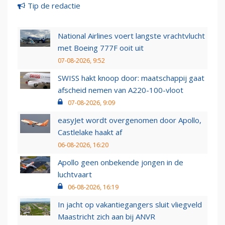
Tip de redactie
National Airlines voert langste vrachtvlucht
met Boeing 777F ooit uit
07-08-2026, 9:52
SWISS hakt knoop door: maatschappij gaat
afscheid nemen van A220-100-vloot
07-08-2026, 9:09
easyJet wordt overgenomen door Apollo,
Castlelake haakt af
06-08-2026, 16:20
Apollo geen onbekende jongen in de
luchtvaart
06-08-2026, 16:19
In jacht op vakantiegangers sluit vliegveld
Maastricht zich aan bij ANVR