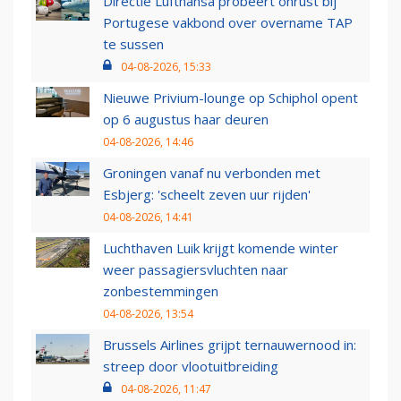
Directie Lufthansa probeert onrust bij
Portugese vakbond over overname TAP
te sussen
04-08-2026, 15:33
Nieuwe Privium-lounge op Schiphol opent
op 6 augustus haar deuren
04-08-2026, 14:46
Groningen vanaf nu verbonden met
Esbjerg: 'scheelt zeven uur rijden'
04-08-2026, 14:41
Luchthaven Luik krijgt komende winter
weer passagiersvluchten naar
zonbestemmingen
04-08-2026, 13:54
Brussels Airlines grijpt ternauwernood in:
streep door vlootuitbreiding
04-08-2026, 11:47