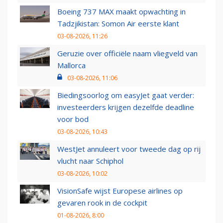
Boeing 737 MAX maakt opwachting in
Tadzjikistan: Somon Air eerste klant
03-08-2026, 11:26
Geruzie over officiële naam vliegveld van
Mallorca
03-08-2026, 11:06
Biedingsoorlog om easyJet gaat verder:
investeerders krijgen dezelfde deadline
voor bod
03-08-2026, 10:43
WestJet annuleert voor tweede dag op rij
vlucht naar Schiphol
03-08-2026, 10:02
VisionSafe wijst Europese airlines op
gevaren rook in de cockpit
01-08-2026, 8:00