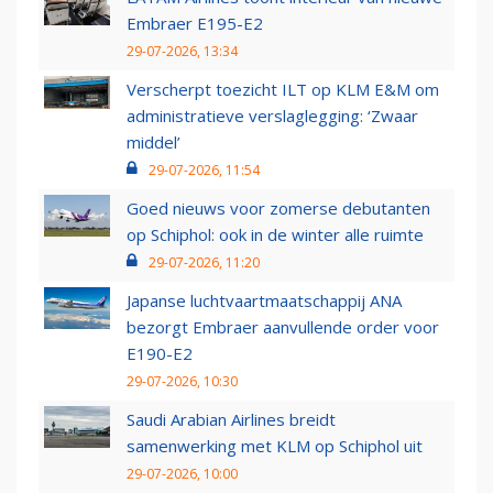
Embraer E195-E2
29-07-2026, 13:34
Verscherpt toezicht ILT op KLM E&M om
administratieve verslaglegging: ‘Zwaar
middel’
29-07-2026, 11:54
Goed nieuws voor zomerse debutanten
op Schiphol: ook in de winter alle ruimte
29-07-2026, 11:20
Japanse luchtvaartmaatschappij ANA
bezorgt Embraer aanvullende order voor
E190-E2
29-07-2026, 10:30
Saudi Arabian Airlines breidt
samenwerking met KLM op Schiphol uit
29-07-2026, 10:00