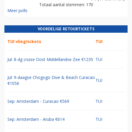
Totaal aantal stemmen: 170
Meer polls
VOORDELIGE RETOURTICKETS
TUI vliegtickets
TUI
Jul: 8-dg cruise Oost Middellandse Zee €1235
TUI
Jul: 9-daagse Chogogo Dive & Beach Curacao
TUI
€1056
Sep: Amsterdam - Curacao €569
TUI
Sep: Amsterdam - Aruba €614
TUI