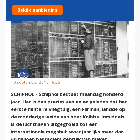
Bekijk aanbieding
19 september 2016 - 6:25
SCHIPHOL - Schiphol bestaat maandag honderd
jaar. Het is dan precies een eeuw geleden dat het
eerste militaire vliegtuig, een Farman, landde op
de modderige weide van boer Knibbe. Inmiddels
is de luchthaven uitgegroeid tot een
internationale megahub waar jaarlijks meer dan
60 miljoen passagiers gebruik van maken.