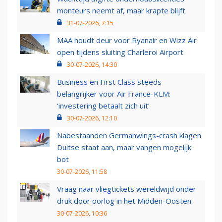
monteurs neemt af, maar krapte blijft
31-07-2026, 7:15
MAA houdt deur voor Ryanair en Wizz Air
open tijdens sluiting Charleroi Airport
30-07-2026, 14:30
Business en First Class steeds
belangrijker voor Air France-KLM:
‘investering betaalt zich uit’
30-07-2026, 12:10
Nabestaanden Germanwings-crash klagen
Duitse staat aan, maar vangen mogelijk
bot
30-07-2026, 11:58
Vraag naar vliegtickets wereldwijd onder
druk door oorlog in het Midden-Oosten
30-07-2026, 10:36