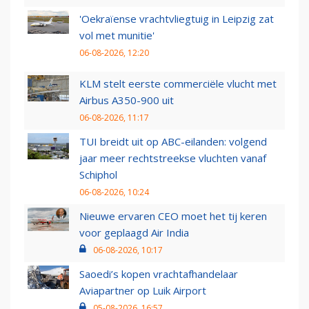
'Oekraïense vrachtvliegtuig in Leipzig zat
vol met munitie'
06-08-2026, 12:20
KLM stelt eerste commerciële vlucht met
Airbus A350-900 uit
06-08-2026, 11:17
TUI breidt uit op ABC-eilanden: volgend
jaar meer rechtstreekse vluchten vanaf
Schiphol
06-08-2026, 10:24
Nieuwe ervaren CEO moet het tij keren
voor geplaagd Air India
06-08-2026, 10:17
Saoedi’s kopen vrachtafhandelaar
Aviapartner op Luik Airport
05-08-2026, 16:57