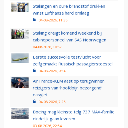
Stakingen en dure brandstof drukken
winst Lufthansa hard omlaag
04-08-2026, 11:38
Staking dreigt komend weekend bij
cabinepersoneel van SAS Noorwegen
04-08-2026, 10:57
Eerste succesvolle testvlucht voor
zelfgemaakt Russisch passagierstoestel
04-08-2026, 9:54
Air France-KLM aast op terugwinnen
reizigers van ‘hoofdpijn bezorgend’
easyJet
04-08-2026, 7:26
Boeing mag kleinste telg 737 MAX-familie
eindelijk gaan leveren
03-08-2026, 22:54