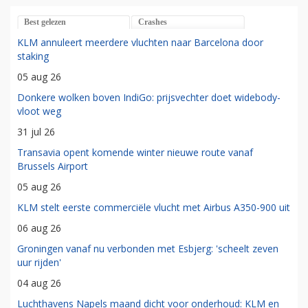
Best gelezen
Crashes
KLM annuleert meerdere vluchten naar Barcelona door
staking
05 aug 26
Donkere wolken boven IndiGo: prijsvechter doet widebody-
vloot weg
31 jul 26
Transavia opent komende winter nieuwe route vanaf
Brussels Airport
05 aug 26
KLM stelt eerste commerciële vlucht met Airbus A350-900 uit
06 aug 26
Groningen vanaf nu verbonden met Esbjerg: 'scheelt zeven
uur rijden'
04 aug 26
Luchthavens Napels maand dicht voor onderhoud: KLM en