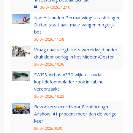
30-07-2026, 12:10
Nabestaanden Germanwings-crash klagen
Duitse staat aan, maar vangen mogelijk
bot
30-07-2026, 11:58
Vraag naar vliegtickets wereldwijd onder
druk door oorlog in het Midden-Oosten
30-07-2026, 10:36
SWISS-Airbus A330 wijkt uit nadat
koptelefoonoplader rook in cabine
veroorzaakt
30-07-2026, 10:23
Bezoekersrecord voor Farnborough
Airshow: 41 procent meer dan de vorige
keer
30-07-2026, 9:30