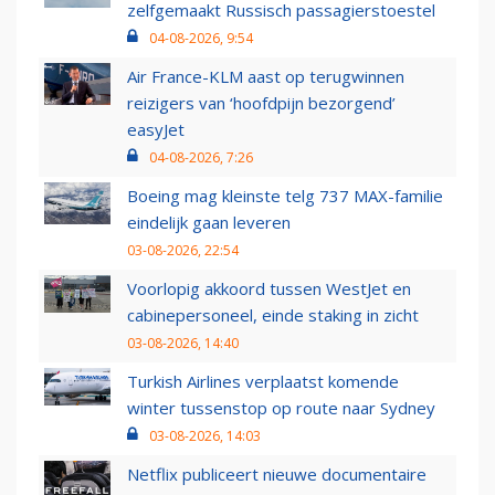
zelfgemaakt Russisch passagierstoestel
04-08-2026, 9:54
Air France-KLM aast op terugwinnen
reizigers van ‘hoofdpijn bezorgend’
easyJet
04-08-2026, 7:26
Boeing mag kleinste telg 737 MAX-familie
eindelijk gaan leveren
03-08-2026, 22:54
Voorlopig akkoord tussen WestJet en
cabinepersoneel, einde staking in zicht
03-08-2026, 14:40
Turkish Airlines verplaatst komende
winter tussenstop op route naar Sydney
03-08-2026, 14:03
Netflix publiceert nieuwe documentaire