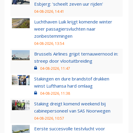
Esbjerg: 'scheelt zeven uur rijden'
04-08-2026, 14:41
Luchthaven Luik krijgt komende winter
weer passagiersvluchten naar
zonbestemmingen
04-08-2026, 13:54
Brussels Airlines grijpt ternauwernood in:
streep door vlootuitbreiding
04-08-2026, 11:47
Stakingen en dure brandstof drukken
winst Lufthansa hard omlaag
04-08-2026, 11:38
Staking dreigt komend weekend bij
cabinepersoneel van SAS Noorwegen
04-08-2026, 10:57
Eerste succesvolle testvlucht voor