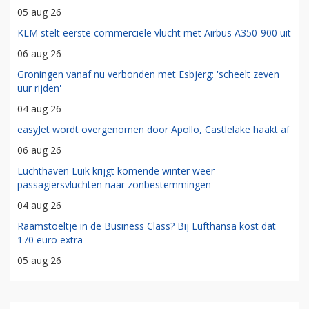
05 aug 26
KLM stelt eerste commerciële vlucht met Airbus A350-900 uit
06 aug 26
Groningen vanaf nu verbonden met Esbjerg: 'scheelt zeven
uur rijden'
04 aug 26
easyJet wordt overgenomen door Apollo, Castlelake haakt af
06 aug 26
Luchthaven Luik krijgt komende winter weer
passagiersvluchten naar zonbestemmingen
04 aug 26
Raamstoeltje in de Business Class? Bij Lufthansa kost dat
170 euro extra
05 aug 26