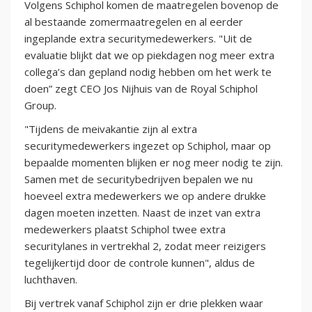
Volgens Schiphol komen de maatregelen bovenop de
al bestaande zomermaatregelen en al eerder
ingeplande extra securitymedewerkers. "Uit de
evaluatie blijkt dat we op piekdagen nog meer extra
collega’s dan gepland nodig hebben om het werk te
doen” zegt CEO Jos Nijhuis van de Royal Schiphol
Group.
"Tijdens de meivakantie zijn al extra
securitymedewerkers ingezet op Schiphol, maar op
bepaalde momenten blijken er nog meer nodig te zijn.
Samen met de securitybedrijven bepalen we nu
hoeveel extra medewerkers we op andere drukke
dagen moeten inzetten. Naast de inzet van extra
medewerkers plaatst Schiphol twee extra
securitylanes in vertrekhal 2, zodat meer reizigers
tegelijkertijd door de controle kunnen", aldus de
luchthaven.
Bij vertrek vanaf Schiphol zijn er drie plekken waar