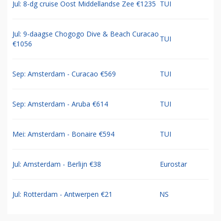
Jul: 8-dg cruise Oost Middellandse Zee €1235
TUI
Jul: 9-daagse Chogogo Dive & Beach Curacao
TUI
€1056
Sep: Amsterdam - Curacao €569
TUI
Sep: Amsterdam - Aruba €614
TUI
Mei: Amsterdam - Bonaire €594
TUI
Jul: Amsterdam - Berlijn €38
Eurostar
Jul: Rotterdam - Antwerpen €21
NS