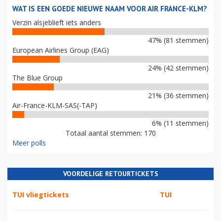
WAT IS EEN GOEDE NIEUWE NAAM VOOR AIR FRANCE-KLM?
Verzin alsjeblieft iets anders
47% (81 stemmen)
European Airlines Group (EAG)
24% (42 stemmen)
The Blue Group
21% (36 stemmen)
Air-France-KLM-SAS(-TAP)
6% (11 stemmen)
Totaal aantal stemmen: 170
Meer polls
VOORDELIGE RETOURTICKETS
TUI vliegtickets
TUI