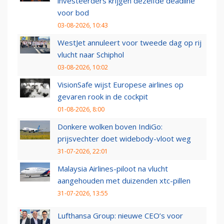
investeerders krijgen dezelfde deadline
voor bod
03-08-2026, 10:43
WestJet annuleert voor tweede dag op rij
vlucht naar Schiphol
03-08-2026, 10:02
VisionSafe wijst Europese airlines op
gevaren rook in de cockpit
01-08-2026, 8:00
Donkere wolken boven IndiGo:
prijsvechter doet widebody-vloot weg
31-07-2026, 22:01
Malaysia Airlines-piloot na vlucht
aangehouden met duizenden xtc-pillen
31-07-2026, 13:55
Lufthansa Group: nieuwe CEO’s voor