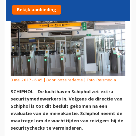
Bekijk aanbieding
3 mei 2017 - 6:45 | Door:
onze redactie
| Foto: Reismedia
SCHIPHOL - De luchthaven Schiphol zet extra
securitymedewerkers in. Volgens de directie van
Schiphol is tot dit besluit gekomen na een
evaluatie van de meivakantie. Schiphol neemt de
maatregel om de wachttijden van reizigers bij de
securitychecks te verminderen.