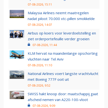
07-08-2026, 15:11
Malaysia Airlines neemt maatregelen
nadat piloot 70.000 xtc-pillen smokkelde
07-08-2026, 14:07
Airbus op koers voor leverdoelstelling en
ziet orderportefeuille verder groeien
07-08-2026, 11:44
KLM hervat na maandenlange opschorting
vluchten naar Tel Aviv
07-08-2026, 11:10
National Airlines voert langste vrachtvlucht
met Boeing 777F ooit uit
07-08-2026, 9:52
SWISS hakt knoop door: maatschappij gaat
afscheid nemen van A220-100-vloot
07-08-2026, 9:09