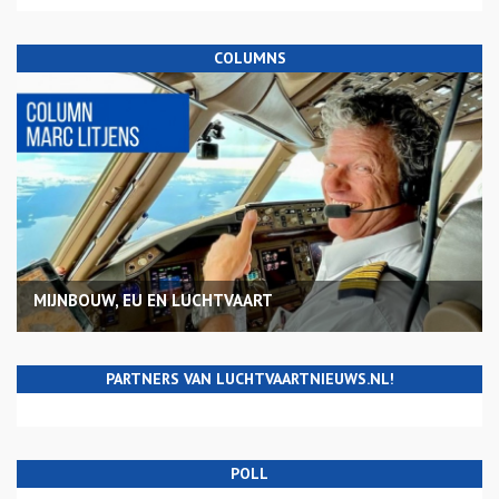
COLUMNS
MIJNBOUW, EU EN LUCHTVAART
PARTNERS VAN LUCHTVAARTNIEUWS.NL!
POLL