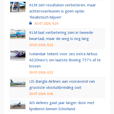
KLM ziet resultaten verbeteren, maar
achteroverleunen is geen optie:
‘Realistisch blijven’
30-07-2026, 9:29
KLM laat verbetering zien in tweede
kwartaal, maar de weg is nog lang
30-07-2026, 8:22
Icelandair tekent voor zes extra Airbus
A320neo's om laatste Boeing 757's af te
lossen
30-07-2026, 6:52
US-Bangla Airlines aan vooravond van
grootste vlootuitbreiding ooit
30-07-2026, 6:45
AIS Airlines gaat jaar langer door met
lijndienst binnen Schotland