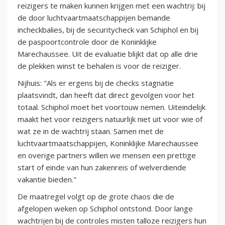
reizigers te maken kunnen krijgen met een wachtrij: bij
de door luchtvaartmaatschappijen bemande
incheckbalies, bij de securitycheck van Schiphol en bij
de paspoortcontrole door de Koninklijke
Marechaussee. Uit de evaluatie blijkt dat op alle drie
de plekken winst te behalen is voor de reiziger.
Nijhuis: "Als er ergens bij de checks stagnatie
plaatsvindt, dan heeft dat direct gevolgen voor het
totaal. Schiphol moet het voortouw nemen. Uiteindelijk
maakt het voor reizigers natuurlijk niet uit voor wie of
wat ze in de wachtrij staan. Samen met de
luchtvaartmaatschappijen, Koninklijke Marechaussee
en overige partners willen we mensen een prettige
start of einde van hun zakenreis of welverdiende
vakantie bieden."
De maatregel volgt op de grote chaos die de
afgelopen weken op Schiphol ontstond. Door lange
wachtrijen bij de controles misten talloze reizigers hun