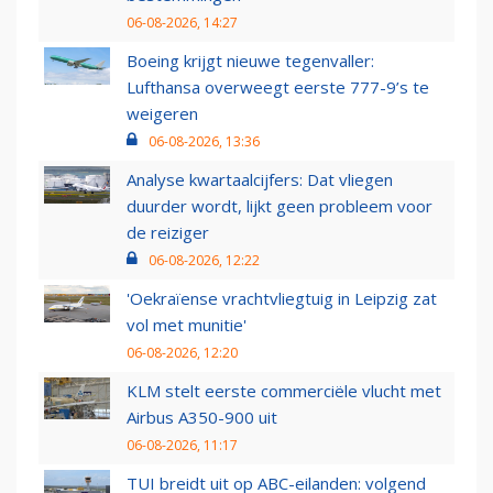
06-08-2026, 14:27
Boeing krijgt nieuwe tegenvaller:
Lufthansa overweegt eerste 777-9’s te
weigeren
06-08-2026, 13:36
Analyse kwartaalcijfers: Dat vliegen
duurder wordt, lijkt geen probleem voor
de reiziger
06-08-2026, 12:22
'Oekraïense vrachtvliegtuig in Leipzig zat
vol met munitie'
06-08-2026, 12:20
KLM stelt eerste commerciële vlucht met
Airbus A350-900 uit
06-08-2026, 11:17
TUI breidt uit op ABC-eilanden: volgend