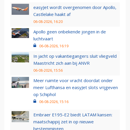
easyJet wordt overgenomen door Apollo,
Castlelake haakt af
06-08-2026, 16:20
Apollo geen onbekende jongen in de
luchtvaart
06-08-2026, 16:19
In jacht op vakantiegangers sluit vliegveld
Maastricht zich aan bij ANVR
06-08-2026, 15:56
Meer ruimte voor vracht doordat onder
meer Lufthansa en easyJet slots vrijgeven
op Schiphol
06-08-2026, 15:16
Embraer E195-E2 biedt LATAM kansen:
maatschappij zet in op nieuwe
bestemmingen