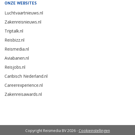
ONZE WEBSITES
Luchtvaartnieuws.nl
Zakenreisnieuws.nl
Triptalk.nl
Reisbizz.nl
Reismedia.nl
Aviabanen.nl
Reisjobs.nl
Caribisch Nederland.nl
Careerexperience.nl
Zakenreisawards.nl
Copyright Reismedia BV 2026 -
Cookieinstellingen