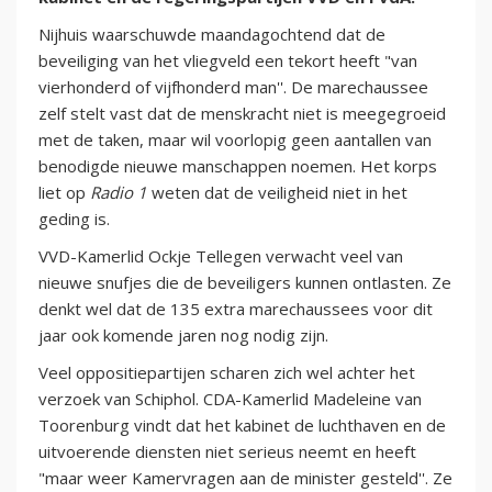
Nijhuis waarschuwde maandagochtend dat de
beveiliging van het vliegveld een tekort heeft "van
vierhonderd of vijfhonderd man''. De marechaussee
zelf stelt vast dat de menskracht niet is meegegroeid
met de taken, maar wil voorlopig geen aantallen van
benodigde nieuwe manschappen noemen. Het korps
liet op
Radio 1
weten dat de veiligheid niet in het
geding is.
VVD-Kamerlid Ockje Tellegen verwacht veel van
nieuwe snufjes die de beveiligers kunnen ontlasten. Ze
denkt wel dat de 135 extra marechaussees voor dit
jaar ook komende jaren nog nodig zijn.
Veel oppositiepartijen scharen zich wel achter het
verzoek van Schiphol. CDA-Kamerlid Madeleine van
Toorenburg vindt dat het kabinet de luchthaven en de
uitvoerende diensten niet serieus neemt en heeft
"maar weer Kamervragen aan de minister gesteld''. Ze