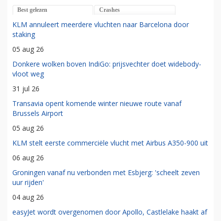
Best gelezen
Crashes
KLM annuleert meerdere vluchten naar Barcelona door
staking
05 aug 26
Donkere wolken boven IndiGo: prijsvechter doet widebody-
vloot weg
31 jul 26
Transavia opent komende winter nieuwe route vanaf
Brussels Airport
05 aug 26
KLM stelt eerste commerciële vlucht met Airbus A350-900 uit
06 aug 26
Groningen vanaf nu verbonden met Esbjerg: 'scheelt zeven
uur rijden'
04 aug 26
easyJet wordt overgenomen door Apollo, Castlelake haakt af