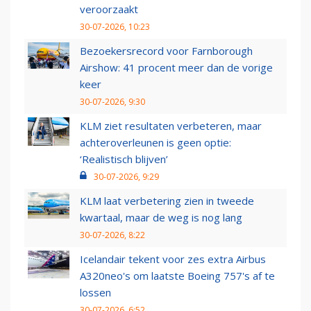
veroorzaakt
30-07-2026, 10:23
Bezoekersrecord voor Farnborough
Airshow: 41 procent meer dan de vorige
keer
30-07-2026, 9:30
KLM ziet resultaten verbeteren, maar
achteroverleunen is geen optie:
‘Realistisch blijven’
30-07-2026, 9:29
KLM laat verbetering zien in tweede
kwartaal, maar de weg is nog lang
30-07-2026, 8:22
Icelandair tekent voor zes extra Airbus
A320neo's om laatste Boeing 757's af te
lossen
30-07-2026, 6:52