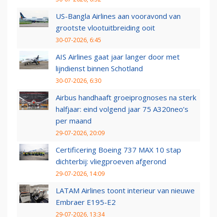
US-Bangla Airlines aan vooravond van
grootste vlootuitbreiding ooit
30-07-2026, 6:45
AIS Airlines gaat jaar langer door met
lijndienst binnen Schotland
30-07-2026, 6:30
Airbus handhaaft groeiprognoses na sterk
halfjaar: eind volgend jaar 75 A320neo’s
per maand
29-07-2026, 20:09
Certificering Boeing 737 MAX 10 stap
dichterbij: vliegproeven afgerond
29-07-2026, 14:09
LATAM Airlines toont interieur van nieuwe
Embraer E195-E2
29-07-2026, 13:34