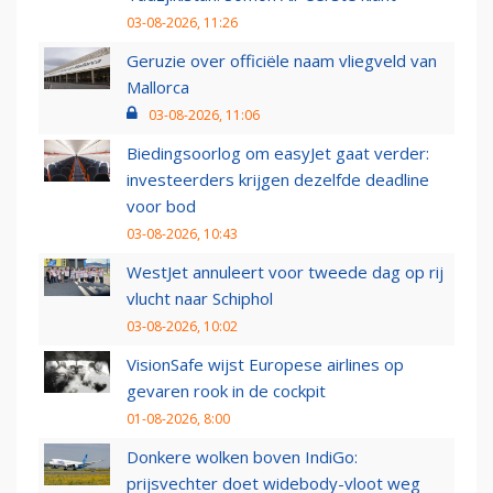
03-08-2026, 11:26
Geruzie over officiële naam vliegveld van
Mallorca
03-08-2026, 11:06
Biedingsoorlog om easyJet gaat verder:
investeerders krijgen dezelfde deadline
voor bod
03-08-2026, 10:43
WestJet annuleert voor tweede dag op rij
vlucht naar Schiphol
03-08-2026, 10:02
VisionSafe wijst Europese airlines op
gevaren rook in de cockpit
01-08-2026, 8:00
Donkere wolken boven IndiGo:
prijsvechter doet widebody-vloot weg