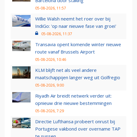
Barcelona door staking
05-08-2026, 11:57
Willie Walsh neemt het roer over bij
IndiGo: 'op naar nieuwe fase van groei'
05-08-2026, 11:37
Transavia opent komende winter nieuwe
route vanaf Brussels Airport
05-08-2026, 10:46
KLM blijft net als veel andere
maatschappijen langer weg uit Golfregio
05-08-2026, 9:00
Riyadh Air breidt netwerk verder uit:
opnieuw drie nieuwe bestemmingen
05-08-2026, 7:29
Directie Lufthansa probeert onrust bij
Portugese vakbond over overname TAP
te sussen