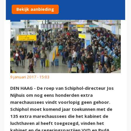
Bekijk aanbieding
9 januari 2017 - 15:03
DEN HAAG - De roep van Schiphol-directeur Jos
Nijhuis om nog eens honderden extra
marechaussees vindt voorlopig geen gehoor.
Schiphol moet komend jaar toekunnen met de
135 extra marechaussees die het kabinet de
luchthaven al heeft toegezegd, vinden het
kabinet en de regeringspartijen VVD en PvdA.