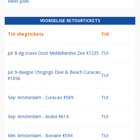
Meer polls
VOORDELIGE RETOURTICKETS
TUI vliegtickets
TUI
Jul: 8-dg cruise Oost Middellandse Zee €1235
TUI
Jul: 9-daagse Chogogo Dive & Beach Curacao
TUI
€1056
Sep: Amsterdam - Curacao €569
TUI
Sep: Amsterdam - Aruba €614
TUI
Mei: Amsterdam - Bonaire €594
TUI