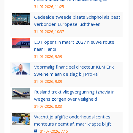
31-07-2026, 11:25
Gedeelde tweede plaats Schiphol als best
verbonden Europese luchthaven
31-07-2026, 10:37
LOT opent in maart 2027 nieuwe route
naar Hanoi
31-07-2026, 9:59
Voormalig financieel directeur KLM Erik
Swelheim aan de slag bij ProRail
31-07-2026, 9:09
Rusland trekt vliegvergunning Izhavia in
wegens zorgen over veiligheid
31-07-2026, 8:03
Wachttijd afgifte onderhoudslicenties
monteurs neemt af, maar krapte blijft
31-07-2026, 7:15