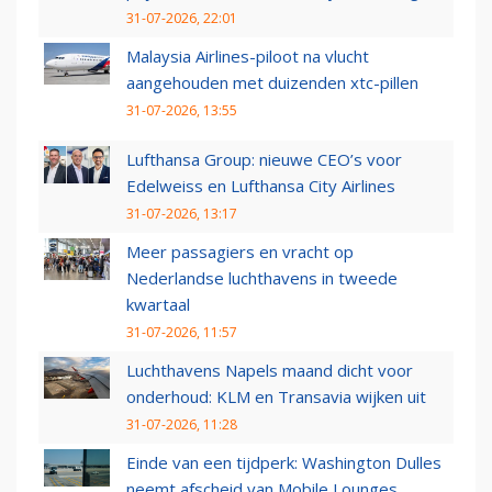
31-07-2026, 22:01
Malaysia Airlines-piloot na vlucht
aangehouden met duizenden xtc-pillen
31-07-2026, 13:55
Lufthansa Group: nieuwe CEO’s voor
Edelweiss en Lufthansa City Airlines
31-07-2026, 13:17
Meer passagiers en vracht op
Nederlandse luchthavens in tweede
kwartaal
31-07-2026, 11:57
Luchthavens Napels maand dicht voor
onderhoud: KLM en Transavia wijken uit
31-07-2026, 11:28
Einde van een tijdperk: Washington Dulles
neemt afscheid van Mobile Lounges