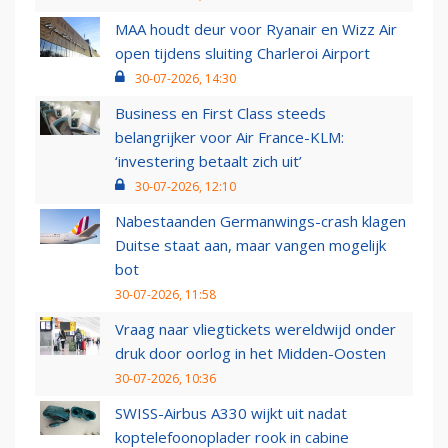
MAA houdt deur voor Ryanair en Wizz Air
open tijdens sluiting Charleroi Airport
30-07-2026, 14:30
Business en First Class steeds
belangrijker voor Air France-KLM:
‘investering betaalt zich uit’
30-07-2026, 12:10
Nabestaanden Germanwings-crash klagen
Duitse staat aan, maar vangen mogelijk
bot
30-07-2026, 11:58
Vraag naar vliegtickets wereldwijd onder
druk door oorlog in het Midden-Oosten
30-07-2026, 10:36
SWISS-Airbus A330 wijkt uit nadat
koptelefoonoplader rook in cabine