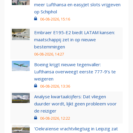
meer Lufthansa en easyJet slots vrijgeven
op Schiphol
06-08-2026, 15:16
Embraer E195-E2 biedt LATAM kansen:
maatschappij zet in op nieuwe
bestemmingen
06-08-2026, 14:27
Boeing krijgt nieuwe tegenvaller:
Lufthansa overweegt eerste 777-9’s te
weigeren
06-08-2026, 13:36
Analyse kwartaalcijfers: Dat vliegen
duurder wordt, lijkt geen probleem voor
de reiziger
06-08-2026, 12:22
'Oekraïense vrachtvliegtuig in Leipzig zat