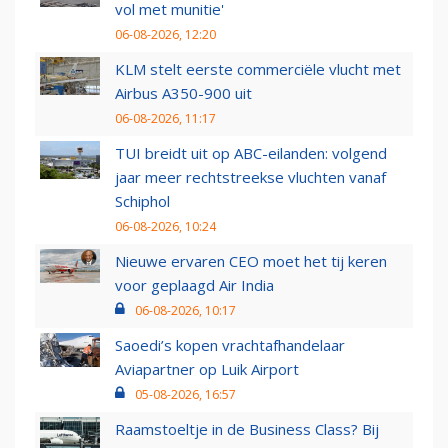
vol met munitie'
06-08-2026, 12:20
KLM stelt eerste commerciële vlucht met
Airbus A350-900 uit
06-08-2026, 11:17
TUI breidt uit op ABC-eilanden: volgend
jaar meer rechtstreekse vluchten vanaf
Schiphol
06-08-2026, 10:24
Nieuwe ervaren CEO moet het tij keren
voor geplaagd Air India
06-08-2026, 10:17
Saoedi’s kopen vrachtafhandelaar
Aviapartner op Luik Airport
05-08-2026, 16:57
Raamstoeltje in de Business Class? Bij