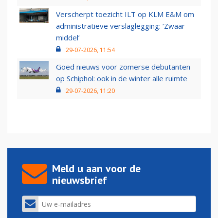
Verscherpt toezicht ILT op KLM E&M om
administratieve verslaglegging: ‘Zwaar
middel’
29-07-2026, 11:54
Goed nieuws voor zomerse debutanten
op Schiphol: ook in de winter alle ruimte
29-07-2026, 11:20
Meld u aan voor de
nieuwsbrief