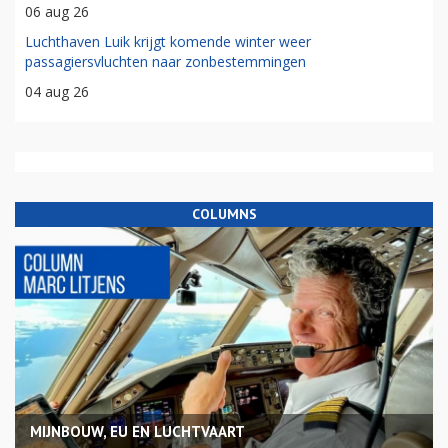
06 aug 26
Luchthaven Luik krijgt komende winter weer
passagiersvluchten naar zonbestemmingen
04 aug 26
COLUMNS
MIJNBOUW, EU EN LUCHTVAART