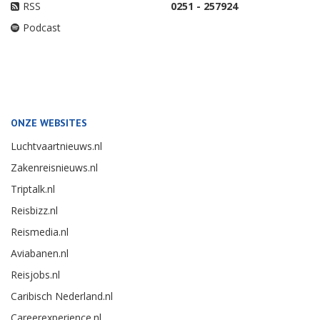
RSS
0251 - 257924
Podcast
ONZE WEBSITES
Luchtvaartnieuws.nl
Zakenreisnieuws.nl
Triptalk.nl
Reisbizz.nl
Reismedia.nl
Aviabanen.nl
Reisjobs.nl
Caribisch Nederland.nl
Careerexperience.nl