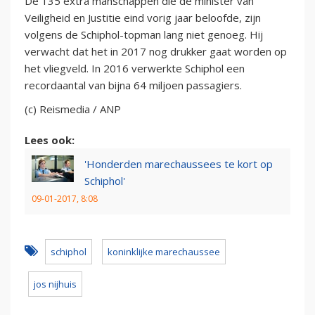
De 135 extra manschappen die de minister van
Veiligheid en Justitie eind vorig jaar beloofde, zijn
volgens de Schiphol-topman lang niet genoeg. Hij
verwacht dat het in 2017 nog drukker gaat worden op
het vliegveld. In 2016 verwerkte Schiphol een
recordaantal van bijna 64 miljoen passagiers.
(c) Reismedia / ANP
Lees ook:
'Honderden marechaussees te kort op
Schiphol'
09-01-2017, 8:08
schiphol
koninklijke marechaussee
jos nijhuis