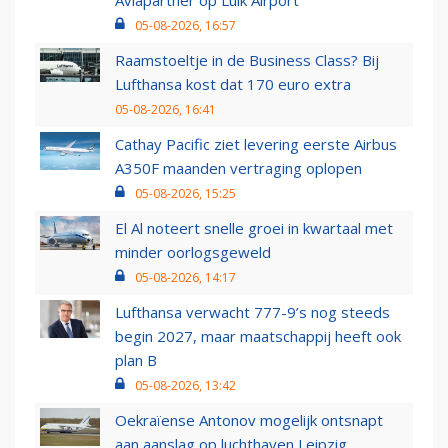
Aviapartner op Luik Airport
05-08-2026, 16:57
Raamstoeltje in de Business Class? Bij
Lufthansa kost dat 170 euro extra
05-08-2026, 16:41
Cathay Pacific ziet levering eerste Airbus
A350F maanden vertraging oplopen
05-08-2026, 15:25
El Al noteert snelle groei in kwartaal met
minder oorlogsgeweld
05-08-2026, 14:17
Lufthansa verwacht 777-9’s nog steeds
begin 2027, maar maatschappij heeft ook
plan B
05-08-2026, 13:42
Oekraïense Antonov mogelijk ontsnapt
aan aanslag op luchthaven Leipzig