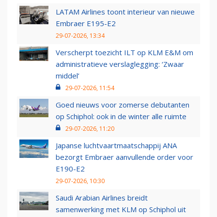
LATAM Airlines toont interieur van nieuwe
Embraer E195-E2
29-07-2026, 13:34
Verscherpt toezicht ILT op KLM E&M om
administratieve verslaglegging: ‘Zwaar
middel’
29-07-2026, 11:54
Goed nieuws voor zomerse debutanten
op Schiphol: ook in de winter alle ruimte
29-07-2026, 11:20
Japanse luchtvaartmaatschappij ANA
bezorgt Embraer aanvullende order voor
E190-E2
29-07-2026, 10:30
Saudi Arabian Airlines breidt
samenwerking met KLM op Schiphol uit