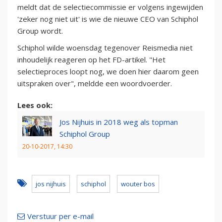
meldt dat de selectiecommissie er volgens ingewijden
'zeker nog niet uit' is wie de nieuwe CEO van Schiphol
Group wordt.
Schiphol wilde woensdag tegenover Reismedia niet
inhoudelijk reageren op het FD-artikel. "Het
selectieproces loopt nog, we doen hier daarom geen
uitspraken over", meldde een woordvoerder.
Lees ook:
Jos Nijhuis in 2018 weg als topman
Schiphol Group
20-10-2017, 14:30
jos nijhuis
schiphol
wouter bos
Verstuur per e-mail