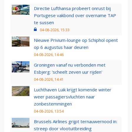
Directie Lufthansa probeert onrust bij
Portugese vakbond over overname TAP
te sussen
04-08-2026, 15:33
Nieuwe Privium-lounge op Schiphol opent
op 6 augustus haar deuren
04-08-2026, 14:46
Groningen vanaf nu verbonden met
Esbjerg: 'scheelt zeven uur rijden'
04-08-2026, 14:41
Luchthaven Luik krijgt komende winter
weer passagiersvluchten naar
zonbestemmingen
04-08-2026, 13:54
Brussels Airlines grijpt ternauwernood in:
streep door vlootuitbreiding