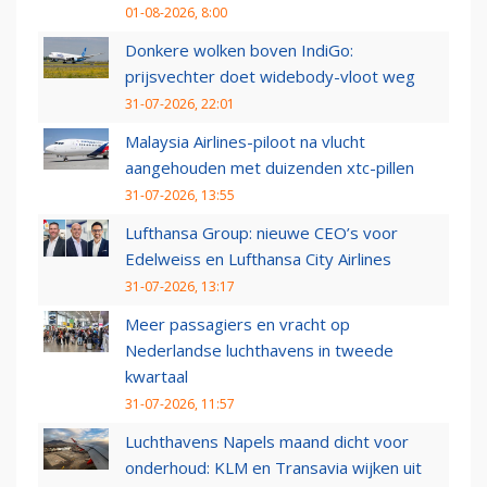
01-08-2026, 8:00
Donkere wolken boven IndiGo:
prijsvechter doet widebody-vloot weg
31-07-2026, 22:01
Malaysia Airlines-piloot na vlucht
aangehouden met duizenden xtc-pillen
31-07-2026, 13:55
Lufthansa Group: nieuwe CEO’s voor
Edelweiss en Lufthansa City Airlines
31-07-2026, 13:17
Meer passagiers en vracht op
Nederlandse luchthavens in tweede
kwartaal
31-07-2026, 11:57
Luchthavens Napels maand dicht voor
onderhoud: KLM en Transavia wijken uit