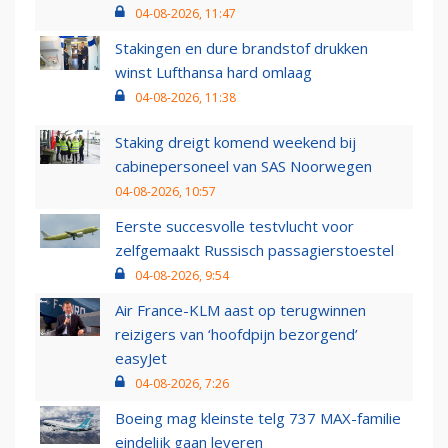
04-08-2026, 11:47
Stakingen en dure brandstof drukken
winst Lufthansa hard omlaag
04-08-2026, 11:38
Staking dreigt komend weekend bij
cabinepersoneel van SAS Noorwegen
04-08-2026, 10:57
Eerste succesvolle testvlucht voor
zelfgemaakt Russisch passagierstoestel
04-08-2026, 9:54
Air France-KLM aast op terugwinnen
reizigers van ‘hoofdpijn bezorgend’
easyJet
04-08-2026, 7:26
Boeing mag kleinste telg 737 MAX-familie
eindelijk gaan leveren