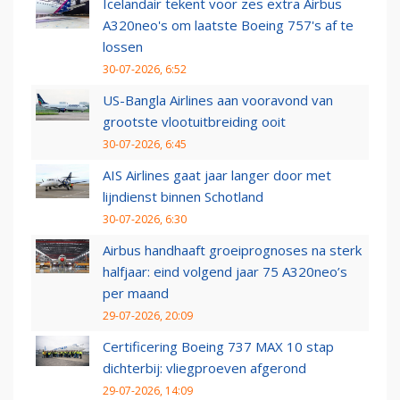
Icelandair tekent voor zes extra Airbus
A320neo's om laatste Boeing 757's af te
lossen
30-07-2026, 6:52
US-Bangla Airlines aan vooravond van
grootste vlootuitbreiding ooit
30-07-2026, 6:45
AIS Airlines gaat jaar langer door met
lijndienst binnen Schotland
30-07-2026, 6:30
Airbus handhaaft groeiprognoses na sterk
halfjaar: eind volgend jaar 75 A320neo’s
per maand
29-07-2026, 20:09
Certificering Boeing 737 MAX 10 stap
dichterbij: vliegproeven afgerond
29-07-2026, 14:09