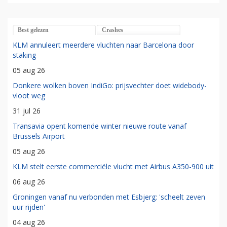
Best gelezen
Crashes
KLM annuleert meerdere vluchten naar Barcelona door
staking
05 aug 26
Donkere wolken boven IndiGo: prijsvechter doet widebody-
vloot weg
31 jul 26
Transavia opent komende winter nieuwe route vanaf
Brussels Airport
05 aug 26
KLM stelt eerste commerciële vlucht met Airbus A350-900 uit
06 aug 26
Groningen vanaf nu verbonden met Esbjerg: 'scheelt zeven
uur rijden'
04 aug 26