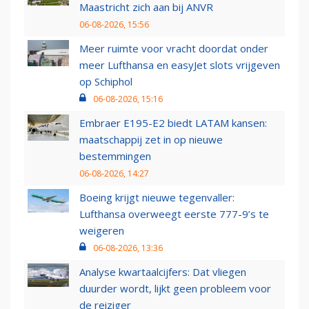
Maastricht zich aan bij ANVR
06-08-2026, 15:56
Meer ruimte voor vracht doordat onder
meer Lufthansa en easyJet slots vrijgeven
op Schiphol
06-08-2026, 15:16
Embraer E195-E2 biedt LATAM kansen:
maatschappij zet in op nieuwe
bestemmingen
06-08-2026, 14:27
Boeing krijgt nieuwe tegenvaller:
Lufthansa overweegt eerste 777-9’s te
weigeren
06-08-2026, 13:36
Analyse kwartaalcijfers: Dat vliegen
duurder wordt, lijkt geen probleem voor
de reiziger