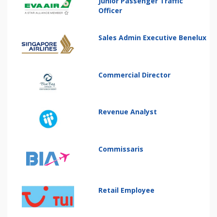
Junior Passenger Traffic
Officer
Sales Admin Executive Benelux
Commercial Director
Revenue Analyst
Commissaris
Retail Employee