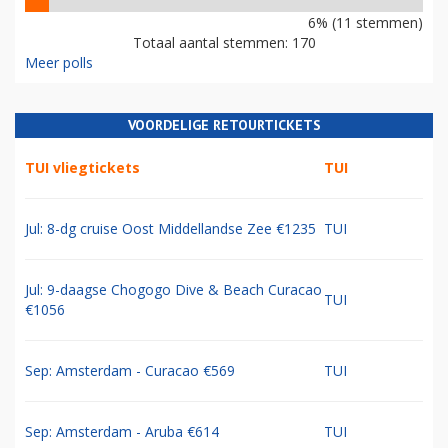
6% (11 stemmen)
Totaal aantal stemmen: 170
Meer polls
VOORDELIGE RETOURTICKETS
TUI vliegtickets
TUI
Jul: 8-dg cruise Oost Middellandse Zee €1235
TUI
Jul: 9-daagse Chogogo Dive & Beach Curacao
TUI
€1056
Sep: Amsterdam - Curacao €569
TUI
Sep: Amsterdam - Aruba €614
TUI