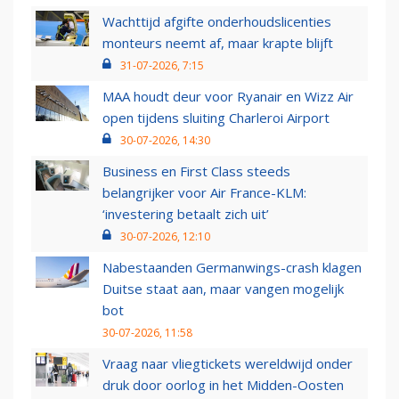
Wachttijd afgifte onderhoudslicenties
monteurs neemt af, maar krapte blijft
31-07-2026, 7:15
MAA houdt deur voor Ryanair en Wizz Air
open tijdens sluiting Charleroi Airport
30-07-2026, 14:30
Business en First Class steeds
belangrijker voor Air France-KLM:
‘investering betaalt zich uit’
30-07-2026, 12:10
Nabestaanden Germanwings-crash klagen
Duitse staat aan, maar vangen mogelijk
bot
30-07-2026, 11:58
Vraag naar vliegtickets wereldwijd onder
druk door oorlog in het Midden-Oosten