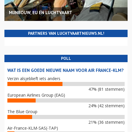
MIJNBOUW, EU EN LUCHTVAART
PARTNERS VAN LUCHTVAARTNIEUWS.NL!
POLL
WAT IS EEN GOEDE NIEUWE NAAM VOOR AIR FRANCE-KLM?
Verzin alsjeblieft iets anders
47% (81 stemmen)
European Airlines Group (EAG)
24% (42 stemmen)
The Blue Group
21% (36 stemmen)
Air-France-KLM-SAS(-TAP)