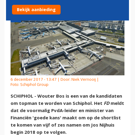
Bekijk aanbieding
6 december 2017 - 13:47 | Door:
Niek Vernooij
|
Foto: Schiphol Group
SCHIPHOL - Wouter Bos is een van de kandidaten
om topman te worden van Schiphol. Het
FD
meldt
dat de voormalig PvdA-leider en minister van
Financiën 'goede kans' maakt om op de shortlist
te komen van vijf of zes namen om Jos Nijhuis
begin 2018 op te volgen.