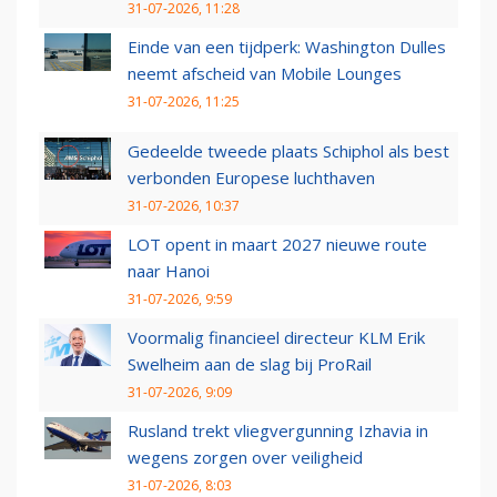
31-07-2026, 11:28
Einde van een tijdperk: Washington Dulles
neemt afscheid van Mobile Lounges
31-07-2026, 11:25
Gedeelde tweede plaats Schiphol als best
verbonden Europese luchthaven
31-07-2026, 10:37
LOT opent in maart 2027 nieuwe route
naar Hanoi
31-07-2026, 9:59
Voormalig financieel directeur KLM Erik
Swelheim aan de slag bij ProRail
31-07-2026, 9:09
Rusland trekt vliegvergunning Izhavia in
wegens zorgen over veiligheid
31-07-2026, 8:03