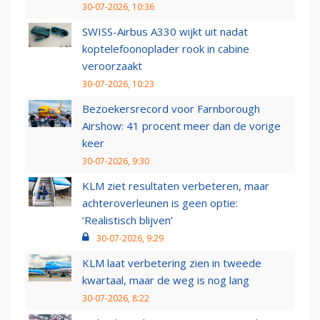
30-07-2026, 10:36
SWISS-Airbus A330 wijkt uit nadat
koptelefoonoplader rook in cabine
veroorzaakt
30-07-2026, 10:23
Bezoekersrecord voor Farnborough
Airshow: 41 procent meer dan de vorige
keer
30-07-2026, 9:30
KLM ziet resultaten verbeteren, maar
achteroverleunen is geen optie:
‘Realistisch blijven’
30-07-2026, 9:29
KLM laat verbetering zien in tweede
kwartaal, maar de weg is nog lang
30-07-2026, 8:22