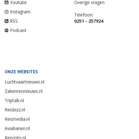
Youtube
Overige vragen
Instagram
Telefoon:
RSS
0251 - 257924
Podcast
ONZE WEBSITES
Luchtvaartnieuws.nl
Zakenreisnieuws.nl
Triptalk.nl
Reisbizz.nl
Reismedia.nl
Aviabanen.nl
Reisjobs.nl