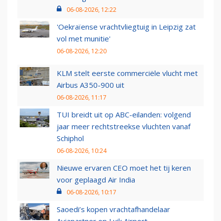
06-08-2026, 12:22
'Oekraïense vrachtvliegtuig in Leipzig zat
vol met munitie'
06-08-2026, 12:20
KLM stelt eerste commerciële vlucht met
Airbus A350-900 uit
06-08-2026, 11:17
TUI breidt uit op ABC-eilanden: volgend
jaar meer rechtstreekse vluchten vanaf
Schiphol
06-08-2026, 10:24
Nieuwe ervaren CEO moet het tij keren
voor geplaagd Air India
06-08-2026, 10:17
Saoedi’s kopen vrachtafhandelaar