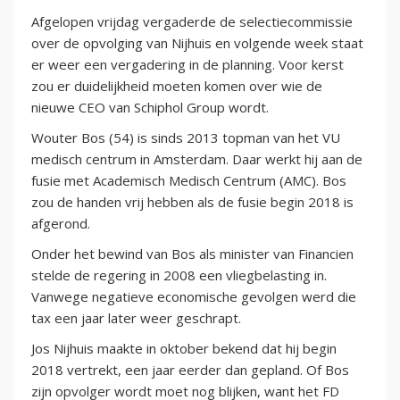
Afgelopen vrijdag vergaderde de selectiecommissie
over de opvolging van Nijhuis en volgende week staat
er weer een vergadering in de planning. Voor kerst
zou er duidelijkheid moeten komen over wie de
nieuwe CEO van Schiphol Group wordt.
Wouter Bos (54) is sinds 2013 topman van het VU
medisch centrum in Amsterdam. Daar werkt hij aan de
fusie met Academisch Medisch Centrum (AMC). Bos
zou de handen vrij hebben als de fusie begin 2018 is
afgerond.
Onder het bewind van Bos als minister van Financien
stelde de regering in 2008 een vliegbelasting in.
Vanwege negatieve economische gevolgen werd die
tax een jaar later weer geschrapt.
Jos Nijhuis maakte in oktober bekend dat hij begin
2018 vertrekt, een jaar eerder dan gepland. Of Bos
zijn opvolger wordt moet nog blijken, want het FD