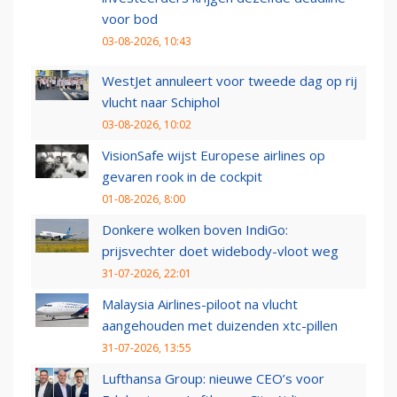
voor bod
03-08-2026, 10:43
WestJet annuleert voor tweede dag op rij
vlucht naar Schiphol
03-08-2026, 10:02
VisionSafe wijst Europese airlines op
gevaren rook in de cockpit
01-08-2026, 8:00
Donkere wolken boven IndiGo:
prijsvechter doet widebody-vloot weg
31-07-2026, 22:01
Malaysia Airlines-piloot na vlucht
aangehouden met duizenden xtc-pillen
31-07-2026, 13:55
Lufthansa Group: nieuwe CEO’s voor