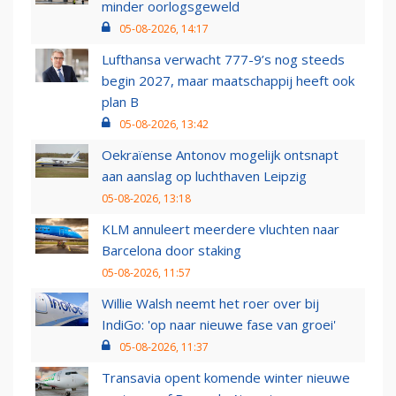
minder oorlogsgeweld
05-08-2026, 14:17
Lufthansa verwacht 777-9’s nog steeds
begin 2027, maar maatschappij heeft ook
plan B
05-08-2026, 13:42
Oekraïense Antonov mogelijk ontsnapt
aan aanslag op luchthaven Leipzig
05-08-2026, 13:18
KLM annuleert meerdere vluchten naar
Barcelona door staking
05-08-2026, 11:57
Willie Walsh neemt het roer over bij
IndiGo: 'op naar nieuwe fase van groei'
05-08-2026, 11:37
Transavia opent komende winter nieuwe