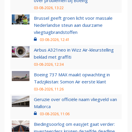
over problemen bij Boeing
03-08-2026, 13:22
Brussel geeft groen licht voor massale
Nederlandse steun aan duurzame
vliegtuigbrandstoffen
03-08-2026, 12:41
Airbus A321neo in Wizz Air-kleurstelling
beklad met graffiti
03-08-2026, 12:34
Boeing 737 MAX maakt opwachting in
Tadzjikistan: Somon Air eerste klant
03-08-2026, 11:26
Geruzie over officiële naam vliegveld van
Mallorca
03-08-2026, 11:06
Biedingsoorlog om easyJet gaat verder:
investeerders krijgen dezelfde deadline