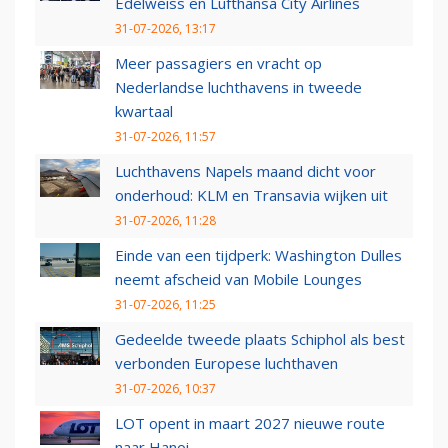
Edelweiss en Lufthansa City Airlines
31-07-2026, 13:17
Meer passagiers en vracht op
Nederlandse luchthavens in tweede
kwartaal
31-07-2026, 11:57
Luchthavens Napels maand dicht voor
onderhoud: KLM en Transavia wijken uit
31-07-2026, 11:28
Einde van een tijdperk: Washington Dulles
neemt afscheid van Mobile Lounges
31-07-2026, 11:25
Gedeelde tweede plaats Schiphol als best
verbonden Europese luchthaven
31-07-2026, 10:37
LOT opent in maart 2027 nieuwe route
naar Hanoi