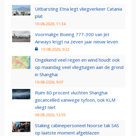
Uitbarsting Etna legt vliegverkeer Catania
plat
10-08-2026, 11:34
Voormalige Boeing 777-300 van Jet
Airways krijgt na zeven jaar nieuw leven
10-08-2026, 9:22
Ongekend veel regen en wind houdt ook
op maandag veel vliegtuigen aan de grond
in Shanghai
10-08-2026, 9:07
Ruim 80 procent vluchten Shanghai
gecancelled vanwege tyfoon, ook KLM
vliegt niet
09-08-2026, 12:55
Staking cabinepersoneel Noorse tak SAS
op laatste moment afgeblazen