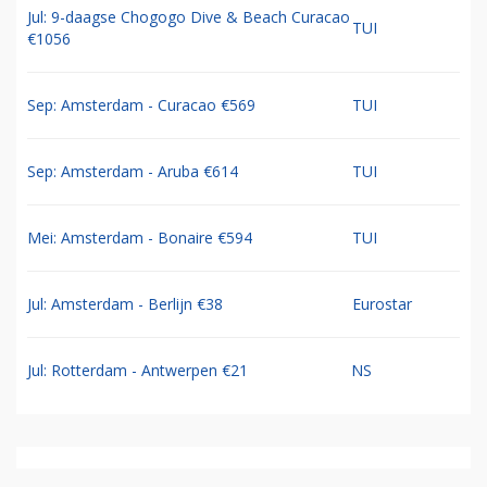
Jul: 9-daagse Chogogo Dive & Beach Curacao
TUI
€1056
Sep: Amsterdam - Curacao €569
TUI
Sep: Amsterdam - Aruba €614
TUI
Mei: Amsterdam - Bonaire €594
TUI
Jul: Amsterdam - Berlijn €38
Eurostar
Jul: Rotterdam - Antwerpen €21
NS