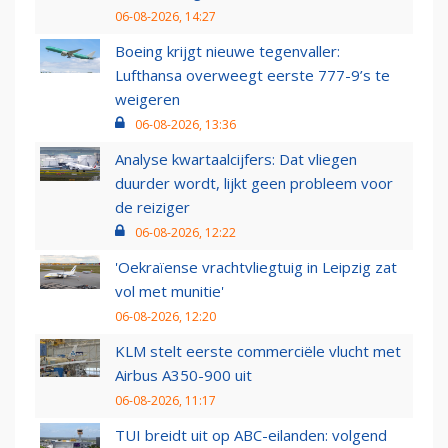
06-08-2026, 14:27
Boeing krijgt nieuwe tegenvaller:
Lufthansa overweegt eerste 777-9’s te
weigeren
06-08-2026, 13:36
Analyse kwartaalcijfers: Dat vliegen
duurder wordt, lijkt geen probleem voor
de reiziger
06-08-2026, 12:22
'Oekraïense vrachtvliegtuig in Leipzig zat
vol met munitie'
06-08-2026, 12:20
KLM stelt eerste commerciële vlucht met
Airbus A350-900 uit
06-08-2026, 11:17
TUI breidt uit op ABC-eilanden: volgend