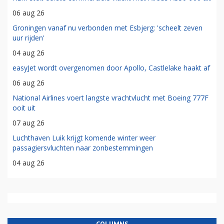
06 aug 26
Groningen vanaf nu verbonden met Esbjerg: 'scheelt zeven
uur rijden'
04 aug 26
easyJet wordt overgenomen door Apollo, Castlelake haakt af
06 aug 26
National Airlines voert langste vrachtvlucht met Boeing 777F
ooit uit
07 aug 26
Luchthaven Luik krijgt komende winter weer
passagiersvluchten naar zonbestemmingen
04 aug 26
COLUMNS