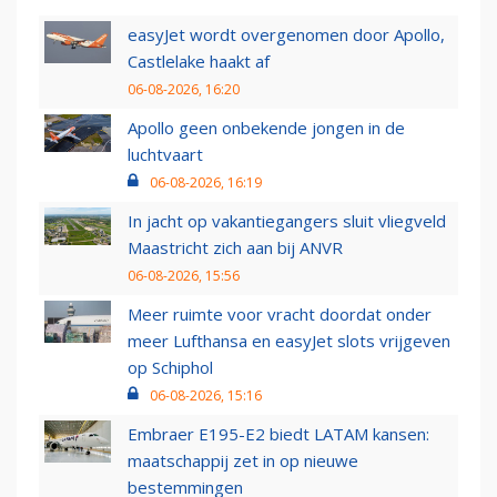
easyJet wordt overgenomen door Apollo,
Castlelake haakt af
06-08-2026, 16:20
Apollo geen onbekende jongen in de
luchtvaart
06-08-2026, 16:19
In jacht op vakantiegangers sluit vliegveld
Maastricht zich aan bij ANVR
06-08-2026, 15:56
Meer ruimte voor vracht doordat onder
meer Lufthansa en easyJet slots vrijgeven
op Schiphol
06-08-2026, 15:16
Embraer E195-E2 biedt LATAM kansen:
maatschappij zet in op nieuwe
bestemmingen