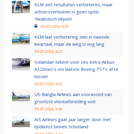
KLM ziet resultaten verbeteren, maar
achteroverleunen is geen optie:
‘Realistisch blijven’
30-07-2026, 9:29
KLM laat verbetering zien in tweede
kwartaal, maar de weg is nog lang
30-07-2026, 8:22
Icelandair tekent voor zes extra Airbus
A320neo's om laatste Boeing 757's af te
lossen
30-07-2026, 6:52
US-Bangla Airlines aan vooravond van
grootste vlootuitbreiding ooit
30-07-2026, 6:45
AIS Airlines gaat jaar langer door met
lijndienst binnen Schotland