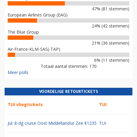
47% (81 stemmen)
European Airlines Group (EAG)
24% (42 stemmen)
The Blue Group
21% (36 stemmen)
Air-France-KLM-SAS(-TAP)
6% (11 stemmen)
Totaal aantal stemmen: 170
Meer polls
VOORDELIGE RETOURTICKETS
TUI vliegtickets
TUI
Jul: 8-dg cruise Oost Middellandse Zee €1235
TUI