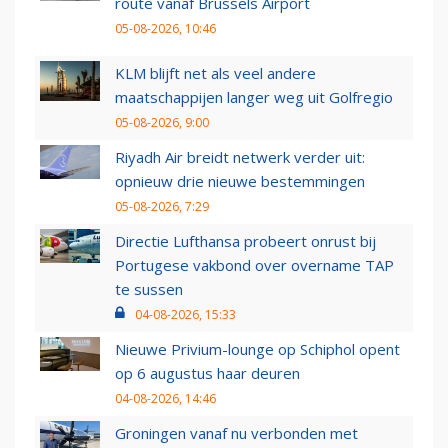
route vanaf Brussels Airport
05-08-2026, 10:46
KLM blijft net als veel andere
maatschappijen langer weg uit Golfregio
05-08-2026, 9:00
Riyadh Air breidt netwerk verder uit:
opnieuw drie nieuwe bestemmingen
05-08-2026, 7:29
Directie Lufthansa probeert onrust bij
Portugese vakbond over overname TAP
te sussen
04-08-2026, 15:33
Nieuwe Privium-lounge op Schiphol opent
op 6 augustus haar deuren
04-08-2026, 14:46
Groningen vanaf nu verbonden met