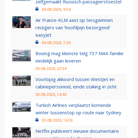
zelfgemaakt Russisch passagierstoestel
04-08-2026, 9:54
Air France-KLM aast op terugwinnen
reizigers van ‘hoofdpijn bezorgend’
easyJet
04-08-2026, 7:26
Boeing mag kleinste telg 737 MAX-familie
eindelijk gaan leveren
03-08-2026, 22:54
Voorlopig akkoord tussen WestJet en
cabinepersoneel, einde staking in zicht
03-08-2026, 14:40
Turkish Airlines verplaatst komende
winter tussenstop op route naar Sydney
03-08-2026, 14:03
Netflix publiceert nieuwe documentaire