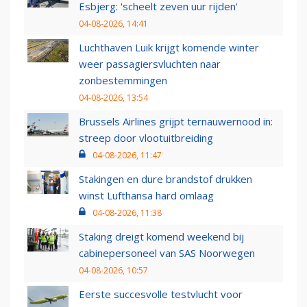
Esbjerg: 'scheelt zeven uur rijden'
04-08-2026, 14:41
Luchthaven Luik krijgt komende winter
weer passagiersvluchten naar
zonbestemmingen
04-08-2026, 13:54
Brussels Airlines grijpt ternauwernood in:
streep door vlootuitbreiding
04-08-2026, 11:47
Stakingen en dure brandstof drukken
winst Lufthansa hard omlaag
04-08-2026, 11:38
Staking dreigt komend weekend bij
cabinepersoneel van SAS Noorwegen
04-08-2026, 10:57
Eerste succesvolle testvlucht voor