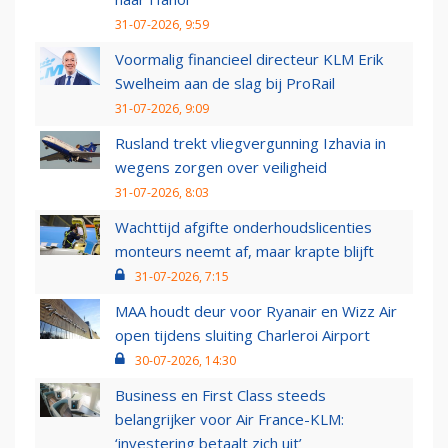
31-07-2026, 9:59
Voormalig financieel directeur KLM Erik
Swelheim aan de slag bij ProRail
31-07-2026, 9:09
Rusland trekt vliegvergunning Izhavia in
wegens zorgen over veiligheid
31-07-2026, 8:03
Wachttijd afgifte onderhoudslicenties
monteurs neemt af, maar krapte blijft
31-07-2026, 7:15
MAA houdt deur voor Ryanair en Wizz Air
open tijdens sluiting Charleroi Airport
30-07-2026, 14:30
Business en First Class steeds
belangrijker voor Air France-KLM:
‘investering betaalt zich uit’