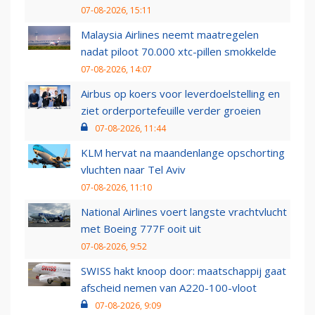
07-08-2026, 15:11
Malaysia Airlines neemt maatregelen
nadat piloot 70.000 xtc-pillen smokkelde
07-08-2026, 14:07
Airbus op koers voor leverdoelstelling en
ziet orderportefeuille verder groeien
07-08-2026, 11:44
KLM hervat na maandenlange opschorting
vluchten naar Tel Aviv
07-08-2026, 11:10
National Airlines voert langste vrachtvlucht
met Boeing 777F ooit uit
07-08-2026, 9:52
SWISS hakt knoop door: maatschappij gaat
afscheid nemen van A220-100-vloot
07-08-2026, 9:09