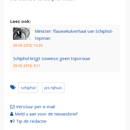
Lees ook:
Minister: flauwekulverhaal van Schiphol-
topman
09-03-2018, 10:29
Schiphol krijgt sowieso geen topvrouw
09-03-2018, 9:11
schiphol
jos nijhuis
Verstuur per e-mail
Meld u aan voor de nieuwsbrief
Tip de redactie