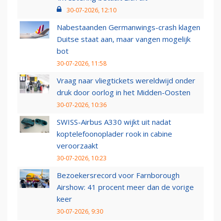
30-07-2026, 12:10
Nabestaanden Germanwings-crash klagen
Duitse staat aan, maar vangen mogelijk
bot
30-07-2026, 11:58
Vraag naar vliegtickets wereldwijd onder
druk door oorlog in het Midden-Oosten
30-07-2026, 10:36
SWISS-Airbus A330 wijkt uit nadat
koptelefoonoplader rook in cabine
veroorzaakt
30-07-2026, 10:23
Bezoekersrecord voor Farnborough
Airshow: 41 procent meer dan de vorige
keer
30-07-2026, 9:30