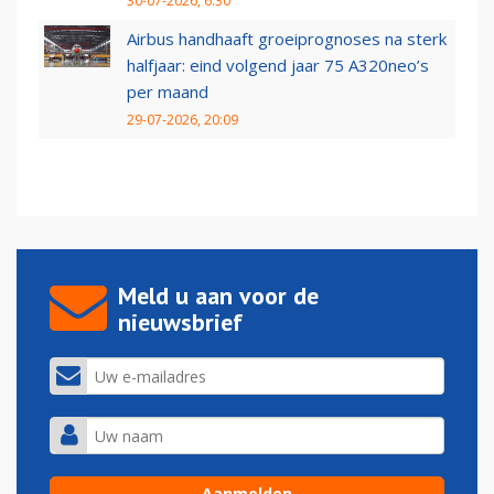
30-07-2026, 6:30
Airbus handhaaft groeiprognoses na sterk
halfjaar: eind volgend jaar 75 A320neo’s
per maand
29-07-2026, 20:09
Meld u aan voor de
nieuwsbrief