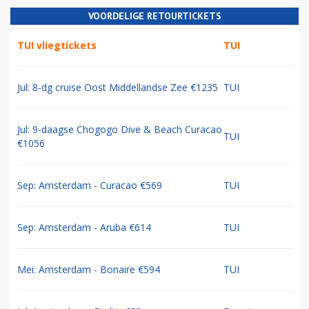
VOORDELIGE RETOURTICKETS
TUI vliegtickets
TUI
Jul: 8-dg cruise Oost Middellandse Zee €1235
TUI
Jul: 9-daagse Chogogo Dive & Beach Curacao
TUI
€1056
Sep: Amsterdam - Curacao €569
TUI
Sep: Amsterdam - Aruba €614
TUI
Mei: Amsterdam - Bonaire €594
TUI