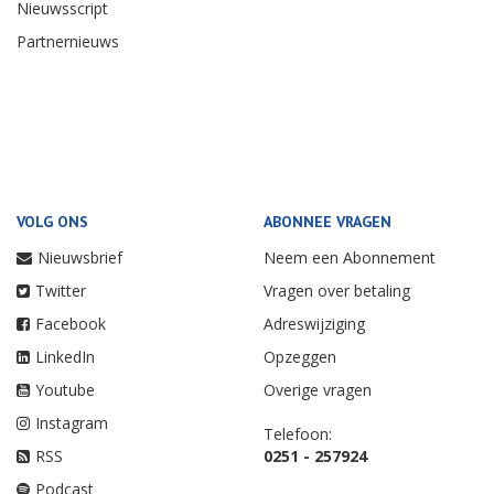
Nieuwsscript
Partnernieuws
VOLG ONS
ABONNEE VRAGEN
Nieuwsbrief
Neem een Abonnement
Twitter
Vragen over betaling
Facebook
Adreswijziging
LinkedIn
Opzeggen
Youtube
Overige vragen
Instagram
Telefoon:
RSS
0251 - 257924
Podcast