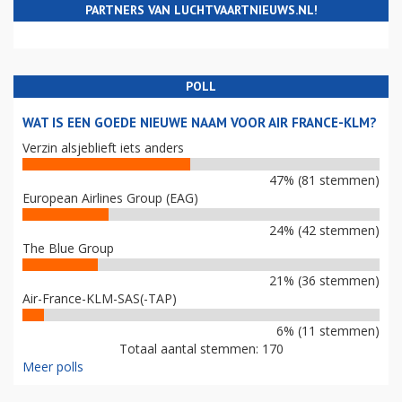
PARTNERS VAN LUCHTVAARTNIEUWS.NL!
POLL
WAT IS EEN GOEDE NIEUWE NAAM VOOR AIR FRANCE-KLM?
Verzin alsjeblieft iets anders
47% (81 stemmen)
European Airlines Group (EAG)
24% (42 stemmen)
The Blue Group
21% (36 stemmen)
Air-France-KLM-SAS(-TAP)
6% (11 stemmen)
Totaal aantal stemmen: 170
Meer polls