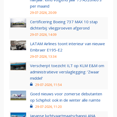
per maand
29-07-2026, 20:09
Certificering Boeing 737 MAX 10 stap
dichterbij: vliegproeven afgerond
29-07-2026, 14:09
LATAM Airlines toont interieur van nieuwe
Embraer E195-E2
29-07-2026, 13:34
Verscherpt toezicht ILT op KLM E&M om
administratieve verslaglegging: ‘Zwaar
middel’
29-07-2026, 11:54
Goed nieuws voor zomerse debutanten
op Schiphol: ook in de winter alle ruimte
29-07-2026, 11:20
Japanse luchtvaartmaatschappij ANA