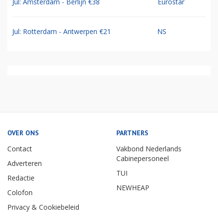
Jul: Amsterdam - Berlijn €38
Eurostar
Jul: Rotterdam - Antwerpen €21
NS
OVER ONS
PARTNERS
Contact
Vakbond Nederlands
Cabinepersoneel
Adverteren
TUI
Redactie
NEWHEAP
Colofon
Privacy & Cookiebeleid