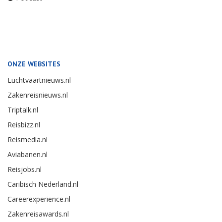
ONZE WEBSITES
Luchtvaartnieuws.nl
Zakenreisnieuws.nl
Triptalk.nl
Reisbizz.nl
Reismedia.nl
Aviabanen.nl
Reisjobs.nl
Caribisch Nederland.nl
Careerexperience.nl
Zakenreisawards.nl