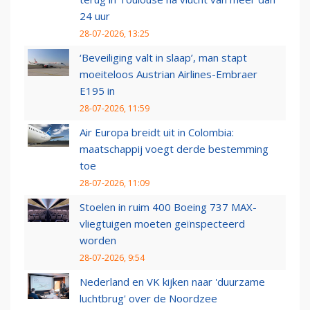
24 uur
28-07-2026, 13:25
‘Beveiliging valt in slaap’, man stapt
moeiteloos Austrian Airlines-Embraer
E195 in
28-07-2026, 11:59
Air Europa breidt uit in Colombia:
maatschappij voegt derde bestemming
toe
28-07-2026, 11:09
Stoelen in ruim 400 Boeing 737 MAX-
vliegtuigen moeten geïnspecteerd
worden
28-07-2026, 9:54
Nederland en VK kijken naar 'duurzame
luchtbrug' over de Noordzee