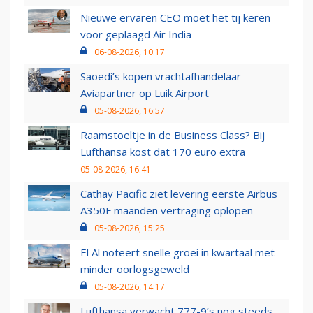
Nieuwe ervaren CEO moet het tij keren
voor geplaagd Air India
06-08-2026, 10:17
Saoedi’s kopen vrachtafhandelaar
Aviapartner op Luik Airport
05-08-2026, 16:57
Raamstoeltje in de Business Class? Bij
Lufthansa kost dat 170 euro extra
05-08-2026, 16:41
Cathay Pacific ziet levering eerste Airbus
A350F maanden vertraging oplopen
05-08-2026, 15:25
El Al noteert snelle groei in kwartaal met
minder oorlogsgeweld
05-08-2026, 14:17
Lufthansa verwacht 777-9’s nog steeds