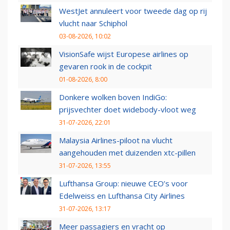
WestJet annuleert voor tweede dag op rij
vlucht naar Schiphol
03-08-2026, 10:02
VisionSafe wijst Europese airlines op
gevaren rook in de cockpit
01-08-2026, 8:00
Donkere wolken boven IndiGo:
prijsvechter doet widebody-vloot weg
31-07-2026, 22:01
Malaysia Airlines-piloot na vlucht
aangehouden met duizenden xtc-pillen
31-07-2026, 13:55
Lufthansa Group: nieuwe CEO’s voor
Edelweiss en Lufthansa City Airlines
31-07-2026, 13:17
Meer passagiers en vracht op