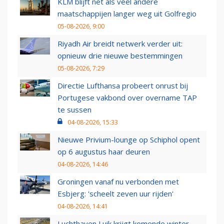
KLM blijft net als veel andere
maatschappijen langer weg uit Golfregio
05-08-2026, 9:00
Riyadh Air breidt netwerk verder uit:
opnieuw drie nieuwe bestemmingen
05-08-2026, 7:29
Directie Lufthansa probeert onrust bij
Portugese vakbond over overname TAP
te sussen
04-08-2026, 15:33
Nieuwe Privium-lounge op Schiphol opent
op 6 augustus haar deuren
04-08-2026, 14:46
Groningen vanaf nu verbonden met
Esbjerg: 'scheelt zeven uur rijden'
04-08-2026, 14:41
Luchthaven Luik krijgt komende winter