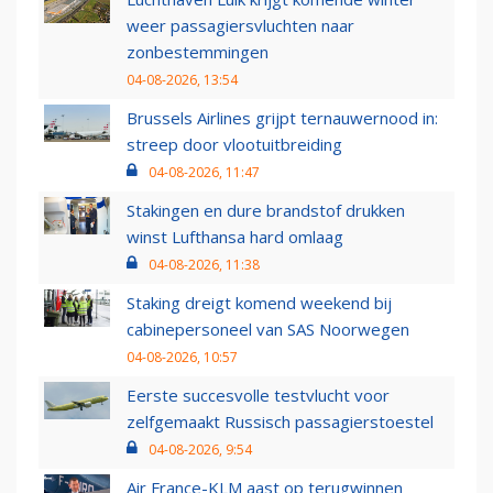
weer passagiersvluchten naar
zonbestemmingen
04-08-2026, 13:54
Brussels Airlines grijpt ternauwernood in:
streep door vlootuitbreiding
04-08-2026, 11:47
Stakingen en dure brandstof drukken
winst Lufthansa hard omlaag
04-08-2026, 11:38
Staking dreigt komend weekend bij
cabinepersoneel van SAS Noorwegen
04-08-2026, 10:57
Eerste succesvolle testvlucht voor
zelfgemaakt Russisch passagierstoestel
04-08-2026, 9:54
Air France-KLM aast op terugwinnen