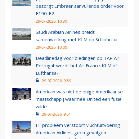
bezorgt Embraer aanvullende order voor
E190-E2
29-07-2026, 10:30
Saudi Arabian Airlines breidt
samenwerking met KLM op Schiphol uit
29-07-2026, 10:00
Deadlinedag voor biedingen op TAP Air
Portugal: wordt het Air France-KLM of
Lufthansa?
29-07-2026, 9:59
American was niet de enige Amerikaanse
maatschappij waarmee United een fusie
wilde
29-07-2026, 9:51
IT-probleem verstoort vluchtuitvoering
American Airlines, geen gevolgen