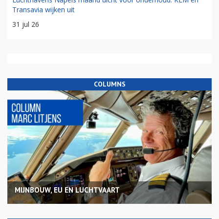
Transavia wijken uit
31 jul 26
COLUMNS
MIJNBOUW, EU EN LUCHTVAART