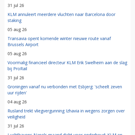
31 jul 26
KLM annuleert meerdere vluchten naar Barcelona door
staking
05 aug 26
Transavia opent komende winter nieuwe route vanaf
Brussels Airport
05 aug 26
Voormalig financieel directeur KLM Erik Swelheim aan de slag
bij ProRail
31 jul 26
Groningen vanaf nu verbonden met Esbjerg: 'scheelt zeven
uur rijden'
04 aug 26
Rusland trekt vliegvergunning Izhavia in wegens zorgen over
veiligheid
31 jul 26
Luchthavens Napels maand dicht voor onderhoud: KLM en