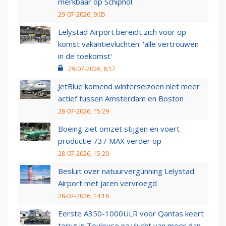
merkbaar op Schiphol
29-07-2026, 9:05
Lelystad Airport bereidt zich voor op
komst vakantievluchten: 'alle vertrouwen
in de toekomst'
29-07-2026, 8:17
JetBlue komend winterseizoen niet meer
actief tussen Amsterdam en Boston
28-07-2026, 15:29
Boeing ziet omzet stijgen en voert
productie 737 MAX verder op
28-07-2026, 15:20
Besluit over natuurvergunning Lelystad
Airport met jaren vervroegd
28-07-2026, 14:16
Eerste A350-1000ULR voor Qantas keert
terug in Toulouse na vlucht van meer dan