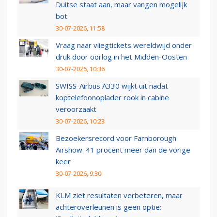
Duitse staat aan, maar vangen mogelijk
bot
30-07-2026, 11:58
Vraag naar vliegtickets wereldwijd onder
druk door oorlog in het Midden-Oosten
30-07-2026, 10:36
SWISS-Airbus A330 wijkt uit nadat
koptelefoonoplader rook in cabine
veroorzaakt
30-07-2026, 10:23
Bezoekersrecord voor Farnborough
Airshow: 41 procent meer dan de vorige
keer
30-07-2026, 9:30
KLM ziet resultaten verbeteren, maar
achteroverleunen is geen optie: