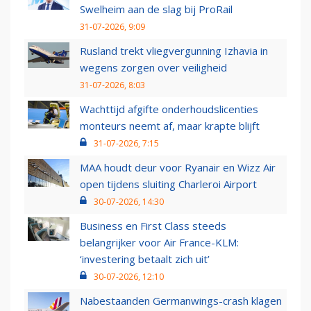
Swelheim aan de slag bij ProRail
31-07-2026, 9:09
Rusland trekt vliegvergunning Izhavia in
wegens zorgen over veiligheid
31-07-2026, 8:03
Wachttijd afgifte onderhoudslicenties
monteurs neemt af, maar krapte blijft
31-07-2026, 7:15
MAA houdt deur voor Ryanair en Wizz Air
open tijdens sluiting Charleroi Airport
30-07-2026, 14:30
Business en First Class steeds
belangrijker voor Air France-KLM:
‘investering betaalt zich uit’
30-07-2026, 12:10
Nabestaanden Germanwings-crash klagen