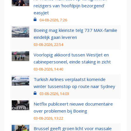
reizigers van ‘hoofdpijn bezorgend’
easyJet
04-08-2026, 7:26
Boeing mag kleinste telg 737 MAX-familie
eindelijk gaan leveren
03-08-2026, 22:54
Voorlopig akkoord tussen WestJet en
cabinepersoneel, einde staking in zicht
03-08-2026, 14:40
Turkish Airlines verplaatst komende
winter tussenstop op route naar Sydney
03-08-2026, 14:03
Netflix publiceert nieuwe documentaire
over problemen bij Boeing
03-08-2026, 13:22
Brussel geeft groen licht voor massale