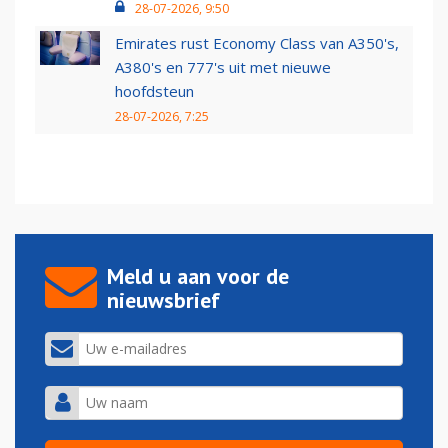
28-07-2026, 9:50
Emirates rust Economy Class van A350's,
A380's en 777's uit met nieuwe
hoofdsteun
28-07-2026, 7:25
Meld u aan voor de
nieuwsbrief