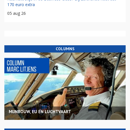
170 euro extra
05 aug 26
COLUMNS
MIJNBOUW, EU EN LUCHTVAART