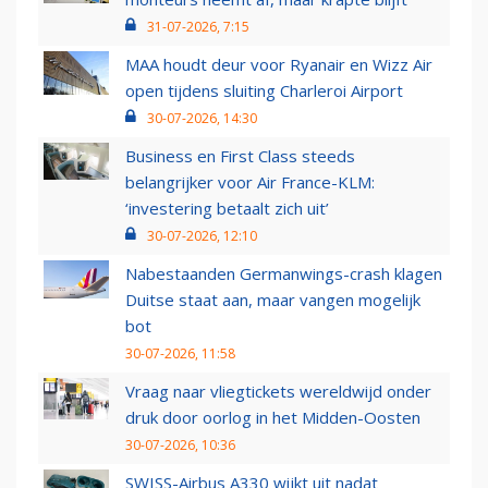
31-07-2026, 7:15
MAA houdt deur voor Ryanair en Wizz Air
open tijdens sluiting Charleroi Airport
30-07-2026, 14:30
Business en First Class steeds
belangrijker voor Air France-KLM:
‘investering betaalt zich uit’
30-07-2026, 12:10
Nabestaanden Germanwings-crash klagen
Duitse staat aan, maar vangen mogelijk
bot
30-07-2026, 11:58
Vraag naar vliegtickets wereldwijd onder
druk door oorlog in het Midden-Oosten
30-07-2026, 10:36
SWISS-Airbus A330 wijkt uit nadat