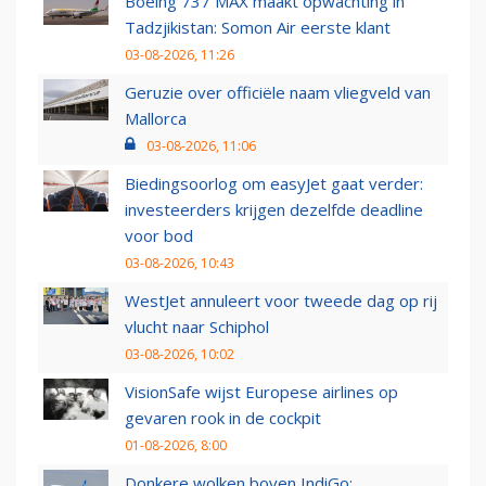
Boeing 737 MAX maakt opwachting in
Tadzjikistan: Somon Air eerste klant
03-08-2026, 11:26
Geruzie over officiële naam vliegveld van
Mallorca
03-08-2026, 11:06
Biedingsoorlog om easyJet gaat verder:
investeerders krijgen dezelfde deadline
voor bod
03-08-2026, 10:43
WestJet annuleert voor tweede dag op rij
vlucht naar Schiphol
03-08-2026, 10:02
VisionSafe wijst Europese airlines op
gevaren rook in de cockpit
01-08-2026, 8:00
Donkere wolken boven IndiGo: