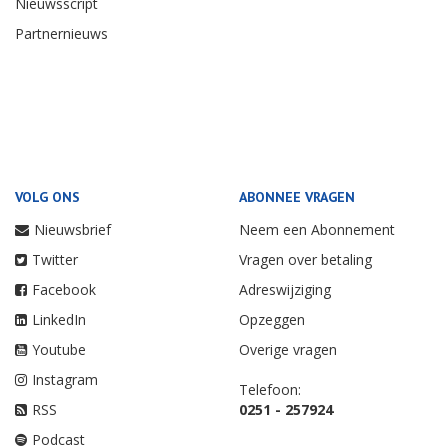
Nieuwsscript
Partnernieuws
VOLG ONS
ABONNEE VRAGEN
Nieuwsbrief
Neem een Abonnement
Twitter
Vragen over betaling
Facebook
Adreswijziging
LinkedIn
Opzeggen
Youtube
Overige vragen
Instagram
Telefoon:
RSS
0251 - 257924
Podcast