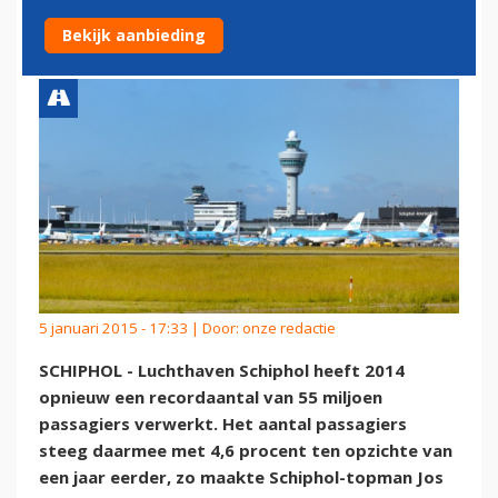
MILJOEN PASSAGIERS
Bekijk aanbieding
5 januari 2015 - 17:33 | Door:
onze redactie
SCHIPHOL - Luchthaven Schiphol heeft 2014
opnieuw een recordaantal van 55 miljoen
passagiers verwerkt. Het aantal passagiers
steeg daarmee met 4,6 procent ten opzichte van
een jaar eerder, zo maakte Schiphol-topman Jos