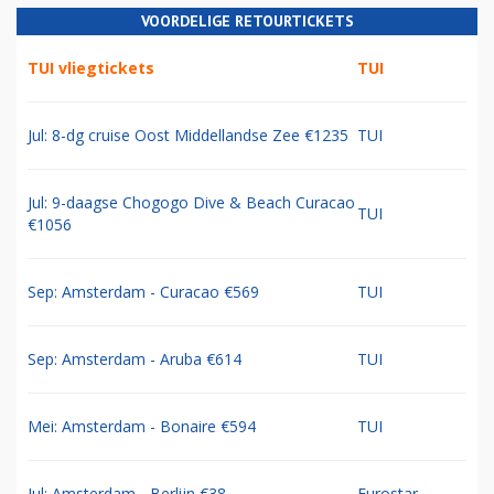
VOORDELIGE RETOURTICKETS
TUI vliegtickets
TUI
Jul: 8-dg cruise Oost Middellandse Zee €1235
TUI
Jul: 9-daagse Chogogo Dive & Beach Curacao
TUI
€1056
Sep: Amsterdam - Curacao €569
TUI
Sep: Amsterdam - Aruba €614
TUI
Mei: Amsterdam - Bonaire €594
TUI
Jul: Amsterdam - Berlijn €38
Eurostar