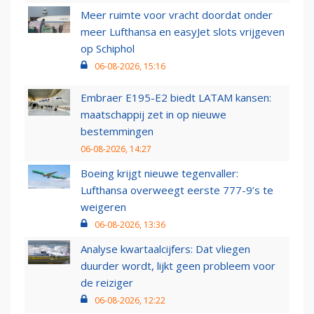
Meer ruimte voor vracht doordat onder
meer Lufthansa en easyJet slots vrijgeven
op Schiphol
06-08-2026, 15:16
Embraer E195-E2 biedt LATAM kansen:
maatschappij zet in op nieuwe
bestemmingen
06-08-2026, 14:27
Boeing krijgt nieuwe tegenvaller:
Lufthansa overweegt eerste 777-9’s te
weigeren
06-08-2026, 13:36
Analyse kwartaalcijfers: Dat vliegen
duurder wordt, lijkt geen probleem voor
de reiziger
06-08-2026, 12:22