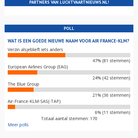
PARTNERS VAN LUCHTVAARTNIEUWS.NL!
POLL
WAT IS EEN GOEDE NIEUWE NAAM VOOR AIR FRANCE-KLM?
Verzin alsjeblieft iets anders
47% (81 stemmen)
European Airlines Group (EAG)
24% (42 stemmen)
The Blue Group
21% (36 stemmen)
Air-France-KLM-SAS(-TAP)
6% (11 stemmen)
Totaal aantal stemmen: 170
Meer polls