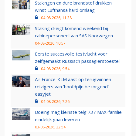
Stakingen en dure brandstof drukken
winst Lufthansa hard omlaag
04-08-2026, 11:38
Staking dreigt komend weekend bij
cabinepersoneel van SAS Noorwegen
04-08-2026, 10:57
Eerste succesvolle testvlucht voor
zelfgemaakt Russisch passagierstoestel
04-08-2026, 9:54
Air France-KLM aast op terugwinnen
reizigers van ‘hoofdpijn bezorgend’
easyJet
04-08-2026, 7:26
Boeing mag kleinste telg 737 MAX-familie
eindelijk gaan leveren
03-08-2026, 22:54