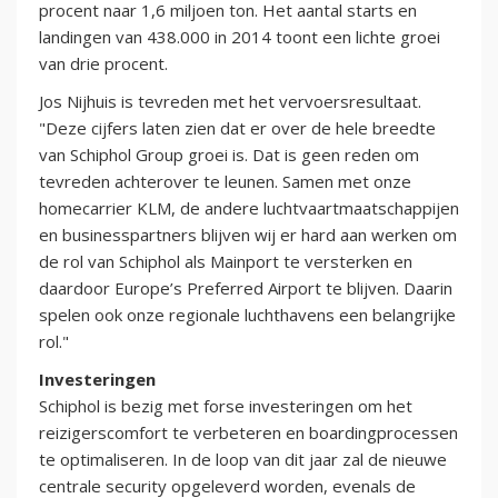
procent naar 1,6 miljoen ton. Het aantal starts en
landingen van 438.000 in 2014 toont een lichte groei
van drie procent.
Jos Nijhuis is tevreden met het vervoersresultaat.
"Deze cijfers laten zien dat er over de hele breedte
van Schiphol Group groei is. Dat is geen reden om
tevreden achterover te leunen. Samen met onze
homecarrier KLM, de andere luchtvaartmaatschappijen
en businesspartners blijven wij er hard aan werken om
de rol van Schiphol als Mainport te versterken en
daardoor Europe’s Preferred Airport te blijven. Daarin
spelen ook onze regionale luchthavens een belangrijke
rol."
Investeringen
Schiphol is bezig met forse investeringen om het
reizigerscomfort te verbeteren en boardingprocessen
te optimaliseren. In de loop van dit jaar zal de nieuwe
centrale security opgeleverd worden, evenals de