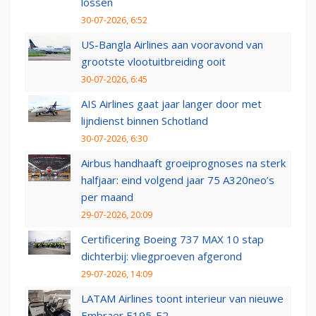
lossen
30-07-2026, 6:52
US-Bangla Airlines aan vooravond van
grootste vlootuitbreiding ooit
30-07-2026, 6:45
AIS Airlines gaat jaar langer door met
lijndienst binnen Schotland
30-07-2026, 6:30
Airbus handhaaft groeiprognoses na sterk
halfjaar: eind volgend jaar 75 A320neo’s
per maand
29-07-2026, 20:09
Certificering Boeing 737 MAX 10 stap
dichterbij: vliegproeven afgerond
29-07-2026, 14:09
LATAM Airlines toont interieur van nieuwe
Embraer E195-E2