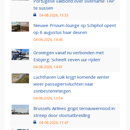
Portugese vakbond over overname TAP
te sussen
04-08-2026, 15:33
Nieuwe Privium-lounge op Schiphol opent
op 6 augustus haar deuren
04-08-2026, 14:46
Groningen vanaf nu verbonden met
Esbjerg: 'scheelt zeven uur rijden'
04-08-2026, 14:41
Luchthaven Luik krijgt komende winter
weer passagiersvluchten naar
zonbestemmingen
04-08-2026, 13:54
Brussels Airlines grijpt ternauwernood in:
streep door vlootuitbreiding
04-08-2026, 11:47