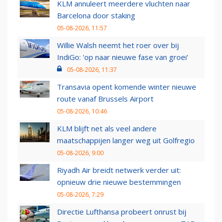
KLM annuleert meerdere vluchten naar
Barcelona door staking
05-08-2026, 11:57
Willie Walsh neemt het roer over bij
IndiGo: 'op naar nieuwe fase van groei'
05-08-2026, 11:37
Transavia opent komende winter nieuwe
route vanaf Brussels Airport
05-08-2026, 10:46
KLM blijft net als veel andere
maatschappijen langer weg uit Golfregio
05-08-2026, 9:00
Riyadh Air breidt netwerk verder uit:
opnieuw drie nieuwe bestemmingen
05-08-2026, 7:29
Directie Lufthansa probeert onrust bij