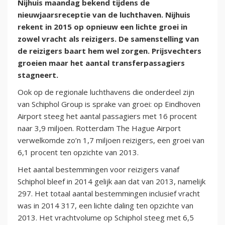
Nijhuis maandag bekend tijdens de
nieuwjaarsreceptie van de luchthaven. Nijhuis
rekent in 2015 op opnieuw een lichte groei in
zowel vracht als reizigers. De samenstelling van
de reizigers baart hem wel zorgen. Prijsvechters
groeien maar het aantal transferpassagiers
stagneert.
Ook op de regionale luchthavens die onderdeel zijn
van Schiphol Group is sprake van groei: op Eindhoven
Airport steeg het aantal passagiers met 16 procent
naar 3,9 miljoen. Rotterdam The Hague Airport
verwelkomde zo’n 1,7 miljoen reizigers, een groei van
6,1 procent ten opzichte van 2013.
Het aantal bestemmingen voor reizigers vanaf
Schiphol bleef in 2014 gelijk aan dat van 2013, namelijk
297. Het totaal aantal bestemmingen inclusief vracht
was in 2014 317, een lichte daling ten opzichte van
2013. Het vrachtvolume op Schiphol steeg met 6,5