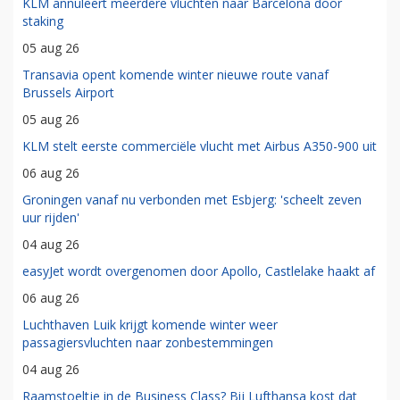
KLM annuleert meerdere vluchten naar Barcelona door
staking
05 aug 26
Transavia opent komende winter nieuwe route vanaf
Brussels Airport
05 aug 26
KLM stelt eerste commerciële vlucht met Airbus A350-900 uit
06 aug 26
Groningen vanaf nu verbonden met Esbjerg: 'scheelt zeven
uur rijden'
04 aug 26
easyJet wordt overgenomen door Apollo, Castlelake haakt af
06 aug 26
Luchthaven Luik krijgt komende winter weer
passagiersvluchten naar zonbestemmingen
04 aug 26
Raamstoeltje in de Business Class? Bij Lufthansa kost dat