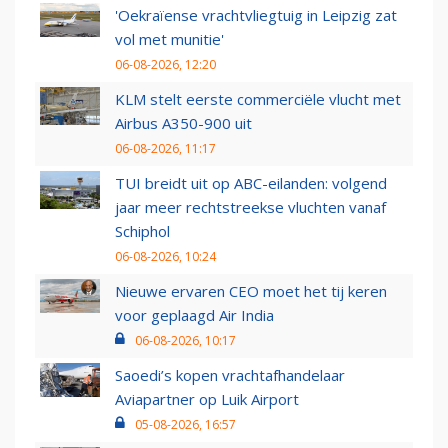
'Oekraïense vrachtvliegtuig in Leipzig zat
vol met munitie'
06-08-2026, 12:20
KLM stelt eerste commerciële vlucht met
Airbus A350-900 uit
06-08-2026, 11:17
TUI breidt uit op ABC-eilanden: volgend
jaar meer rechtstreekse vluchten vanaf
Schiphol
06-08-2026, 10:24
Nieuwe ervaren CEO moet het tij keren
voor geplaagd Air India
06-08-2026, 10:17
Saoedi’s kopen vrachtafhandelaar
Aviapartner op Luik Airport
05-08-2026, 16:57