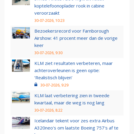
koptelefoonoplader rook in cabine
veroorzaakt
30-07-2026, 10:23
Bezoekersrecord voor Farnborough
Airshow: 41 procent meer dan de vorige
keer
30-07-2026, 9:30
KLM ziet resultaten verbeteren, maar
achteroverleunen is geen optie:
‘Realistisch blijven’
30-07-2026, 9:29
KLM laat verbetering zien in tweede
kwartaal, maar de weg is nog lang
30-07-2026, 8:22
Icelandair tekent voor zes extra Airbus
A320neo's om laatste Boeing 757's af te