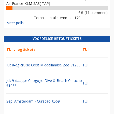
Air-France-KLM-SAS(-TAP)
6% (11 stemmen)
Totaal aantal stemmen: 170
Meer polls
VOORDELIGE RETOURTICKETS
TUI vliegtickets
TUI
Jul: 8-dg cruise Oost Middellandse Zee €1235
TUI
Jul: 9-daagse Chogogo Dive & Beach Curacao
TUI
€1056
Sep: Amsterdam - Curacao €569
TUI