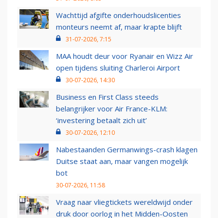
Wachttijd afgifte onderhoudslicenties
monteurs neemt af, maar krapte blijft
31-07-2026, 7:15
MAA houdt deur voor Ryanair en Wizz Air
open tijdens sluiting Charleroi Airport
30-07-2026, 14:30
Business en First Class steeds
belangrijker voor Air France-KLM:
‘investering betaalt zich uit’
30-07-2026, 12:10
Nabestaanden Germanwings-crash klagen
Duitse staat aan, maar vangen mogelijk
bot
30-07-2026, 11:58
Vraag naar vliegtickets wereldwijd onder
druk door oorlog in het Midden-Oosten