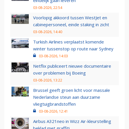
eindelijk gaan leveren
03-08-2026, 22:54
Voorlopig akkoord tussen WestJet en
cabinepersoneel, einde staking in zicht
03-08-2026, 14:40
Turkish Airlines verplaatst komende
winter tussenstop op route naar Sydney
03-08-2026, 14:03
Netflix publiceert nieuwe documentaire
over problemen bij Boeing
03-08-2026, 13:22
Brussel geeft groen licht voor massale
Nederlandse steun aan duurzame
vliegtuigbrandstoffen
03-08-2026, 12:41
Airbus A321neo in Wizz Air-kleurstelling
beklad met graffiti