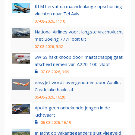
KLM hervat na maandenlange opschorting
vluchten naar Tel Aviv
07-08-2026, 11:10
National Airlines voert langste vrachtvlucht
met Boeing 777F ooit uit
07-08-2026, 9:52
SWISS hakt knoop door: maatschappij gaat
afscheid nemen van A220-100-vloot
07-08-2026, 9:09
easyJet wordt overgenomen door Apollo,
Castlelake haakt af
06-08-2026, 16:20
Apollo geen onbekende jongen in de
luchtvaart
06-08-2026, 16:19
In jacht op vakantiegangers sluit vliegveld