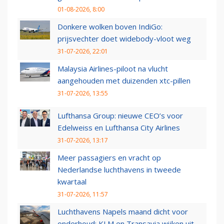
01-08-2026, 8:00
Donkere wolken boven IndiGo:
prijsvechter doet widebody-vloot weg
31-07-2026, 22:01
Malaysia Airlines-piloot na vlucht
aangehouden met duizenden xtc-pillen
31-07-2026, 13:55
Lufthansa Group: nieuwe CEO’s voor
Edelweiss en Lufthansa City Airlines
31-07-2026, 13:17
Meer passagiers en vracht op
Nederlandse luchthavens in tweede
kwartaal
31-07-2026, 11:57
Luchthavens Napels maand dicht voor
onderhoud: KLM en Transavia wijken uit