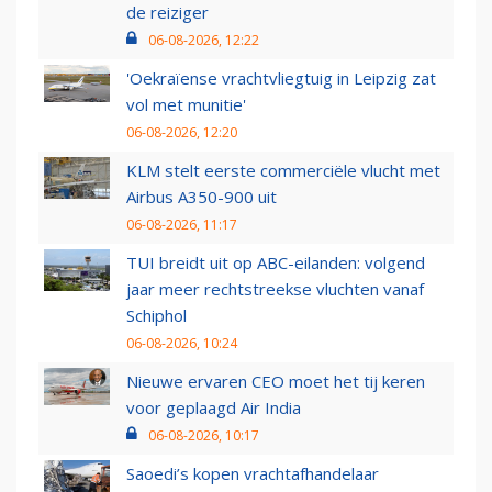
de reiziger
06-08-2026, 12:22
'Oekraïense vrachtvliegtuig in Leipzig zat
vol met munitie'
06-08-2026, 12:20
KLM stelt eerste commerciële vlucht met
Airbus A350-900 uit
06-08-2026, 11:17
TUI breidt uit op ABC-eilanden: volgend
jaar meer rechtstreekse vluchten vanaf
Schiphol
06-08-2026, 10:24
Nieuwe ervaren CEO moet het tij keren
voor geplaagd Air India
06-08-2026, 10:17
Saoedi’s kopen vrachtafhandelaar