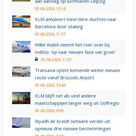
aan aanslag op luchthaven Leipzig
05-08-2026, 13:18
KLM annuleert meerdere vluchten naar
Barcelona door staking
05-08-2026, 11:57
Willie Walsh neemt het roer over bij
IndiGo: 'op naar nieuwe fase van groei'
05-08-2026, 11:37
Transavia opent komende winter nieuwe
route vanaf Brussels Airport
05-08-2026, 10:46
KLM blijft net als veel andere
maatschappijen langer weg uit Golfregio
05-08-2026, 9:00
Riyadh Air breidt netwerk verder uit:
opnieuw drie nieuwe bestemmingen