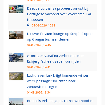
05-08-2026, 7:29
Directie Lufthansa probeert onrust bij
Portugese vakbond over overname TAP
te sussen
04-08-2026, 15:33
Nieuwe Privium-lounge op Schiphol opent
op 6 augustus haar deuren
04-08-2026, 14:46
Groningen vanaf nu verbonden met
Esbjerg: 'scheelt zeven uur rijden'
04-08-2026, 14:41
Luchthaven Luik krijgt komende winter
weer passagiersvluchten naar
zonbestemmingen
04-08-2026, 13:54
Brussels Airlines grijpt ternauwernood in: