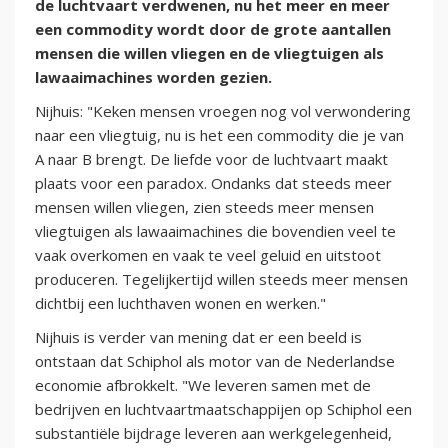
de luchtvaart verdwenen, nu het meer en meer
een commodity wordt door de grote aantallen
mensen die willen vliegen en de vliegtuigen als
lawaaimachines worden gezien.
Nijhuis: "Keken mensen vroegen nog vol verwondering
naar een vliegtuig, nu is het een commodity die je van
A naar B brengt. De liefde voor de luchtvaart maakt
plaats voor een paradox. Ondanks dat steeds meer
mensen willen vliegen, zien steeds meer mensen
vliegtuigen als lawaaimachines die bovendien veel te
vaak overkomen en vaak te veel geluid en uitstoot
produceren. Tegelijkertijd willen steeds meer mensen
dichtbij een luchthaven wonen en werken."
Nijhuis is verder van mening dat er een beeld is
ontstaan dat Schiphol als motor van de Nederlandse
economie afbrokkelt. "We leveren samen met de
bedrijven en luchtvaartmaatschappijen op Schiphol een
substantiële bijdrage leveren aan werkgelegenheid,