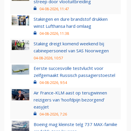
streep door vlootuitbreiding
04-08-2026, 11:47
Stakingen en dure brandstof drukken
winst Lufthansa hard omlaag
04-08-2026, 11:38
Staking dreigt komend weekend bij
cabinepersoneel van SAS Noorwegen
04-08-2026, 10:57
Eerste succesvolle testvlucht voor
zelfgemaakt Russisch passagierstoestel
04-08-2026, 9:54
Air France-KLM aast op terugwinnen
reizigers van ‘hoofdpijn bezorgend’
easyJet
04-08-2026, 7:26
Boeing mag kleinste telg 737 MAX-familie