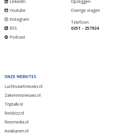
LinkedIn
Opzeggen
Youtube
Overige vragen
Instagram
Telefoon:
RSS
0251 - 257924
Podcast
ONZE WEBSITES
Luchtvaartnieuws.nl
Zakenreisnieuws.nl
Triptalk.nl
Reisbizz.nl
Reismedia.nl
Aviabanen.nl