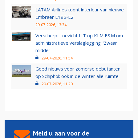
LATAM Airlines toont interieur van nieuwe
Embraer E195-E2
29-07-2026, 13:34
Verscherpt toezicht ILT op KLM E&M om
administratieve verslaglegging: ‘Zwaar
middel’
29-07-2026, 11:54
Goed nieuws voor zomerse debutanten
op Schiphol: ook in de winter alle ruimte
29-07-2026, 11:20
Meld u aan voor de