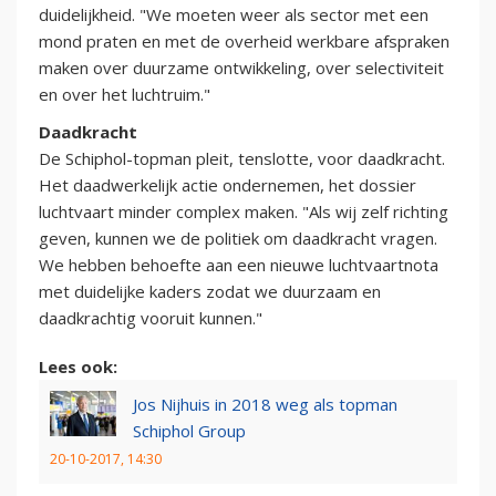
duidelijkheid. "We moeten weer als sector met een
mond praten en met de overheid werkbare afspraken
maken over duurzame ontwikkeling, over selectiviteit
en over het luchtruim."
Daadkracht
De Schiphol-topman pleit, tenslotte, voor daadkracht.
Het daadwerkelijk actie ondernemen, het dossier
luchtvaart minder complex maken. "Als wij zelf richting
geven, kunnen we de politiek om daadkracht vragen.
We hebben behoefte aan een nieuwe luchtvaartnota
met duidelijke kaders zodat we duurzaam en
daadkrachtig vooruit kunnen."
Lees ook:
Jos Nijhuis in 2018 weg als topman
Schiphol Group
20-10-2017, 14:30