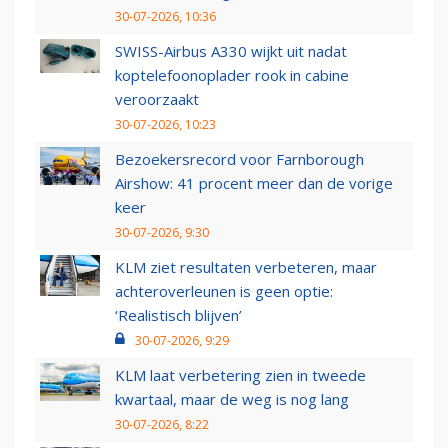
30-07-2026, 10:36
SWISS-Airbus A330 wijkt uit nadat
koptelefoonoplader rook in cabine
veroorzaakt
30-07-2026, 10:23
Bezoekersrecord voor Farnborough
Airshow: 41 procent meer dan de vorige
keer
30-07-2026, 9:30
KLM ziet resultaten verbeteren, maar
achteroverleunen is geen optie:
‘Realistisch blijven’
30-07-2026, 9:29
KLM laat verbetering zien in tweede
kwartaal, maar de weg is nog lang
30-07-2026, 8:22