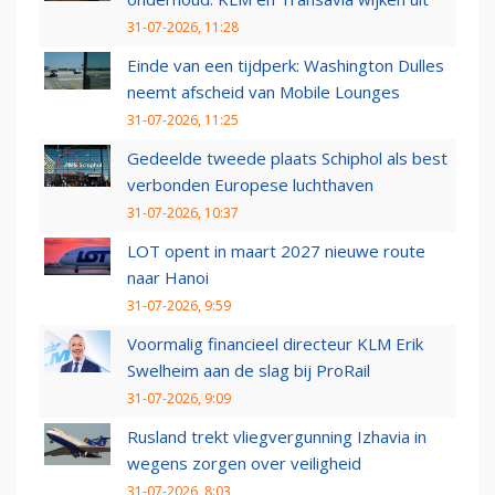
31-07-2026, 11:28
Einde van een tijdperk: Washington Dulles
neemt afscheid van Mobile Lounges
31-07-2026, 11:25
Gedeelde tweede plaats Schiphol als best
verbonden Europese luchthaven
31-07-2026, 10:37
LOT opent in maart 2027 nieuwe route
naar Hanoi
31-07-2026, 9:59
Voormalig financieel directeur KLM Erik
Swelheim aan de slag bij ProRail
31-07-2026, 9:09
Rusland trekt vliegvergunning Izhavia in
wegens zorgen over veiligheid
31-07-2026, 8:03