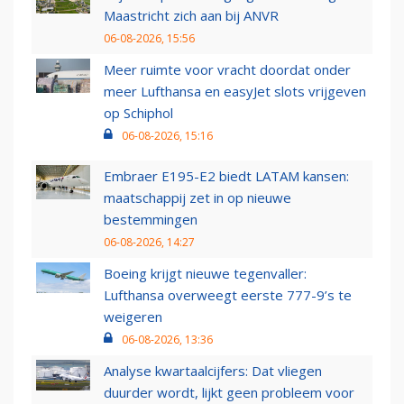
Maastricht zich aan bij ANVR
06-08-2026, 15:56
Meer ruimte voor vracht doordat onder
meer Lufthansa en easyJet slots vrijgeven
op Schiphol
06-08-2026, 15:16
Embraer E195-E2 biedt LATAM kansen:
maatschappij zet in op nieuwe
bestemmingen
06-08-2026, 14:27
Boeing krijgt nieuwe tegenvaller:
Lufthansa overweegt eerste 777-9’s te
weigeren
06-08-2026, 13:36
Analyse kwartaalcijfers: Dat vliegen
duurder wordt, lijkt geen probleem voor