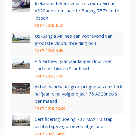
Icelandair tekent voor zes extra Airbus
A320neo's om laatste Boeing 757's af te
lossen
30-07-2026, 6:52
US-Bangla Airlines aan vooravond van
grootste vlootuitbreiding ooit
30-07-2026, 6:45
AIS Airlines gaat jaar langer door met
lijndienst binnen Schotland
30-07-2026, 6:30
Airbus handhaaft groeiprognoses na sterk
halfjaar: eind volgend jaar 75 A320neo’s
per maand
29-07-2026, 20:09
Certificering Boeing 737 MAX 10 stap
dichterbij: vliegproeven afgerond
29-07-2026, 14:09