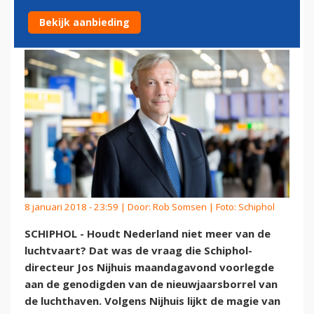
MEER VAN DE LUCHTVAART?
Bekijk aanbieding
8 januari 2018 - 23:59 | Door:
Rob Somsen
| Foto: Schiphol
SCHIPHOL - Houdt Nederland niet meer van de
luchtvaart? Dat was de vraag die Schiphol-
directeur Jos Nijhuis maandagavond voorlegde
aan de genodigden van de nieuwjaarsborrel van
de luchthaven. Volgens Nijhuis lijkt de magie van