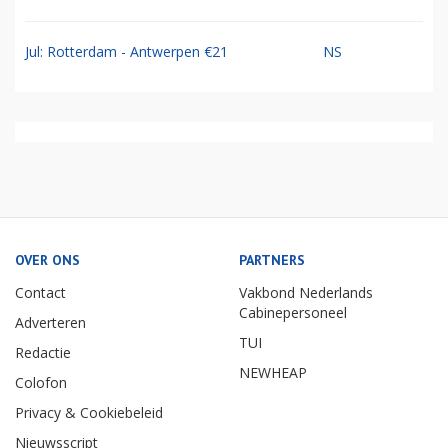
Jul: Rotterdam - Antwerpen €21
NS
OVER ONS
PARTNERS
Contact
Vakbond Nederlands
Cabinepersoneel
Adverteren
TUI
Redactie
NEWHEAP
Colofon
Privacy & Cookiebeleid
Nieuwsscript