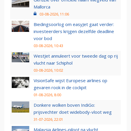
Mallorca
03-08-2026, 11:06
Biedingsoorlog om easyJet gaat verder:
investeerders krijgen dezelfde deadline
voor bod
03-08-2026, 10:43
WestJet annuleert voor tweede dag op rij
vlucht naar Schiphol
03-08-2026, 10:02
VisionSafe wijst Europese airlines op
gevaren rook in de cockpit
01-08-2026, 8:00
Donkere wolken boven IndiGo:
prijsvechter doet widebody-vloot weg
31-07-2026, 22:01
Malaysia Airlines-piloot na vlucht