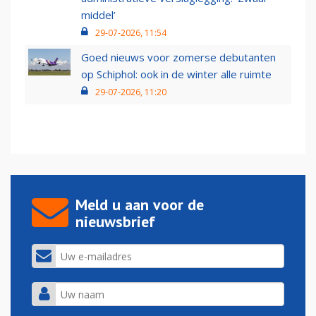
middel’
29-07-2026, 11:54
Goed nieuws voor zomerse debutanten
op Schiphol: ook in de winter alle ruimte
29-07-2026, 11:20
Meld u aan voor de
nieuwsbrief