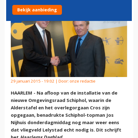
Bekijk aanbieding
29 januari 2015 - 19:02 | Door:
onze redactie
HAARLEM - Na afloop van de installatie van de
nieuwe Omgevingsraad Schiphol, waarin de
Alderstafel en het overlegorgaan Cros zijn
opgegaan, benadrukte Schiphol-topman Jos
Nijhuis donderdagmiddag nog maar weer eens
dat vliegveld Lelystad echt nodig is. Dit schrijft
het
Haarlems Dagblad
.