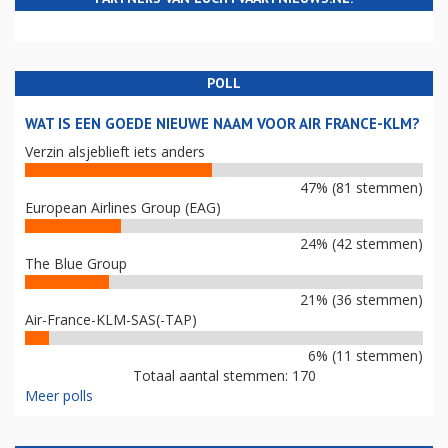
POLL
WAT IS EEN GOEDE NIEUWE NAAM VOOR AIR FRANCE-KLM?
Verzin alsjeblieft iets anders
47% (81 stemmen)
European Airlines Group (EAG)
24% (42 stemmen)
The Blue Group
21% (36 stemmen)
Air-France-KLM-SAS(-TAP)
6% (11 stemmen)
Totaal aantal stemmen: 170
Meer polls