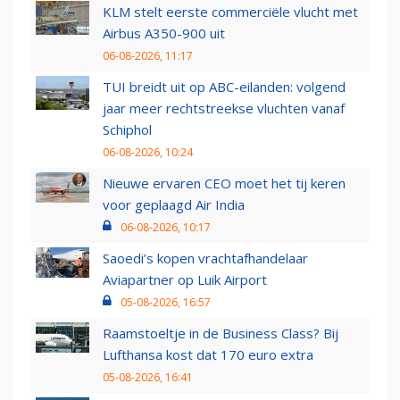
KLM stelt eerste commerciële vlucht met
Airbus A350-900 uit
06-08-2026, 11:17
TUI breidt uit op ABC-eilanden: volgend
jaar meer rechtstreekse vluchten vanaf
Schiphol
06-08-2026, 10:24
Nieuwe ervaren CEO moet het tij keren
voor geplaagd Air India
06-08-2026, 10:17
Saoedi’s kopen vrachtafhandelaar
Aviapartner op Luik Airport
05-08-2026, 16:57
Raamstoeltje in de Business Class? Bij
Lufthansa kost dat 170 euro extra
05-08-2026, 16:41