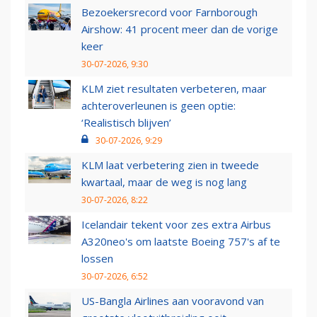
Bezoekersrecord voor Farnborough
Airshow: 41 procent meer dan de vorige
keer
30-07-2026, 9:30
KLM ziet resultaten verbeteren, maar
achteroverleunen is geen optie:
‘Realistisch blijven’
30-07-2026, 9:29
KLM laat verbetering zien in tweede
kwartaal, maar de weg is nog lang
30-07-2026, 8:22
Icelandair tekent voor zes extra Airbus
A320neo's om laatste Boeing 757's af te
lossen
30-07-2026, 6:52
US-Bangla Airlines aan vooravond van