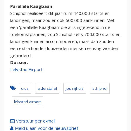
Parallele Kaagbaan
Schiphol realiseert dit jaar ruim 440.000 starts en
landingen, maar zou er ook 600.000 aankunnen. Met
een 'parallelle Kaagbaan' die al is ingetekend in de
toekomstplannen, zou Schiphol zelfs 700.000 starts en
landingen kunnen accommoderen, maar dan zouden
een extra honderdduizenden mensen ernstig worden
gehinderd.
Dossier:
Lelystad Airport
cros
alderstafel
jos nijhuis
schiphol
lelystad airport
Verstuur per e-mail
Meld u aan voor de nieuwsbrief