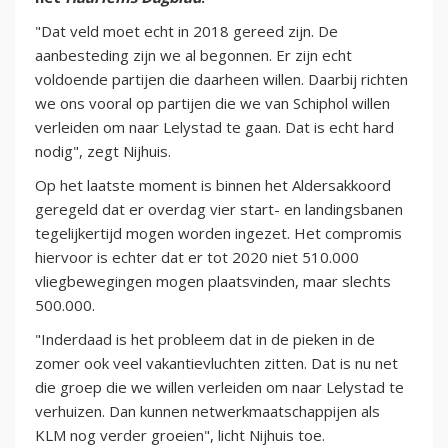
"Dat veld moet echt in 2018 gereed zijn. De
aanbesteding zijn we al begonnen. Er zijn echt
voldoende partijen die daarheen willen. Daarbij richten
we ons vooral op partijen die we van Schiphol willen
verleiden om naar Lelystad te gaan. Dat is echt hard
nodig", zegt Nijhuis.
Op het laatste moment is binnen het Aldersakkoord
geregeld dat er overdag vier start- en landingsbanen
tegelijkertijd mogen worden ingezet. Het compromis
hiervoor is echter dat er tot 2020 niet 510.000
vliegbewegingen mogen plaatsvinden, maar slechts
500.000.
"Inderdaad is het probleem dat in de pieken in de
zomer ook veel vakantievluchten zitten. Dat is nu net
die groep die we willen verleiden om naar Lelystad te
verhuizen. Dan kunnen netwerkmaatschappijen als
KLM nog verder groeien", licht Nijhuis toe.