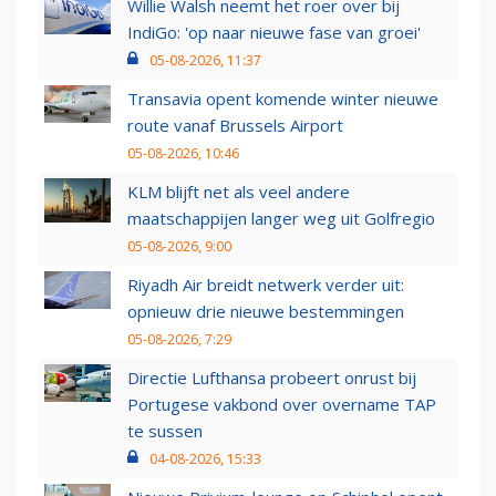
Willie Walsh neemt het roer over bij
IndiGo: 'op naar nieuwe fase van groei'
05-08-2026, 11:37
Transavia opent komende winter nieuwe
route vanaf Brussels Airport
05-08-2026, 10:46
KLM blijft net als veel andere
maatschappijen langer weg uit Golfregio
05-08-2026, 9:00
Riyadh Air breidt netwerk verder uit:
opnieuw drie nieuwe bestemmingen
05-08-2026, 7:29
Directie Lufthansa probeert onrust bij
Portugese vakbond over overname TAP
te sussen
04-08-2026, 15:33