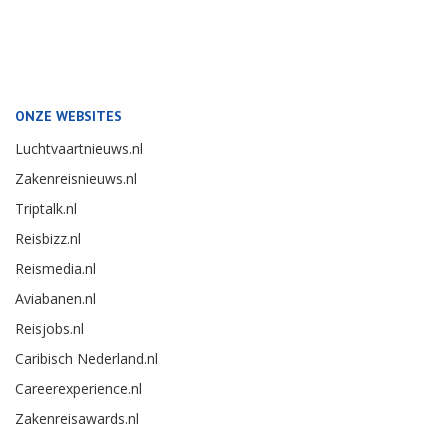
ONZE WEBSITES
Luchtvaartnieuws.nl
Zakenreisnieuws.nl
Triptalk.nl
Reisbizz.nl
Reismedia.nl
Aviabanen.nl
Reisjobs.nl
Caribisch Nederland.nl
Careerexperience.nl
Zakenreisawards.nl