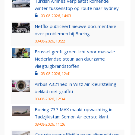
Turkish Airlines verplaatst komende
winter tussenstop op route naar Sydney
03-08-2026, 14:03
Netflix publiceert nieuwe documentaire
over problemen bij Boeing
03-08-2026, 13:22
Brussel geeft groen licht voor massale
Nederlandse steun aan duurzame
vliegtuigbrandstoffen
03-08-2026, 12:41
Airbus A321neo in Wizz Air-kleurstelling
beklad met graffiti
03-08-2026, 12:34
Boeing 737 MAX maakt opwachting in
Tadzjikistan: Somon Air eerste klant
03-08-2026, 11:26
Geruzie over officiële naam vliegveld van