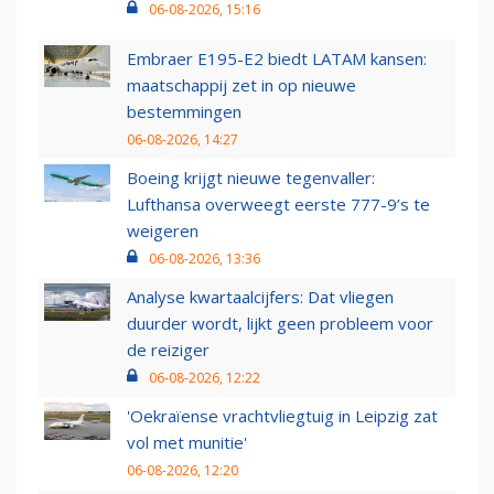
06-08-2026, 15:16
Embraer E195-E2 biedt LATAM kansen:
maatschappij zet in op nieuwe
bestemmingen
06-08-2026, 14:27
Boeing krijgt nieuwe tegenvaller:
Lufthansa overweegt eerste 777-9’s te
weigeren
06-08-2026, 13:36
Analyse kwartaalcijfers: Dat vliegen
duurder wordt, lijkt geen probleem voor
de reiziger
06-08-2026, 12:22
'Oekraïense vrachtvliegtuig in Leipzig zat
vol met munitie'
06-08-2026, 12:20