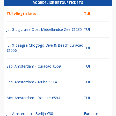
VOORDELIGE RETOURTICKETS
TUI vliegtickets
TUI
Jul: 8-dg cruise Oost Middellandse Zee €1235
TUI
Jul: 9-daagse Chogogo Dive & Beach Curacao
TUI
€1056
Sep: Amsterdam - Curacao €569
TUI
Sep: Amsterdam - Aruba €614
TUI
Mei: Amsterdam - Bonaire €594
TUI
Jul: Amsterdam - Berlijn €38
Eurostar