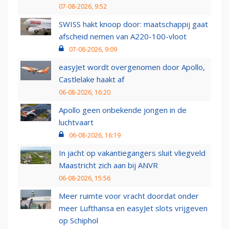
07-08-2026, 9:52
SWISS hakt knoop door: maatschappij gaat
afscheid nemen van A220-100-vloot
07-08-2026, 9:09
easyJet wordt overgenomen door Apollo,
Castlelake haakt af
06-08-2026, 16:20
Apollo geen onbekende jongen in de
luchtvaart
06-08-2026, 16:19
In jacht op vakantiegangers sluit vliegveld
Maastricht zich aan bij ANVR
06-08-2026, 15:56
Meer ruimte voor vracht doordat onder
meer Lufthansa en easyJet slots vrijgeven
op Schiphol