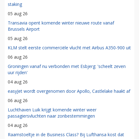
staking
05 aug 26
Transavia opent komende winter nieuwe route vanaf
Brussels Airport
05 aug 26
KLM stelt eerste commerciële vlucht met Airbus A350-900 uit
06 aug 26
Groningen vanaf nu verbonden met Esbjerg: 'scheelt zeven
uur rijden'
04 aug 26
easyJet wordt overgenomen door Apollo, Castlelake haakt af
06 aug 26
Luchthaven Luik krijgt komende winter weer
passagiersvluchten naar zonbestemmingen
04 aug 26
Raamstoeltje in de Business Class? Bij Lufthansa kost dat