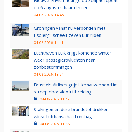
Nieuwe Privium-lounge op Schiphol opent
op 6 augustus haar deuren
04-08-2026, 14:46
Groningen vanaf nu verbonden met
Esbjerg: 'scheelt zeven uur rijden'
04-08-2026, 14:41
Luchthaven Luik krijgt komende winter
weer passagiersvluchten naar
zonbestemmingen
04-08-2026, 13:54
Brussels Airlines grijpt ternauwernood in:
streep door vlootuitbreiding
04-08-2026, 11:47
Stakingen en dure brandstof drukken
winst Lufthansa hard omlaag
04-08-2026, 11:38