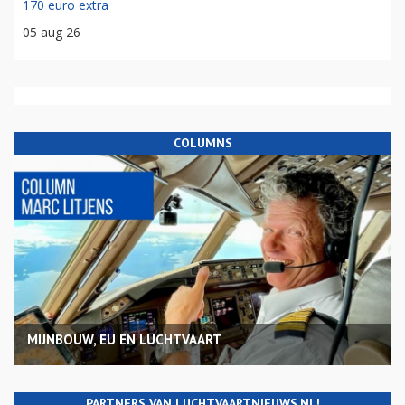
170 euro extra
05 aug 26
COLUMNS
MIJNBOUW, EU EN LUCHTVAART
PARTNERS VAN LUCHTVAARTNIEUWS.NL!