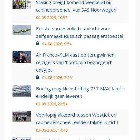
Staking dreigt komend weekend bij
cabinepersoneel van SAS Noorwegen
04-08-2026, 10:57
Eerste succesvolle testvlucht voor
zelfgemaakt Russisch passagierstoestel
04-08-2026, 9:54
Air France-KLM aast op terugwinnen
reizigers van ‘hoofdpijn bezorgend’
easyJet
04-08-2026, 7:26
Boeing mag kleinste telg 737 MAX-familie
eindelijk gaan leveren
03-08-2026, 22:54
Voorlopig akkoord tussen WestJet en
cabinepersoneel, einde staking in zicht
03-08-2026, 14:40