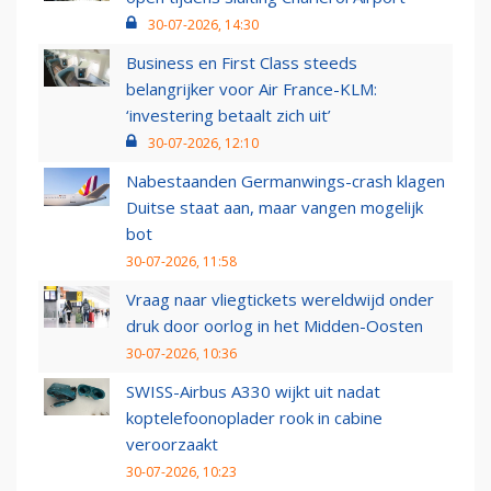
30-07-2026, 14:30
Business en First Class steeds
belangrijker voor Air France-KLM:
‘investering betaalt zich uit’
30-07-2026, 12:10
Nabestaanden Germanwings-crash klagen
Duitse staat aan, maar vangen mogelijk
bot
30-07-2026, 11:58
Vraag naar vliegtickets wereldwijd onder
druk door oorlog in het Midden-Oosten
30-07-2026, 10:36
SWISS-Airbus A330 wijkt uit nadat
koptelefoonoplader rook in cabine
veroorzaakt
30-07-2026, 10:23