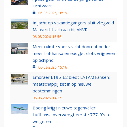
luchtvaart
06-08-2026, 16:19
In jacht op vakantiegangers sluit vliegveld
Maastricht zich aan bij ANVR
06-08-2026, 15:56
Meer ruimte voor vracht doordat onder
meer Lufthansa en easyJet slots vrijgeven
op Schiphol
06-08-2026, 15:16
Embraer E195-E2 biedt LATAM kansen:
maatschappij zet in op nieuwe
bestemmingen
06-08-2026, 14:27
Boeing krijgt nieuwe tegenvaller:
Lufthansa overweegt eerste 777-9’s te
weigeren