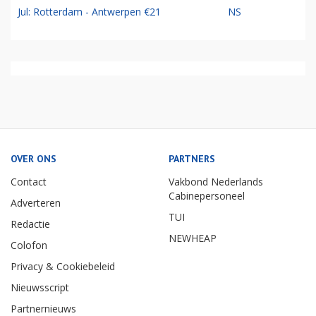
Jul: Rotterdam - Antwerpen €21
NS
OVER ONS
PARTNERS
Contact
Vakbond Nederlands
Cabinepersoneel
Adverteren
TUI
Redactie
NEWHEAP
Colofon
Privacy & Cookiebeleid
Nieuwsscript
Partnernieuws