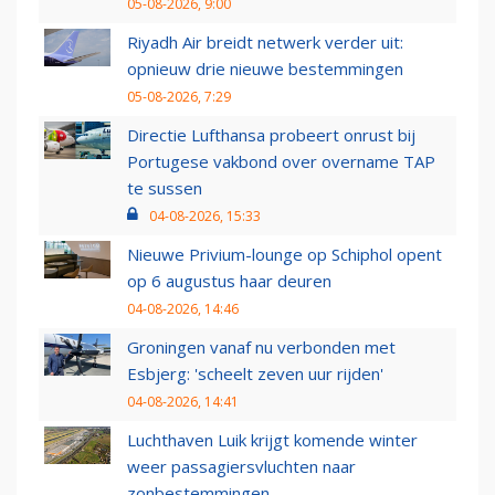
05-08-2026, 9:00
Riyadh Air breidt netwerk verder uit:
opnieuw drie nieuwe bestemmingen
05-08-2026, 7:29
Directie Lufthansa probeert onrust bij
Portugese vakbond over overname TAP
te sussen
04-08-2026, 15:33
Nieuwe Privium-lounge op Schiphol opent
op 6 augustus haar deuren
04-08-2026, 14:46
Groningen vanaf nu verbonden met
Esbjerg: 'scheelt zeven uur rijden'
04-08-2026, 14:41
Luchthaven Luik krijgt komende winter
weer passagiersvluchten naar
zonbestemmingen