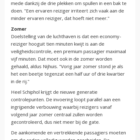
mede dankzij de drie plekken om spullen in een bak te
doen. "Een ervaren reiziger irriteert zich vaak aan de
minder ervaren reiziger, dat hoeft niet meer."
Zomer
Doelstelling van de luchthaven is dat een economy-
reiziger hooguit tien minuten kwijt is aan de
veiligheidscontrole, een premium passagier maximaal
vijf minuten. Dat moet ook in de zomer worden
gehaald, aldus Nijhuis. "Vorig jaar zomer stond je als
het een beetje tegenzat een half uur of drie kwartier
in de rij."
Heel Schiphol krijgt de nieuwe generatie
controlepunten. De invoering loopt parallel aan een
ingrijpende verbouwing waarbij reizigers vanaf
volgend jaar zomer centraal zullen worden
gecontroleerd, dus niet meer bij de gate.
De aankomende en vertrekkende passagiers moeten