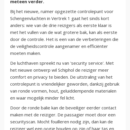
meteen verder.
Bij het nieuwe, ruimer opgezette controlepunt voor
Schengenvluchten in Vertrek 1 gaat het sinds kort
anders: wie van de drie reizigers als eerste klaar is
met het vullen van de wat grotere bak, kan als eerste
door de controle. Het is een van de verbeteringen die
de veiligheidscontrole aangenamer en efficiënter
moeten maken.
De luchthaven spreekt nu van 'security service'. Met
het nieuwe ontwerp wil Schiphol de reiziger meer
comfort en privacy te bieden. De uitstraling van het
controlepunt is vriendelijker geworden, dankzij gebruik
van ronde vormen, hout, geluiddempende materialen
en waar mogelijk minder fel licht.
Door de ronde balie kan de beveiliger eerder contact
maken met de reiziger. De passagier moet door een
securityscan. Mocht fouilleren nodig zijn, dan kan de
reiziger wel een oogje houden op zijn of haar tas en