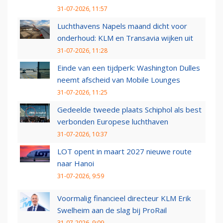
31-07-2026, 11:57
Luchthavens Napels maand dicht voor
onderhoud: KLM en Transavia wijken uit
31-07-2026, 11:28
Einde van een tijdperk: Washington Dulles
neemt afscheid van Mobile Lounges
31-07-2026, 11:25
Gedeelde tweede plaats Schiphol als best
verbonden Europese luchthaven
31-07-2026, 10:37
LOT opent in maart 2027 nieuwe route
naar Hanoi
31-07-2026, 9:59
Voormalig financieel directeur KLM Erik
Swelheim aan de slag bij ProRail
31-07-2026, 9:09