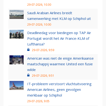
29-07-2026, 10:30
Saudi Arabian Airlines breidt
samenwerking met KLM op Schiphol uit
29-07-2026, 10:00
Deadlinedag voor biedingen op TAP Air
Portugal: wordt het Air France-KLM of
Lufthansa?
29-07-2026, 9:59
American was niet de enige Amerikaanse
maatschappij waarmee United een fusie
wilde
29-07-2026, 9:51
IT-probleem verstoort vluchtuitvoering
American Airlines, geen gevolgen
merkbaar op Schiphol
29-07-2026, 9:05