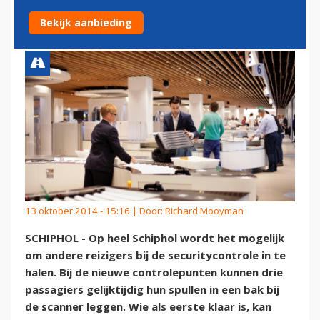
SCHIPHOL
Bekijk aanbieding
13 oktober 2014 - 15:16 | Door:
Richard Mooyman
SCHIPHOL - Op heel Schiphol wordt het mogelijk
om andere reizigers bij de securitycontrole in te
halen. Bij de nieuwe controlepunten kunnen drie
passagiers gelijktijdig hun spullen in een bak bij
de scanner leggen. Wie als eerste klaar is, kan