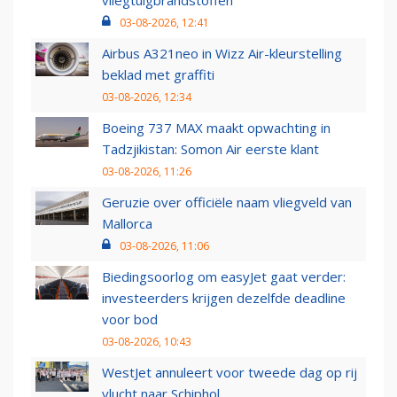
vliegtuigbrandstoffen
03-08-2026, 12:41
Airbus A321neo in Wizz Air-kleurstelling
beklad met graffiti
03-08-2026, 12:34
Boeing 737 MAX maakt opwachting in
Tadzjikistan: Somon Air eerste klant
03-08-2026, 11:26
Geruzie over officiële naam vliegveld van
Mallorca
03-08-2026, 11:06
Biedingsoorlog om easyJet gaat verder:
investeerders krijgen dezelfde deadline
voor bod
03-08-2026, 10:43
WestJet annuleert voor tweede dag op rij
vlucht naar Schiphol