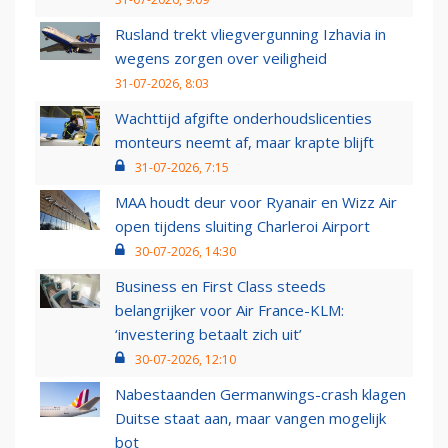
Rusland trekt vliegvergunning Izhavia in
wegens zorgen over veiligheid
31-07-2026, 8:03
Wachttijd afgifte onderhoudslicenties
monteurs neemt af, maar krapte blijft
31-07-2026, 7:15
MAA houdt deur voor Ryanair en Wizz Air
open tijdens sluiting Charleroi Airport
30-07-2026, 14:30
Business en First Class steeds
belangrijker voor Air France-KLM:
‘investering betaalt zich uit’
30-07-2026, 12:10
Nabestaanden Germanwings-crash klagen
Duitse staat aan, maar vangen mogelijk
bot