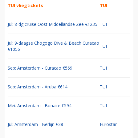
TUI vliegtickets
TUI
Jul: 8-dg cruise Oost Middellandse Zee €1235
TUI
Jul: 9-daagse Chogogo Dive & Beach Curacao
TUI
€1056
Sep: Amsterdam - Curacao €569
TUI
Sep: Amsterdam - Aruba €614
TUI
Mei: Amsterdam - Bonaire €594
TUI
Jul: Amsterdam - Berlijn €38
Eurostar