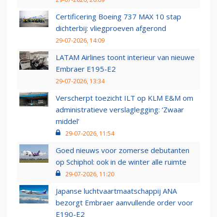
Certificering Boeing 737 MAX 10 stap
dichterbij: vliegproeven afgerond
29-07-2026, 14:09
LATAM Airlines toont interieur van nieuwe
Embraer E195-E2
29-07-2026, 13:34
Verscherpt toezicht ILT op KLM E&M om
administratieve verslaglegging: ‘Zwaar
middel’
29-07-2026, 11:54
Goed nieuws voor zomerse debutanten
op Schiphol: ook in de winter alle ruimte
29-07-2026, 11:20
Japanse luchtvaartmaatschappij ANA
bezorgt Embraer aanvullende order voor
E190-E2