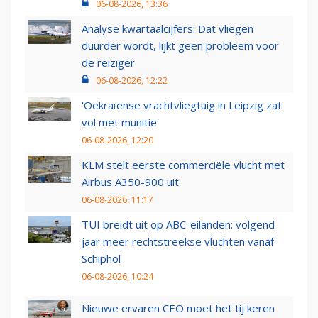
06-08-2026, 13:36
Analyse kwartaalcijfers: Dat vliegen
duurder wordt, lijkt geen probleem voor
de reiziger
06-08-2026, 12:22
'Oekraïense vrachtvliegtuig in Leipzig zat
vol met munitie'
06-08-2026, 12:20
KLM stelt eerste commerciële vlucht met
Airbus A350-900 uit
06-08-2026, 11:17
TUI breidt uit op ABC-eilanden: volgend
jaar meer rechtstreekse vluchten vanaf
Schiphol
06-08-2026, 10:24
Nieuwe ervaren CEO moet het tij keren