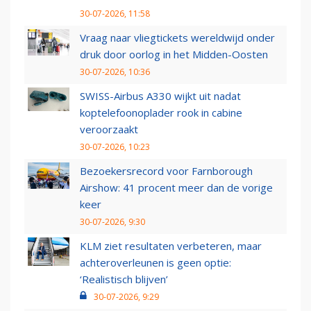
30-07-2026, 11:58
Vraag naar vliegtickets wereldwijd onder
druk door oorlog in het Midden-Oosten
30-07-2026, 10:36
SWISS-Airbus A330 wijkt uit nadat
koptelefoonoplader rook in cabine
veroorzaakt
30-07-2026, 10:23
Bezoekersrecord voor Farnborough
Airshow: 41 procent meer dan de vorige
keer
30-07-2026, 9:30
KLM ziet resultaten verbeteren, maar
achteroverleunen is geen optie:
‘Realistisch blijven’
30-07-2026, 9:29