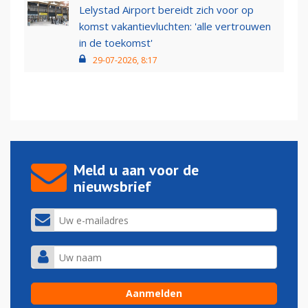
Lelystad Airport bereidt zich voor op
komst vakantievluchten: 'alle vertrouwen
in de toekomst'
29-07-2026, 8:17
Meld u aan voor de
nieuwsbrief