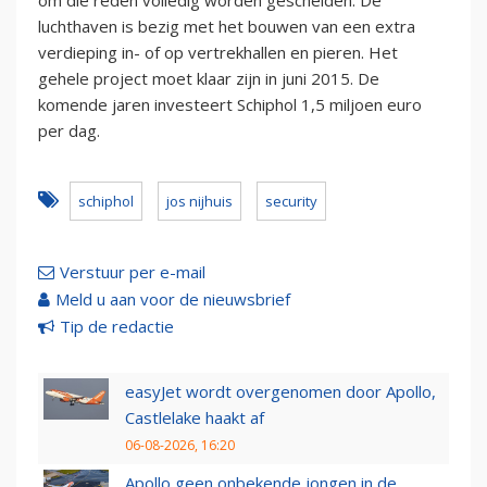
om die reden volledig worden gescheiden. De
luchthaven is bezig met het bouwen van een extra
verdieping in- of op vertrekhallen en pieren. Het
gehele project moet klaar zijn in juni 2015. De
komende jaren investeert Schiphol 1,5 miljoen euro
per dag.
schiphol
jos nijhuis
security
Verstuur per e-mail
Meld u aan voor de nieuwsbrief
Tip de redactie
easyJet wordt overgenomen door Apollo,
Castlelake haakt af
06-08-2026, 16:20
Apollo geen onbekende jongen in de