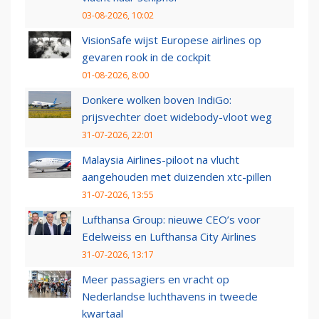
03-08-2026, 10:02
VisionSafe wijst Europese airlines op
gevaren rook in de cockpit
01-08-2026, 8:00
Donkere wolken boven IndiGo:
prijsvechter doet widebody-vloot weg
31-07-2026, 22:01
Malaysia Airlines-piloot na vlucht
aangehouden met duizenden xtc-pillen
31-07-2026, 13:55
Lufthansa Group: nieuwe CEO’s voor
Edelweiss en Lufthansa City Airlines
31-07-2026, 13:17
Meer passagiers en vracht op
Nederlandse luchthavens in tweede
kwartaal