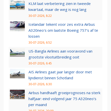
KLM laat verbetering zien in tweede
kwartaal, maar de weg is nog lang
30-07-2026, 8:22
Icelandair tekent voor zes extra Airbus
A320neo's om laatste Boeing 757's af te
lossen
30-07-2026, 6:52
US-Bangla Airlines aan vooravond van
grootste vlootuitbreiding ooit
30-07-2026, 6:45
AIS Airlines gaat jaar langer door met
lijndienst binnen Schotland
30-07-2026, 6:30
Airbus handhaaft groeiprognoses na sterk
halfjaar: eind volgend jaar 75 A320neo’s
per maand
29-07-2026, 20:09