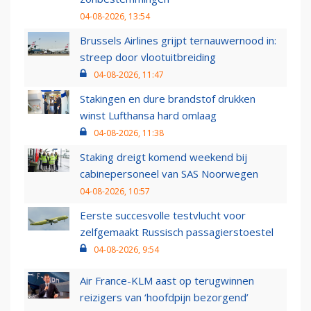
04-08-2026, 13:54
Brussels Airlines grijpt ternauwernood in:
streep door vlootuitbreiding
04-08-2026, 11:47
Stakingen en dure brandstof drukken
winst Lufthansa hard omlaag
04-08-2026, 11:38
Staking dreigt komend weekend bij
cabinepersoneel van SAS Noorwegen
04-08-2026, 10:57
Eerste succesvolle testvlucht voor
zelfgemaakt Russisch passagierstoestel
04-08-2026, 9:54
Air France-KLM aast op terugwinnen
reizigers van ‘hoofdpijn bezorgend’