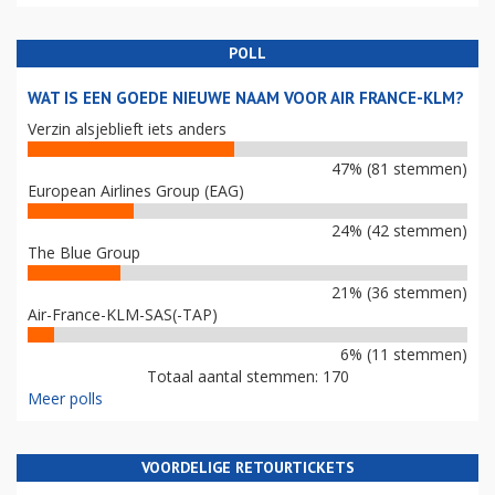
POLL
WAT IS EEN GOEDE NIEUWE NAAM VOOR AIR FRANCE-KLM?
Verzin alsjeblieft iets anders
47% (81 stemmen)
European Airlines Group (EAG)
24% (42 stemmen)
The Blue Group
21% (36 stemmen)
Air-France-KLM-SAS(-TAP)
6% (11 stemmen)
Totaal aantal stemmen: 170
Meer polls
VOORDELIGE RETOURTICKETS