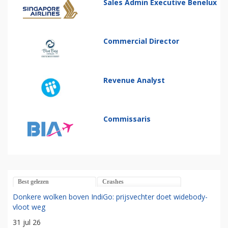
Sales Admin Executive Benelux
Commercial Director
Revenue Analyst
Commissaris
Best gelezen
Crashes
Donkere wolken boven IndiGo: prijsvechter doet widebody-
vloot weg
31 jul 26