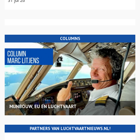
31 jul 26
COLUMNS
MIJNBOUW, EU EN LUCHTVAART
PARTNERS VAN LUCHTVAARTNIEUWS.NL!