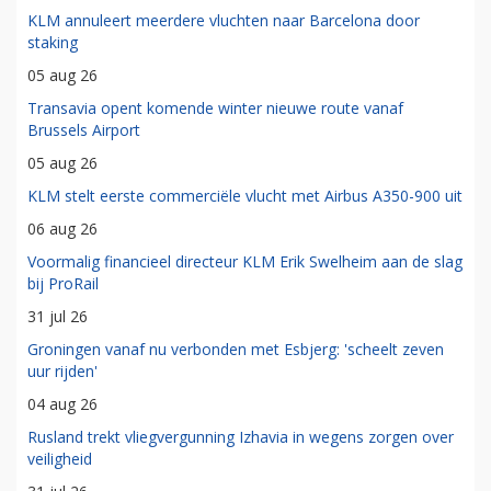
KLM annuleert meerdere vluchten naar Barcelona door
staking
05 aug 26
Transavia opent komende winter nieuwe route vanaf
Brussels Airport
05 aug 26
KLM stelt eerste commerciële vlucht met Airbus A350-900 uit
06 aug 26
Voormalig financieel directeur KLM Erik Swelheim aan de slag
bij ProRail
31 jul 26
Groningen vanaf nu verbonden met Esbjerg: 'scheelt zeven
uur rijden'
04 aug 26
Rusland trekt vliegvergunning Izhavia in wegens zorgen over
veiligheid