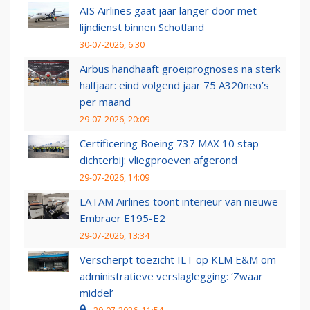
AIS Airlines gaat jaar langer door met
lijndienst binnen Schotland
30-07-2026, 6:30
Airbus handhaaft groeiprognoses na sterk
halfjaar: eind volgend jaar 75 A320neo’s
per maand
29-07-2026, 20:09
Certificering Boeing 737 MAX 10 stap
dichterbij: vliegproeven afgerond
29-07-2026, 14:09
LATAM Airlines toont interieur van nieuwe
Embraer E195-E2
29-07-2026, 13:34
Verscherpt toezicht ILT op KLM E&M om
administratieve verslaglegging: ‘Zwaar
middel’