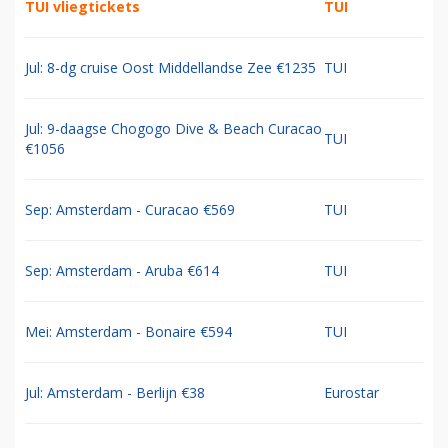
TUI vliegtickets
TUI
Jul: 8-dg cruise Oost Middellandse Zee €1235
TUI
Jul: 9-daagse Chogogo Dive & Beach Curacao
TUI
€1056
Sep: Amsterdam - Curacao €569
TUI
Sep: Amsterdam - Aruba €614
TUI
Mei: Amsterdam - Bonaire €594
TUI
Jul: Amsterdam - Berlijn €38
Eurostar