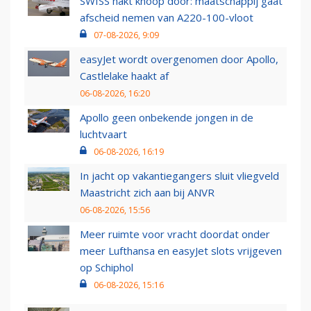
SWISS hakt knoop door: maatschappij gaat
afscheid nemen van A220-100-vloot
07-08-2026, 9:09
easyJet wordt overgenomen door Apollo,
Castlelake haakt af
06-08-2026, 16:20
Apollo geen onbekende jongen in de
luchtvaart
06-08-2026, 16:19
In jacht op vakantiegangers sluit vliegveld
Maastricht zich aan bij ANVR
06-08-2026, 15:56
Meer ruimte voor vracht doordat onder
meer Lufthansa en easyJet slots vrijgeven
op Schiphol
06-08-2026, 15:16