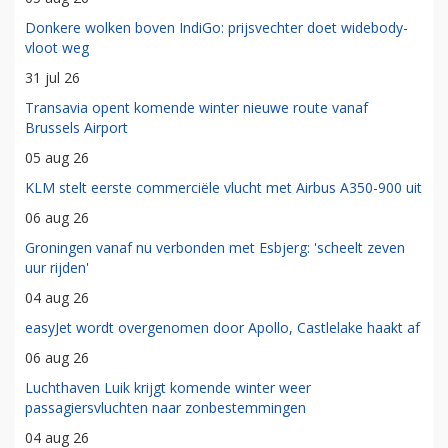
Donkere wolken boven IndiGo: prijsvechter doet widebody-
vloot weg
31 jul 26
Transavia opent komende winter nieuwe route vanaf
Brussels Airport
05 aug 26
KLM stelt eerste commerciële vlucht met Airbus A350-900 uit
06 aug 26
Groningen vanaf nu verbonden met Esbjerg: 'scheelt zeven
uur rijden'
04 aug 26
easyJet wordt overgenomen door Apollo, Castlelake haakt af
06 aug 26
Luchthaven Luik krijgt komende winter weer
passagiersvluchten naar zonbestemmingen
04 aug 26