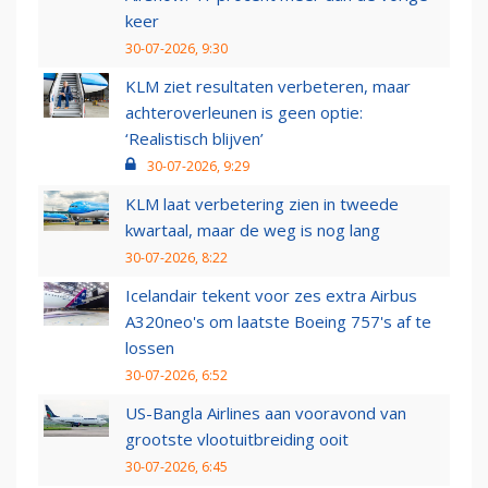
keer
30-07-2026, 9:30
KLM ziet resultaten verbeteren, maar
achteroverleunen is geen optie:
‘Realistisch blijven’
30-07-2026, 9:29
KLM laat verbetering zien in tweede
kwartaal, maar de weg is nog lang
30-07-2026, 8:22
Icelandair tekent voor zes extra Airbus
A320neo's om laatste Boeing 757's af te
lossen
30-07-2026, 6:52
US-Bangla Airlines aan vooravond van
grootste vlootuitbreiding ooit
30-07-2026, 6:45