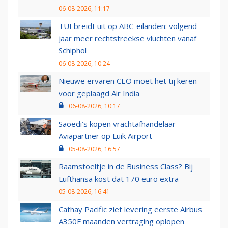
06-08-2026, 11:17
TUI breidt uit op ABC-eilanden: volgend
jaar meer rechtstreekse vluchten vanaf
Schiphol
06-08-2026, 10:24
Nieuwe ervaren CEO moet het tij keren
voor geplaagd Air India
06-08-2026, 10:17
Saoedi’s kopen vrachtafhandelaar
Aviapartner op Luik Airport
05-08-2026, 16:57
Raamstoeltje in de Business Class? Bij
Lufthansa kost dat 170 euro extra
05-08-2026, 16:41
Cathay Pacific ziet levering eerste Airbus
A350F maanden vertraging oplopen