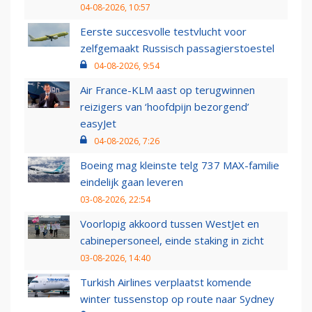
04-08-2026, 10:57
Eerste succesvolle testvlucht voor
zelfgemaakt Russisch passagierstoestel
04-08-2026, 9:54
Air France-KLM aast op terugwinnen
reizigers van ‘hoofdpijn bezorgend’
easyJet
04-08-2026, 7:26
Boeing mag kleinste telg 737 MAX-familie
eindelijk gaan leveren
03-08-2026, 22:54
Voorlopig akkoord tussen WestJet en
cabinepersoneel, einde staking in zicht
03-08-2026, 14:40
Turkish Airlines verplaatst komende
winter tussenstop op route naar Sydney