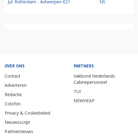
Jul: Rotterdam - Antwerpen €21
NS
OVER ONS
PARTNERS
Contact
Vakbond Nederlands
Cabinepersoneel
Adverteren
TUI
Redactie
NEWHEAP
Colofon
Privacy & Cookiebeleid
Nieuwsscript
Partnernieuws