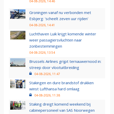
04-08-2026, 14:46
Groningen vanaf nu verbonden met
Esbjerg: 'scheelt zeven uur rijden'
04-08-2026, 14:41
Luchthaven Luik krijgt komende winter
weer passagiersvluchten naar
zonbestemmingen
04-08-2026, 13:54
Brussels Airlines grijpt ternauwernood in:
streep door vlootuitbreiding
04-08-2026, 11:47
Stakingen en dure brandstof drukken
winst Lufthansa hard omlaag
04-08-2026, 11:38
Staking dreigt komend weekend bij
cabinepersoneel van SAS Noorwegen