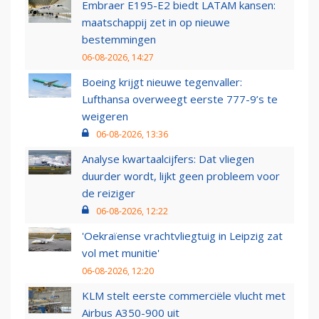
Embraer E195-E2 biedt LATAM kansen:
maatschappij zet in op nieuwe
bestemmingen
06-08-2026, 14:27
Boeing krijgt nieuwe tegenvaller:
Lufthansa overweegt eerste 777-9’s te
weigeren
06-08-2026, 13:36
Analyse kwartaalcijfers: Dat vliegen
duurder wordt, lijkt geen probleem voor
de reiziger
06-08-2026, 12:22
'Oekraïense vrachtvliegtuig in Leipzig zat
vol met munitie'
06-08-2026, 12:20
KLM stelt eerste commerciële vlucht met
Airbus A350-900 uit