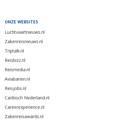
ONZE WEBSITES
Luchtvaartnieuws.nl
Zakenreisnieuws.nl
Triptalk.nl
Reisbizz.nl
Reismedia.nl
Aviabanen.nl
Reisjobs.nl
Caribisch Nederland.nl
Careerexperience.nl
Zakenreisawards.nl