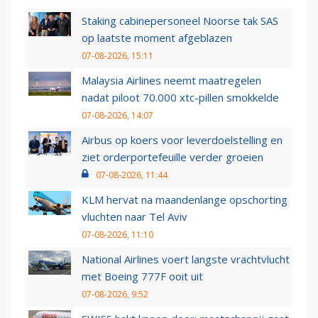
Staking cabinepersoneel Noorse tak SAS
op laatste moment afgeblazen
07-08-2026, 15:11
Malaysia Airlines neemt maatregelen
nadat piloot 70.000 xtc-pillen smokkelde
07-08-2026, 14:07
Airbus op koers voor leverdoelstelling en
ziet orderportefeuille verder groeien
07-08-2026, 11:44
KLM hervat na maandenlange opschorting
vluchten naar Tel Aviv
07-08-2026, 11:10
National Airlines voert langste vrachtvlucht
met Boeing 777F ooit uit
07-08-2026, 9:52