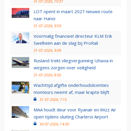
31-07-2026, 10:37
LOT opent in maart 2027 nieuwe route
naar Hanoi
31-07-2026, 9:59
Voormalig financieel directeur KLM Erik
Swelheim aan de slag bij ProRail
31-07-2026, 9:09
Rusland trekt vliegvergunning Izhavia in
wegens zorgen over veiligheid
31-07-2026, 8:03
Wachttijd afgifte onderhoudslicenties
monteurs neemt af, maar krapte blijft
31-07-2026, 7:15
MAA houdt deur voor Ryanair en Wizz Air
open tijdens sluiting Charleroi Airport
30-07-2026, 14:30