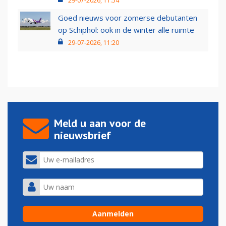
29-07-2026, 11:54
Goed nieuws voor zomerse debutanten
op Schiphol: ook in de winter alle ruimte
29-07-2026, 11:20
Meld u aan voor de
nieuwsbrief