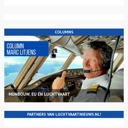
COLUMNS
MIJNBOUW, EU EN LUCHTVAART
PARTNERS VAN LUCHTVAARTNIEUWS.NL!