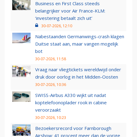
Business en First Class steeds
belangrijker voor Air France-KLM:
‘investering betaalt zich uit’
30-07-2026, 12:10
Nabestaanden Germanwings-crash klagen
Duitse staat aan, maar vangen mogelijk
bot
30-07-2026, 11:58
Vraag naar vliegtickets wereldwijd onder
druk door oorlog in het Midden-Oosten
30-07-2026, 10:36
SWISS-Airbus A330 wijkt uit nadat
koptelefoonoplader rook in cabine
veroorzaakt
30-07-2026, 10:23
Bezoekersrecord voor Farnborough
Airshow: 41 procent meer dan de vorige