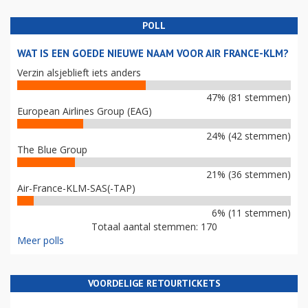
POLL
WAT IS EEN GOEDE NIEUWE NAAM VOOR AIR FRANCE-KLM?
Verzin alsjeblieft iets anders
47% (81 stemmen)
European Airlines Group (EAG)
24% (42 stemmen)
The Blue Group
21% (36 stemmen)
Air-France-KLM-SAS(-TAP)
6% (11 stemmen)
Totaal aantal stemmen: 170
Meer polls
VOORDELIGE RETOURTICKETS