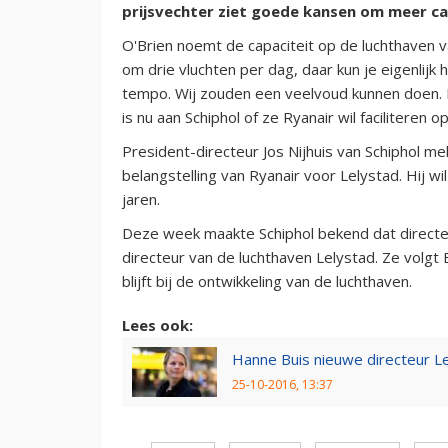
prijsvechter ziet goede kansen om meer ca
O'Brien noemt de capaciteit op de luchthaven 
om drie vluchten per dag, daar kun je eigenlijk h
tempo. Wij zouden een veelvoud kunnen doen. De
is nu aan Schiphol of ze Ryanair wil faciliteren o
President-directeur Jos Nijhuis van Schiphol mel
belangstelling van Ryanair voor Lelystad. Hij wi
jaren.
Deze week maakte Schiphol bekend dat directeu
directeur van de luchthaven Lelystad. Ze volgt 
blijft bij de ontwikkeling van de luchthaven.
Lees ook:
Hanne Buis nieuwe directeur Le
25-10-2016, 13:37