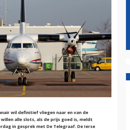
ir wil definitief vliegen naar en van de
llen alle slots, als de prijs goed is, meldt
rdag in gesprek met De Telegraaf. De Ierse