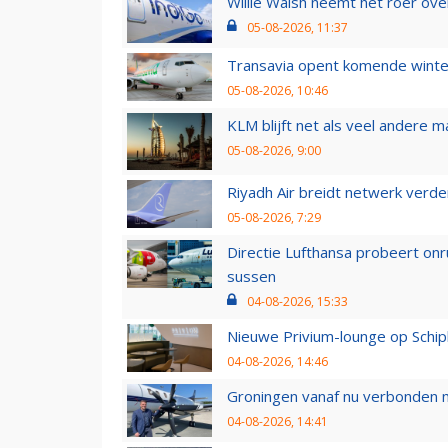
Willie Walsh neemt het roer over
05-08-2026, 11:37
Transavia opent komende winter
05-08-2026, 10:46
KLM blijft net als veel andere m
05-08-2026, 9:00
Riyadh Air breidt netwerk verd
05-08-2026, 7:29
Directie Lufthansa probeert on
sussen
04-08-2026, 15:33
Nieuwe Privium-lounge op Schip
04-08-2026, 14:46
Groningen vanaf nu verbonden me
04-08-2026, 14:41