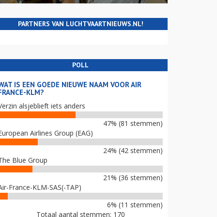
PARTNERS VAN LUCHTVAARTNIEUWS.NL!
POLL
WAT IS EEN GOEDE NIEUWE NAAM VOOR AIR
FRANCE-KLM?
Verzin alsjeblieft iets anders
47% (81 stemmen)
European Airlines Group (EAG)
24% (42 stemmen)
The Blue Group
21% (36 stemmen)
Air-France-KLM-SAS(-TAP)
6% (11 stemmen)
Totaal aantal stemmen: 170