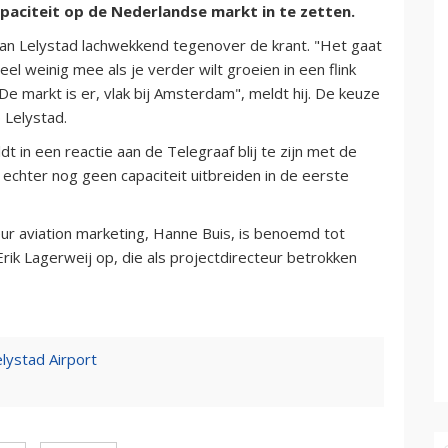
paciteit op de Nederlandse markt in te zetten.
van Lelystad lachwekkend tegenover de krant. "Het gaat
eel weinig mee als je verder wilt groeien in een flink
 markt is er, vlak bij Amsterdam", meldt hij. De keuze
p Lelystad.
dt in een reactie aan de Telegraaf blij te zijn met de
l echter nog geen capaciteit uitbreiden in de eerste
r aviation marketing, Hanne Buis, is benoemd tot
Erik Lagerweij op, die als projectdirecteur betrokken
lystad Airport