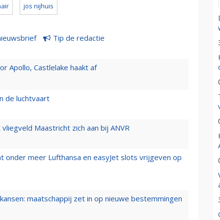
air
jos nijhuis
nieuwsbrief
Tip de redactie
 Apollo, Castlelake haakt af
n de luchtvaart
t vliegveld Maastricht zich aan bij ANVR
t onder meer Lufthansa en easyJet slots vrijgeven op
ansen: maatschappij zet in op nieuwe bestemmingen