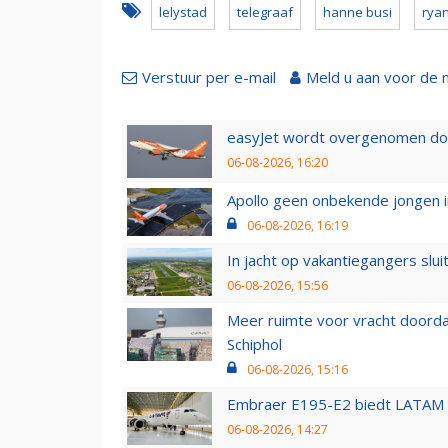
lelystad
telegraaf
hanne busi
ryan
Verstuur per e-mail
Meld u aan voor de 
easyJet wordt overgenomen door
06-08-2026, 16:20
Apollo geen onbekende jongen i
06-08-2026, 16:19
In jacht op vakantiegangers slui
06-08-2026, 15:56
Meer ruimte voor vracht doorda
Schiphol
06-08-2026, 15:16
Embraer E195-E2 biedt LATAM k
06-08-2026, 14:27