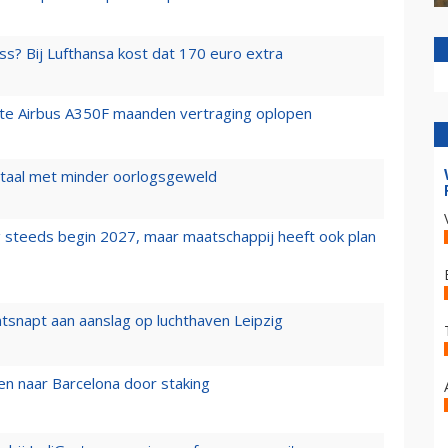
ss? Bij Lufthansa kost dat 170 euro extra
rste Airbus A350F maanden vertraging oplopen
wartaal met minder oorlogsgeweld
 steeds begin 2027, maar maatschappij heeft ook plan
tsnapt aan aanslag op luchthaven Leipzig
n naar Barcelona door staking