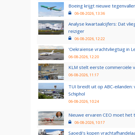
Boeing krijgt nieuwe tegenvall
06-08-2026, 13:36
Analyse kwartaalcijfers: Dat vl
reiziger
06-08-2026, 12:22
'Oekraïense vrachtvliegtuig in Le
06-08-2026, 12:20
KLM stelt eerste commerciële v
06-08-2026, 11:17
TUI breidt uit op ABC-eilanden:
Schiphol
06-08-2026, 10:24
Nieuwe ervaren CEO moet het ti
06-08-2026, 10:17
Saoedi’s kopen vrachtafhandelaa