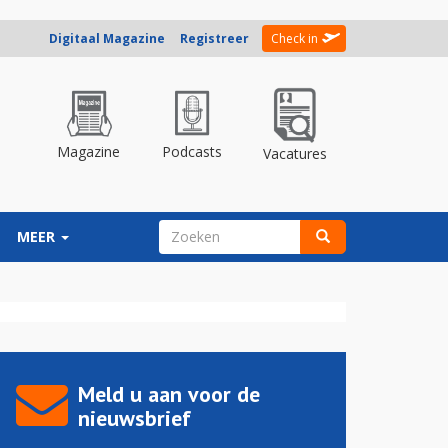
Digitaal Magazine
Registreer
Check in
Magazine
Podcasts
Vacatures
ZOEKVELD
MEER
Zoeken
Meld u aan voor de
nieuwsbrief