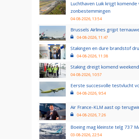
Luchthaven Luik krijgt komende
zonbestemmingen
04-08-2026, 13:54
Brussels Airlines grijpt ternauw
04-08-2026, 11:47
Stakingen en dure brandstof dr
04-08-2026, 11:38
Staking dreigt komend weekend
04-08-2026, 10:57
Eerste succesvolle testvlucht 
04-08-2026, 9:54
Air France-KLM aast op terugwin
04-08-2026, 7:26
Boeing mag kleinste telg 737 MA
03-08-2026, 22:54