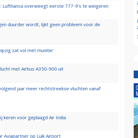
er: Lufthansa overweegt eerste 777-9’s te weigeren
iegen duurder wordt, lijkt geen probleem voor de
ipzig zat vol met munitie'
lucht met Airbus A350-900 uit
 volgend jaar meer rechtstreekse vluchten vanaf
j keren voor geplaagd Air India
r Aviapartner op Luik Airport