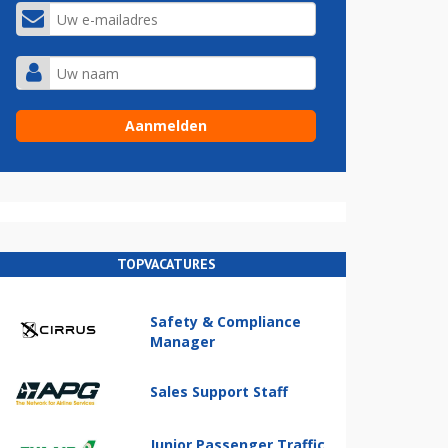
TOPVACATURES
Safety & Compliance
Manager
Sales Support Staff
Junior Passenger Traffic