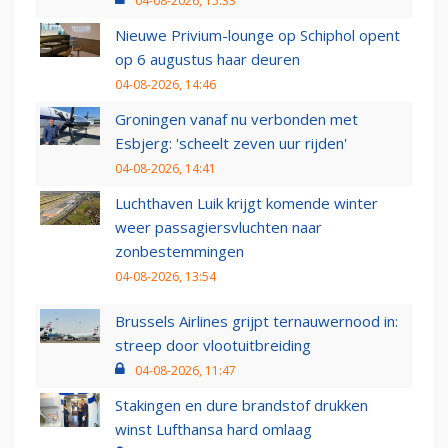
04-08-2026, 15:33
Nieuwe Privium-lounge op Schiphol opent
op 6 augustus haar deuren
04-08-2026, 14:46
Groningen vanaf nu verbonden met
Esbjerg: 'scheelt zeven uur rijden'
04-08-2026, 14:41
Luchthaven Luik krijgt komende winter
weer passagiersvluchten naar
zonbestemmingen
04-08-2026, 13:54
Brussels Airlines grijpt ternauwernood in:
streep door vlootuitbreiding
04-08-2026, 11:47
Stakingen en dure brandstof drukken
winst Lufthansa hard omlaag