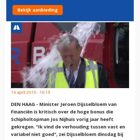
NIJHUIS
Bekijk aanbieding
14 april 2015 - 16:19
DEN HAAG - Minister Jeroen Dijsselbloem van
Financiën is kritisch over de hoge bonus die
Schipholtopman Jos Nijhuis vorig jaar heeft
gekregen. "Ik vind de verhouding tussen vast en
variabel niet goed", zei Dijsselbloem dinsdag bij