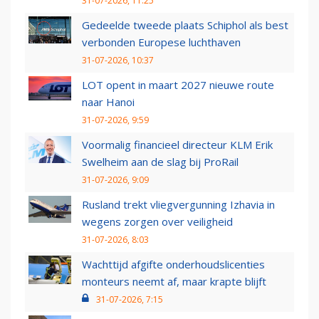
31-07-2026, 11:25
Gedeelde tweede plaats Schiphol als best
verbonden Europese luchthaven
31-07-2026, 10:37
LOT opent in maart 2027 nieuwe route
naar Hanoi
31-07-2026, 9:59
Voormalig financieel directeur KLM Erik
Swelheim aan de slag bij ProRail
31-07-2026, 9:09
Rusland trekt vliegvergunning Izhavia in
wegens zorgen over veiligheid
31-07-2026, 8:03
Wachttijd afgifte onderhoudslicenties
monteurs neemt af, maar krapte blijft
31-07-2026, 7:15