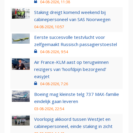
04-08-2026, 11:38
Staking dreigt komend weekend bij
cabinepersoneel van SAS Noorwegen
04-08-2026, 10:57
Eerste succesvolle testvlucht voor
zelfgemaakt Russisch passagierstoestel
04-08-2026, 9:54
Air France-KLM aast op terugwinnen
reizigers van ‘hoofdpijn bezorgend’
easyJet
04-08-2026, 7:26
Boeing mag kleinste telg 737 MAX-familie
eindelijk gaan leveren
03-08-2026, 22:54
Voorlopig akkoord tussen WestJet en
cabinepersoneel, einde staking in zicht