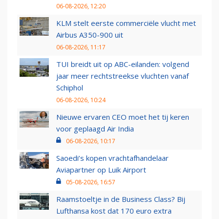
06-08-2026, 12:20
KLM stelt eerste commerciële vlucht met
Airbus A350-900 uit
06-08-2026, 11:17
TUI breidt uit op ABC-eilanden: volgend
jaar meer rechtstreekse vluchten vanaf
Schiphol
06-08-2026, 10:24
Nieuwe ervaren CEO moet het tij keren
voor geplaagd Air India
06-08-2026, 10:17
Saoedi’s kopen vrachtafhandelaar
Aviapartner op Luik Airport
05-08-2026, 16:57
Raamstoeltje in de Business Class? Bij
Lufthansa kost dat 170 euro extra