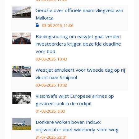
Geruzie over officiële naam vliegveld van
Mallorca
03-08-2026, 11:06
Biedingsoorlog om easyJet gaat verder:
investeerders krijgen dezelfde deadline
voor bod
03-08-2026, 10:43
WestJet annuleert voor tweede dag op rij
vlucht naar Schiphol
03-08-2026, 10:02
VisionSafe wijst Europese airlines op
gevaren rook in de cockpit
01-08-2026, 8:00
Donkere wolken boven IndiGo:
prijsvechter doet widebody-vloot weg
31-07-2026, 22:01