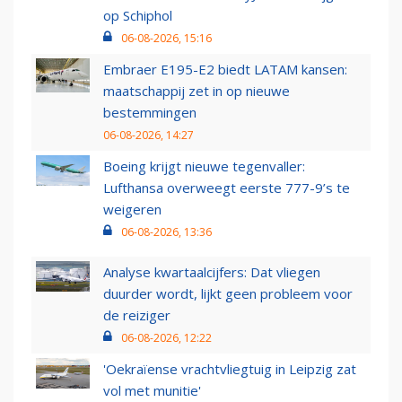
op Schiphol
06-08-2026, 15:16
Embraer E195-E2 biedt LATAM kansen:
maatschappij zet in op nieuwe
bestemmingen
06-08-2026, 14:27
Boeing krijgt nieuwe tegenvaller:
Lufthansa overweegt eerste 777-9’s te
weigeren
06-08-2026, 13:36
Analyse kwartaalcijfers: Dat vliegen
duurder wordt, lijkt geen probleem voor
de reiziger
06-08-2026, 12:22
'Oekraïense vrachtvliegtuig in Leipzig zat
vol met munitie'