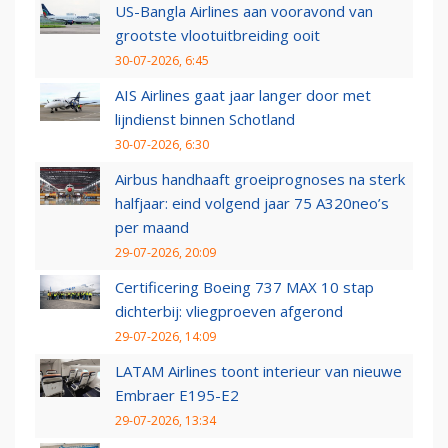
US-Bangla Airlines aan vooravond van
grootste vlootuitbreiding ooit
30-07-2026, 6:45
AIS Airlines gaat jaar langer door met
lijndienst binnen Schotland
30-07-2026, 6:30
Airbus handhaaft groeiprognoses na sterk
halfjaar: eind volgend jaar 75 A320neo’s
per maand
29-07-2026, 20:09
Certificering Boeing 737 MAX 10 stap
dichterbij: vliegproeven afgerond
29-07-2026, 14:09
LATAM Airlines toont interieur van nieuwe
Embraer E195-E2
29-07-2026, 13:34