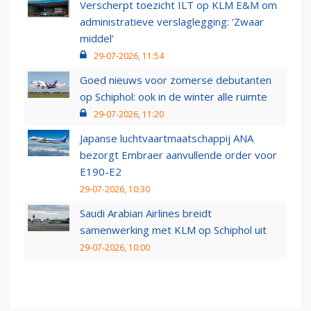
Verscherpt toezicht ILT op KLM E&M om
administratieve verslaglegging: ‘Zwaar
middel’
29-07-2026, 11:54
Goed nieuws voor zomerse debutanten
op Schiphol: ook in de winter alle ruimte
29-07-2026, 11:20
Japanse luchtvaartmaatschappij ANA
bezorgt Embraer aanvullende order voor
E190-E2
29-07-2026, 10:30
Saudi Arabian Airlines breidt
samenwerking met KLM op Schiphol uit
29-07-2026, 10:00