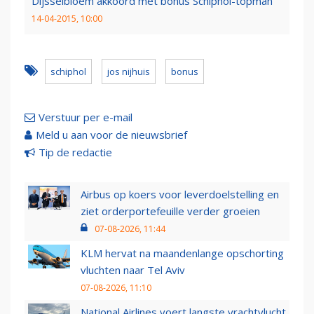
Dijsselbloem akkoord met bonus Schiphol-topman
14-04-2015, 10:00
schiphol
jos nijhuis
bonus
Verstuur per e-mail
Meld u aan voor de nieuwsbrief
Tip de redactie
Airbus op koers voor leverdoelstelling en
ziet orderportefeuille verder groeien
07-08-2026, 11:44
KLM hervat na maandenlange opschorting
vluchten naar Tel Aviv
07-08-2026, 11:10
National Airlines voert langste vrachtvlucht