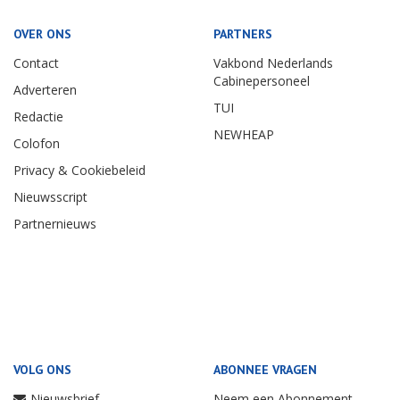
OVER ONS
PARTNERS
Contact
Vakbond Nederlands
Cabinepersoneel
Adverteren
TUI
Redactie
NEWHEAP
Colofon
Privacy & Cookiebeleid
Nieuwsscript
Partnernieuws
VOLG ONS
ABONNEE VRAGEN
Nieuwsbrief
Neem een Abonnement