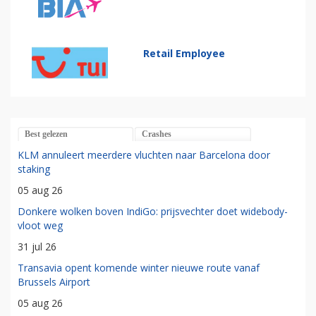
Retail Employee
Best gelezen
Crashes
KLM annuleert meerdere vluchten naar Barcelona door
staking
05 aug 26
Donkere wolken boven IndiGo: prijsvechter doet widebody-
vloot weg
31 jul 26
Transavia opent komende winter nieuwe route vanaf
Brussels Airport
05 aug 26