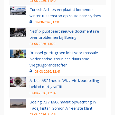
03-08-2026, 14:40
Turkish Airlines verplaatst komende
winter tussenstop op route naar Sydney
03-08-2026, 14:03
Netflix publiceert nieuwe documentaire
over problemen bij Boeing
03-08-2026, 13:22
Brussel geeft groen licht voor massale
Nederlandse steun aan duurzame
vliegtuigbrandstoffen
03-08-2026, 12:41
Airbus A321neo in Wizz Air-kleurstelling
beklad met graffiti
03-08-2026, 12:34
Boeing 737 MAX maakt opwachting in
Tadzjikistan: Somon Air eerste klant
03-08-2026, 11:26