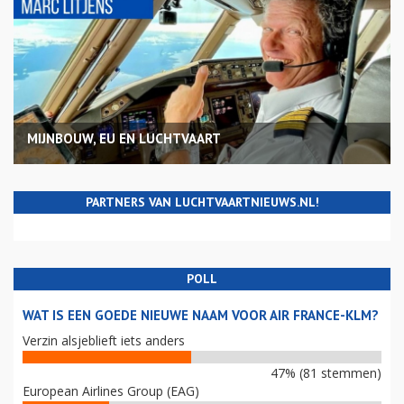
MIJNBOUW, EU EN LUCHTVAART
PARTNERS VAN LUCHTVAARTNIEUWS.NL!
POLL
WAT IS EEN GOEDE NIEUWE NAAM VOOR AIR FRANCE-KLM?
Verzin alsjeblieft iets anders
47% (81 stemmen)
European Airlines Group (EAG)