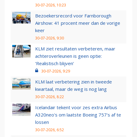
30-07-2026, 10:23
Bezoekersrecord voor Farnborough
Airshow: 41 procent meer dan de vorige
keer
30-07-2026, 9:30
KLM ziet resultaten verbeteren, maar
achteroverleunen is geen optie:
‘Realistisch blijven’
30-07-2026, 9:29
KLM laat verbetering zien in tweede
kwartaal, maar de weg is nog lang
30-07-2026, 8:22
Icelandair tekent voor zes extra Airbus
A320neo's om laatste Boeing 757's af te
lossen
30-07-2026, 6:52