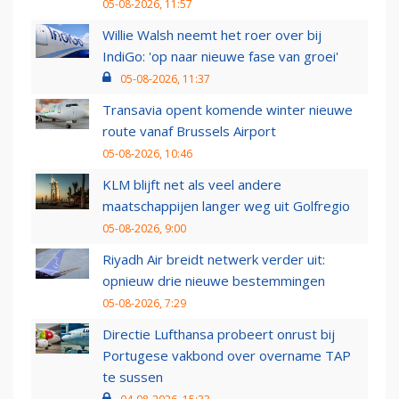
05-08-2026, 11:57
Willie Walsh neemt het roer over bij
IndiGo: 'op naar nieuwe fase van groei'
05-08-2026, 11:37
Transavia opent komende winter nieuwe
route vanaf Brussels Airport
05-08-2026, 10:46
KLM blijft net als veel andere
maatschappijen langer weg uit Golfregio
05-08-2026, 9:00
Riyadh Air breidt netwerk verder uit:
opnieuw drie nieuwe bestemmingen
05-08-2026, 7:29
Directie Lufthansa probeert onrust bij
Portugese vakbond over overname TAP
te sussen