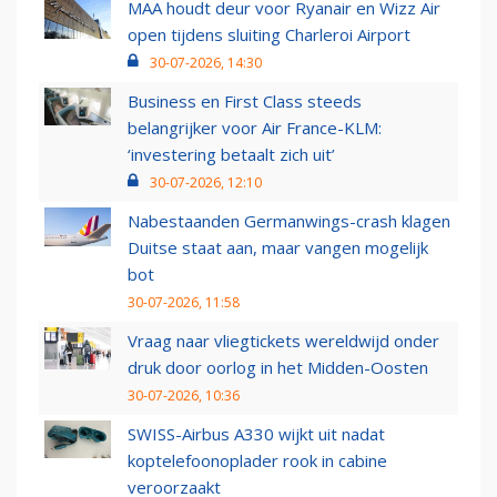
MAA houdt deur voor Ryanair en Wizz Air
open tijdens sluiting Charleroi Airport
30-07-2026, 14:30
Business en First Class steeds
belangrijker voor Air France-KLM:
‘investering betaalt zich uit’
30-07-2026, 12:10
Nabestaanden Germanwings-crash klagen
Duitse staat aan, maar vangen mogelijk
bot
30-07-2026, 11:58
Vraag naar vliegtickets wereldwijd onder
druk door oorlog in het Midden-Oosten
30-07-2026, 10:36
SWISS-Airbus A330 wijkt uit nadat
koptelefoonoplader rook in cabine
veroorzaakt