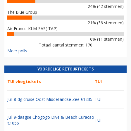
24% (42 stemmen)
The Blue Group
21% (36 stemmen)
Air-France-KLM-SAS(-TAP)
6% (11 stemmen)
Totaal aantal stemmen: 170
Meer polls
VOORDELIGE RETOURTICKETS
TUI vliegtickets
TUI
Jul: 8-dg cruise Oost Middellandse Zee €1235
TUI
Jul: 9-daagse Chogogo Dive & Beach Curacao
TUI
€1056