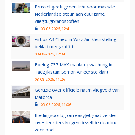
Brussel geeft groen licht voor massale
Nederlandse steun aan duurzame
vliegtuigbrandstoffen
03-08-2026, 12:41
Airbus A321neo in Wizz Air-kleurstelling
beklad met graffiti
03-08-2026, 12:34
Boeing 737 MAX maakt opwachting in
Tadzjikistan: Somon Air eerste klant
03-08-2026, 11:26
Geruzie over officiële naam vliegveld van
Mallorca
03-08-2026, 11:06
Biedingsoorlog om easyJet gaat verder:
investeerders krijgen dezelfde deadline
voor bod