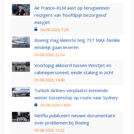
Air France-KLM aast op terugwinnen
reizigers van ‘hoofdpijn bezorgend’
easyJet
04-08-2026, 7:26
Boeing mag kleinste telg 737 MAX-familie
eindelijk gaan leveren
03-08-2026, 22:54
Voorlopig akkoord tussen WestJet en
cabinepersoneel, einde staking in zicht
03-08-2026, 14:40
Turkish Airlines verplaatst komende
winter tussenstop op route naar Sydney
03-08-2026, 14:03
Netflix publiceert nieuwe documentaire
over problemen bij Boeing
03-08-2026, 13:22