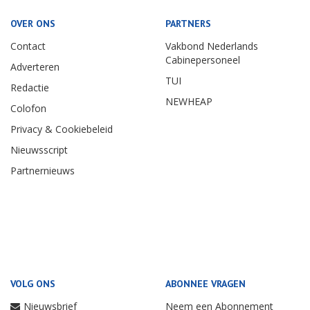
OVER ONS
PARTNERS
Contact
Vakbond Nederlands
Cabinepersoneel
Adverteren
TUI
Redactie
NEWHEAP
Colofon
Privacy & Cookiebeleid
Nieuwsscript
Partnernieuws
VOLG ONS
ABONNEE VRAGEN
Nieuwsbrief
Neem een Abonnement