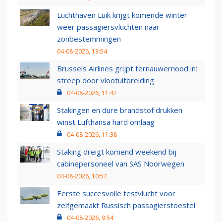
Luchthaven Luik krijgt komende winter
weer passagiersvluchten naar
zonbestemmingen
04-08-2026, 13:54
Brussels Airlines grijpt ternauwernood in:
streep door vlootuitbreiding
04-08-2026, 11:47
Stakingen en dure brandstof drukken
winst Lufthansa hard omlaag
04-08-2026, 11:38
Staking dreigt komend weekend bij
cabinepersoneel van SAS Noorwegen
04-08-2026, 10:57
Eerste succesvolle testvlucht voor
zelfgemaakt Russisch passagierstoestel
04-08-2026, 9:54