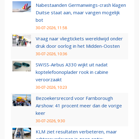
Nabestaanden Germanwings-crash klagen
Duitse staat aan, maar vangen mogelijk
bot
30-07-2026, 11:58
Vraag naar vliegtickets wereldwijd onder
druk door oorlog in het Midden-Oosten
30-07-2026, 10:36
SWISS-Airbus A330 wijkt uit nadat
koptelefoonoplader rook in cabine
veroorzaakt
30-07-2026, 10:23
Bezoekersrecord voor Farnborough
Airshow: 41 procent meer dan de vorige
keer
30-07-2026, 9:30
KLM ziet resultaten verbeteren, maar