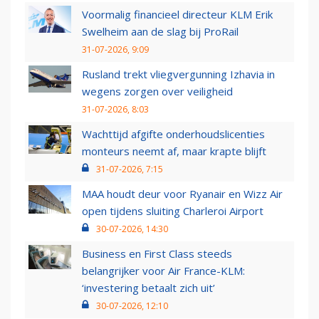
Voormalig financieel directeur KLM Erik
Swelheim aan de slag bij ProRail
31-07-2026, 9:09
Rusland trekt vliegvergunning Izhavia in
wegens zorgen over veiligheid
31-07-2026, 8:03
Wachttijd afgifte onderhoudslicenties
monteurs neemt af, maar krapte blijft
31-07-2026, 7:15
MAA houdt deur voor Ryanair en Wizz Air
open tijdens sluiting Charleroi Airport
30-07-2026, 14:30
Business en First Class steeds
belangrijker voor Air France-KLM:
‘investering betaalt zich uit’
30-07-2026, 12:10