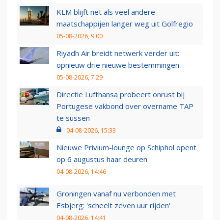
KLM blijft net als veel andere
maatschappijen langer weg uit Golfregio
05-08-2026, 9:00
Riyadh Air breidt netwerk verder uit:
opnieuw drie nieuwe bestemmingen
05-08-2026, 7:29
Directie Lufthansa probeert onrust bij
Portugese vakbond over overname TAP
te sussen
04-08-2026, 15:33
Nieuwe Privium-lounge op Schiphol opent
op 6 augustus haar deuren
04-08-2026, 14:46
Groningen vanaf nu verbonden met
Esbjerg: 'scheelt zeven uur rijden'
04-08-2026, 14:41