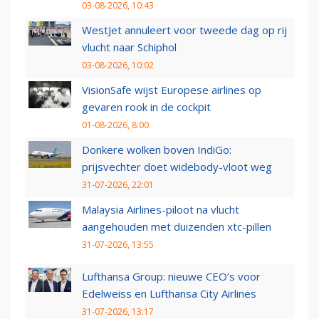
03-08-2026, 10:43
WestJet annuleert voor tweede dag op rij
vlucht naar Schiphol
03-08-2026, 10:02
VisionSafe wijst Europese airlines op
gevaren rook in de cockpit
01-08-2026, 8:00
Donkere wolken boven IndiGo:
prijsvechter doet widebody-vloot weg
31-07-2026, 22:01
Malaysia Airlines-piloot na vlucht
aangehouden met duizenden xtc-pillen
31-07-2026, 13:55
Lufthansa Group: nieuwe CEO’s voor
Edelweiss en Lufthansa City Airlines
31-07-2026, 13:17