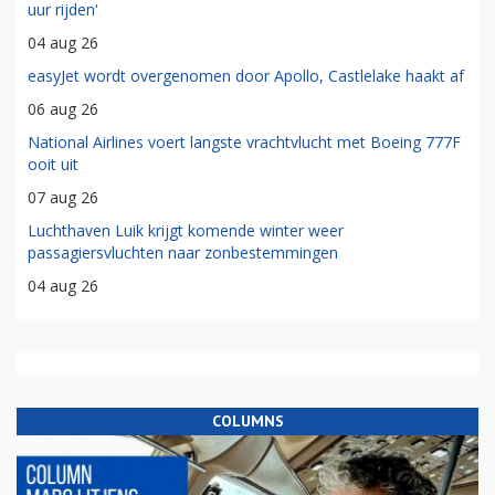
uur rijden'
04 aug 26
easyJet wordt overgenomen door Apollo, Castlelake haakt af
06 aug 26
National Airlines voert langste vrachtvlucht met Boeing 777F
ooit uit
07 aug 26
Luchthaven Luik krijgt komende winter weer
passagiersvluchten naar zonbestemmingen
04 aug 26
COLUMNS