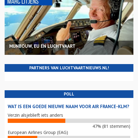
MIJNBOUW, EU EN LUCHTVAART
PARTNERS VAN LUCHTVAARTNIEUWS.NL!
POLL
WAT IS EEN GOEDE NIEUWE NAAM VOOR AIR FRANCE-KLM?
Verzin alsjeblieft iets anders
47% (81 stemmen)
European Airlines Group (EAG)