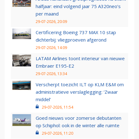
halfjaar: eind volgend jaar 75 A320neo’s
per maand
29-07-2026, 20:09
Certificering Boeing 737 MAX 10 stap
dichterbij: vliegproeven afgerond
29-07-2026, 14:09
LATAM Airlines toont interieur van nieuwe
Embraer E195-E2
29-07-2026, 13:34
Verscherpt toezicht ILT op KLM E&M om
administratieve verslaglegging: ‘Zwaar
middel’
29-07-2026, 11:54
Goed nieuws voor zomerse debutanten
op Schiphol: ook in de winter alle ruimte
29-07-2026, 11:20