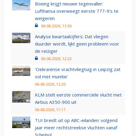
Boeing krijgt nieuwe tegenvaller:
Lufthansa overweegt eerste 777-9’s te
weigeren
06-08-2026, 13:36
Analyse kwartaalcijfers: Dat vliegen
duurder wordt, lijkt geen probleem voor
de reiziger
06-08-2026, 12:22
'Oekraïense vrachtvliegtuig in Leipzig zat
vol met munitie'
06-08-2026, 12:20
KLM stelt eerste commerciële vlucht met
Airbus A350-900 uit
06-08-2026, 11:17
TUI breidt uit op ABC-eilanden: volgend
jaar meer rechtstreekse vluchten vanaf
Schiphol