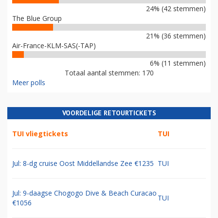
24% (42 stemmen)
The Blue Group
21% (36 stemmen)
Air-France-KLM-SAS(-TAP)
6% (11 stemmen)
Totaal aantal stemmen: 170
Meer polls
VOORDELIGE RETOURTICKETS
TUI vliegtickets
TUI
Jul: 8-dg cruise Oost Middellandse Zee €1235
TUI
Jul: 9-daagse Chogogo Dive & Beach Curacao
TUI
€1056