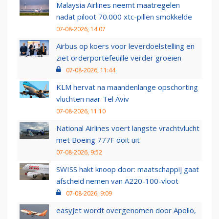
Malaysia Airlines neemt maatregelen
nadat piloot 70.000 xtc-pillen smokkelde
07-08-2026, 14:07
Airbus op koers voor leverdoelstelling en
ziet orderportefeuille verder groeien
07-08-2026, 11:44
KLM hervat na maandenlange opschorting
vluchten naar Tel Aviv
07-08-2026, 11:10
National Airlines voert langste vrachtvlucht
met Boeing 777F ooit uit
07-08-2026, 9:52
SWISS hakt knoop door: maatschappij gaat
afscheid nemen van A220-100-vloot
07-08-2026, 9:09
easyJet wordt overgenomen door Apollo,