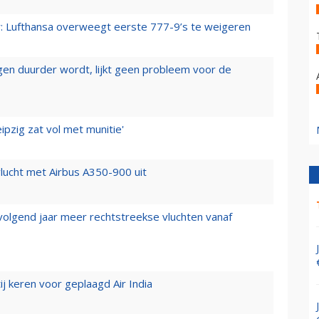
er: Lufthansa overweegt eerste 777-9’s te weigeren
iegen duurder wordt, lijkt geen probleem voor de
ipzig zat vol met munitie'
lucht met Airbus A350-900 uit
 volgend jaar meer rechtstreekse vluchten vanaf
j keren voor geplaagd Air India