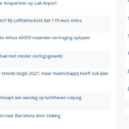
r Aviapartner op Luik Airport
ss? Bij Lufthansa kost dat 170 euro extra
rste Airbus A350F maanden vertraging oplopen
wartaal met minder oorlogsgeweld
 steeds begin 2027, maar maatschappij heeft ook plan
tsnapt aan aanslag op luchthaven Leipzig
n naar Barcelona door staking