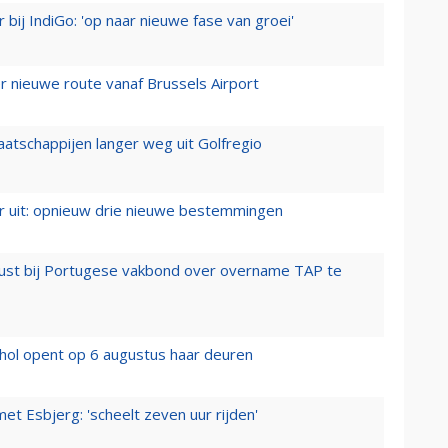
 bij IndiGo: 'op naar nieuwe fase van groei'
 nieuwe route vanaf Brussels Airport
aatschappijen langer weg uit Golfregio
er uit: opnieuw drie nieuwe bestemmingen
rust bij Portugese vakbond over overname TAP te
hol opent op 6 augustus haar deuren
t Esbjerg: 'scheelt zeven uur rijden'