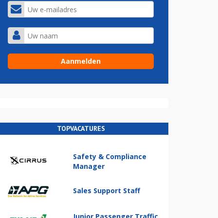
TOPVACATURES
Safety & Compliance
Manager
Sales Support Staff
Junior Passenger Traffic