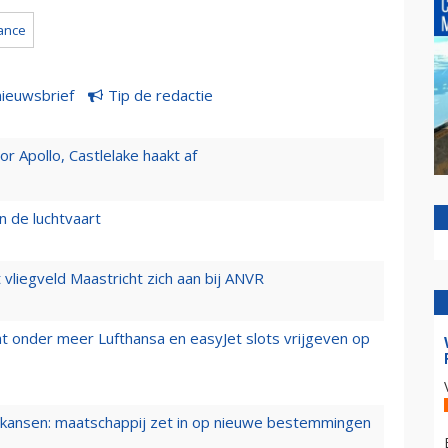
rance
nieuwsbrief
Tip de redactie
 Apollo, Castlelake haakt af
n de luchtvaart
t vliegveld Maastricht zich aan bij ANVR
t onder meer Lufthansa en easyJet slots vrijgeven op
ansen: maatschappij zet in op nieuwe bestemmingen