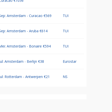
Curacao €1056
Sep: Amsterdam - Curacao €569
TUI
Sep: Amsterdam - Aruba €614
TUI
Mei: Amsterdam - Bonaire €594
TUI
Jul: Amsterdam - Berlijn €38
Eurostar
Jul: Rotterdam - Antwerpen €21
NS