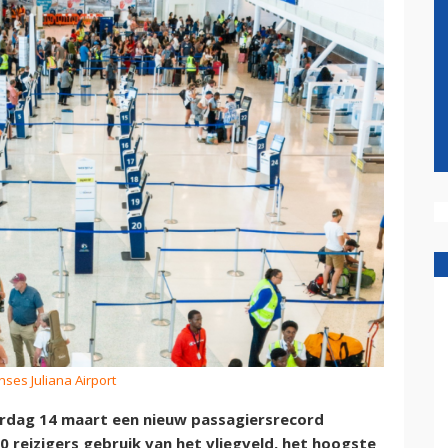
inses Juliana Airport
erdag 14 maart een nieuw passagiersrecord
0 reizigers gebruik van het vliegveld, het hoogste