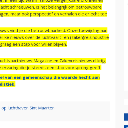
acht schreeuwen, is het belangrijk om betrouwbare
ngen, maar ook perspectief en verhalen die er echt toe
ieuws vind je die betrouwbaarheid. Onze toewijding aan
ijke nieuws over de luchtvaart- en (zaken)reisindustrie
raag een stap voor willen blijven.
Luchtvaartnieuws Magazine en Zakenreisnieuws.nl krijg
e ervaring die je steeds een stap voorsprong geeft.
el van een gemeenschap die waarde hecht aan
listiek.
 op luchthaven Sint Maarten