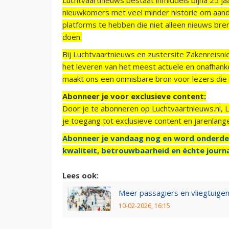
nieuwkomers met veel minder historie om aand
platforms te hebben die niet alleen nieuws bre
doen.
Bij Luchtvaartnieuws en zustersite Zakenreisn
het leveren van het meest actuele en onafhankel
maakt ons een onmisbare bron voor lezers die g
Abonneer je voor exclusieve content:
Door je te abonneren op Luchtvaartnieuws.nl, 
je toegang tot exclusieve content en jarenlang
Abonneer je vandaag nog en word onderde
kwaliteit, betrouwbaarheid en échte journa
Lees ook:
Meer passagiers en vliegtuigen
10-02-2026, 16:15