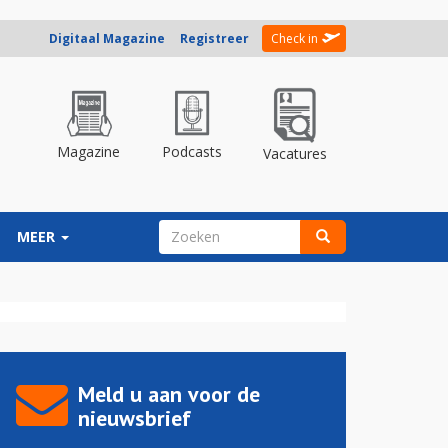
Digitaal Magazine
Registreer
Check in
Magazine
Podcasts
Vacatures
ZOEKVELD
MEER
Zoeken
Meld u aan voor de
nieuwsbrief