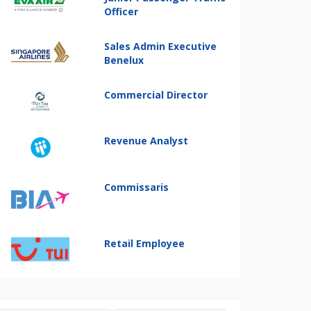
Officer
Sales Admin Executive
Benelux
Commercial Director
Revenue Analyst
Commissaris
Retail Employee