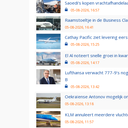
Saoedi’s kopen vrachtafhandelaa
05-08-2026, 16:57
Raamstoeltje in de Business Cla
05-08-2026, 16:41
Cathay Pacific ziet levering ee
05-08-2026, 15:25
El Al noteert snelle groei in k
05-08-2026, 14:17
Lufthansa verwacht 777-9’s nog
B
05-08-2026, 13:42
Oekraïense Antonov mogelijk on
05-08-2026, 13:18
KLM annuleert meerdere vluchte
05-08-2026, 11:57