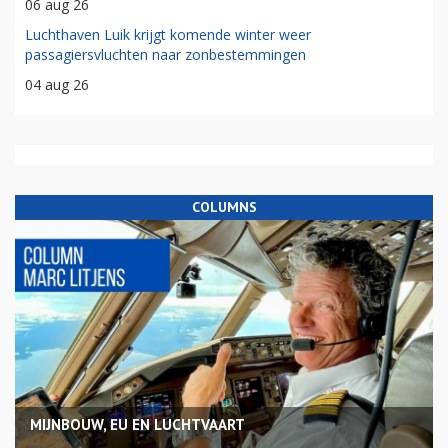
06 aug 26
Luchthaven Luik krijgt komende winter weer
passagiersvluchten naar zonbestemmingen
04 aug 26
COLUMNS
MIJNBOUW, EU EN LUCHTVAART