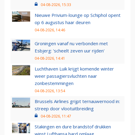
04-08-2026, 15:33
Nieuwe Privium-lounge op Schiphol opent
op 6 augustus haar deuren
04-08-2026, 14:46
Groningen vanaf nu verbonden met
Esbjerg: 'scheelt zeven uur rijden'
04-08-2026, 14:41
Luchthaven Luik krijgt komende winter
weer passagiersvluchten naar
zonbestemmingen
04-08-2026, 13:54
Brussels Airlines grijpt ternauwernood in:
streep door vlootuitbreiding
04-08-2026, 11:47
Stakingen en dure brandstof drukken
winst Lufthansa hard omlaag