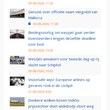
03-08-2026, 11:26
Geruzie over officiële naam vliegveld van
Mallorca
03-08-2026, 11:06
Biedingsoorlog om easyJet gaat verder:
investeerders krijgen dezelfde deadline
voor bod
03-08-2026, 10:43
WestJet annuleert voor tweede dag op rij
vlucht naar Schiphol
03-08-2026, 10:02
VisionSafe wijst Europese airlines op
gevaren rook in de cockpit
01-08-2026, 8:00
Donkere wolken boven IndiGo:
prijsvechter doet widebody-vloot weg