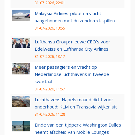
31-07-2026, 22:01
Malaysia Airlines-piloot na vlucht
aangehouden met duizenden xtc-pillen
31-07-2026, 13:55
Lufthansa Group: nieuwe CEO’s voor
Edelweiss en Lufthansa City Airlines
31-07-2026, 13:17
Meer passagiers en vracht op
Nederlandse luchthavens in tweede
kwartaal
31-07-2026, 11:57
Luchthavens Napels maand dicht voor
onderhoud: KLM en Transavia wijken uit
31-07-2026, 11:28
Einde van een tijdperk: Washington Dulles
neemt afscheid van Mobile Lounges