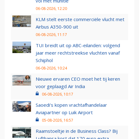
vol met munitie'
06-08-2026, 12:20
KLM stelt eerste commerciële vlucht met
Airbus A350-900 uit
06-08-2026, 11:17
TUI breidt uit op ABC-eilanden: volgend
jaar meer rechtstreekse vluchten vanaf
Schiphol
06-08-2026, 10:24
Nieuwe ervaren CEO moet het tij keren
voor geplaagd Air India
06-08-2026, 10:17
Saoedi’s kopen vrachtafhandelaar
Aviapartner op Luik Airport
05-08-2026, 16:57
Raamstoeltje in de Business Class? Bij
Lufthansa kost dat 170 euro extra