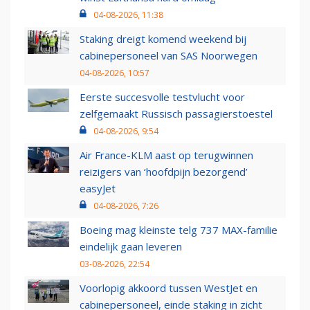
04-08-2026, 11:38
Staking dreigt komend weekend bij
cabinepersoneel van SAS Noorwegen
04-08-2026, 10:57
Eerste succesvolle testvlucht voor
zelfgemaakt Russisch passagierstoestel
04-08-2026, 9:54
Air France-KLM aast op terugwinnen
reizigers van ‘hoofdpijn bezorgend’
easyJet
04-08-2026, 7:26
Boeing mag kleinste telg 737 MAX-familie
eindelijk gaan leveren
03-08-2026, 22:54
Voorlopig akkoord tussen WestJet en
cabinepersoneel, einde staking in zicht