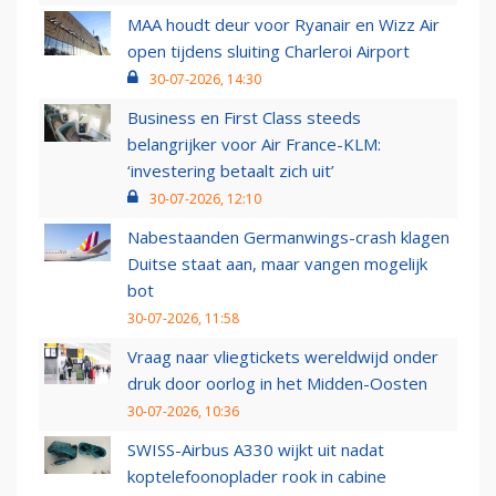
MAA houdt deur voor Ryanair en Wizz Air
open tijdens sluiting Charleroi Airport
30-07-2026, 14:30
Business en First Class steeds
belangrijker voor Air France-KLM:
‘investering betaalt zich uit’
30-07-2026, 12:10
Nabestaanden Germanwings-crash klagen
Duitse staat aan, maar vangen mogelijk
bot
30-07-2026, 11:58
Vraag naar vliegtickets wereldwijd onder
druk door oorlog in het Midden-Oosten
30-07-2026, 10:36
SWISS-Airbus A330 wijkt uit nadat
koptelefoonoplader rook in cabine