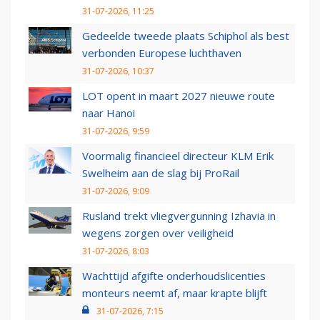
31-07-2026, 11:25
Gedeelde tweede plaats Schiphol als best
verbonden Europese luchthaven
31-07-2026, 10:37
LOT opent in maart 2027 nieuwe route
naar Hanoi
31-07-2026, 9:59
Voormalig financieel directeur KLM Erik
Swelheim aan de slag bij ProRail
31-07-2026, 9:09
Rusland trekt vliegvergunning Izhavia in
wegens zorgen over veiligheid
31-07-2026, 8:03
Wachttijd afgifte onderhoudslicenties
monteurs neemt af, maar krapte blijft
31-07-2026, 7:15