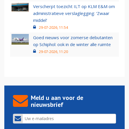
Verscherpt toezicht ILT op KLM E&M om
administratieve verslaglegging: ‘Zwaar
middel’
29-07-2026, 11:54
Goed nieuws voor zomerse debutanten
op Schiphol: ook in de winter alle ruimte
29-07-2026, 11:20
Meld u aan voor de
nieuwsbrief