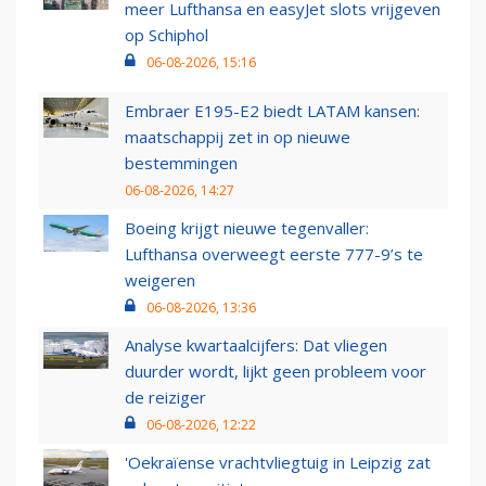
meer Lufthansa en easyJet slots vrijgeven
op Schiphol
06-08-2026, 15:16
Embraer E195-E2 biedt LATAM kansen:
maatschappij zet in op nieuwe
bestemmingen
06-08-2026, 14:27
Boeing krijgt nieuwe tegenvaller:
Lufthansa overweegt eerste 777-9’s te
weigeren
06-08-2026, 13:36
Analyse kwartaalcijfers: Dat vliegen
duurder wordt, lijkt geen probleem voor
de reiziger
06-08-2026, 12:22
'Oekraïense vrachtvliegtuig in Leipzig zat