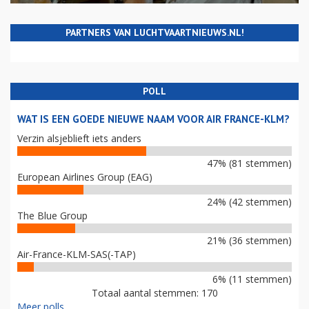
PARTNERS VAN LUCHTVAARTNIEUWS.NL!
POLL
WAT IS EEN GOEDE NIEUWE NAAM VOOR AIR FRANCE-KLM?
Verzin alsjeblieft iets anders
47% (81 stemmen)
European Airlines Group (EAG)
24% (42 stemmen)
The Blue Group
21% (36 stemmen)
Air-France-KLM-SAS(-TAP)
6% (11 stemmen)
Totaal aantal stemmen: 170
Meer polls