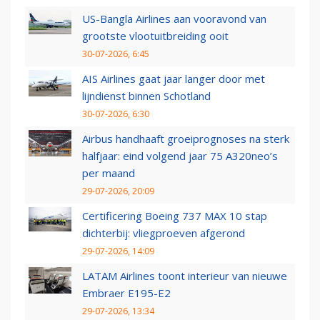
US-Bangla Airlines aan vooravond van
grootste vlootuitbreiding ooit
30-07-2026, 6:45
AIS Airlines gaat jaar langer door met
lijndienst binnen Schotland
30-07-2026, 6:30
Airbus handhaaft groeiprognoses na sterk
halfjaar: eind volgend jaar 75 A320neo’s
per maand
29-07-2026, 20:09
Certificering Boeing 737 MAX 10 stap
dichterbij: vliegproeven afgerond
29-07-2026, 14:09
LATAM Airlines toont interieur van nieuwe
Embraer E195-E2
29-07-2026, 13:34