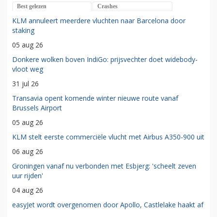
Best gelezen
Crashes
KLM annuleert meerdere vluchten naar Barcelona door
staking
05 aug 26
Donkere wolken boven IndiGo: prijsvechter doet widebody-
vloot weg
31 jul 26
Transavia opent komende winter nieuwe route vanaf
Brussels Airport
05 aug 26
KLM stelt eerste commerciële vlucht met Airbus A350-900 uit
06 aug 26
Groningen vanaf nu verbonden met Esbjerg: 'scheelt zeven
uur rijden'
04 aug 26
easyJet wordt overgenomen door Apollo, Castlelake haakt af