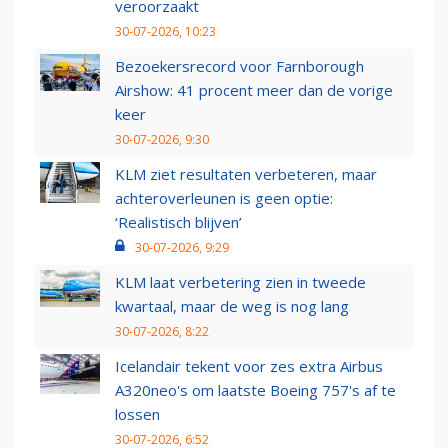
veroorzaakt
30-07-2026, 10:23
Bezoekersrecord voor Farnborough
Airshow: 41 procent meer dan de vorige
keer
30-07-2026, 9:30
KLM ziet resultaten verbeteren, maar
achteroverleunen is geen optie:
‘Realistisch blijven’
30-07-2026, 9:29
KLM laat verbetering zien in tweede
kwartaal, maar de weg is nog lang
30-07-2026, 8:22
Icelandair tekent voor zes extra Airbus
A320neo's om laatste Boeing 757's af te
lossen
30-07-2026, 6:52