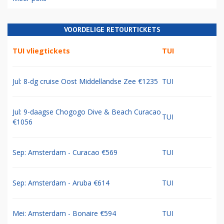
VOORDELIGE RETOURTICKETS
TUI vliegtickets
TUI
Jul: 8-dg cruise Oost Middellandse Zee €1235
TUI
Jul: 9-daagse Chogogo Dive & Beach Curacao
TUI
€1056
Sep: Amsterdam - Curacao €569
TUI
Sep: Amsterdam - Aruba €614
TUI
Mei: Amsterdam - Bonaire €594
TUI