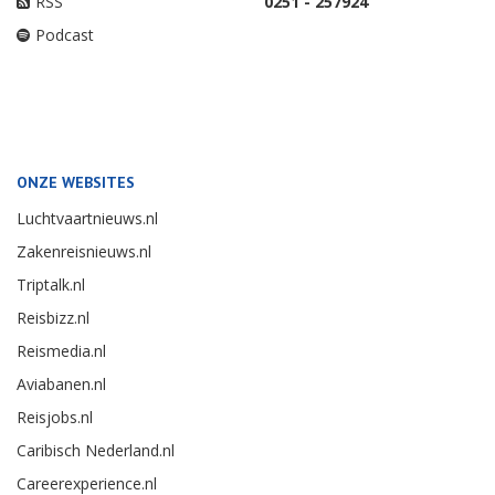
RSS
0251 - 257924
Podcast
ONZE WEBSITES
Luchtvaartnieuws.nl
Zakenreisnieuws.nl
Triptalk.nl
Reisbizz.nl
Reismedia.nl
Aviabanen.nl
Reisjobs.nl
Caribisch Nederland.nl
Careerexperience.nl