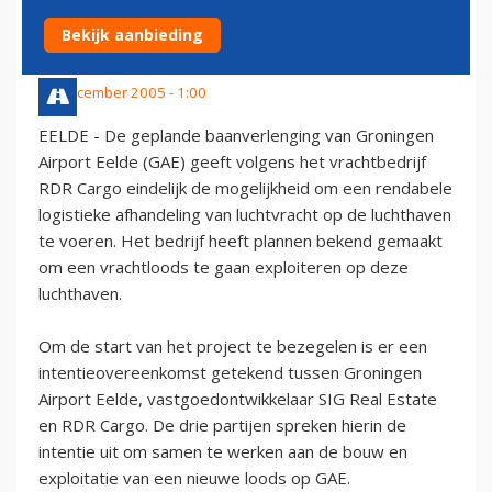
EELDE
Bekijk aanbieding
24 december 2005 - 1:00
EELDE - De geplande baanverlenging van Groningen
Airport Eelde (GAE) geeft volgens het vrachtbedrijf
RDR Cargo eindelijk de mogelijkheid om een rendabele
logistieke afhandeling van luchtvracht op de luchthaven
te voeren. Het bedrijf heeft plannen bekend gemaakt
om een vrachtloods te gaan exploiteren op deze
luchthaven.
Om de start van het project te bezegelen is er een
intentieovereenkomst getekend tussen Groningen
Airport Eelde, vastgoedontwikkelaar SIG Real Estate
en RDR Cargo. De drie partijen spreken hierin de
intentie uit om samen te werken aan de bouw en
exploitatie van een nieuwe loods op GAE.