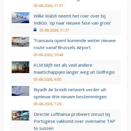
05-08-2026, 11:57
Willie Walsh neemt het roer over bij
IndiGo: 'op naar nieuwe fase van groei'
05-08-2026, 11:37
Transavia opent komende winter nieuwe
route vanaf Brussels Airport
05-08-2026, 10:46
KLM blijft net als veel andere
maatschappijen langer weg uit Golfregio
05-08-2026, 9:00
Riyadh Air breidt netwerk verder uit:
opnieuw drie nieuwe bestemmingen
05-08-2026, 7:29
Directie Lufthansa probeert onrust bij
Portugese vakbond over overname TAP
te sussen