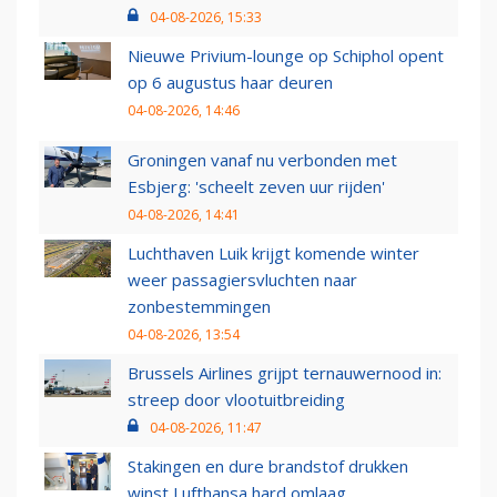
04-08-2026, 15:33
Nieuwe Privium-lounge op Schiphol opent
op 6 augustus haar deuren
04-08-2026, 14:46
Groningen vanaf nu verbonden met
Esbjerg: 'scheelt zeven uur rijden'
04-08-2026, 14:41
Luchthaven Luik krijgt komende winter
weer passagiersvluchten naar
zonbestemmingen
04-08-2026, 13:54
Brussels Airlines grijpt ternauwernood in:
streep door vlootuitbreiding
04-08-2026, 11:47
Stakingen en dure brandstof drukken
winst Lufthansa hard omlaag