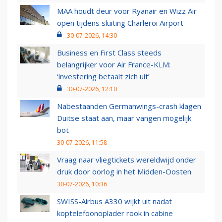
MAA houdt deur voor Ryanair en Wizz Air
open tijdens sluiting Charleroi Airport
30-07-2026, 14:30
Business en First Class steeds
belangrijker voor Air France-KLM:
‘investering betaalt zich uit’
30-07-2026, 12:10
Nabestaanden Germanwings-crash klagen
Duitse staat aan, maar vangen mogelijk
bot
30-07-2026, 11:58
Vraag naar vliegtickets wereldwijd onder
druk door oorlog in het Midden-Oosten
30-07-2026, 10:36
SWISS-Airbus A330 wijkt uit nadat
koptelefoonoplader rook in cabine