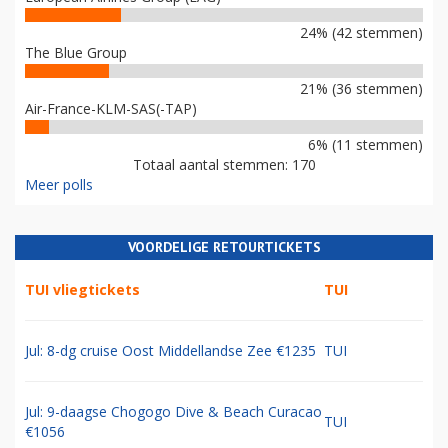
24% (42 stemmen)
The Blue Group
21% (36 stemmen)
Air-France-KLM-SAS(-TAP)
6% (11 stemmen)
Totaal aantal stemmen: 170
Meer polls
VOORDELIGE RETOURTICKETS
TUI vliegtickets
TUI
Jul: 8-dg cruise Oost Middellandse Zee €1235
TUI
Jul: 9-daagse Chogogo Dive & Beach Curacao
TUI
€1056