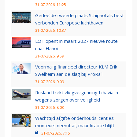
31-07-2026, 11:25
Gedeelde tweede plaats Schiphol als best
verbonden Europese luchthaven
31-07-2026, 10:37
LOT opent in maart 2027 nieuwe route
naar Hanoi
31-07-2026, 9:59
Voormalig financieel directeur KLM Erik
Swelheim aan de slag bij ProRail
31-07-2026, 9:09
Rusland trekt vliegvergunning Izhavia in
wegens zorgen over veiligheid
31-07-2026, 8:03
Wachttijd afgifte onderhoudslicenties
monteurs neemt af, maar krapte blijft
31-07-2026, 7:15