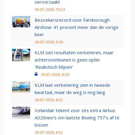
veroorzaakt
30-07-2026, 10:23
Bezoekersrecord voor Farnborough
Airshow: 41 procent meer dan de vorige
keer
30-07-2026, 9:30
KLM ziet resultaten verbeteren, maar
achteroverleunen is geen optie:
‘Realistisch blijven’
30-07-2026, 9:29
KLM laat verbetering zien in tweede
kwartaal, maar de weg is nog lang
30-07-2026, 8:22
Icelandair tekent voor zes extra Airbus
A320neo's om laatste Boeing 757's af te
lossen
30-07-2026, 6:52