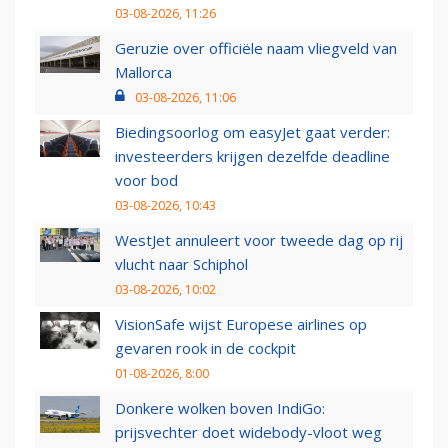
03-08-2026, 11:26
Geruzie over officiële naam vliegveld van
Mallorca
03-08-2026, 11:06
Biedingsoorlog om easyJet gaat verder:
investeerders krijgen dezelfde deadline
voor bod
03-08-2026, 10:43
WestJet annuleert voor tweede dag op rij
vlucht naar Schiphol
03-08-2026, 10:02
VisionSafe wijst Europese airlines op
gevaren rook in de cockpit
01-08-2026, 8:00
Donkere wolken boven IndiGo:
prijsvechter doet widebody-vloot weg