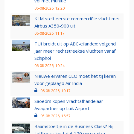
vol met munitie'
06-08-2026, 12:20
KLM stelt eerste commerciële vlucht met
Airbus A350-900 uit
06-08-2026, 11:17
TUI breidt uit op ABC-eilanden: volgend
jaar meer rechtstreekse vluchten vanaf
Schiphol
06-08-2026, 10:24
Nieuwe ervaren CEO moet het tij keren
voor geplaagd Air India
06-08-2026, 10:17
Saoedi’s kopen vrachtafhandelaar
Aviapartner op Luik Airport
05-08-2026, 16:57
Raamstoeltje in de Business Class? Bij
Lufthansa kost dat 170 euro extra