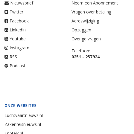
Nieuwsbrief
Neem een Abonnement
Twitter
Vragen over betaling
Facebook
Adreswijziging
LinkedIn
Opzeggen
Youtube
Overige vragen
Instagram
Telefoon:
RSS
0251 - 257924
Podcast
ONZE WEBSITES
Luchtvaartnieuws.nl
Zakenreisnieuws.nl
Triptalk.nl