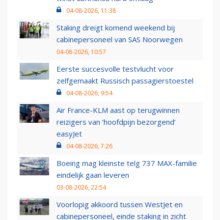
04-08-2026, 11:38
Staking dreigt komend weekend bij
cabinepersoneel van SAS Noorwegen
04-08-2026, 10:57
Eerste succesvolle testvlucht voor
zelfgemaakt Russisch passagierstoestel
04-08-2026, 9:54
Air France-KLM aast op terugwinnen
reizigers van ‘hoofdpijn bezorgend’
easyJet
04-08-2026, 7:26
Boeing mag kleinste telg 737 MAX-familie
eindelijk gaan leveren
03-08-2026, 22:54
Voorlopig akkoord tussen WestJet en
cabinepersoneel, einde staking in zicht