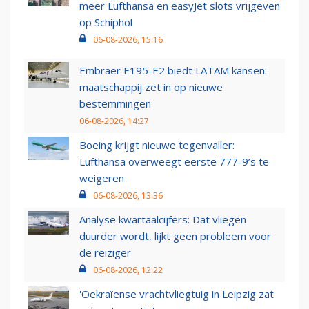
meer Lufthansa en easyJet slots vrijgeven
op Schiphol
06-08-2026, 15:16
Embraer E195-E2 biedt LATAM kansen:
maatschappij zet in op nieuwe
bestemmingen
06-08-2026, 14:27
Boeing krijgt nieuwe tegenvaller:
Lufthansa overweegt eerste 777-9’s te
weigeren
06-08-2026, 13:36
Analyse kwartaalcijfers: Dat vliegen
duurder wordt, lijkt geen probleem voor
de reiziger
06-08-2026, 12:22
'Oekraïense vrachtvliegtuig in Leipzig zat