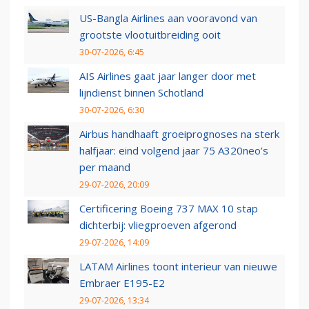
US-Bangla Airlines aan vooravond van
grootste vlootuitbreiding ooit
30-07-2026, 6:45
AIS Airlines gaat jaar langer door met
lijndienst binnen Schotland
30-07-2026, 6:30
Airbus handhaaft groeiprognoses na sterk
halfjaar: eind volgend jaar 75 A320neo’s
per maand
29-07-2026, 20:09
Certificering Boeing 737 MAX 10 stap
dichterbij: vliegproeven afgerond
29-07-2026, 14:09
LATAM Airlines toont interieur van nieuwe
Embraer E195-E2
29-07-2026, 13:34