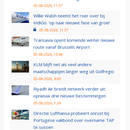
05-08-2026, 11:57
Willie Walsh neemt het roer over bij
IndiGo: 'op naar nieuwe fase van groei'
05-08-2026, 11:37
Transavia opent komende winter nieuwe
route vanaf Brussels Airport
05-08-2026, 10:46
KLM blijft net als veel andere
maatschappijen langer weg uit Golfregio
05-08-2026, 9:00
Riyadh Air breidt netwerk verder uit:
opnieuw drie nieuwe bestemmingen
05-08-2026, 7:29
Directie Lufthansa probeert onrust bij
Portugese vakbond over overname TAP
te sussen