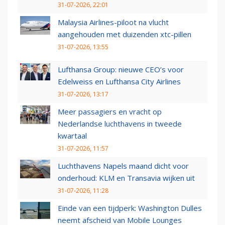
31-07-2026, 22:01
Malaysia Airlines-piloot na vlucht
aangehouden met duizenden xtc-pillen
31-07-2026, 13:55
Lufthansa Group: nieuwe CEO’s voor
Edelweiss en Lufthansa City Airlines
31-07-2026, 13:17
Meer passagiers en vracht op
Nederlandse luchthavens in tweede
kwartaal
31-07-2026, 11:57
Luchthavens Napels maand dicht voor
onderhoud: KLM en Transavia wijken uit
31-07-2026, 11:28
Einde van een tijdperk: Washington Dulles
neemt afscheid van Mobile Lounges