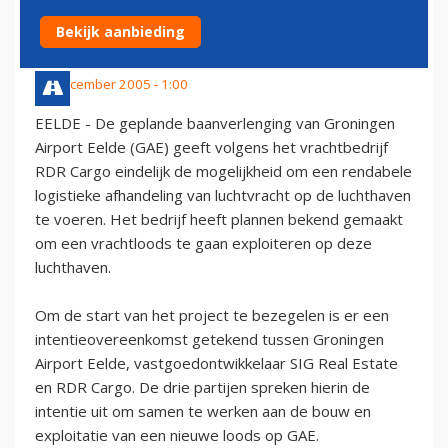
EELDE
Bekijk aanbieding
24 december 2005 - 1:00
EELDE - De geplande baanverlenging van Groningen
Airport Eelde (GAE) geeft volgens het vrachtbedrijf
RDR Cargo eindelijk de mogelijkheid om een rendabele
logistieke afhandeling van luchtvracht op de luchthaven
te voeren. Het bedrijf heeft plannen bekend gemaakt
om een vrachtloods te gaan exploiteren op deze
luchthaven.
Om de start van het project te bezegelen is er een
intentieovereenkomst getekend tussen Groningen
Airport Eelde, vastgoedontwikkelaar SIG Real Estate
en RDR Cargo. De drie partijen spreken hierin de
intentie uit om samen te werken aan de bouw en
exploitatie van een nieuwe loods op GAE.