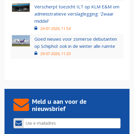
Verscherpt toezicht ILT op KLM E&M om
administratieve verslaglegging: ‘Zwaar
middel’
29-07-2026, 11:54
Goed nieuws voor zomerse debutanten
op Schiphol: ook in de winter alle ruimte
29-07-2026, 11:20
Meld u aan voor de
nieuwsbrief