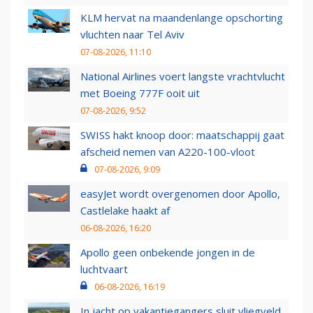
KLM hervat na maandenlange opschorting
vluchten naar Tel Aviv
07-08-2026, 11:10
National Airlines voert langste vrachtvlucht
met Boeing 777F ooit uit
07-08-2026, 9:52
SWISS hakt knoop door: maatschappij gaat
afscheid nemen van A220-100-vloot
07-08-2026, 9:09
easyJet wordt overgenomen door Apollo,
Castlelake haakt af
06-08-2026, 16:20
Apollo geen onbekende jongen in de
luchtvaart
06-08-2026, 16:19
In jacht op vakantiegangers sluit vliegveld