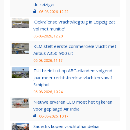
de reiziger
06-08-2026, 12:22
'Oekraïense vrachtvliegtuig in Leipzig zat
vol met munitie'
06-08-2026, 12:20
KLM stelt eerste commerciële vlucht met
Airbus A350-900 uit
06-08-2026, 11:17
TUI breidt uit op ABC-eilanden: volgend
jaar meer rechtstreekse vluchten vanaf
Schiphol
06-08-2026, 10:24
Nieuwe ervaren CEO moet het tij keren
voor geplaagd Air India
06-08-2026, 10:17
Saoedi’s kopen vrachtafhandelaar