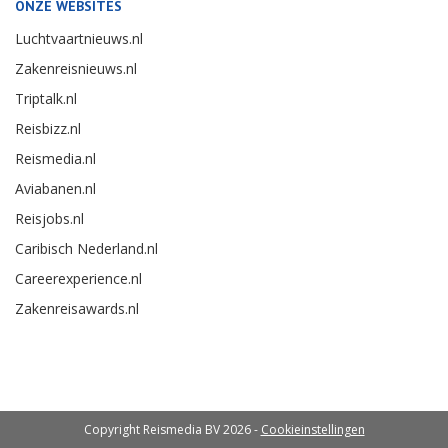
ONZE WEBSITES
Luchtvaartnieuws.nl
Zakenreisnieuws.nl
Triptalk.nl
Reisbizz.nl
Reismedia.nl
Aviabanen.nl
Reisjobs.nl
Caribisch Nederland.nl
Careerexperience.nl
Zakenreisawards.nl
Copyright Reismedia BV 2026 -
Cookieinstellingen