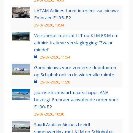
29-07-2026, 14:09
LATAM Airlines toont interieur van nieuwe
Embraer E195-E2
29-07-2026, 13:34
Verscherpt toezicht ILT op KLM E&M om
administratieve verslaglegging: ‘Zwaar
middel’
29-07-2026, 11:54
Goed nieuws voor zomerse debutanten
op Schiphol: ook in de winter alle ruimte
29-07-2026, 11:20
Japanse luchtvaartmaatschappij ANA
bezorgt Embraer aanvullende order voor
E190-E2
29-07-2026, 10:30
Saudi Arabian Airlines breidt
samenwerking met KLM op Schiphol uit