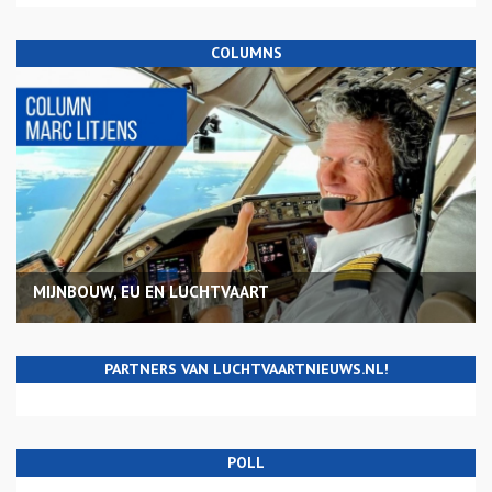
COLUMNS
MIJNBOUW, EU EN LUCHTVAART
PARTNERS VAN LUCHTVAARTNIEUWS.NL!
POLL