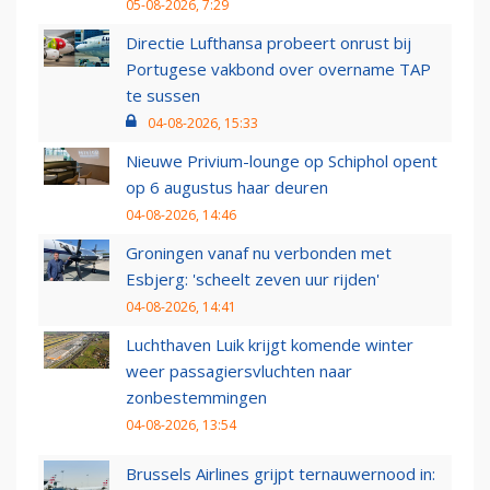
05-08-2026, 7:29
Directie Lufthansa probeert onrust bij
Portugese vakbond over overname TAP
te sussen
04-08-2026, 15:33
Nieuwe Privium-lounge op Schiphol opent
op 6 augustus haar deuren
04-08-2026, 14:46
Groningen vanaf nu verbonden met
Esbjerg: 'scheelt zeven uur rijden'
04-08-2026, 14:41
Luchthaven Luik krijgt komende winter
weer passagiersvluchten naar
zonbestemmingen
04-08-2026, 13:54
Brussels Airlines grijpt ternauwernood in: