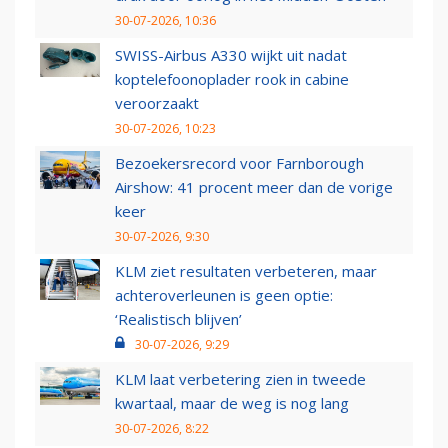
30-07-2026, 10:36
SWISS-Airbus A330 wijkt uit nadat
koptelefoonoplader rook in cabine
veroorzaakt
30-07-2026, 10:23
Bezoekersrecord voor Farnborough
Airshow: 41 procent meer dan de vorige
keer
30-07-2026, 9:30
KLM ziet resultaten verbeteren, maar
achteroverleunen is geen optie:
‘Realistisch blijven’
30-07-2026, 9:29
KLM laat verbetering zien in tweede
kwartaal, maar de weg is nog lang
30-07-2026, 8:22