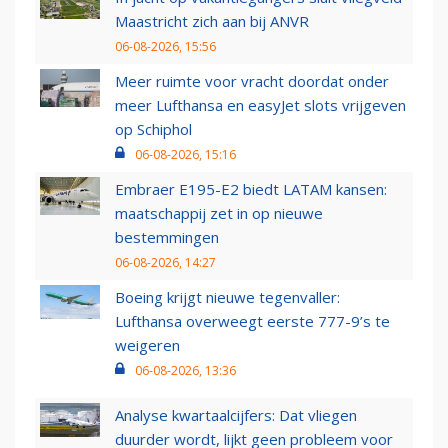
Maastricht zich aan bij ANVR
06-08-2026, 15:56
Meer ruimte voor vracht doordat onder
meer Lufthansa en easyJet slots vrijgeven
op Schiphol
06-08-2026, 15:16
Embraer E195-E2 biedt LATAM kansen:
maatschappij zet in op nieuwe
bestemmingen
06-08-2026, 14:27
Boeing krijgt nieuwe tegenvaller:
Lufthansa overweegt eerste 777-9’s te
weigeren
06-08-2026, 13:36
Analyse kwartaalcijfers: Dat vliegen
duurder wordt, lijkt geen probleem voor