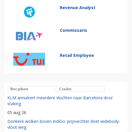
Revenue Analyst
Commissaris
Retail Employee
Best gelezen
Crashes
KLM annuleert meerdere vluchten naar Barcelona door
staking
05 aug 26
Donkere wolken boven IndiGo: prijsvechter doet widebody-
vloot weg