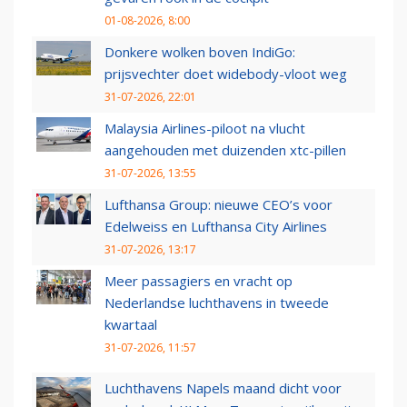
01-08-2026, 8:00
Donkere wolken boven IndiGo:
prijsvechter doet widebody-vloot weg
31-07-2026, 22:01
Malaysia Airlines-piloot na vlucht
aangehouden met duizenden xtc-pillen
31-07-2026, 13:55
Lufthansa Group: nieuwe CEO’s voor
Edelweiss en Lufthansa City Airlines
31-07-2026, 13:17
Meer passagiers en vracht op
Nederlandse luchthavens in tweede
kwartaal
31-07-2026, 11:57
Luchthavens Napels maand dicht voor