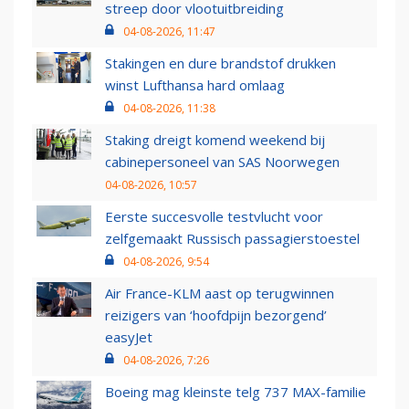
streep door vlootuitbreiding
04-08-2026, 11:47
Stakingen en dure brandstof drukken
winst Lufthansa hard omlaag
04-08-2026, 11:38
Staking dreigt komend weekend bij
cabinepersoneel van SAS Noorwegen
04-08-2026, 10:57
Eerste succesvolle testvlucht voor
zelfgemaakt Russisch passagierstoestel
04-08-2026, 9:54
Air France-KLM aast op terugwinnen
reizigers van ‘hoofdpijn bezorgend’
easyJet
04-08-2026, 7:26
Boeing mag kleinste telg 737 MAX-familie