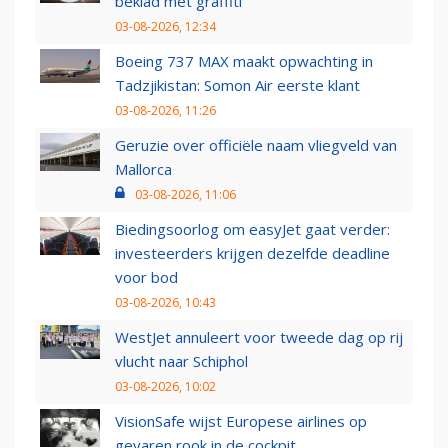
beklad met graffiti
03-08-2026, 12:34
Boeing 737 MAX maakt opwachting in
Tadzjikistan: Somon Air eerste klant
03-08-2026, 11:26
Geruzie over officiële naam vliegveld van
Mallorca
03-08-2026, 11:06
Biedingsoorlog om easyJet gaat verder:
investeerders krijgen dezelfde deadline
voor bod
03-08-2026, 10:43
WestJet annuleert voor tweede dag op rij
vlucht naar Schiphol
03-08-2026, 10:02
VisionSafe wijst Europese airlines op
gevaren rook in de cockpit