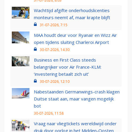
31-07-2026, 8:03
Wachttijd afgifte onderhoudslicenties
monteurs neemt af, maar krapte blijft
31-07-2026, 7:15
MAA houdt deur voor Ryanair en Wizz Air
open tijdens sluiting Charleroi Airport
30-07-2026, 14:30
Business en First Class steeds
belangrijker voor Air France-KLM:
‘investering betaalt zich uit’
30-07-2026, 12:10
Nabestaanden Germanwings-crash klagen
Duitse staat aan, maar vangen mogelijk
bot
30-07-2026, 11:58
Vraag naar vliegtickets wereldwijd onder
druk door oorlog in het Midden-Oosten