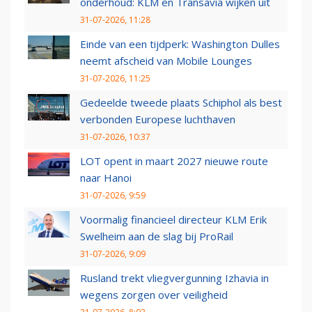
onderhoud: KLM en Transavia wijken uit
31-07-2026, 11:28
Einde van een tijdperk: Washington Dulles
neemt afscheid van Mobile Lounges
31-07-2026, 11:25
Gedeelde tweede plaats Schiphol als best
verbonden Europese luchthaven
31-07-2026, 10:37
LOT opent in maart 2027 nieuwe route
naar Hanoi
31-07-2026, 9:59
Voormalig financieel directeur KLM Erik
Swelheim aan de slag bij ProRail
31-07-2026, 9:09
Rusland trekt vliegvergunning Izhavia in
wegens zorgen over veiligheid