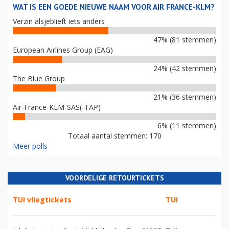
WAT IS EEN GOEDE NIEUWE NAAM VOOR AIR FRANCE-KLM?
Verzin alsjeblieft iets anders
47% (81 stemmen)
European Airlines Group (EAG)
24% (42 stemmen)
The Blue Group
21% (36 stemmen)
Air-France-KLM-SAS(-TAP)
6% (11 stemmen)
Totaal aantal stemmen: 170
Meer polls
VOORDELIGE RETOURTICKETS
TUI vliegtickets
TUI