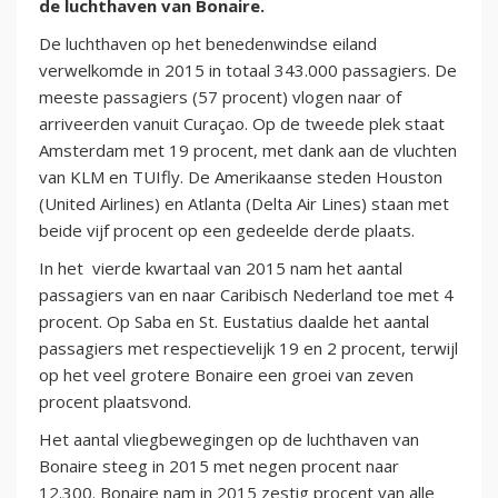
de luchthaven van Bonaire.
De luchthaven op het benedenwindse eiland
verwelkomde in 2015 in totaal 343.000 passagiers. De
meeste passagiers (57 procent) vlogen naar of
arriveerden vanuit Curaçao. Op de tweede plek staat
Amsterdam met 19 procent, met dank aan de vluchten
van KLM en TUIfly. De Amerikaanse steden Houston
(United Airlines) en Atlanta (Delta Air Lines) staan met
beide vijf procent op een gedeelde derde plaats.
In het vierde kwartaal van 2015 nam het aantal
passagiers van en naar Caribisch Nederland toe met 4
procent. Op Saba en St. Eustatius daalde het aantal
passagiers met respectievelijk 19 en 2 procent, terwijl
op het veel grotere Bonaire een groei van zeven
procent plaatsvond.
Het aantal vliegbewegingen op de luchthaven van
Bonaire steeg in 2015 met negen procent naar
12.300. Bonaire nam in 2015 zestig procent van alle