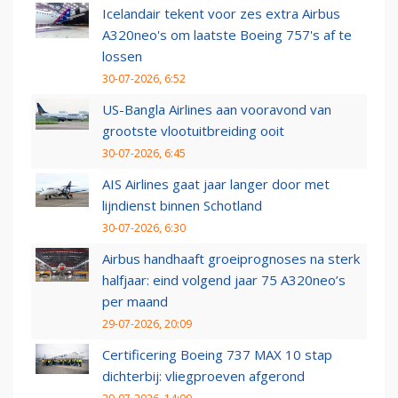
Icelandair tekent voor zes extra Airbus
A320neo's om laatste Boeing 757's af te
lossen
30-07-2026, 6:52
US-Bangla Airlines aan vooravond van
grootste vlootuitbreiding ooit
30-07-2026, 6:45
AIS Airlines gaat jaar langer door met
lijndienst binnen Schotland
30-07-2026, 6:30
Airbus handhaaft groeiprognoses na sterk
halfjaar: eind volgend jaar 75 A320neo’s
per maand
29-07-2026, 20:09
Certificering Boeing 737 MAX 10 stap
dichterbij: vliegproeven afgerond