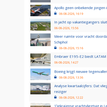
Apollo geen onbekende jongen i
06-08-2026, 16:19
In jacht op vakantiegangers slui
06-08-2026, 15:56
Meer ruimte voor vracht doorda
Schiphol
06-08-2026, 15:16
Embraer E195-E2 biedt LATAM k
06-08-2026, 14:27
Boeing krijgt nieuwe tegenvall
06-08-2026, 13:36
Analyse kwartaalcijfers: Dat vl
reiziger
06-08-2026, 12:22
'Oekraïense vrachtvliegtuig in Le