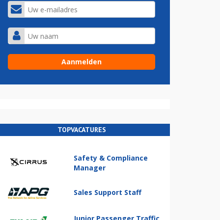
TOPVACATURES
Safety & Compliance
Manager
Sales Support Staff
Junior Passenger Traffic