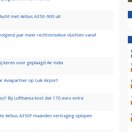
lucht met Airbus A350-900 uit
 volgend jaar meer rechtstreekse vluchten vanaf
j keren voor geplaagd Air India
r Aviapartner op Luik Airport
ss? Bij Lufthansa kost dat 170 euro extra
rste Airbus A350F maanden vertraging oplopen