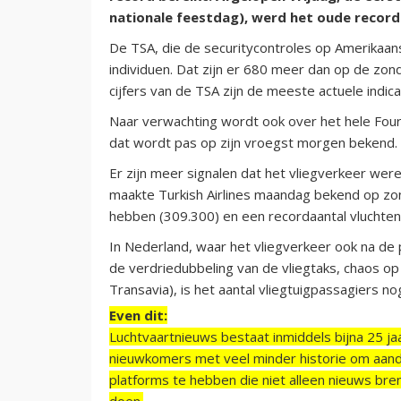
nationale feestdag), werd het oude record
De TSA, die de securitycontroles op Amerikaan
individuen. Dat zijn er 680 meer dan op de zon
cijfers van de TSA zijn de meeste actuele indica
Naar verwachting wordt ook over het hele Fou
dat wordt pas op zijn vroegst morgen bekend.
Er zijn meer signalen dat het vliegverkeer were
maakte Turkish Airlines maandag bekend op zon
hebben (309.300) en een recordaantal vluchten
In Nederland, waar het vliegverkeer ook na de
de verdriedubbeling van de vliegtaks, chaos op 
Transavia), is het aantal vliegtuigpassagiers no
Even dit:
Luchtvaartnieuws bestaat inmiddels bijna 25 jaa
nieuwkomers met veel minder historie om aand
platforms te hebben die niet alleen nieuws bre
doen.