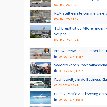
06-08-2026, 12:20
KLM stelt eerste commerciële v
06-08-2026, 11:17
TUI breidt uit op ABC-eilanden:
Schiphol
06-08-2026, 10:24
Nieuwe ervaren CEO moet het ti
06-08-2026, 10:17
Saoedi’s kopen vrachtafhandelaa
05-08-2026, 16:57
Raamstoeltje in de Business Cla
05-08-2026, 16:41
Cathay Pacific ziet levering ee
05-08-2026, 15:25