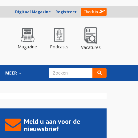
Digitaal Magazine
Registreer
Check in
Magazine
Podcasts
Vacatures
ZOEKVELD
MEER
Zoeken
Meld u aan voor de
nieuwsbrief