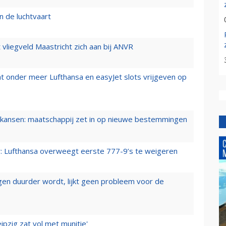
n de luchtvaart
t vliegveld Maastricht zich aan bij ANVR
t onder meer Lufthansa en easyJet slots vrijgeven op
ansen: maatschappij zet in op nieuwe bestemmingen
er: Lufthansa overweegt eerste 777-9’s te weigeren
iegen duurder wordt, lijkt geen probleem voor de
ipzig zat vol met munitie'