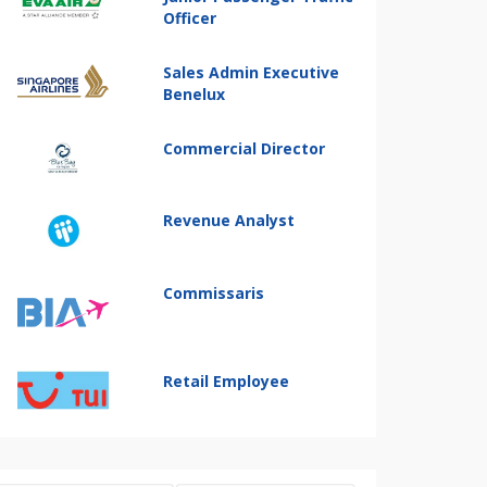
Officer
Sales Admin Executive
Benelux
Commercial Director
Revenue Analyst
Commissaris
Retail Employee