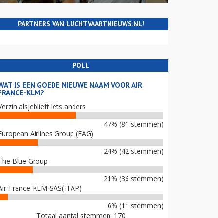
PARTNERS VAN LUCHTVAARTNIEUWS.NL!
POLL
WAT IS EEN GOEDE NIEUWE NAAM VOOR AIR
FRANCE-KLM?
Verzin alsjeblieft iets anders
47% (81 stemmen)
European Airlines Group (EAG)
24% (42 stemmen)
The Blue Group
21% (36 stemmen)
Air-France-KLM-SAS(-TAP)
6% (11 stemmen)
Totaal aantal stemmen: 170