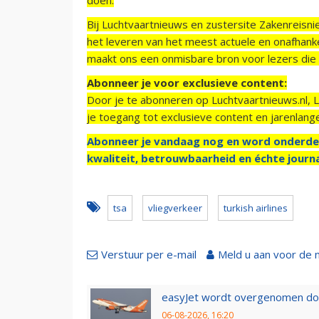
Bij Luchtvaartnieuws en zustersite Zakenreisn
het leveren van het meest actuele en onafhankel
maakt ons een onmisbare bron voor lezers die g
Abonneer je voor exclusieve content:
Door je te abonneren op Luchtvaartnieuws.nl, 
je toegang tot exclusieve content en jarenlang
Abonneer je vandaag nog en word onderde
kwaliteit, betrouwbaarheid en échte journa
tsa
vliegverkeer
turkish airlines
Verstuur per e-mail
Meld u aan voor de 
easyJet wordt overgenomen door
06-08-2026, 16:20