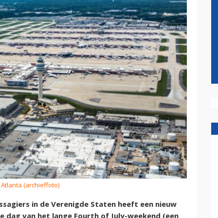
 Atlanta (archieffoto)
sagiers in de Verenigde Staten heeft een nieuw
te dag van het lange Fourth of July-weekend (een