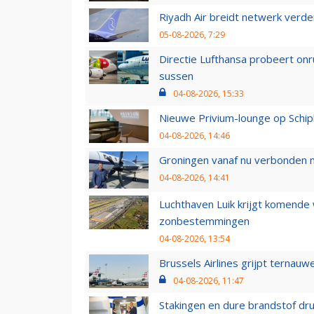
Riyadh Air breidt netwerk verd
05-08-2026, 7:29
Directie Lufthansa probeert on
sussen
04-08-2026, 15:33
Nieuwe Privium-lounge op Schip
04-08-2026, 14:46
Groningen vanaf nu verbonden me
04-08-2026, 14:41
Luchthaven Luik krijgt komende
zonbestemmingen
04-08-2026, 13:54
Brussels Airlines grijpt ternauw
04-08-2026, 11:47
Stakingen en dure brandstof dr