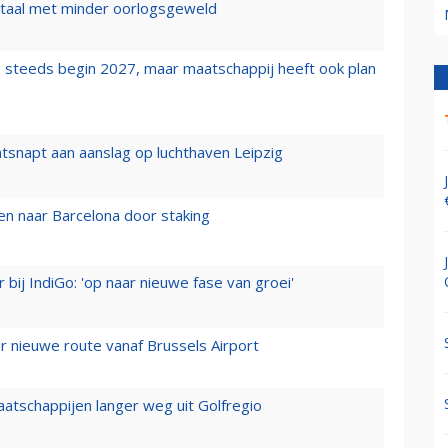
wartaal met minder oorlogsgeweld
 steeds begin 2027, maar maatschappij heeft ook plan
tsnapt aan aanslag op luchthaven Leipzig
n naar Barcelona door staking
 bij IndiGo: 'op naar nieuwe fase van groei'
 nieuwe route vanaf Brussels Airport
aatschappijen langer weg uit Golfregio