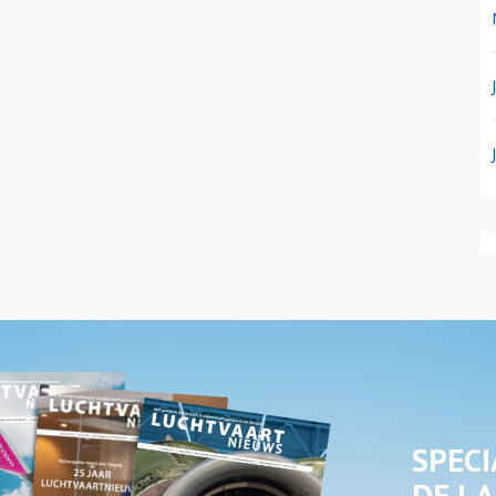
SPECI
DE LA