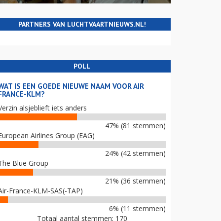
PARTNERS VAN LUCHTVAARTNIEUWS.NL!
POLL
WAT IS EEN GOEDE NIEUWE NAAM VOOR AIR
FRANCE-KLM?
Verzin alsjeblieft iets anders
47% (81 stemmen)
European Airlines Group (EAG)
24% (42 stemmen)
The Blue Group
21% (36 stemmen)
Air-France-KLM-SAS(-TAP)
6% (11 stemmen)
Totaal aantal stemmen: 170