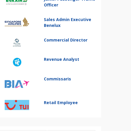
Officer
Sales Admin Executive
Benelux
Commercial Director
Revenue Analyst
Commissaris
Retail Employee