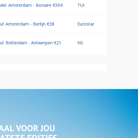
Mei: Amsterdam - Bonaire €594
TUI
Jul: Amsterdam - Berlijn €38
Eurostar
Jul: Rotterdam - Antwerpen €21
NS
AAL VOOR JOU
ATSTE EDITIES