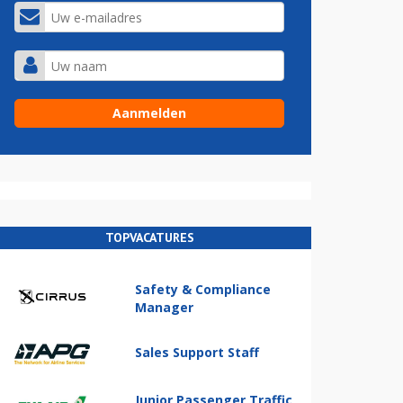
TOPVACATURES
Safety & Compliance
Manager
Sales Support Staff
Junior Passenger Traffic