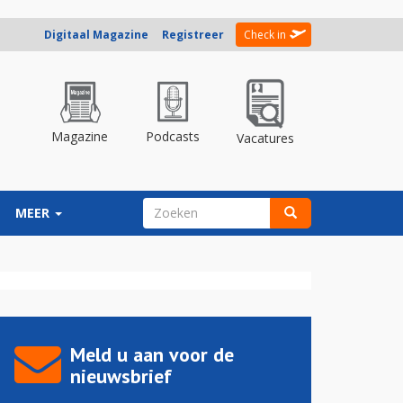
Digitaal Magazine
Registreer
Check in
Magazine
Podcasts
Vacatures
ZOEKVELD
MEER
Zoeken
Meld u aan voor de
nieuwsbrief