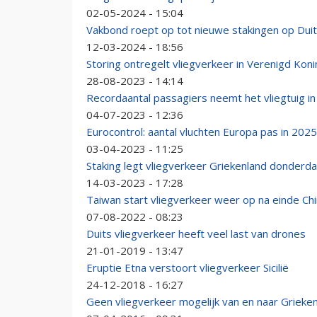
02-05-2024 - 15:04
Vakbond roept op tot nieuwe stakingen op Dui
12-03-2024 - 18:56
Storing ontregelt vliegverkeer in Verenigd Koni
28-08-2023 - 14:14
Recordaantal passagiers neemt het vliegtuig in
04-07-2023 - 12:36
Eurocontrol: aantal vluchten Europa pas in 202
03-04-2023 - 11:25
Staking legt vliegverkeer Griekenland donderda
14-03-2023 - 17:28
Taiwan start vliegverkeer weer op na einde Ch
07-08-2022 - 08:23
Duits vliegverkeer heeft veel last van drones
21-01-2019 - 13:47
Eruptie Etna verstoort vliegverkeer Sicilië
24-12-2018 - 16:27
Geen vliegverkeer mogelijk van en naar Grieke