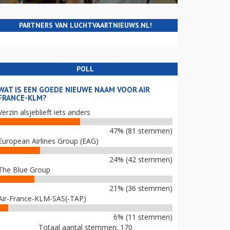
PARTNERS VAN LUCHTVAARTNIEUWS.NL!
POLL
WAT IS EEN GOEDE NIEUWE NAAM VOOR AIR
FRANCE-KLM?
Verzin alsjeblieft iets anders
47% (81 stemmen)
European Airlines Group (EAG)
24% (42 stemmen)
The Blue Group
21% (36 stemmen)
Air-France-KLM-SAS(-TAP)
6% (11 stemmen)
Totaal aantal stemmen: 170