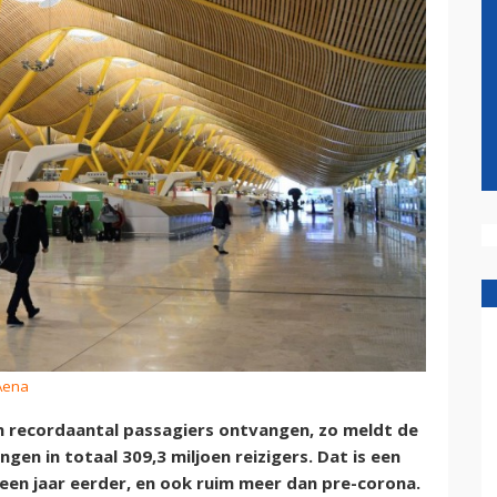
 Aena
n recordaantal passagiers ontvangen, zo meldt de
en in totaal 309,3 miljoen reizigers. Dat is een
een jaar eerder, en ook ruim meer dan pre-corona.