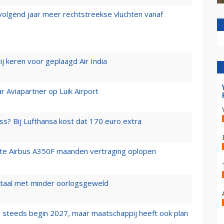
 volgend jaar meer rechtstreekse vluchten vanaf
j keren voor geplaagd Air India
r Aviapartner op Luik Airport
ss? Bij Lufthansa kost dat 170 euro extra
rste Airbus A350F maanden vertraging oplopen
wartaal met minder oorlogsgeweld
 steeds begin 2027, maar maatschappij heeft ook plan