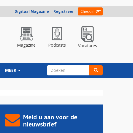
Digitaal Magazine
Registreer
Check in
Magazine
Podcasts
Vacatures
ZOEKVELD
MEER
Zoeken
Meld u aan voor de
nieuwsbrief