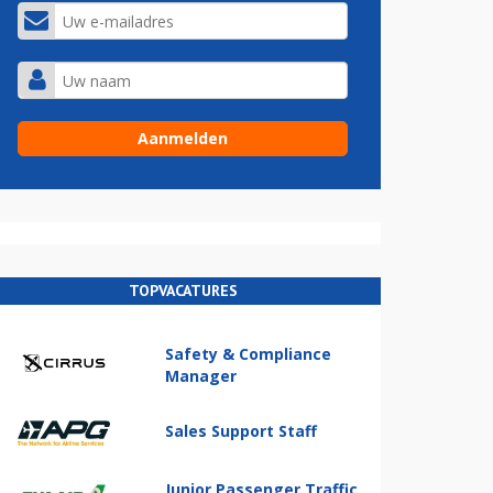
TOPVACATURES
Safety & Compliance
Manager
Sales Support Staff
Junior Passenger Traffic