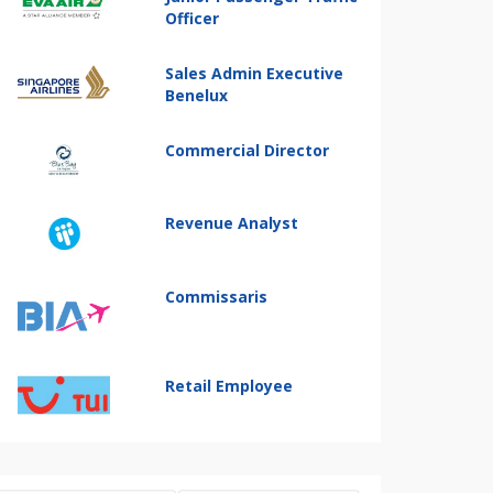
Officer
Sales Admin Executive
Benelux
Commercial Director
Revenue Analyst
Commissaris
Retail Employee