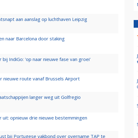
tsnapt aan aanslag op luchthaven Leipzig
n naar Barcelona door staking
 bij IndiGo: 'op naar nieuwe fase van groei'
 nieuwe route vanaf Brussels Airport
aatschappijen langer weg uit Golfregio
er uit: opnieuw drie nieuwe bestemmingen
rust bij Portugese vakbond over overname TAP te