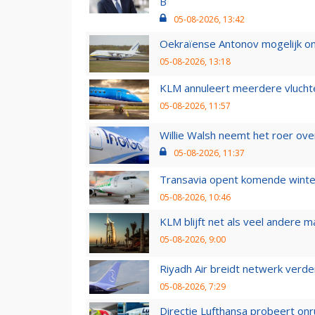
B
05-08-2026, 13:42
Oekraïense Antonov mogelijk on
05-08-2026, 13:18
KLM annuleert meerdere vluchte
05-08-2026, 11:57
Willie Walsh neemt het roer over
05-08-2026, 11:37
Transavia opent komende winter
05-08-2026, 10:46
KLM blijft net als veel andere m
05-08-2026, 9:00
Riyadh Air breidt netwerk verd
05-08-2026, 7:29
Directie Lufthansa probeert on