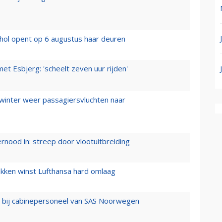
hol opent op 6 augustus haar deuren
t Esbjerg: 'scheelt zeven uur rijden'
 winter weer passagiersvluchten naar
ernood in: streep door vlootuitbreiding
ukken winst Lufthansa hard omlaag
 bij cabinepersoneel van SAS Noorwegen