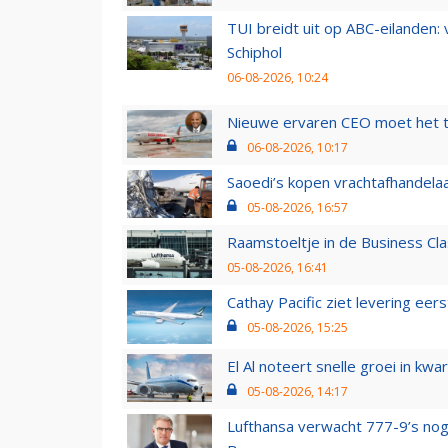
TUI breidt uit op ABC-eilanden:
Schiphol
06-08-2026, 10:24
Nieuwe ervaren CEO moet het ti
06-08-2026, 10:17
Saoedi’s kopen vrachtafhandelaa
05-08-2026, 16:57
Raamstoeltje in de Business Cla
05-08-2026, 16:41
Cathay Pacific ziet levering ee
05-08-2026, 15:25
El Al noteert snelle groei in k
05-08-2026, 14:17
Lufthansa verwacht 777-9’s nog