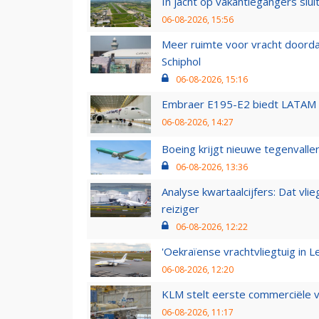
In jacht op vakantiegangers slui
06-08-2026, 15:56
Meer ruimte voor vracht doorda
Schiphol
06-08-2026, 15:16
Embraer E195-E2 biedt LATAM k
06-08-2026, 14:27
Boeing krijgt nieuwe tegenvall
06-08-2026, 13:36
Analyse kwartaalcijfers: Dat vl
reiziger
06-08-2026, 12:22
'Oekraïense vrachtvliegtuig in Le
06-08-2026, 12:20
KLM stelt eerste commerciële v
06-08-2026, 11:17