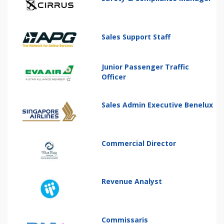
Sales Support Staff
Junior Passenger Traffic
Officer
Sales Admin Executive Benelux
Commercial Director
Revenue Analyst
Commissaris