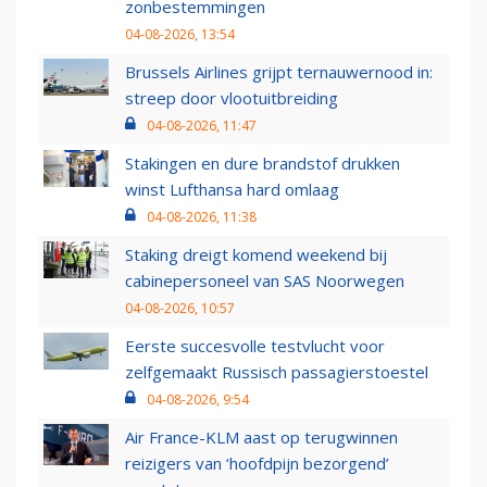
zonbestemmingen
04-08-2026, 13:54
Brussels Airlines grijpt ternauwernood in:
streep door vlootuitbreiding
04-08-2026, 11:47
Stakingen en dure brandstof drukken
winst Lufthansa hard omlaag
04-08-2026, 11:38
Staking dreigt komend weekend bij
cabinepersoneel van SAS Noorwegen
04-08-2026, 10:57
Eerste succesvolle testvlucht voor
zelfgemaakt Russisch passagierstoestel
04-08-2026, 9:54
Air France-KLM aast op terugwinnen
reizigers van ‘hoofdpijn bezorgend’