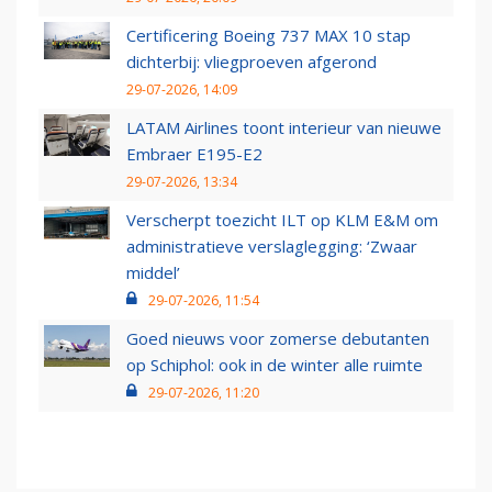
Certificering Boeing 737 MAX 10 stap
dichterbij: vliegproeven afgerond
29-07-2026, 14:09
LATAM Airlines toont interieur van nieuwe
Embraer E195-E2
29-07-2026, 13:34
Verscherpt toezicht ILT op KLM E&M om
administratieve verslaglegging: ‘Zwaar
middel’
29-07-2026, 11:54
Goed nieuws voor zomerse debutanten
op Schiphol: ook in de winter alle ruimte
29-07-2026, 11:20