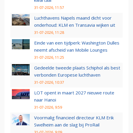
kwartaal
31-07-2026, 11:57
Luchthavens Napels maand dicht voor
onderhoud: KLM en Transavia wijken uit
31-07-2026, 11:28
Einde van een tijdperk: Washington Dulles
neemt afscheid van Mobile Lounges
31-07-2026, 11:25
Gedeelde tweede plaats Schiphol als best
verbonden Europese luchthaven
31-07-2026, 10:37
LOT opent in maart 2027 nieuwe route
naar Hanoi
31-07-2026, 9:59
Voormalig financieel directeur KLM Erik
Swelheim aan de slag bij ProRail
31-07-2026, 9:09