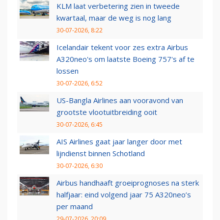
KLM laat verbetering zien in tweede
kwartaal, maar de weg is nog lang
30-07-2026, 8:22
Icelandair tekent voor zes extra Airbus
A320neo's om laatste Boeing 757's af te
lossen
30-07-2026, 6:52
US-Bangla Airlines aan vooravond van
grootste vlootuitbreiding ooit
30-07-2026, 6:45
AIS Airlines gaat jaar langer door met
lijndienst binnen Schotland
30-07-2026, 6:30
Airbus handhaaft groeiprognoses na sterk
halfjaar: eind volgend jaar 75 A320neo’s
per maand
29-07-2026, 20:09