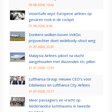
03-08-2026, 10:02
VisionSafe wijst Europese airlines op
gevaren rook in de cockpit
01-08-2026, 8:00
Donkere wolken boven IndiGo:
prijsvechter doet widebody-vloot weg
31-07-2026, 22:01
Malaysia Airlines-piloot na vlucht
aangehouden met duizenden xtc-pillen
31-07-2026, 13:55
Lufthansa Group: nieuwe CEO’s voor
Edelweiss en Lufthansa City Airlines
31-07-2026, 13:17
Meer passagiers en vracht op
Nederlandse luchthavens in tweede