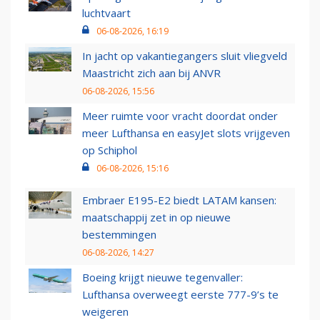
luchtvaart
06-08-2026, 16:19
In jacht op vakantiegangers sluit vliegveld
Maastricht zich aan bij ANVR
06-08-2026, 15:56
Meer ruimte voor vracht doordat onder
meer Lufthansa en easyJet slots vrijgeven
op Schiphol
06-08-2026, 15:16
Embraer E195-E2 biedt LATAM kansen:
maatschappij zet in op nieuwe
bestemmingen
06-08-2026, 14:27
Boeing krijgt nieuwe tegenvaller:
Lufthansa overweegt eerste 777-9’s te
weigeren