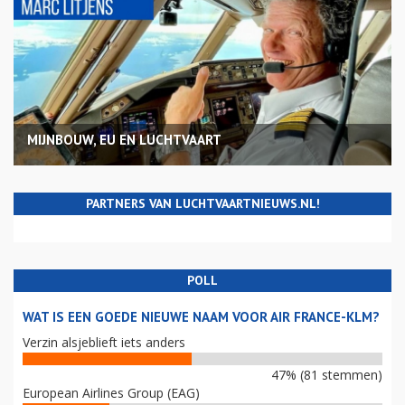
MIJNBOUW, EU EN LUCHTVAART
PARTNERS VAN LUCHTVAARTNIEUWS.NL!
POLL
WAT IS EEN GOEDE NIEUWE NAAM VOOR AIR FRANCE-KLM?
Verzin alsjeblieft iets anders
47% (81 stemmen)
European Airlines Group (EAG)