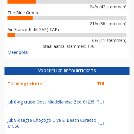
24% (42 stemmen)
The Blue Group
21% (36 stemmen)
Air-France-KLM-SAS(-TAP)
6% (11 stemmen)
Totaal aantal stemmen: 170
Meer polls
VOORDELIGE RETOURTICKETS
TUI vliegtickets
TUI
Jul: 8-dg cruise Oost Middellandse Zee €1235
TUI
Jul: 9-daagse Chogogo Dive & Beach Curacao
TUI
€1056