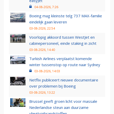
easyJet
04-08-2026, 7:26
Boeing mag kleinste telg 737 MAX-familie
eindelijk gaan leveren
03-08-2026, 22:54
Voorlopig akkoord tussen WestJet en
cabinepersoneel, einde staking in zicht
03-08-2026, 14:40
Turkish Airlines verplaatst komende
winter tussenstop op route naar Sydney
03-08-2026, 14:03
Netflix publiceert nieuwe documentaire
over problemen bij Boeing
03-08-2026, 13:22
Brussel geeft groen licht voor massale
Nederlandse steun aan duurzame
vliegtuigbrandstoffen