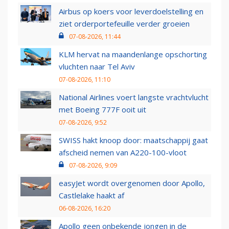
Airbus op koers voor leverdoelstelling en
ziet orderportefeuille verder groeien
07-08-2026, 11:44
KLM hervat na maandenlange opschorting
vluchten naar Tel Aviv
07-08-2026, 11:10
National Airlines voert langste vrachtvlucht
met Boeing 777F ooit uit
07-08-2026, 9:52
SWISS hakt knoop door: maatschappij gaat
afscheid nemen van A220-100-vloot
07-08-2026, 9:09
easyJet wordt overgenomen door Apollo,
Castlelake haakt af
06-08-2026, 16:20
Apollo geen onbekende jongen in de