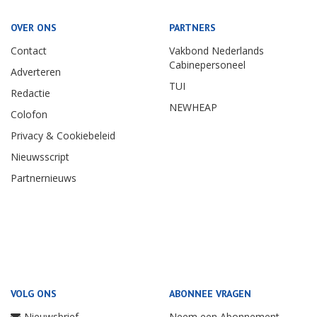
OVER ONS
PARTNERS
Contact
Vakbond Nederlands
Cabinepersoneel
Adverteren
TUI
Redactie
NEWHEAP
Colofon
Privacy & Cookiebeleid
Nieuwsscript
Partnernieuws
VOLG ONS
ABONNEE VRAGEN
Nieuwsbrief
Neem een Abonnement