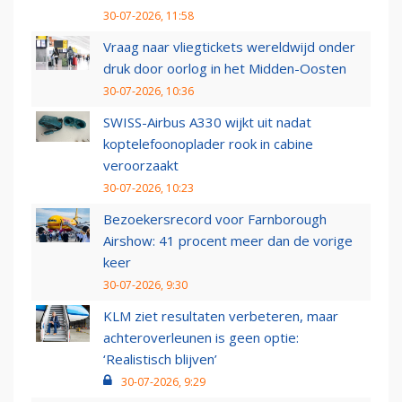
30-07-2026, 11:58
Vraag naar vliegtickets wereldwijd onder
druk door oorlog in het Midden-Oosten
30-07-2026, 10:36
SWISS-Airbus A330 wijkt uit nadat
koptelefoonoplader rook in cabine
veroorzaakt
30-07-2026, 10:23
Bezoekersrecord voor Farnborough
Airshow: 41 procent meer dan de vorige
keer
30-07-2026, 9:30
KLM ziet resultaten verbeteren, maar
achteroverleunen is geen optie:
‘Realistisch blijven’
30-07-2026, 9:29