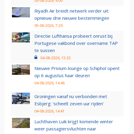
05-08-2026, 9:00
Riyadh Air breidt netwerk verder uit:
opnieuw drie nieuwe bestemmingen
05-08-2026, 7:29
Directie Lufthansa probeert onrust bij
Portugese vakbond over overname TAP
te sussen
04-08-2026, 15:33
Nieuwe Privium-lounge op Schiphol opent
op 6 augustus haar deuren
04-08-2026, 14:46
Groningen vanaf nu verbonden met
Esbjerg: 'scheelt zeven uur rijden'
04-08-2026, 14:41
Luchthaven Luik krijgt komende winter
weer passagiersvluchten naar