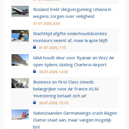
Rusland trekt vliegvergunning Izhavia in
wegens zorgen over veiligheid
31-07-2026, 8:03
Wachttijd afgifte onderhoudslicenties
monteurs neemt af, maar krapte blijft
31-07-2026, 7:15
MAA houdt deur voor Ryanair en Wizz Air
open tijdens sluiting Charleroi Airport
30-07-2026, 14:30
Business en First Class steeds
belangrijker voor Air France-KLM:
‘investering betaalt zich uit’
30-07-2026, 12:10
Nabestaanden Germanwings-crash klagen
Duitse staat aan, maar vangen mogelijk
bot