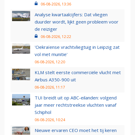
06-08-2026, 13:36
Analyse kwartaalcijfers: Dat vliegen
duurder wordt, lijkt geen probleem voor
de reiziger
06-08-2026, 12:22
'Oekraïense vrachtvliegtuig in Leipzig zat
vol met munitie'
06-08-2026, 12:20
KLM stelt eerste commerciële vlucht met
Airbus A350-900 uit
06-08-2026, 11:17
TUI breidt uit op ABC-eilanden: volgend
jaar meer rechtstreekse vluchten vanaf
Schiphol
06-08-2026, 10:24
Nieuwe ervaren CEO moet het tij keren