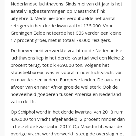
Nederlandse luchthavens. Sinds mei van dit jaar is het
aantal vliegbestemmingen op Maastricht flink
uitgebreid. Mede hierdoor verdubbelde het aantal
reizigers in het derde kwartaal tot 135.000. Voor
Groningen Eelde noteerde het CBS verder een kleine
17 procent groei, met in totaal 79.000 reizigers.
De hoeveelheid verwerkte vracht op de Nederlandse
luchthavens liep in het derde kwartaal wel een kleine 2
procent terug, tot dik 459.000 ton. Volgens het
statistiekbureau was er vooral minder luchtvracht van
en naar Azië en andere Europese landen. De aan- en
afvoer van en naar Afrika groeide wel sterk. Ook de
hoeveelheid goederen tussen Amerika en Nederland
zat in de lift.
Op Schiphol werd in het derde kwartaal van 2018 ruim
436.000 ton vracht afgehandeld, 2 procent minder dan
in hetzelfde kwartaal in 2017. Op Maastricht, waar de
overige vracht werd verwerkt, steeg de overslag met