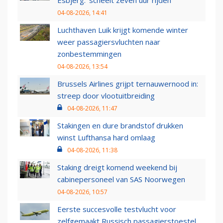
04-08-2026, 14:41
Luchthaven Luik krijgt komende winter
weer passagiersvluchten naar
zonbestemmingen
04-08-2026, 13:54
Brussels Airlines grijpt ternauwernood in:
streep door vlootuitbreiding
04-08-2026, 11:47
Stakingen en dure brandstof drukken
winst Lufthansa hard omlaag
04-08-2026, 11:38
Staking dreigt komend weekend bij
cabinepersoneel van SAS Noorwegen
04-08-2026, 10:57
Eerste succesvolle testvlucht voor
zelfgemaakt Russisch passagierstoestel