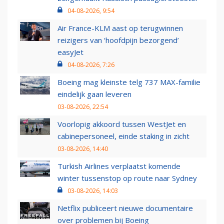
04-08-2026, 9:54
Air France-KLM aast op terugwinnen
reizigers van ‘hoofdpijn bezorgend’
easyJet
04-08-2026, 7:26
Boeing mag kleinste telg 737 MAX-familie
eindelijk gaan leveren
03-08-2026, 22:54
Voorlopig akkoord tussen WestJet en
cabinepersoneel, einde staking in zicht
03-08-2026, 14:40
Turkish Airlines verplaatst komende
winter tussenstop op route naar Sydney
03-08-2026, 14:03
Netflix publiceert nieuwe documentaire
over problemen bij Boeing