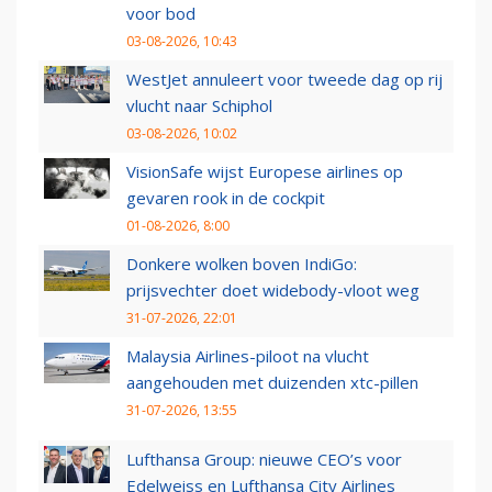
voor bod
03-08-2026, 10:43
WestJet annuleert voor tweede dag op rij
vlucht naar Schiphol
03-08-2026, 10:02
VisionSafe wijst Europese airlines op
gevaren rook in de cockpit
01-08-2026, 8:00
Donkere wolken boven IndiGo:
prijsvechter doet widebody-vloot weg
31-07-2026, 22:01
Malaysia Airlines-piloot na vlucht
aangehouden met duizenden xtc-pillen
31-07-2026, 13:55
Lufthansa Group: nieuwe CEO’s voor
Edelweiss en Lufthansa City Airlines