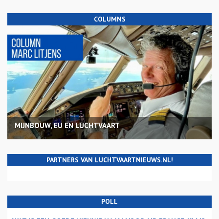
COLUMNS
MIJNBOUW, EU EN LUCHTVAART
PARTNERS VAN LUCHTVAARTNIEUWS.NL!
POLL