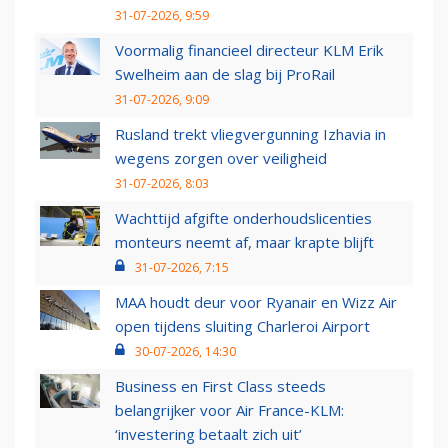
31-07-2026, 9:59
Voormalig financieel directeur KLM Erik
Swelheim aan de slag bij ProRail
31-07-2026, 9:09
Rusland trekt vliegvergunning Izhavia in
wegens zorgen over veiligheid
31-07-2026, 8:03
Wachttijd afgifte onderhoudslicenties
monteurs neemt af, maar krapte blijft
31-07-2026, 7:15
MAA houdt deur voor Ryanair en Wizz Air
open tijdens sluiting Charleroi Airport
30-07-2026, 14:30
Business en First Class steeds
belangrijker voor Air France-KLM:
‘investering betaalt zich uit’