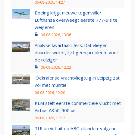
06-08-2026, 14:27
Boeing krijgt nieuwe tegenvaller:
Lufthansa overweegt eerste 777-9’s te
weigeren
06-08-2026, 13:36
Analyse kwartaalcijfers: Dat vliegen
duurder wordt, lijkt geen probleem voor
de reiziger
06-08-2026, 12:22
'Oekraïense vrachtvliegtuig in Leipzig zat
vol met munitie'
06-08-2026, 12:20
KLM stelt eerste commerciële vlucht met
Airbus A350-900 uit
06-08-2026, 11:17
TUI breidt uit op ABC-eilanden: volgend