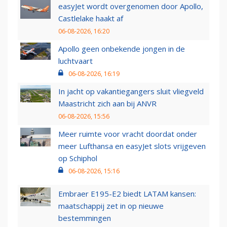
easyJet wordt overgenomen door Apollo,
Castlelake haakt af
06-08-2026, 16:20
Apollo geen onbekende jongen in de
luchtvaart
06-08-2026, 16:19
In jacht op vakantiegangers sluit vliegveld
Maastricht zich aan bij ANVR
06-08-2026, 15:56
Meer ruimte voor vracht doordat onder
meer Lufthansa en easyJet slots vrijgeven
op Schiphol
06-08-2026, 15:16
Embraer E195-E2 biedt LATAM kansen:
maatschappij zet in op nieuwe
bestemmingen