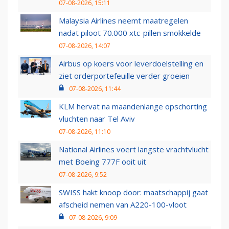
07-08-2026, 15:11
Malaysia Airlines neemt maatregelen
nadat piloot 70.000 xtc-pillen smokkelde
07-08-2026, 14:07
Airbus op koers voor leverdoelstelling en
ziet orderportefeuille verder groeien
07-08-2026, 11:44
KLM hervat na maandenlange opschorting
vluchten naar Tel Aviv
07-08-2026, 11:10
National Airlines voert langste vrachtvlucht
met Boeing 777F ooit uit
07-08-2026, 9:52
SWISS hakt knoop door: maatschappij gaat
afscheid nemen van A220-100-vloot
07-08-2026, 9:09