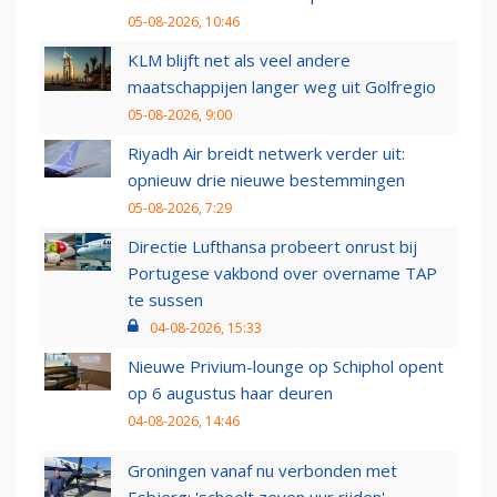
05-08-2026, 10:46
KLM blijft net als veel andere
maatschappijen langer weg uit Golfregio
05-08-2026, 9:00
Riyadh Air breidt netwerk verder uit:
opnieuw drie nieuwe bestemmingen
05-08-2026, 7:29
Directie Lufthansa probeert onrust bij
Portugese vakbond over overname TAP
te sussen
04-08-2026, 15:33
Nieuwe Privium-lounge op Schiphol opent
op 6 augustus haar deuren
04-08-2026, 14:46
Groningen vanaf nu verbonden met
Esbjerg: 'scheelt zeven uur rijden'