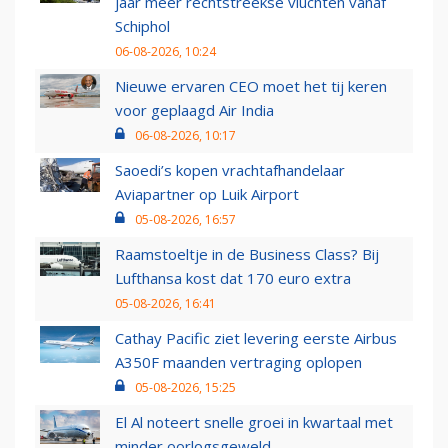
jaar meer rechtstreekse vluchten vanaf
Schiphol
06-08-2026, 10:24
Nieuwe ervaren CEO moet het tij keren
voor geplaagd Air India
06-08-2026, 10:17
Saoedi’s kopen vrachtafhandelaar
Aviapartner op Luik Airport
05-08-2026, 16:57
Raamstoeltje in de Business Class? Bij
Lufthansa kost dat 170 euro extra
05-08-2026, 16:41
Cathay Pacific ziet levering eerste Airbus
A350F maanden vertraging oplopen
05-08-2026, 15:25
El Al noteert snelle groei in kwartaal met
minder oorlogsgeweld