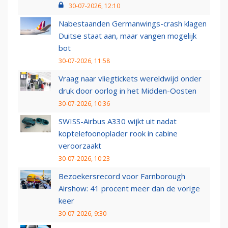
30-07-2026, 12:10
Nabestaanden Germanwings-crash klagen
Duitse staat aan, maar vangen mogelijk
bot
30-07-2026, 11:58
Vraag naar vliegtickets wereldwijd onder
druk door oorlog in het Midden-Oosten
30-07-2026, 10:36
SWISS-Airbus A330 wijkt uit nadat
koptelefoonoplader rook in cabine
veroorzaakt
30-07-2026, 10:23
Bezoekersrecord voor Farnborough
Airshow: 41 procent meer dan de vorige
keer
30-07-2026, 9:30