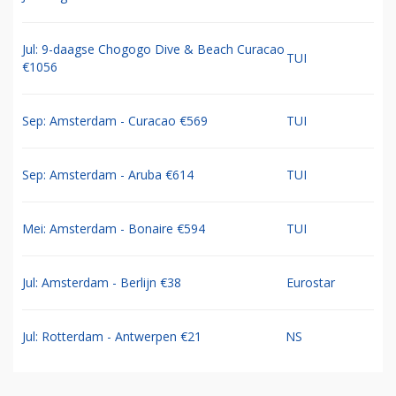
Jul: 9-daagse Chogogo Dive & Beach Curacao
TUI
€1056
Sep: Amsterdam - Curacao €569
TUI
Sep: Amsterdam - Aruba €614
TUI
Mei: Amsterdam - Bonaire €594
TUI
Jul: Amsterdam - Berlijn €38
Eurostar
Jul: Rotterdam - Antwerpen €21
NS