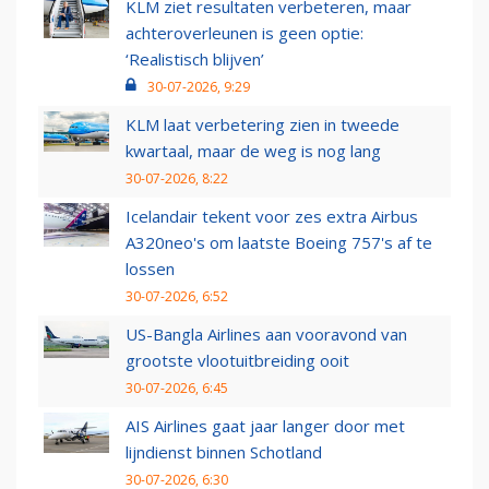
KLM ziet resultaten verbeteren, maar
achteroverleunen is geen optie:
‘Realistisch blijven’
30-07-2026, 9:29
KLM laat verbetering zien in tweede
kwartaal, maar de weg is nog lang
30-07-2026, 8:22
Icelandair tekent voor zes extra Airbus
A320neo's om laatste Boeing 757's af te
lossen
30-07-2026, 6:52
US-Bangla Airlines aan vooravond van
grootste vlootuitbreiding ooit
30-07-2026, 6:45
AIS Airlines gaat jaar langer door met
lijndienst binnen Schotland
30-07-2026, 6:30