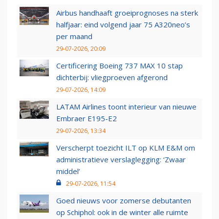
Airbus handhaaft groeiprognoses na sterk
halfjaar: eind volgend jaar 75 A320neo’s
per maand
29-07-2026, 20:09
Certificering Boeing 737 MAX 10 stap
dichterbij: vliegproeven afgerond
29-07-2026, 14:09
LATAM Airlines toont interieur van nieuwe
Embraer E195-E2
29-07-2026, 13:34
Verscherpt toezicht ILT op KLM E&M om
administratieve verslaglegging: ‘Zwaar
middel’
29-07-2026, 11:54
Goed nieuws voor zomerse debutanten
op Schiphol: ook in de winter alle ruimte