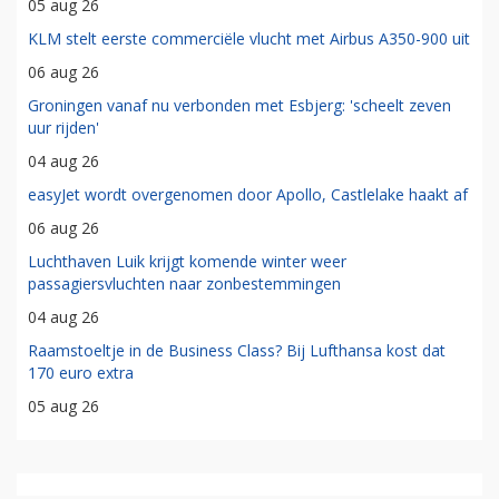
05 aug 26
KLM stelt eerste commerciële vlucht met Airbus A350-900 uit
06 aug 26
Groningen vanaf nu verbonden met Esbjerg: 'scheelt zeven
uur rijden'
04 aug 26
easyJet wordt overgenomen door Apollo, Castlelake haakt af
06 aug 26
Luchthaven Luik krijgt komende winter weer
passagiersvluchten naar zonbestemmingen
04 aug 26
Raamstoeltje in de Business Class? Bij Lufthansa kost dat
170 euro extra
05 aug 26