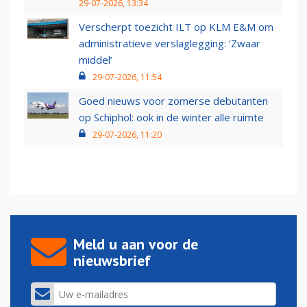
29-07-2026, 13:34
Verscherpt toezicht ILT op KLM E&M om
administratieve verslaglegging: ‘Zwaar
middel’
29-07-2026, 11:54
Goed nieuws voor zomerse debutanten
op Schiphol: ook in de winter alle ruimte
29-07-2026, 11:20
Meld u aan voor de
nieuwsbrief