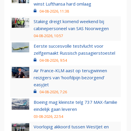
winst Lufthansa hard omlaag
04-08-2026, 11:38
Staking dreigt komend weekend bij
cabinepersoneel van SAS Noorwegen
04-08-2026, 10:57
Eerste succesvolle testvlucht voor
zelfgemaakt Russisch passagierstoestel
04-08-2026, 9:54
Air France-KLM aast op terugwinnen
reizigers van ‘hoofdpijn bezorgend’
easyJet
04-08-2026, 7:26
Boeing mag kleinste telg 737 MAX-familie
eindelijk gaan leveren
03-08-2026, 22:54
Voorlopig akkoord tussen WestJet en