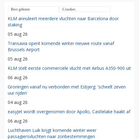
Best gelezen
Crashes
KLM annuleert meerdere vluchten naar Barcelona door
staking
05 aug 26
Transavia opent komende winter nieuwe route vanaf
Brussels Airport
05 aug 26
KLM stelt eerste commerciële vlucht met Airbus A350-900 uit
06 aug 26
Groningen vanaf nu verbonden met Esbjerg: 'scheelt zeven
uur rijden'
04 aug 26
easyJet wordt overgenomen door Apollo, Castlelake haakt af
06 aug 26
Luchthaven Luik krijgt komende winter weer
passagiersvluchten naar zonbestemmingen