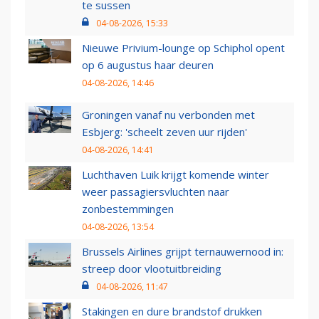
te sussen
04-08-2026, 15:33
Nieuwe Privium-lounge op Schiphol opent
op 6 augustus haar deuren
04-08-2026, 14:46
Groningen vanaf nu verbonden met
Esbjerg: 'scheelt zeven uur rijden'
04-08-2026, 14:41
Luchthaven Luik krijgt komende winter
weer passagiersvluchten naar
zonbestemmingen
04-08-2026, 13:54
Brussels Airlines grijpt ternauwernood in:
streep door vlootuitbreiding
04-08-2026, 11:47
Stakingen en dure brandstof drukken