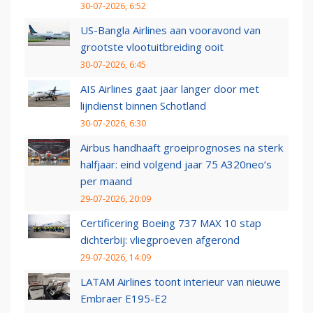
30-07-2026, 6:52
US-Bangla Airlines aan vooravond van
grootste vlootuitbreiding ooit
30-07-2026, 6:45
AIS Airlines gaat jaar langer door met
lijndienst binnen Schotland
30-07-2026, 6:30
Airbus handhaaft groeiprognoses na sterk
halfjaar: eind volgend jaar 75 A320neo’s
per maand
29-07-2026, 20:09
Certificering Boeing 737 MAX 10 stap
dichterbij: vliegproeven afgerond
29-07-2026, 14:09
LATAM Airlines toont interieur van nieuwe
Embraer E195-E2