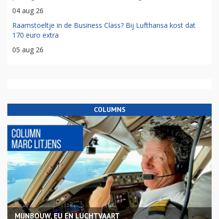
04 aug 26
Raamstoeltje in de Business Class? Bij Lufthansa kost dat
170 euro extra
05 aug 26
COLUMNS
MIJNBOUW, EU EN LUCHTVAART