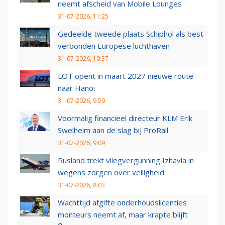
neemt afscheid van Mobile Lounges
31-07-2026, 11:25
Gedeelde tweede plaats Schiphol als best
verbonden Europese luchthaven
31-07-2026, 10:37
LOT opent in maart 2027 nieuwe route
naar Hanoi
31-07-2026, 9:59
Voormalig financieel directeur KLM Erik
Swelheim aan de slag bij ProRail
31-07-2026, 9:09
Rusland trekt vliegvergunning Izhavia in
wegens zorgen over veiligheid
31-07-2026, 8:03
Wachttijd afgifte onderhoudslicenties
monteurs neemt af, maar krapte blijft