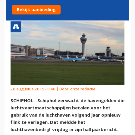
HALFJAAR
Bekijk aanbieding
28 augustus 2015 - 8:46 | Door:
onze redactie
SCHIPHOL - Schiphol verwacht de havengelden die
luchtvaartmaatschappijen betalen voor het
gebruik van de luchthaven volgend jaar opnieuw
flink te verlagen. Dat meldde het
luchthavenbedrijf vrijdag in zijn halfjaarbericht.