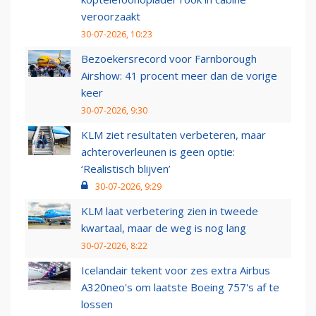
veroorzaakt
30-07-2026, 10:23
Bezoekersrecord voor Farnborough
Airshow: 41 procent meer dan de vorige
keer
30-07-2026, 9:30
KLM ziet resultaten verbeteren, maar
achteroverleunen is geen optie:
‘Realistisch blijven’
30-07-2026, 9:29
KLM laat verbetering zien in tweede
kwartaal, maar de weg is nog lang
30-07-2026, 8:22
Icelandair tekent voor zes extra Airbus
A320neo's om laatste Boeing 757's af te
lossen