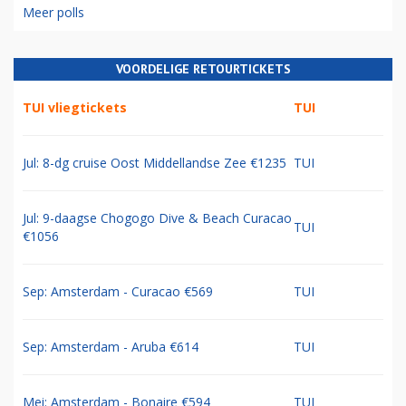
Meer polls
VOORDELIGE RETOURTICKETS
TUI vliegtickets
TUI
Jul: 8-dg cruise Oost Middellandse Zee €1235
TUI
Jul: 9-daagse Chogogo Dive & Beach Curacao
TUI
€1056
Sep: Amsterdam - Curacao €569
TUI
Sep: Amsterdam - Aruba €614
TUI
Mei: Amsterdam - Bonaire €594
TUI