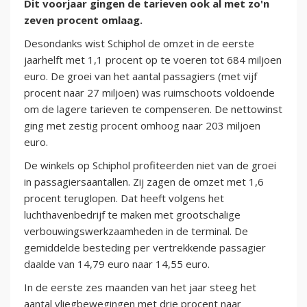
Dit voorjaar gingen de tarieven ook al met zo'n
zeven procent omlaag.
Desondanks wist Schiphol de omzet in de eerste
jaarhelft met 1,1 procent op te voeren tot 684 miljoen
euro. De groei van het aantal passagiers (met vijf
procent naar 27 miljoen) was ruimschoots voldoende
om de lagere tarieven te compenseren. De nettowinst
ging met zestig procent omhoog naar 203 miljoen
euro.
De winkels op Schiphol profiteerden niet van de groei
in passagiersaantallen. Zij zagen de omzet met 1,6
procent teruglopen. Dat heeft volgens het
luchthavenbedrijf te maken met grootschalige
verbouwingswerkzaamheden in de terminal. De
gemiddelde besteding per vertrekkende passagier
daalde van 14,79 euro naar 14,55 euro.
In de eerste zes maanden van het jaar steeg het
aantal vliegbewegingen met drie procent naar