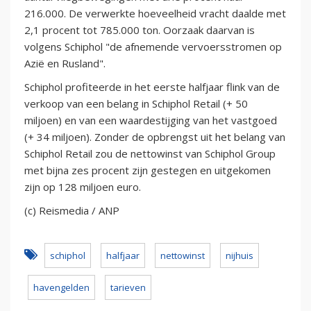
216.000. De verwerkte hoeveelheid vracht daalde met
2,1 procent tot 785.000 ton. Oorzaak daarvan is
volgens Schiphol "de afnemende vervoersstromen op
Azië en Rusland".
Schiphol profiteerde in het eerste halfjaar flink van de
verkoop van een belang in Schiphol Retail (+ 50
miljoen) en van een waardestijging van het vastgoed
(+ 34 miljoen). Zonder de opbrengst uit het belang van
Schiphol Retail zou de nettowinst van Schiphol Group
met bijna zes procent zijn gestegen en uitgekomen
zijn op 128 miljoen euro.
(c) Reismedia / ANP
schiphol
halfjaar
nettowinst
nijhuis
havengelden
tarieven