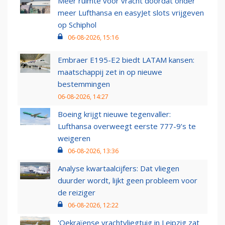
Meer ruimte voor vracht doordat onder
meer Lufthansa en easyJet slots vrijgeven
op Schiphol
06-08-2026, 15:16
Embraer E195-E2 biedt LATAM kansen:
maatschappij zet in op nieuwe
bestemmingen
06-08-2026, 14:27
Boeing krijgt nieuwe tegenvaller:
Lufthansa overweegt eerste 777-9’s te
weigeren
06-08-2026, 13:36
Analyse kwartaalcijfers: Dat vliegen
duurder wordt, lijkt geen probleem voor
de reiziger
06-08-2026, 12:22
'Oekraïense vrachtvliegtuig in Leipzig zat