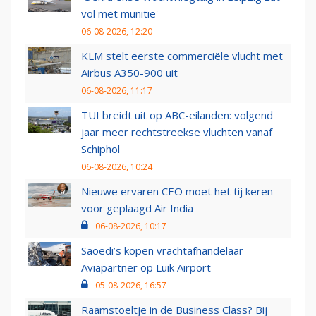
vol met munitie'
06-08-2026, 12:20
KLM stelt eerste commerciële vlucht met
Airbus A350-900 uit
06-08-2026, 11:17
TUI breidt uit op ABC-eilanden: volgend
jaar meer rechtstreekse vluchten vanaf
Schiphol
06-08-2026, 10:24
Nieuwe ervaren CEO moet het tij keren
voor geplaagd Air India
06-08-2026, 10:17
Saoedi’s kopen vrachtafhandelaar
Aviapartner op Luik Airport
05-08-2026, 16:57
Raamstoeltje in de Business Class? Bij