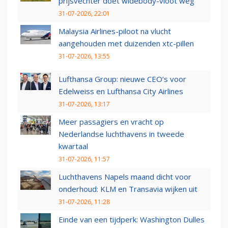
prijsvechter doet widebody-vloot weg
31-07-2026, 22:01
Malaysia Airlines-piloot na vlucht
aangehouden met duizenden xtc-pillen
31-07-2026, 13:55
Lufthansa Group: nieuwe CEO’s voor
Edelweiss en Lufthansa City Airlines
31-07-2026, 13:17
Meer passagiers en vracht op
Nederlandse luchthavens in tweede
kwartaal
31-07-2026, 11:57
Luchthavens Napels maand dicht voor
onderhoud: KLM en Transavia wijken uit
31-07-2026, 11:28
Einde van een tijdperk: Washington Dulles