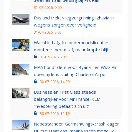
31-07-2026, 9:09
Rusland trekt vliegvergunning Izhavia in
wegens zorgen over veiligheid
31-07-2026, 8:03
Wachttijd afgifte onderhoudslicenties
monteurs neemt af, maar krapte blijft
31-07-2026, 7:15
MAA houdt deur voor Ryanair en Wizz Air
open tijdens sluiting Charleroi Airport
30-07-2026, 14:30
Business en First Class steeds
belangrijker voor Air France-KLM:
‘investering betaalt zich uit’
30-07-2026, 12:10
Nabestaanden Germanwings-crash klagen
Duitse staat aan, maar vangen mogelijk