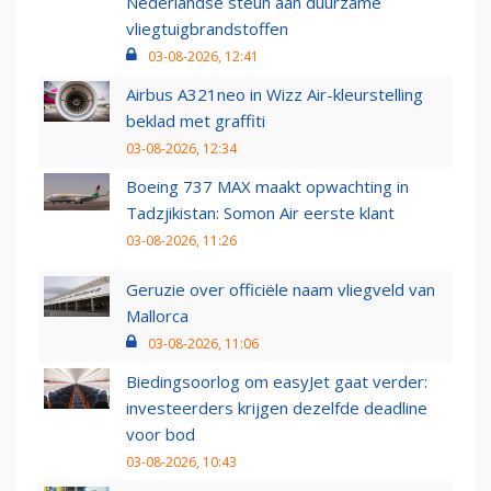
Nederlandse steun aan duurzame
vliegtuigbrandstoffen
03-08-2026, 12:41
Airbus A321neo in Wizz Air-kleurstelling
beklad met graffiti
03-08-2026, 12:34
Boeing 737 MAX maakt opwachting in
Tadzjikistan: Somon Air eerste klant
03-08-2026, 11:26
Geruzie over officiële naam vliegveld van
Mallorca
03-08-2026, 11:06
Biedingsoorlog om easyJet gaat verder:
investeerders krijgen dezelfde deadline
voor bod
03-08-2026, 10:43