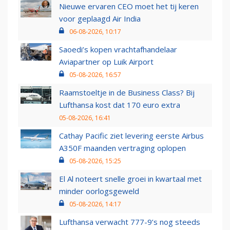
Nieuwe ervaren CEO moet het tij keren
voor geplaagd Air India
06-08-2026, 10:17
Saoedi’s kopen vrachtafhandelaar
Aviapartner op Luik Airport
05-08-2026, 16:57
Raamstoeltje in de Business Class? Bij
Lufthansa kost dat 170 euro extra
05-08-2026, 16:41
Cathay Pacific ziet levering eerste Airbus
A350F maanden vertraging oplopen
05-08-2026, 15:25
El Al noteert snelle groei in kwartaal met
minder oorlogsgeweld
05-08-2026, 14:17
Lufthansa verwacht 777-9’s nog steeds