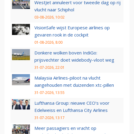
WestJet annuleert voor tweede dag op rij
vlucht naar Schiphol
03-08-2026, 10:02
VisionSafe wijst Europese airlines op
gevaren rook in de cockpit
01-08-2026, 8:00
Donkere wolken boven IndiGo:
prijsvechter doet widebody-vloot weg
31-07-2026, 22:01
Malaysia Airlines-piloot na vlucht
aangehouden met duizenden xtc-pillen
31-07-2026, 13:55
Lufthansa Group: nieuwe CEO’s voor
Edelweiss en Lufthansa City Airlines
31-07-2026, 13:17
Meer passagiers en vracht op