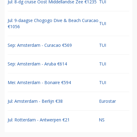
Jul: 8-dg cruise Oost Middellandse Zee €1235
TUI
Jul: 9-daagse Chogogo Dive & Beach Curacao
TUI
€1056
Sep: Amsterdam - Curacao €569
TUI
Sep: Amsterdam - Aruba €614
TUI
Mei: Amsterdam - Bonaire €594
TUI
Jul: Amsterdam - Berlijn €38
Eurostar
Jul: Rotterdam - Antwerpen €21
NS