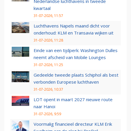
Nederlandse luchthavens in tweede
kwartaal
31-07-2026, 11:57
Luchthavens Napels maand dicht voor
onderhoud: KLM en Transavia wijken uit
31-07-2026, 11:28
Einde van een tijdperk: Washington Dulles
neemt afscheid van Mobile Lounges
31-07-2026, 11:25
Gedeelde tweede plaats Schiphol als best
verbonden Europese luchthaven
31-07-2026, 10:37
LOT opent in maart 2027 nieuwe route
naar Hanoi
31-07-2026, 9:59
Voormalig financieel directeur KLM Erik
Swelheim aan de slag bij ProRail