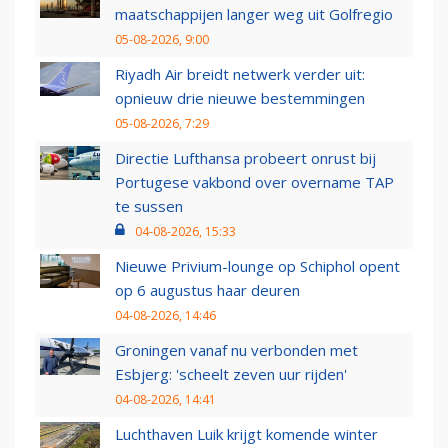
maatschappijen langer weg uit Golfregio
05-08-2026, 9:00
Riyadh Air breidt netwerk verder uit:
opnieuw drie nieuwe bestemmingen
05-08-2026, 7:29
Directie Lufthansa probeert onrust bij
Portugese vakbond over overname TAP
te sussen
04-08-2026, 15:33
Nieuwe Privium-lounge op Schiphol opent
op 6 augustus haar deuren
04-08-2026, 14:46
Groningen vanaf nu verbonden met
Esbjerg: 'scheelt zeven uur rijden'
04-08-2026, 14:41
Luchthaven Luik krijgt komende winter