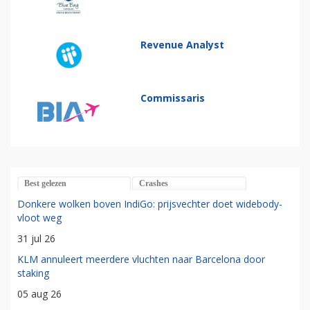
Revenue Analyst
Commissaris
Best gelezen
Crashes
Donkere wolken boven IndiGo: prijsvechter doet widebody-
vloot weg
31 jul 26
KLM annuleert meerdere vluchten naar Barcelona door
staking
05 aug 26