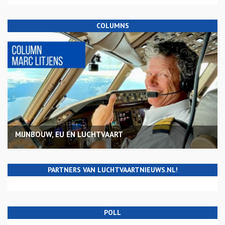
COLUMNS
MIJNBOUW, EU EN LUCHTVAART
PARTNERS VAN LUCHTVAARTNIEUWS.NL!
POLL