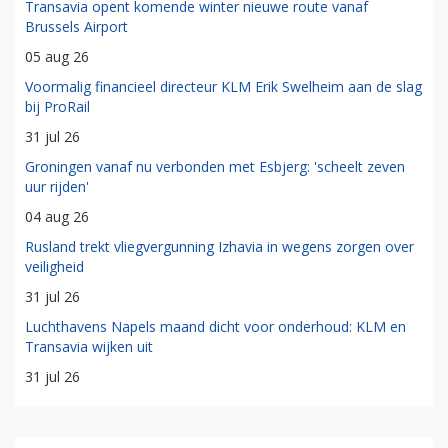
Transavia opent komende winter nieuwe route vanaf
Brussels Airport
05 aug 26
Voormalig financieel directeur KLM Erik Swelheim aan de slag
bij ProRail
31 jul 26
Groningen vanaf nu verbonden met Esbjerg: 'scheelt zeven
uur rijden'
04 aug 26
Rusland trekt vliegvergunning Izhavia in wegens zorgen over
veiligheid
31 jul 26
Luchthavens Napels maand dicht voor onderhoud: KLM en
Transavia wijken uit
31 jul 26