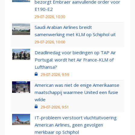
bezorgt Embraer aanvullende order voor
E190-E2
29-07-2026, 10:30
Saudi Arabian Airlines breidt
samenwerking met KLM op Schiphol uit
29-07-2026, 10:00
Deadlinedag voor biedingen op TAP Air
Portugal: wordt het Air France-KLM of
Lufthansa?
29-07-2026, 9:59
American was niet de enige Amerikaanse
maatschappij waarmee United een fusie
wilde
29-07-2026, 9:51
IT-probleem verstoort vluchtuitvoering
American Airlines, geen gevolgen
merkbaar op Schiphol