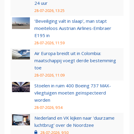
24 uur
28-07-2026, 13:25
‘Beveiliging valt in slaap’, man stapt
moeiteloos Austrian Airlines-Embraer
E195 in
28-07-2026, 11:59
Air Europa breidt uit in Colombia:
maatschappij voegt derde bestemming
toe
28-07-2026, 11:09
Stoelen in ruim 400 Boeing 737 MAX-
vliegtuigen moeten geïnspecteerd
worden
28-07-2026, 9:54
Nederland en VK kijken naar 'duurzame
luchtbrug' over de Noordzee
28-07-2026, 9:50