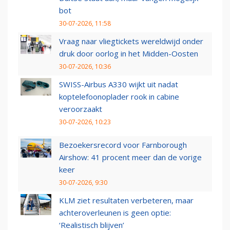
bot
30-07-2026, 11:58
Vraag naar vliegtickets wereldwijd onder
druk door oorlog in het Midden-Oosten
30-07-2026, 10:36
SWISS-Airbus A330 wijkt uit nadat
koptelefoonoplader rook in cabine
veroorzaakt
30-07-2026, 10:23
Bezoekersrecord voor Farnborough
Airshow: 41 procent meer dan de vorige
keer
30-07-2026, 9:30
KLM ziet resultaten verbeteren, maar
achteroverleunen is geen optie:
‘Realistisch blijven’