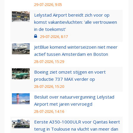
29-07-2026, 9:05
Lelystad Airport bereidt zich voor op
komst vakantievluchten: 'alle vertrouwen
in de toekomst'
29-07-2026, 8:17
JetBlue komend winterseizoen niet meer
actief tussen Amsterdam en Boston
28-07-2026, 15:29
Boeing ziet omzet stijgen en voert
productie 737 MAX verder op
28-07-2026, 15:20
Besluit over natuurvergunning Lelystad
Airport met jaren vervroegd
28-07-2026, 14:16
Eerste A350-1000ULR voor Qantas keert
terug in Toulouse na vlucht van meer dan