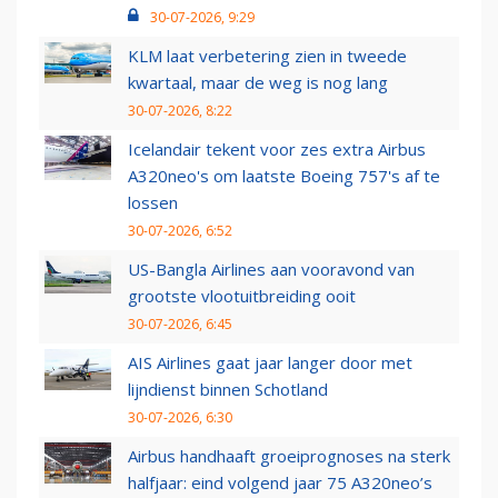
30-07-2026, 9:29
KLM laat verbetering zien in tweede
kwartaal, maar de weg is nog lang
30-07-2026, 8:22
Icelandair tekent voor zes extra Airbus
A320neo's om laatste Boeing 757's af te
lossen
30-07-2026, 6:52
US-Bangla Airlines aan vooravond van
grootste vlootuitbreiding ooit
30-07-2026, 6:45
AIS Airlines gaat jaar langer door met
lijndienst binnen Schotland
30-07-2026, 6:30
Airbus handhaaft groeiprognoses na sterk
halfjaar: eind volgend jaar 75 A320neo’s