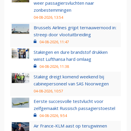
weer passagiersvluchten naar
zonbestemmingen
04-08-2026, 13:54
Brussels Airlines grijpt ternauwernood in:
streep door vlootuitbreiding
04-08-2026, 11:47
Stakingen en dure brandstof drukken
winst Lufthansa hard omlaag
04-08-2026, 11:38
Staking dreigt komend weekend bij
cabinepersoneel van SAS Noorwegen
04-08-2026, 10:57
Eerste succesvolle testvlucht voor
zelfgemaakt Russisch passagierstoestel
04-08-2026, 9:54
Air France-KLM aast op terugwinnen