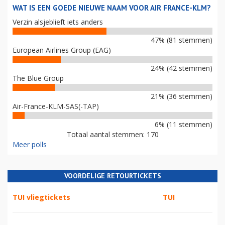
WAT IS EEN GOEDE NIEUWE NAAM VOOR AIR FRANCE-KLM?
Verzin alsjeblieft iets anders
47% (81 stemmen)
European Airlines Group (EAG)
24% (42 stemmen)
The Blue Group
21% (36 stemmen)
Air-France-KLM-SAS(-TAP)
6% (11 stemmen)
Totaal aantal stemmen: 170
Meer polls
VOORDELIGE RETOURTICKETS
TUI vliegtickets
TUI