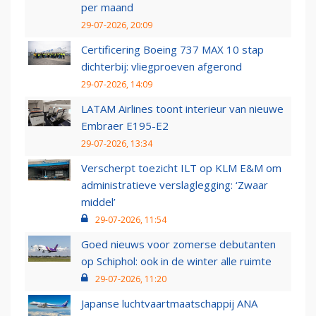
per maand
29-07-2026, 20:09
Certificering Boeing 737 MAX 10 stap
dichterbij: vliegproeven afgerond
29-07-2026, 14:09
LATAM Airlines toont interieur van nieuwe
Embraer E195-E2
29-07-2026, 13:34
Verscherpt toezicht ILT op KLM E&M om
administratieve verslaglegging: ‘Zwaar
middel’
29-07-2026, 11:54
Goed nieuws voor zomerse debutanten
op Schiphol: ook in de winter alle ruimte
29-07-2026, 11:20
Japanse luchtvaartmaatschappij ANA