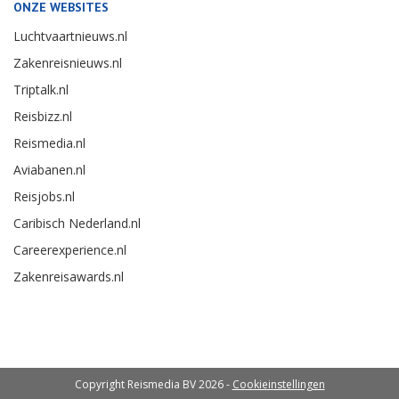
ONZE WEBSITES
Luchtvaartnieuws.nl
Zakenreisnieuws.nl
Triptalk.nl
Reisbizz.nl
Reismedia.nl
Aviabanen.nl
Reisjobs.nl
Caribisch Nederland.nl
Careerexperience.nl
Zakenreisawards.nl
Copyright Reismedia BV 2026 -
Cookieinstellingen