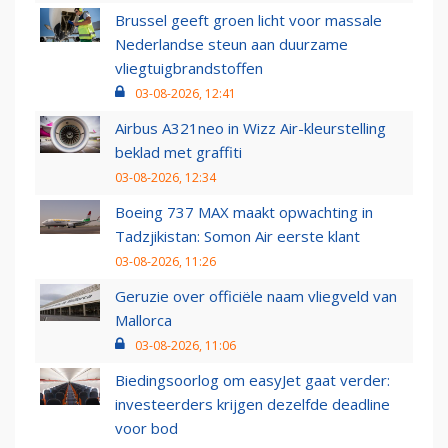
Brussel geeft groen licht voor massale
Nederlandse steun aan duurzame
vliegtuigbrandstoffen
03-08-2026, 12:41
Airbus A321neo in Wizz Air-kleurstelling
beklad met graffiti
03-08-2026, 12:34
Boeing 737 MAX maakt opwachting in
Tadzjikistan: Somon Air eerste klant
03-08-2026, 11:26
Geruzie over officiële naam vliegveld van
Mallorca
03-08-2026, 11:06
Biedingsoorlog om easyJet gaat verder:
investeerders krijgen dezelfde deadline
voor bod