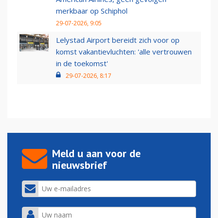
merkbaar op Schiphol
29-07-2026, 9:05
Lelystad Airport bereidt zich voor op
komst vakantievluchten: 'alle vertrouwen
in de toekomst'
29-07-2026, 8:17
Meld u aan voor de
nieuwsbrief