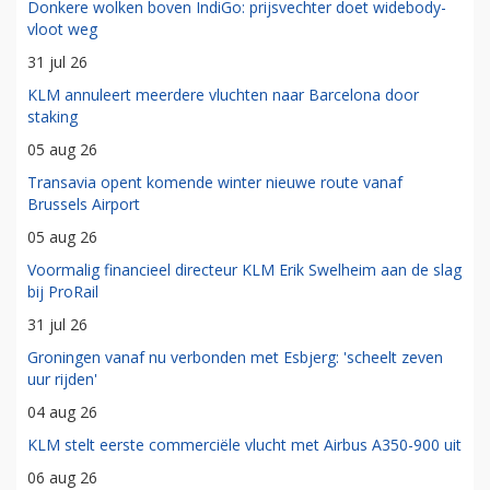
Donkere wolken boven IndiGo: prijsvechter doet widebody-
vloot weg
31 jul 26
KLM annuleert meerdere vluchten naar Barcelona door
staking
05 aug 26
Transavia opent komende winter nieuwe route vanaf
Brussels Airport
05 aug 26
Voormalig financieel directeur KLM Erik Swelheim aan de slag
bij ProRail
31 jul 26
Groningen vanaf nu verbonden met Esbjerg: 'scheelt zeven
uur rijden'
04 aug 26
KLM stelt eerste commerciële vlucht met Airbus A350-900 uit
06 aug 26