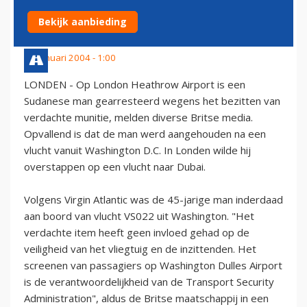
HEATHROW
Bekijk aanbieding
14 januari 2004 - 1:00
LONDEN - Op London Heathrow Airport is een
Sudanese man gearresteerd wegens het bezitten van
verdachte munitie, melden diverse Britse media.
Opvallend is dat de man werd aangehouden na een
vlucht vanuit Washington D.C. In Londen wilde hij
overstappen op een vlucht naar Dubai.
Volgens Virgin Atlantic was de 45-jarige man inderdaad
aan boord van vlucht VS022 uit Washington. "Het
verdachte item heeft geen invloed gehad op de
veiligheid van het vliegtuig en de inzittenden. Het
screenen van passagiers op Washington Dulles Airport
is de verantwoordelijkheid van de Transport Security
Administration", aldus de Britse maatschappij in een