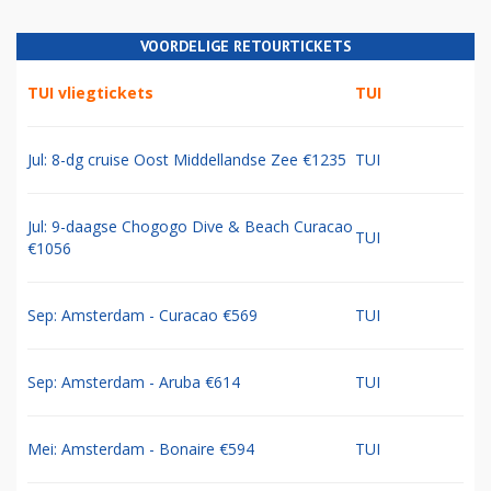
VOORDELIGE RETOURTICKETS
TUI vliegtickets
TUI
Jul: 8-dg cruise Oost Middellandse Zee €1235
TUI
Jul: 9-daagse Chogogo Dive & Beach Curacao
TUI
€1056
Sep: Amsterdam - Curacao €569
TUI
Sep: Amsterdam - Aruba €614
TUI
Mei: Amsterdam - Bonaire €594
TUI