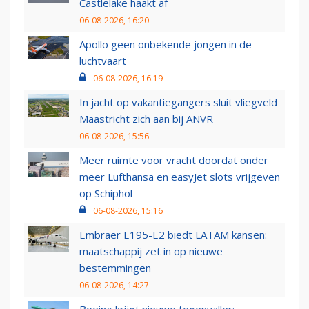
Castlelake haakt af
06-08-2026, 16:20
Apollo geen onbekende jongen in de
luchtvaart
06-08-2026, 16:19
In jacht op vakantiegangers sluit vliegveld
Maastricht zich aan bij ANVR
06-08-2026, 15:56
Meer ruimte voor vracht doordat onder
meer Lufthansa en easyJet slots vrijgeven
op Schiphol
06-08-2026, 15:16
Embraer E195-E2 biedt LATAM kansen:
maatschappij zet in op nieuwe
bestemmingen
06-08-2026, 14:27
Boeing krijgt nieuwe tegenvaller: