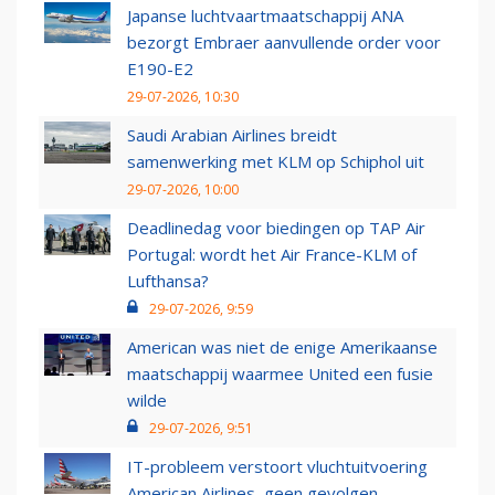
Japanse luchtvaartmaatschappij ANA
bezorgt Embraer aanvullende order voor
E190-E2
29-07-2026, 10:30
Saudi Arabian Airlines breidt
samenwerking met KLM op Schiphol uit
29-07-2026, 10:00
Deadlinedag voor biedingen op TAP Air
Portugal: wordt het Air France-KLM of
Lufthansa?
29-07-2026, 9:59
American was niet de enige Amerikaanse
maatschappij waarmee United een fusie
wilde
29-07-2026, 9:51
IT-probleem verstoort vluchtuitvoering
American Airlines, geen gevolgen