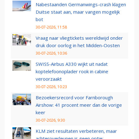
Nabestaanden Germanwings-crash klagen
Duitse staat aan, maar vangen mogelijk
bot
30-07-2026, 11:58
Vraag naar vliegtickets wereldwijd onder
druk door oorlog in het Midden-Oosten
30-07-2026, 10:36
SWISS-Airbus A330 wijkt uit nadat
koptelefoonoplader rook in cabine
veroorzaakt
30-07-2026, 10:23
Bezoekersrecord voor Farnborough
Airshow: 41 procent meer dan de vorige
keer
30-07-2026, 9:30
KLM ziet resultaten verbeteren, maar
achteroverleunen is geen optie: