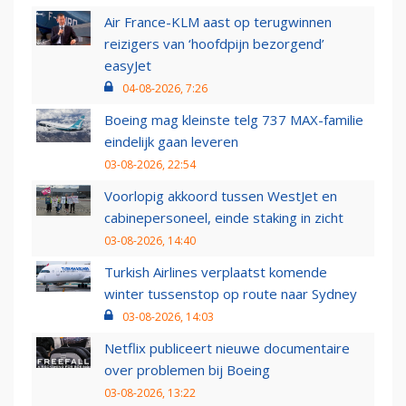
Air France-KLM aast op terugwinnen
reizigers van ‘hoofdpijn bezorgend’
easyJet
04-08-2026, 7:26
Boeing mag kleinste telg 737 MAX-familie
eindelijk gaan leveren
03-08-2026, 22:54
Voorlopig akkoord tussen WestJet en
cabinepersoneel, einde staking in zicht
03-08-2026, 14:40
Turkish Airlines verplaatst komende
winter tussenstop op route naar Sydney
03-08-2026, 14:03
Netflix publiceert nieuwe documentaire
over problemen bij Boeing
03-08-2026, 13:22