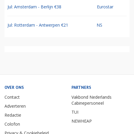
Jul: Amsterdam - Berlijn €38
Eurostar
Jul: Rotterdam - Antwerpen €21
NS
OVER ONS
PARTNERS
Contact
Vakbond Nederlands
Cabinepersoneel
Adverteren
TUI
Redactie
NEWHEAP
Colofon
Privacy & Cookiebeleid