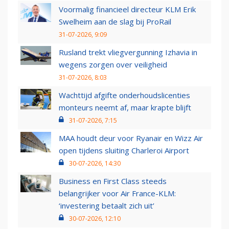
Voormalig financieel directeur KLM Erik
Swelheim aan de slag bij ProRail
31-07-2026, 9:09
Rusland trekt vliegvergunning Izhavia in
wegens zorgen over veiligheid
31-07-2026, 8:03
Wachttijd afgifte onderhoudslicenties
monteurs neemt af, maar krapte blijft
31-07-2026, 7:15
MAA houdt deur voor Ryanair en Wizz Air
open tijdens sluiting Charleroi Airport
30-07-2026, 14:30
Business en First Class steeds
belangrijker voor Air France-KLM:
‘investering betaalt zich uit’
30-07-2026, 12:10