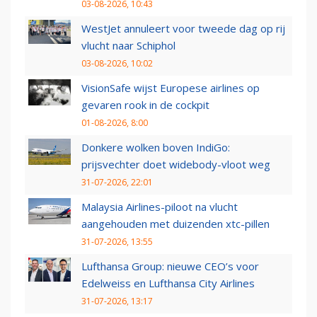
03-08-2026, 10:43
WestJet annuleert voor tweede dag op rij
vlucht naar Schiphol
03-08-2026, 10:02
VisionSafe wijst Europese airlines op
gevaren rook in de cockpit
01-08-2026, 8:00
Donkere wolken boven IndiGo:
prijsvechter doet widebody-vloot weg
31-07-2026, 22:01
Malaysia Airlines-piloot na vlucht
aangehouden met duizenden xtc-pillen
31-07-2026, 13:55
Lufthansa Group: nieuwe CEO’s voor
Edelweiss en Lufthansa City Airlines
31-07-2026, 13:17