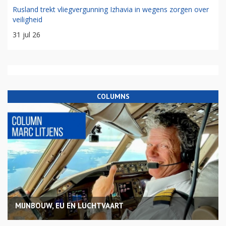
Rusland trekt vliegvergunning Izhavia in wegens zorgen over
veiligheid
31 jul 26
COLUMNS
MIJNBOUW, EU EN LUCHTVAART