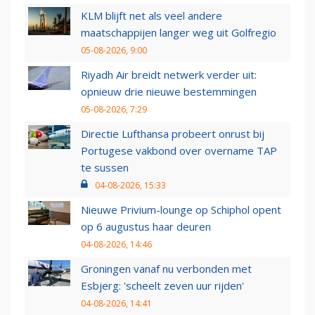
KLM blijft net als veel andere
maatschappijen langer weg uit Golfregio
05-08-2026, 9:00
Riyadh Air breidt netwerk verder uit:
opnieuw drie nieuwe bestemmingen
05-08-2026, 7:29
Directie Lufthansa probeert onrust bij
Portugese vakbond over overname TAP
te sussen
04-08-2026, 15:33
Nieuwe Privium-lounge op Schiphol opent
op 6 augustus haar deuren
04-08-2026, 14:46
Groningen vanaf nu verbonden met
Esbjerg: 'scheelt zeven uur rijden'
04-08-2026, 14:41