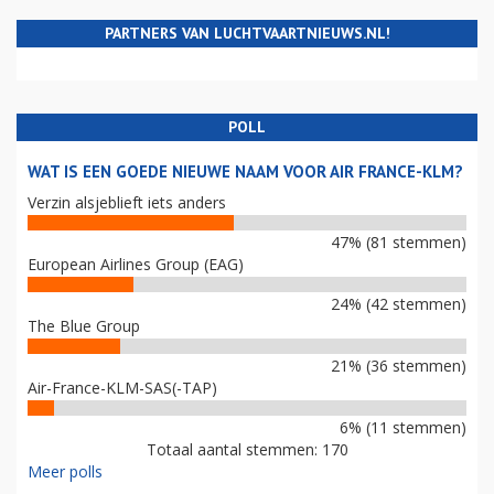
PARTNERS VAN LUCHTVAARTNIEUWS.NL!
POLL
WAT IS EEN GOEDE NIEUWE NAAM VOOR AIR FRANCE-KLM?
Verzin alsjeblieft iets anders
47% (81 stemmen)
European Airlines Group (EAG)
24% (42 stemmen)
The Blue Group
21% (36 stemmen)
Air-France-KLM-SAS(-TAP)
6% (11 stemmen)
Totaal aantal stemmen: 170
Meer polls