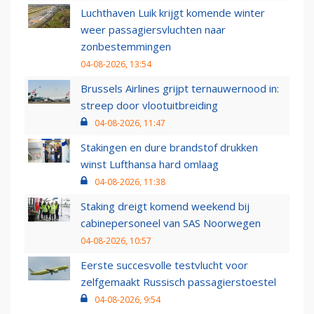
Luchthaven Luik krijgt komende winter
weer passagiersvluchten naar
zonbestemmingen
04-08-2026, 13:54
Brussels Airlines grijpt ternauwernood in:
streep door vlootuitbreiding
04-08-2026, 11:47
Stakingen en dure brandstof drukken
winst Lufthansa hard omlaag
04-08-2026, 11:38
Staking dreigt komend weekend bij
cabinepersoneel van SAS Noorwegen
04-08-2026, 10:57
Eerste succesvolle testvlucht voor
zelfgemaakt Russisch passagierstoestel
04-08-2026, 9:54