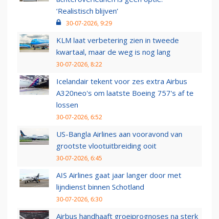
‘Realistisch blijven’
30-07-2026, 9:29
KLM laat verbetering zien in tweede
kwartaal, maar de weg is nog lang
30-07-2026, 8:22
Icelandair tekent voor zes extra Airbus
A320neo's om laatste Boeing 757's af te
lossen
30-07-2026, 6:52
US-Bangla Airlines aan vooravond van
grootste vlootuitbreiding ooit
30-07-2026, 6:45
AIS Airlines gaat jaar langer door met
lijndienst binnen Schotland
30-07-2026, 6:30
Airbus handhaaft groeiprognoses na sterk