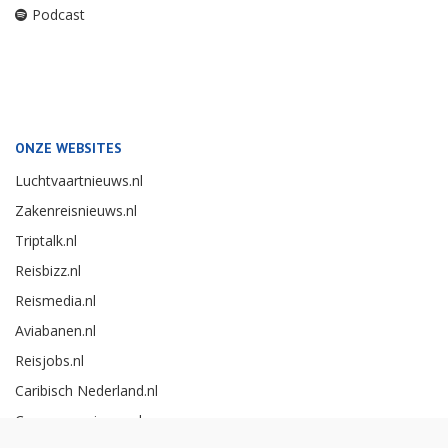
Podcast
ONZE WEBSITES
Luchtvaartnieuws.nl
Zakenreisnieuws.nl
Triptalk.nl
Reisbizz.nl
Reismedia.nl
Aviabanen.nl
Reisjobs.nl
Caribisch Nederland.nl
Careerexperience.nl