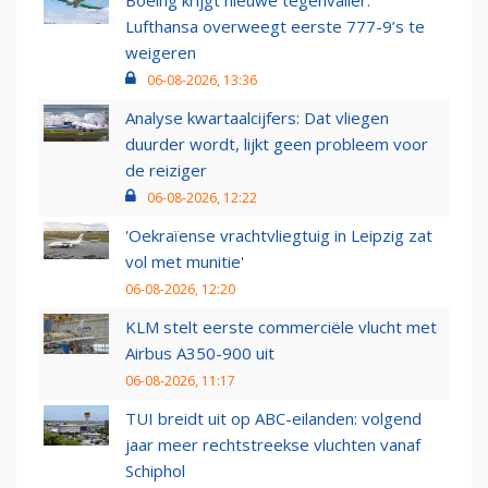
Lufthansa overweegt eerste 777-9’s te
weigeren
06-08-2026, 13:36
Analyse kwartaalcijfers: Dat vliegen
duurder wordt, lijkt geen probleem voor
de reiziger
06-08-2026, 12:22
'Oekraïense vrachtvliegtuig in Leipzig zat
vol met munitie'
06-08-2026, 12:20
KLM stelt eerste commerciële vlucht met
Airbus A350-900 uit
06-08-2026, 11:17
TUI breidt uit op ABC-eilanden: volgend
jaar meer rechtstreekse vluchten vanaf
Schiphol