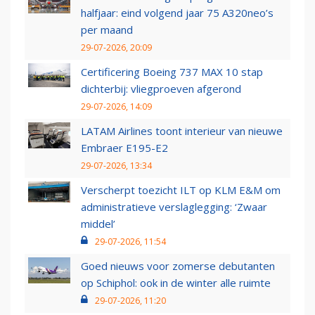
halfjaar: eind volgend jaar 75 A320neo’s
per maand
29-07-2026, 20:09
Certificering Boeing 737 MAX 10 stap
dichterbij: vliegproeven afgerond
29-07-2026, 14:09
LATAM Airlines toont interieur van nieuwe
Embraer E195-E2
29-07-2026, 13:34
Verscherpt toezicht ILT op KLM E&M om
administratieve verslaglegging: ‘Zwaar
middel’
29-07-2026, 11:54
Goed nieuws voor zomerse debutanten
op Schiphol: ook in de winter alle ruimte
29-07-2026, 11:20