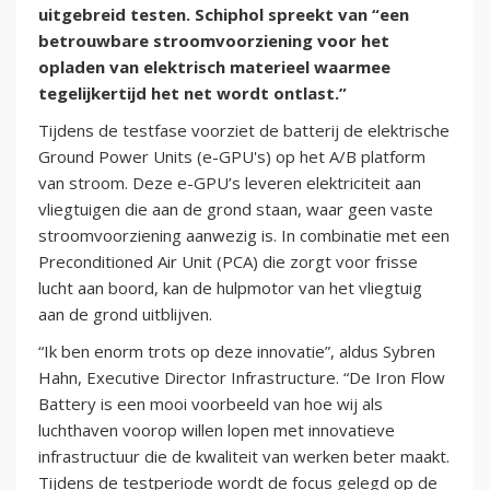
uitgebreid testen. Schiphol spreekt van “een
betrouwbare stroomvoorziening voor het
opladen van elektrisch materieel waarmee
tegelijkertijd het net wordt ontlast.”
Tijdens de testfase voorziet de batterij de elektrische
Ground Power Units (e-GPU's) op het A/B platform
van stroom. Deze e-GPU’s leveren elektriciteit aan
vliegtuigen die aan de grond staan, waar geen vaste
stroomvoorziening aanwezig is. In combinatie met een
Preconditioned Air Unit (PCA) die zorgt voor frisse
lucht aan boord, kan de hulpmotor van het vliegtuig
aan de grond uitblijven.
“Ik ben enorm trots op deze innovatie”, aldus Sybren
Hahn, Executive Director Infrastructure. “De Iron Flow
Battery is een mooi voorbeeld van hoe wij als
luchthaven voorop willen lopen met innovatieve
infrastructuur die de kwaliteit van werken beter maakt.
Tijdens de testperiode wordt de focus gelegd op de