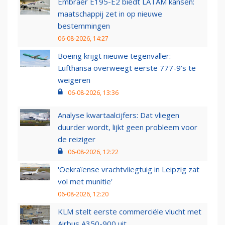
Embraer E195-E2 biedt LATAM kansen:
maatschappij zet in op nieuwe
bestemmingen
06-08-2026, 14:27
Boeing krijgt nieuwe tegenvaller:
Lufthansa overweegt eerste 777-9’s te
weigeren
06-08-2026, 13:36
Analyse kwartaalcijfers: Dat vliegen
duurder wordt, lijkt geen probleem voor
de reiziger
06-08-2026, 12:22
'Oekraïense vrachtvliegtuig in Leipzig zat
vol met munitie'
06-08-2026, 12:20
KLM stelt eerste commerciële vlucht met
Airbus A350-900 uit