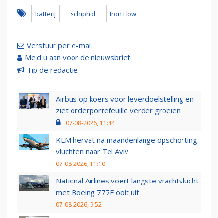
batterij
schiphol
Iron Flow
Verstuur per e-mail
Meld u aan voor de nieuwsbrief
Tip de redactie
Airbus op koers voor leverdoelstelling en
ziet orderportefeuille verder groeien
07-08-2026, 11:44
KLM hervat na maandenlange opschorting
vluchten naar Tel Aviv
07-08-2026, 11:10
National Airlines voert langste vrachtvlucht
met Boeing 777F ooit uit
07-08-2026, 9:52