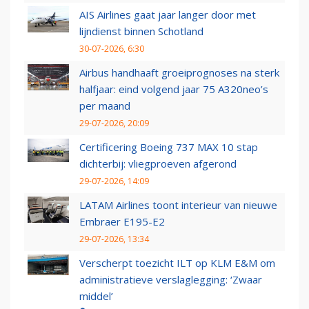
AIS Airlines gaat jaar langer door met
lijndienst binnen Schotland
30-07-2026, 6:30
Airbus handhaaft groeiprognoses na sterk
halfjaar: eind volgend jaar 75 A320neo’s
per maand
29-07-2026, 20:09
Certificering Boeing 737 MAX 10 stap
dichterbij: vliegproeven afgerond
29-07-2026, 14:09
LATAM Airlines toont interieur van nieuwe
Embraer E195-E2
29-07-2026, 13:34
Verscherpt toezicht ILT op KLM E&M om
administratieve verslaglegging: ‘Zwaar
middel’