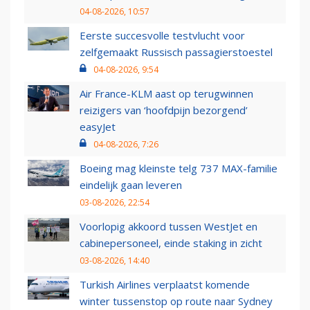
04-08-2026, 10:57
Eerste succesvolle testvlucht voor
zelfgemaakt Russisch passagierstoestel
04-08-2026, 9:54
Air France-KLM aast op terugwinnen
reizigers van ‘hoofdpijn bezorgend’
easyJet
04-08-2026, 7:26
Boeing mag kleinste telg 737 MAX-familie
eindelijk gaan leveren
03-08-2026, 22:54
Voorlopig akkoord tussen WestJet en
cabinepersoneel, einde staking in zicht
03-08-2026, 14:40
Turkish Airlines verplaatst komende
winter tussenstop op route naar Sydney