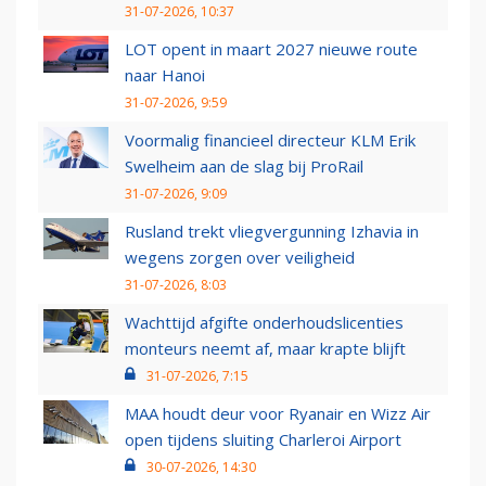
31-07-2026, 10:37
LOT opent in maart 2027 nieuwe route
naar Hanoi
31-07-2026, 9:59
Voormalig financieel directeur KLM Erik
Swelheim aan de slag bij ProRail
31-07-2026, 9:09
Rusland trekt vliegvergunning Izhavia in
wegens zorgen over veiligheid
31-07-2026, 8:03
Wachttijd afgifte onderhoudslicenties
monteurs neemt af, maar krapte blijft
31-07-2026, 7:15
MAA houdt deur voor Ryanair en Wizz Air
open tijdens sluiting Charleroi Airport
30-07-2026, 14:30