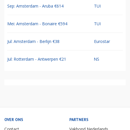
Sep: Amsterdam - Aruba €614
TUI
Mei: Amsterdam - Bonaire €594
TUI
Jul: Amsterdam - Berlijn €38
Eurostar
Jul: Rotterdam - Antwerpen €21
NS
OVER ONS
PARTNERS
Contact
Vakbond Nederlands