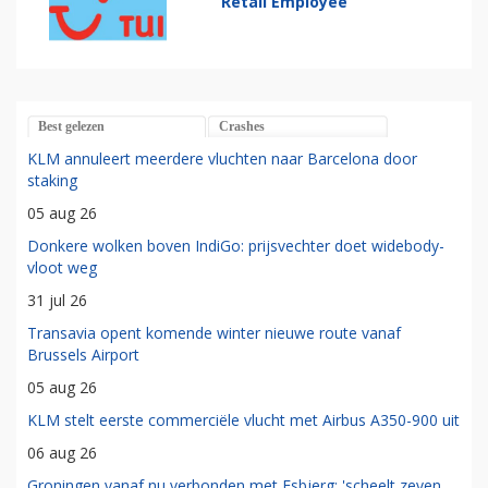
Retail Employee
Best gelezen
Crashes
KLM annuleert meerdere vluchten naar Barcelona door
staking
05 aug 26
Donkere wolken boven IndiGo: prijsvechter doet widebody-
vloot weg
31 jul 26
Transavia opent komende winter nieuwe route vanaf
Brussels Airport
05 aug 26
KLM stelt eerste commerciële vlucht met Airbus A350-900 uit
06 aug 26
Groningen vanaf nu verbonden met Esbjerg: 'scheelt zeven