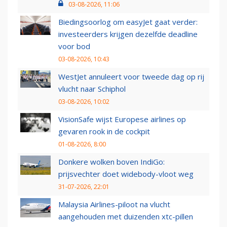
03-08-2026, 11:06
Biedingsoorlog om easyJet gaat verder:
investeerders krijgen dezelfde deadline
voor bod
03-08-2026, 10:43
WestJet annuleert voor tweede dag op rij
vlucht naar Schiphol
03-08-2026, 10:02
VisionSafe wijst Europese airlines op
gevaren rook in de cockpit
01-08-2026, 8:00
Donkere wolken boven IndiGo:
prijsvechter doet widebody-vloot weg
31-07-2026, 22:01
Malaysia Airlines-piloot na vlucht
aangehouden met duizenden xtc-pillen