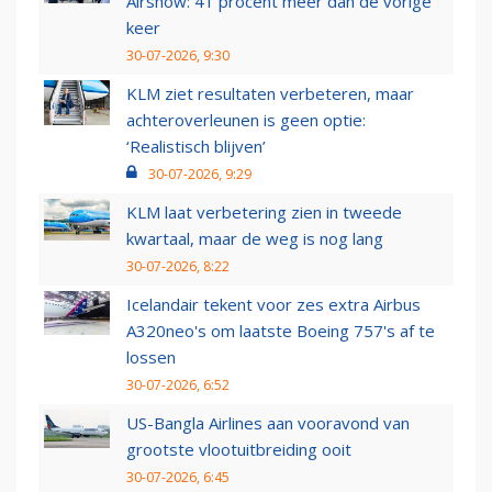
Airshow: 41 procent meer dan de vorige
keer
30-07-2026, 9:30
KLM ziet resultaten verbeteren, maar
achteroverleunen is geen optie:
‘Realistisch blijven’
30-07-2026, 9:29
KLM laat verbetering zien in tweede
kwartaal, maar de weg is nog lang
30-07-2026, 8:22
Icelandair tekent voor zes extra Airbus
A320neo's om laatste Boeing 757's af te
lossen
30-07-2026, 6:52
US-Bangla Airlines aan vooravond van
grootste vlootuitbreiding ooit
30-07-2026, 6:45