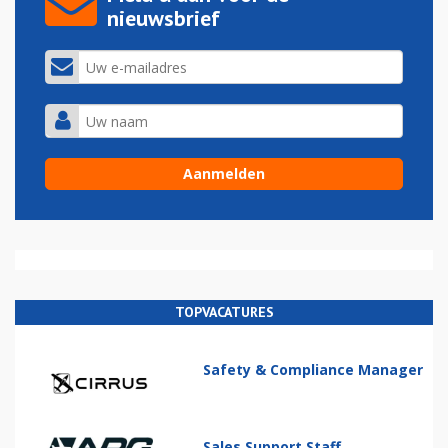
nieuwsbrief
TOPVACATURES
Safety & Compliance Manager
Sales Support Staff