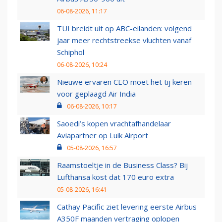
06-08-2026, 11:17
TUI breidt uit op ABC-eilanden: volgend
jaar meer rechtstreekse vluchten vanaf
Schiphol
06-08-2026, 10:24
Nieuwe ervaren CEO moet het tij keren
voor geplaagd Air India
06-08-2026, 10:17
Saoedi’s kopen vrachtafhandelaar
Aviapartner op Luik Airport
05-08-2026, 16:57
Raamstoeltje in de Business Class? Bij
Lufthansa kost dat 170 euro extra
05-08-2026, 16:41
Cathay Pacific ziet levering eerste Airbus
A350F maanden vertraging oplopen