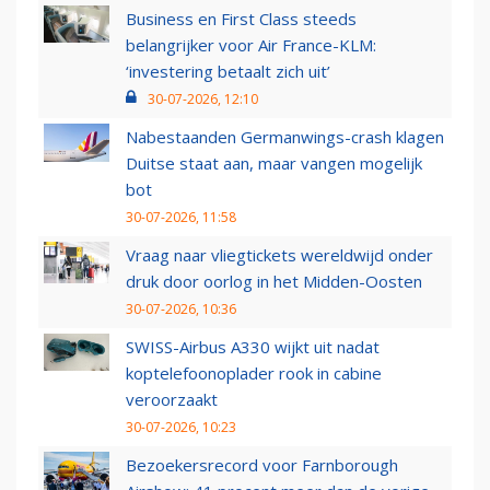
Business en First Class steeds
belangrijker voor Air France-KLM:
‘investering betaalt zich uit’
30-07-2026, 12:10
Nabestaanden Germanwings-crash klagen
Duitse staat aan, maar vangen mogelijk
bot
30-07-2026, 11:58
Vraag naar vliegtickets wereldwijd onder
druk door oorlog in het Midden-Oosten
30-07-2026, 10:36
SWISS-Airbus A330 wijkt uit nadat
koptelefoonoplader rook in cabine
veroorzaakt
30-07-2026, 10:23
Bezoekersrecord voor Farnborough