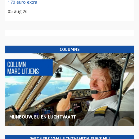
170 euro extra
05 aug 26
COLUMNS
MIJNBOUW, EU EN LUCHTVAART
PARTNERS VAN LUCHTVAARTNIEUWS.NL!