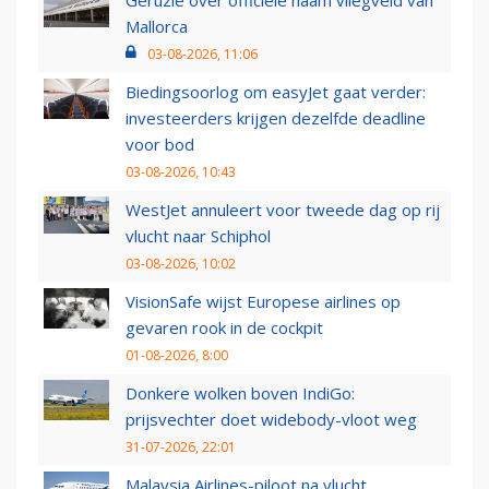
Mallorca
03-08-2026, 11:06
Biedingsoorlog om easyJet gaat verder:
investeerders krijgen dezelfde deadline
voor bod
03-08-2026, 10:43
WestJet annuleert voor tweede dag op rij
vlucht naar Schiphol
03-08-2026, 10:02
VisionSafe wijst Europese airlines op
gevaren rook in de cockpit
01-08-2026, 8:00
Donkere wolken boven IndiGo:
prijsvechter doet widebody-vloot weg
31-07-2026, 22:01
Malaysia Airlines-piloot na vlucht