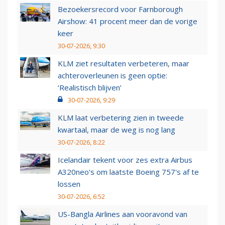
Bezoekersrecord voor Farnborough
Airshow: 41 procent meer dan de vorige
keer
30-07-2026, 9:30
KLM ziet resultaten verbeteren, maar
achteroverleunen is geen optie:
‘Realistisch blijven’
30-07-2026, 9:29
KLM laat verbetering zien in tweede
kwartaal, maar de weg is nog lang
30-07-2026, 8:22
Icelandair tekent voor zes extra Airbus
A320neo's om laatste Boeing 757's af te
lossen
30-07-2026, 6:52
US-Bangla Airlines aan vooravond van