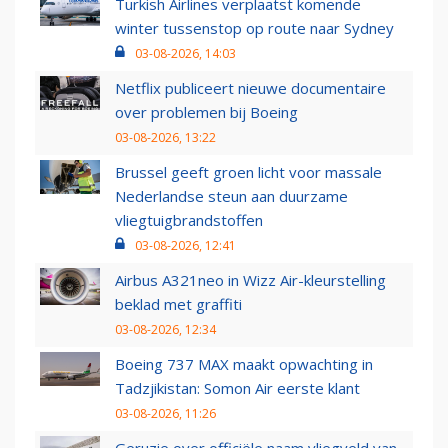
Turkish Airlines verplaatst komende
winter tussenstop op route naar Sydney
03-08-2026, 14:03
Netflix publiceert nieuwe documentaire
over problemen bij Boeing
03-08-2026, 13:22
Brussel geeft groen licht voor massale
Nederlandse steun aan duurzame
vliegtuigbrandstoffen
03-08-2026, 12:41
Airbus A321neo in Wizz Air-kleurstelling
beklad met graffiti
03-08-2026, 12:34
Boeing 737 MAX maakt opwachting in
Tadzjikistan: Somon Air eerste klant
03-08-2026, 11:26
Geruzie over officiële naam vliegveld van