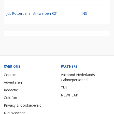
Jul: Rotterdam - Antwerpen €21
NS
OVER ONS
PARTNERS
Contact
Vakbond Nederlands
Cabinepersoneel
Adverteren
TUI
Redactie
NEWHEAP
Colofon
Privacy & Cookiebeleid
Nieuwsscript