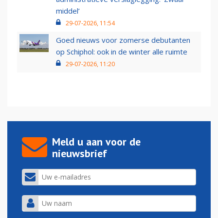
middel’
29-07-2026, 11:54
Goed nieuws voor zomerse debutanten
op Schiphol: ook in de winter alle ruimte
29-07-2026, 11:20
Meld u aan voor de
nieuwsbrief