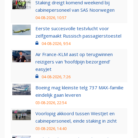
Staking dreigt komend weekend bij
cabinepersoneel van SAS Noorwegen
04-08-2026, 10:57
Eerste succesvolle testvlucht voor
zelfgemaakt Russisch passagierstoestel
04-08-2026, 9:54
Air France-KLM aast op terugwinnen
reizigers van ‘hoofdpijn bezorgend’
easyJet
04-08-2026, 7:26
Boeing mag kleinste telg 737 MAX-familie
eindelijk gaan leveren
03-08-2026, 22:54
Voorlopig akkoord tussen WestJet en
cabinepersoneel, einde staking in zicht
03-08-2026, 14:40