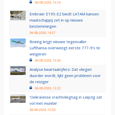
06-08-2026, 15:16
Embraer E195-E2 biedt LATAM kansen:
maatschappij zet in op nieuwe
bestemmingen
06-08-2026, 14:27
Boeing krijgt nieuwe tegenvaller:
Lufthansa overweegt eerste 777-9’s te
weigeren
06-08-2026, 13:36
Analyse kwartaalcijfers: Dat vliegen
duurder wordt, lijkt geen probleem voor
de reiziger
06-08-2026, 12:22
'Oekraïense vrachtvliegtuig in Leipzig zat
vol met munitie'
06-08-2026, 12:20