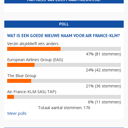
POLL
WAT IS EEN GOEDE NIEUWE NAAM VOOR AIR FRANCE-KLM?
Verzin alsjeblieft iets anders
47% (81 stemmen)
European Airlines Group (EAG)
24% (42 stemmen)
The Blue Group
21% (36 stemmen)
Air-France-KLM-SAS(-TAP)
6% (11 stemmen)
Totaal aantal stemmen: 170
Meer polls