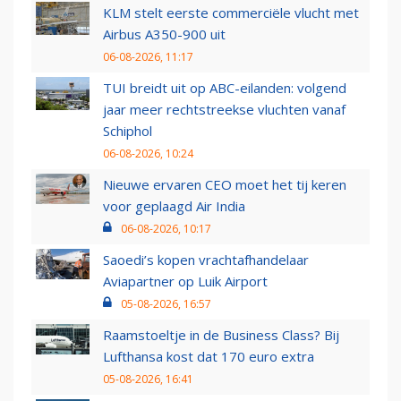
KLM stelt eerste commerciële vlucht met
Airbus A350-900 uit
06-08-2026, 11:17
TUI breidt uit op ABC-eilanden: volgend
jaar meer rechtstreekse vluchten vanaf
Schiphol
06-08-2026, 10:24
Nieuwe ervaren CEO moet het tij keren
voor geplaagd Air India
06-08-2026, 10:17
Saoedi’s kopen vrachtafhandelaar
Aviapartner op Luik Airport
05-08-2026, 16:57
Raamstoeltje in de Business Class? Bij
Lufthansa kost dat 170 euro extra
05-08-2026, 16:41