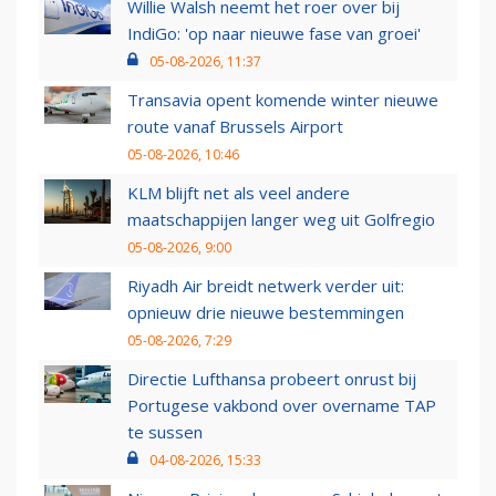
Willie Walsh neemt het roer over bij
IndiGo: 'op naar nieuwe fase van groei'
05-08-2026, 11:37
Transavia opent komende winter nieuwe
route vanaf Brussels Airport
05-08-2026, 10:46
KLM blijft net als veel andere
maatschappijen langer weg uit Golfregio
05-08-2026, 9:00
Riyadh Air breidt netwerk verder uit:
opnieuw drie nieuwe bestemmingen
05-08-2026, 7:29
Directie Lufthansa probeert onrust bij
Portugese vakbond over overname TAP
te sussen
04-08-2026, 15:33