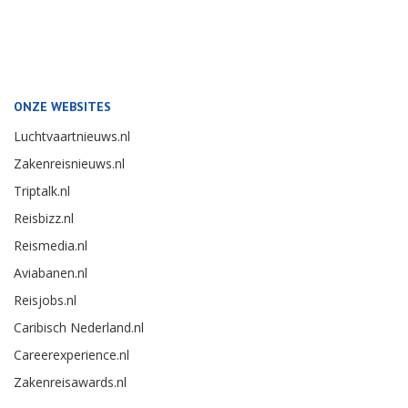
ONZE WEBSITES
Luchtvaartnieuws.nl
Zakenreisnieuws.nl
Triptalk.nl
Reisbizz.nl
Reismedia.nl
Aviabanen.nl
Reisjobs.nl
Caribisch Nederland.nl
Careerexperience.nl
Zakenreisawards.nl