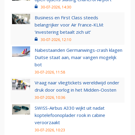
30-07-2026, 14:30
Business en First Class steeds
belangrijker voor Air France-KLM:
‘investering betaalt zich uit’
30-07-2026, 12:10
Nabestaanden Germanwings-crash klagen
Duitse staat aan, maar vangen mogelijk
bot
30-07-2026, 11:58
Vraag naar vliegtickets wereldwijd onder
druk door oorlog in het Midden-Oosten
30-07-2026, 10:36
SWISS-Airbus A330 wijkt uit nadat
koptelefoonoplader rook in cabine
veroorzaakt
30-07-2026, 10:23