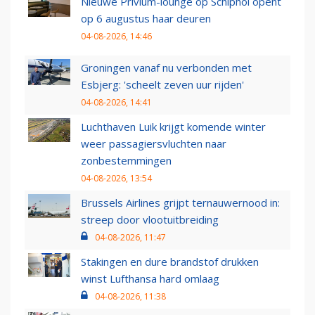
Nieuwe Privium-lounge op Schiphol opent
op 6 augustus haar deuren
04-08-2026, 14:46
Groningen vanaf nu verbonden met
Esbjerg: 'scheelt zeven uur rijden'
04-08-2026, 14:41
Luchthaven Luik krijgt komende winter
weer passagiersvluchten naar
zonbestemmingen
04-08-2026, 13:54
Brussels Airlines grijpt ternauwernood in:
streep door vlootuitbreiding
04-08-2026, 11:47
Stakingen en dure brandstof drukken
winst Lufthansa hard omlaag
04-08-2026, 11:38