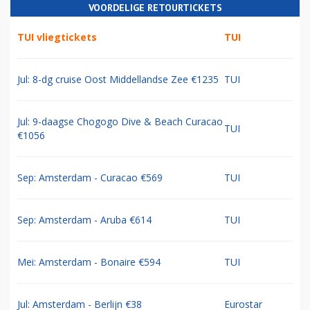
VOORDELIGE RETOURTICKETS
TUI vliegtickets
TUI
Jul: 8-dg cruise Oost Middellandse Zee €1235
TUI
Jul: 9-daagse Chogogo Dive & Beach Curacao
TUI
€1056
Sep: Amsterdam - Curacao €569
TUI
Sep: Amsterdam - Aruba €614
TUI
Mei: Amsterdam - Bonaire €594
TUI
Jul: Amsterdam - Berlijn €38
Eurostar