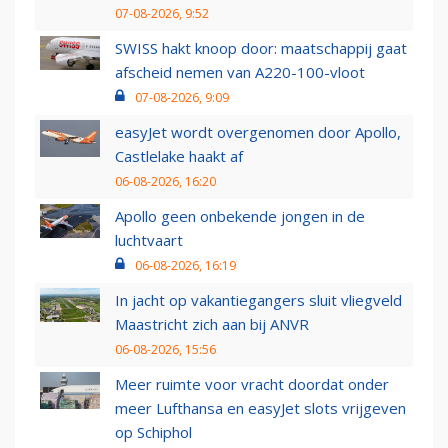
07-08-2026, 9:52
SWISS hakt knoop door: maatschappij gaat
afscheid nemen van A220-100-vloot
07-08-2026, 9:09
easyJet wordt overgenomen door Apollo,
Castlelake haakt af
06-08-2026, 16:20
Apollo geen onbekende jongen in de
luchtvaart
06-08-2026, 16:19
In jacht op vakantiegangers sluit vliegveld
Maastricht zich aan bij ANVR
06-08-2026, 15:56
Meer ruimte voor vracht doordat onder
meer Lufthansa en easyJet slots vrijgeven
op Schiphol