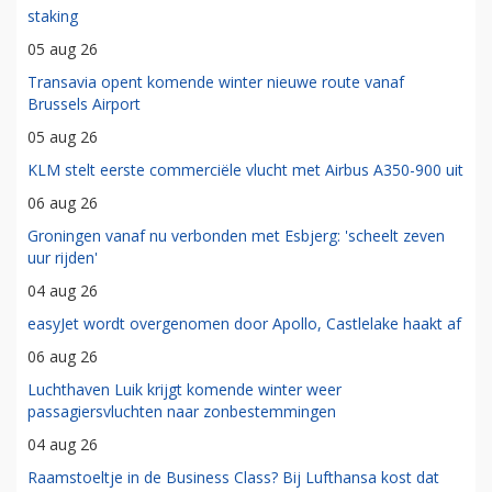
staking
05 aug 26
Transavia opent komende winter nieuwe route vanaf
Brussels Airport
05 aug 26
KLM stelt eerste commerciële vlucht met Airbus A350-900 uit
06 aug 26
Groningen vanaf nu verbonden met Esbjerg: 'scheelt zeven
uur rijden'
04 aug 26
easyJet wordt overgenomen door Apollo, Castlelake haakt af
06 aug 26
Luchthaven Luik krijgt komende winter weer
passagiersvluchten naar zonbestemmingen
04 aug 26
Raamstoeltje in de Business Class? Bij Lufthansa kost dat