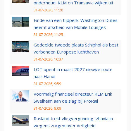
onderhoud: KLM en Transavia wijken uit
31-07-2026, 11:28
Einde van een tijdperk: Washington Dulles
neemt afscheid van Mobile Lounges
31-07-2026, 11:25
Gedeelde tweede plaats Schiphol als best
verbonden Europese luchthaven
31-07-2026, 10:37
LOT opent in maart 2027 nieuwe route
naar Hanoi
31-07-2026, 9:59
Voormalig financieel directeur KLM Erik
Swelheim aan de slag bij ProRail
31-07-2026, 9:09
Rusland trekt vliegvergunning Izhavia in
wegens zorgen over veiligheid