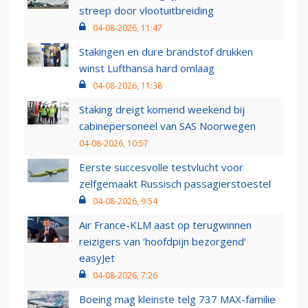
streep door vlootuitbreiding
04-08-2026, 11:47
Stakingen en dure brandstof drukken
winst Lufthansa hard omlaag
04-08-2026, 11:38
Staking dreigt komend weekend bij
cabinepersoneel van SAS Noorwegen
04-08-2026, 10:57
Eerste succesvolle testvlucht voor
zelfgemaakt Russisch passagierstoestel
04-08-2026, 9:54
Air France-KLM aast op terugwinnen
reizigers van ‘hoofdpijn bezorgend’
easyJet
04-08-2026, 7:26
Boeing mag kleinste telg 737 MAX-familie