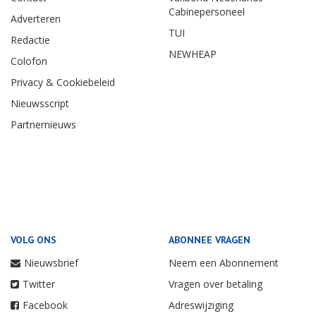
Cabinepersoneel
Adverteren
TUI
Redactie
NEWHEAP
Colofon
Privacy & Cookiebeleid
Nieuwsscript
Partnernieuws
VOLG ONS
ABONNEE VRAGEN
Nieuwsbrief
Neem een Abonnement
Twitter
Vragen over betaling
Facebook
Adreswijziging