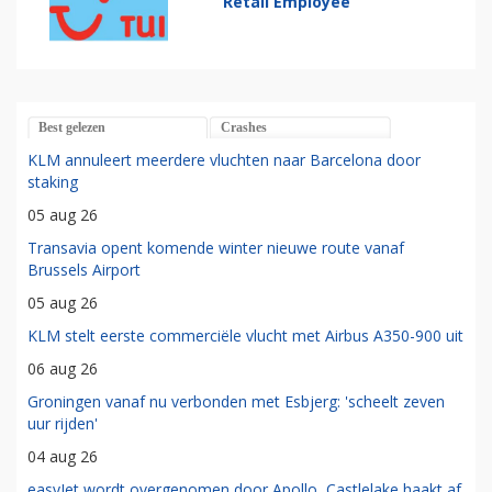
Retail Employee
Best gelezen
Crashes
KLM annuleert meerdere vluchten naar Barcelona door
staking
05 aug 26
Transavia opent komende winter nieuwe route vanaf
Brussels Airport
05 aug 26
KLM stelt eerste commerciële vlucht met Airbus A350-900 uit
06 aug 26
Groningen vanaf nu verbonden met Esbjerg: 'scheelt zeven
uur rijden'
04 aug 26
easyJet wordt overgenomen door Apollo, Castlelake haakt af