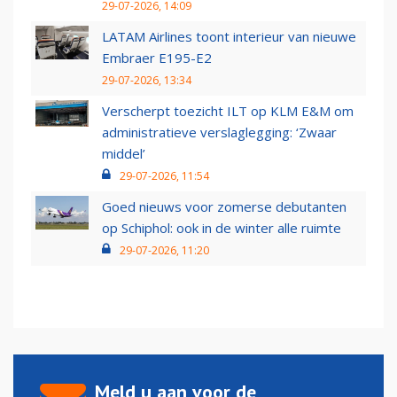
29-07-2026, 14:09
LATAM Airlines toont interieur van nieuwe
Embraer E195-E2
29-07-2026, 13:34
Verscherpt toezicht ILT op KLM E&M om
administratieve verslaglegging: ‘Zwaar
middel’
29-07-2026, 11:54
Goed nieuws voor zomerse debutanten
op Schiphol: ook in de winter alle ruimte
29-07-2026, 11:20
Meld u aan voor de