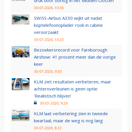
druk door oorlog in het Midden-Oosten
30-07-2026, 10:36
SWISS-Airbus A330 wijkt uit nadat
koptelefoonoplader rook in cabine
veroorzaakt
30-07-2026, 10:23
Bezoekersrecord voor Farnborough
Airshow: 41 procent meer dan de vorige
keer
30-07-2026, 9:30
KLM ziet resultaten verbeteren, maar
achteroverleunen is geen optie:
‘Realistisch blijven’
30-07-2026, 9:29
KLM laat verbetering zien in tweede
kwartaal, maar de weg is nog lang
30-07-2026, 8:22