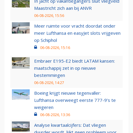
In jacht op vakantiegangers sluit vliegveld
Maastricht zich aan bij ANVR
06-08-2026, 15:56
Meer ruimte voor vracht doordat onder
meer Lufthansa en easyJet slots vrijgeven
op Schiphol
06-08-2026, 15:16
Embraer E195-E2 biedt LATAM kansen:
maatschappij zet in op nieuwe
bestemmingen
06-08-2026, 14:27
Boeing krijgt nieuwe tegenvaller:
Lufthansa overweegt eerste 777-9’s te
weigeren
06-08-2026, 13:36
Analyse kwartaalcijfers: Dat vliegen
duurder wordt, lijkt geen probleem voor