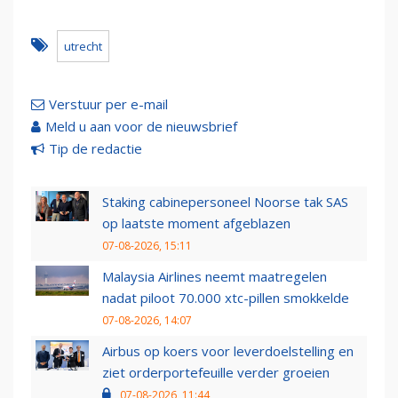
utrecht
Verstuur per e-mail
Meld u aan voor de nieuwsbrief
Tip de redactie
Staking cabinepersoneel Noorse tak SAS
op laatste moment afgeblazen
07-08-2026, 15:11
Malaysia Airlines neemt maatregelen
nadat piloot 70.000 xtc-pillen smokkelde
07-08-2026, 14:07
Airbus op koers voor leverdoelstelling en
ziet orderportefeuille verder groeien
07-08-2026, 11:44