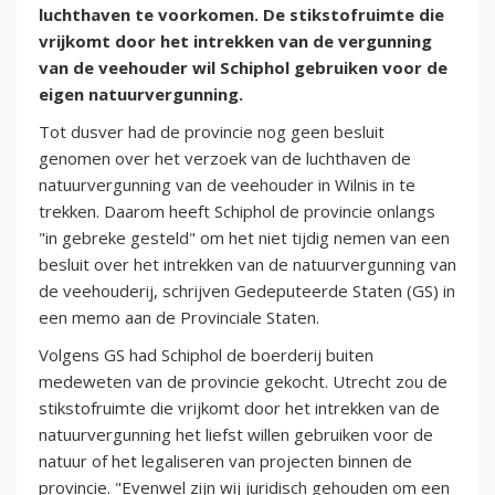
luchthaven te voorkomen. De stikstofruimte die
vrijkomt door het intrekken van de vergunning
van de veehouder wil Schiphol gebruiken voor de
eigen natuurvergunning.
Tot dusver had de provincie nog geen besluit
genomen over het verzoek van de luchthaven de
natuurvergunning van de veehouder in Wilnis in te
trekken. Daarom heeft Schiphol de provincie onlangs
"in gebreke gesteld" om het niet tijdig nemen van een
besluit over het intrekken van de natuurvergunning van
de veehouderij, schrijven Gedeputeerde Staten (GS) in
een memo aan de Provinciale Staten.
Volgens GS had Schiphol de boerderij buiten
medeweten van de provincie gekocht. Utrecht zou de
stikstofruimte die vrijkomt door het intrekken van de
natuurvergunning het liefst willen gebruiken voor de
natuur of het legaliseren van projecten binnen de
provincie. "Evenwel zijn wij juridisch gehouden om een