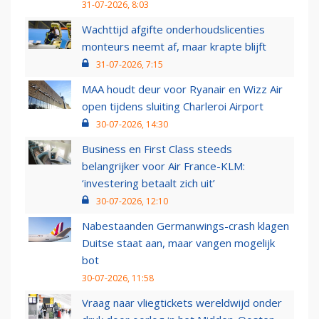
31-07-2026, 8:03
Wachttijd afgifte onderhoudslicenties
monteurs neemt af, maar krapte blijft
31-07-2026, 7:15
MAA houdt deur voor Ryanair en Wizz Air
open tijdens sluiting Charleroi Airport
30-07-2026, 14:30
Business en First Class steeds
belangrijker voor Air France-KLM:
‘investering betaalt zich uit’
30-07-2026, 12:10
Nabestaanden Germanwings-crash klagen
Duitse staat aan, maar vangen mogelijk
bot
30-07-2026, 11:58
Vraag naar vliegtickets wereldwijd onder