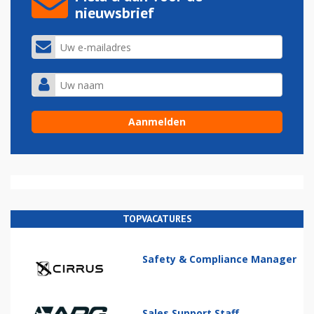
nieuwsbrief
TOPVACATURES
Safety & Compliance Manager
Sales Support Staff