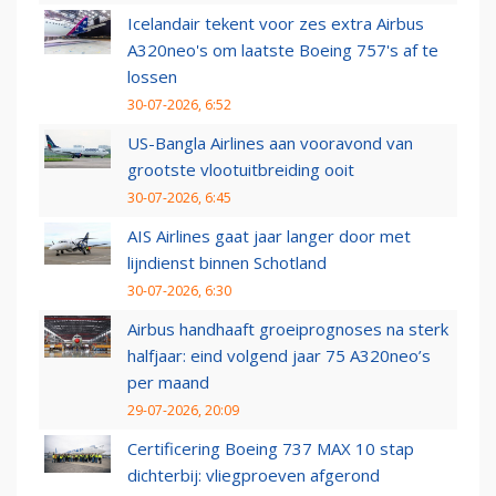
Icelandair tekent voor zes extra Airbus
A320neo's om laatste Boeing 757's af te
lossen
30-07-2026, 6:52
US-Bangla Airlines aan vooravond van
grootste vlootuitbreiding ooit
30-07-2026, 6:45
AIS Airlines gaat jaar langer door met
lijndienst binnen Schotland
30-07-2026, 6:30
Airbus handhaaft groeiprognoses na sterk
halfjaar: eind volgend jaar 75 A320neo’s
per maand
29-07-2026, 20:09
Certificering Boeing 737 MAX 10 stap
dichterbij: vliegproeven afgerond