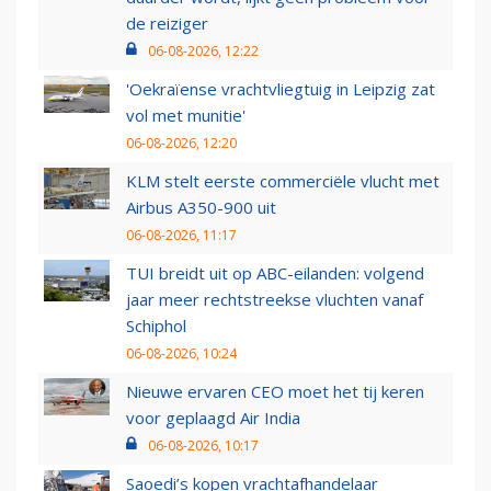
de reiziger
06-08-2026, 12:22
'Oekraïense vrachtvliegtuig in Leipzig zat
vol met munitie'
06-08-2026, 12:20
KLM stelt eerste commerciële vlucht met
Airbus A350-900 uit
06-08-2026, 11:17
TUI breidt uit op ABC-eilanden: volgend
jaar meer rechtstreekse vluchten vanaf
Schiphol
06-08-2026, 10:24
Nieuwe ervaren CEO moet het tij keren
voor geplaagd Air India
06-08-2026, 10:17
Saoedi’s kopen vrachtafhandelaar