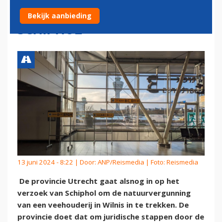
BESCHIKBAAR VOOR
Bekijk aanbieding
SCHIPHOL
13 juni 2024 - 8:22 | Door:
ANP/Reismedia
| Foto: Reismedia
De provincie Utrecht gaat alsnog in op het
verzoek van Schiphol om de natuurvergunning
van een veehouderij in Wilnis in te trekken. De
provincie doet dat om juridische stappen door de