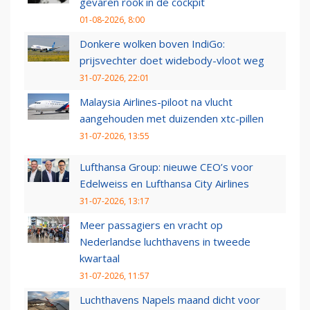
gevaren rook in de cockpit
01-08-2026, 8:00
Donkere wolken boven IndiGo:
prijsvechter doet widebody-vloot weg
31-07-2026, 22:01
Malaysia Airlines-piloot na vlucht
aangehouden met duizenden xtc-pillen
31-07-2026, 13:55
Lufthansa Group: nieuwe CEO’s voor
Edelweiss en Lufthansa City Airlines
31-07-2026, 13:17
Meer passagiers en vracht op
Nederlandse luchthavens in tweede
kwartaal
31-07-2026, 11:57
Luchthavens Napels maand dicht voor