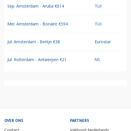
Sep: Amsterdam - Aruba €614
TUI
Mei: Amsterdam - Bonaire €594
TUI
Jul: Amsterdam - Berlijn €38
Eurostar
Jul: Rotterdam - Antwerpen €21
NS
OVER ONS
PARTNERS
Contact
Vakbond Nederlands