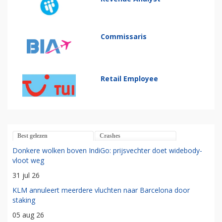
Commissaris
Retail Employee
Best gelezen
Crashes
Donkere wolken boven IndiGo: prijsvechter doet widebody-
vloot weg
31 jul 26
KLM annuleert meerdere vluchten naar Barcelona door
staking
05 aug 26