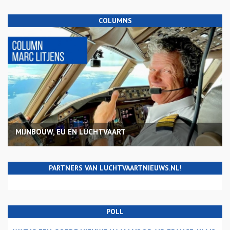
COLUMNS
MIJNBOUW, EU EN LUCHTVAART
PARTNERS VAN LUCHTVAARTNIEUWS.NL!
POLL