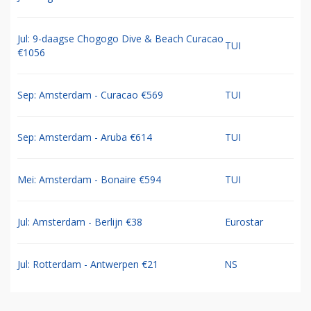
Jul: 9-daagse Chogogo Dive & Beach Curacao
TUI
€1056
Sep: Amsterdam - Curacao €569
TUI
Sep: Amsterdam - Aruba €614
TUI
Mei: Amsterdam - Bonaire €594
TUI
Jul: Amsterdam - Berlijn €38
Eurostar
Jul: Rotterdam - Antwerpen €21
NS