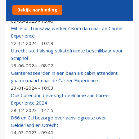
Ook Utrecht wil verbod op vliegreclames via Algemene
Bekijk aanbieding
Plaatselijke Verordening
09-05-2025 - 15:40
Wil je bij Transavia werken? Kom dan naar de Career
Experience
12-12-2024 - 10:19
Utrecht stelt alsnog stikstofruimte beschikbaar voor
Schiphol
13-06-2024 - 08:22
Geïnteresseerden in een baan als cabin attendant
gaan in maart naar de Career Experience
23-01-2024 - 10:03
Ook Corendon bevestigt deelname aan Career
Experience 2024
28-12-2023 - 14:15
D66 en CU bezorgd over aanvliegroute over
Gelderland en Utrecht
14-03-2023 - 09:40