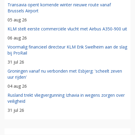
Transavia opent komende winter nieuwe route vanaf
Brussels Airport
05 aug 26
KLM stelt eerste commerciële vlucht met Airbus A350-900 uit
06 aug 26
Voormalig financieel directeur KLM Erik Swelheim aan de slag
bij ProRail
31 jul 26
Groningen vanaf nu verbonden met Esbjerg: 'scheelt zeven
uur rijden'
04 aug 26
Rusland trekt vliegvergunning Izhavia in wegens zorgen over
veiligheid
31 jul 26