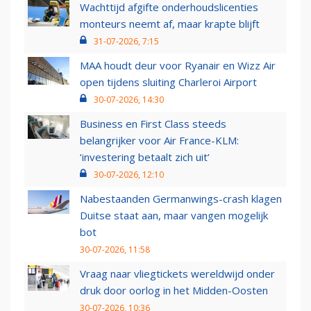
Wachttijd afgifte onderhoudslicenties
monteurs neemt af, maar krapte blijft
31-07-2026, 7:15
MAA houdt deur voor Ryanair en Wizz Air
open tijdens sluiting Charleroi Airport
30-07-2026, 14:30
Business en First Class steeds
belangrijker voor Air France-KLM:
‘investering betaalt zich uit’
30-07-2026, 12:10
Nabestaanden Germanwings-crash klagen
Duitse staat aan, maar vangen mogelijk
bot
30-07-2026, 11:58
Vraag naar vliegtickets wereldwijd onder
druk door oorlog in het Midden-Oosten
30-07-2026, 10:36