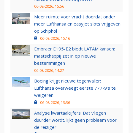
06-08-2026, 15:56
Meer ruimte voor vracht doordat onder
meer Lufthansa en easyJet slots vrijgeven
op Schiphol
06-08-2026, 15:16
Embraer E195-E2 biedt LATAM kansen:
maatschappij zet in op nieuwe
bestemmingen
06-08-2026, 14:27
Boeing krijgt nieuwe tegenvaller:
Lufthansa overweegt eerste 777-9’s te
weigeren
06-08-2026, 13:36
Analyse kwartaalcijfers: Dat vliegen
duurder wordt, lijkt geen probleem voor
de reiziger