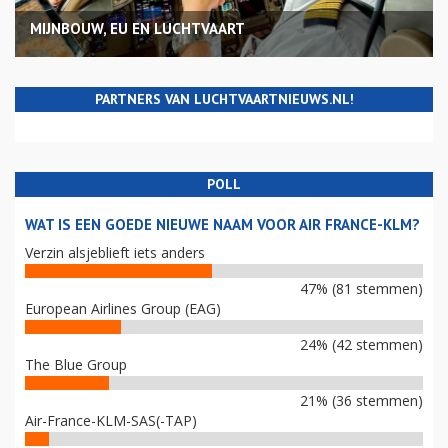
MIJNBOUW, EU EN LUCHTVAART
PARTNERS VAN LUCHTVAARTNIEUWS.NL!
POLL
WAT IS EEN GOEDE NIEUWE NAAM VOOR AIR FRANCE-KLM?
Verzin alsjeblieft iets anders
47% (81 stemmen)
European Airlines Group (EAG)
24% (42 stemmen)
The Blue Group
21% (36 stemmen)
Air-France-KLM-SAS(-TAP)