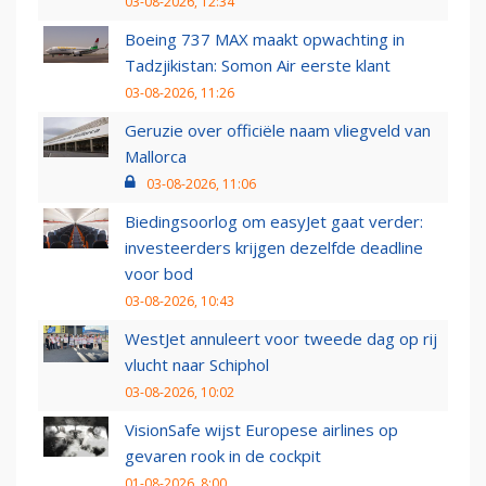
03-08-2026, 12:34
Boeing 737 MAX maakt opwachting in
Tadzjikistan: Somon Air eerste klant
03-08-2026, 11:26
Geruzie over officiële naam vliegveld van
Mallorca
03-08-2026, 11:06
Biedingsoorlog om easyJet gaat verder:
investeerders krijgen dezelfde deadline
voor bod
03-08-2026, 10:43
WestJet annuleert voor tweede dag op rij
vlucht naar Schiphol
03-08-2026, 10:02
VisionSafe wijst Europese airlines op
gevaren rook in de cockpit
01-08-2026, 8:00