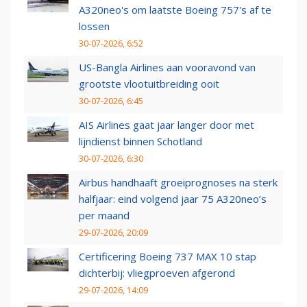
A320neo's om laatste Boeing 757's af te
lossen
30-07-2026, 6:52
US-Bangla Airlines aan vooravond van
grootste vlootuitbreiding ooit
30-07-2026, 6:45
AIS Airlines gaat jaar langer door met
lijndienst binnen Schotland
30-07-2026, 6:30
Airbus handhaaft groeiprognoses na sterk
halfjaar: eind volgend jaar 75 A320neo’s
per maand
29-07-2026, 20:09
Certificering Boeing 737 MAX 10 stap
dichterbij: vliegproeven afgerond
29-07-2026, 14:09