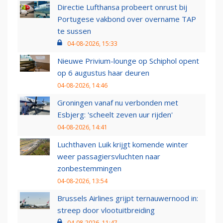
Directie Lufthansa probeert onrust bij
Portugese vakbond over overname TAP
te sussen
04-08-2026, 15:33
Nieuwe Privium-lounge op Schiphol opent
op 6 augustus haar deuren
04-08-2026, 14:46
Groningen vanaf nu verbonden met
Esbjerg: 'scheelt zeven uur rijden'
04-08-2026, 14:41
Luchthaven Luik krijgt komende winter
weer passagiersvluchten naar
zonbestemmingen
04-08-2026, 13:54
Brussels Airlines grijpt ternauwernood in:
streep door vlootuitbreiding
04-08-2026, 11:47