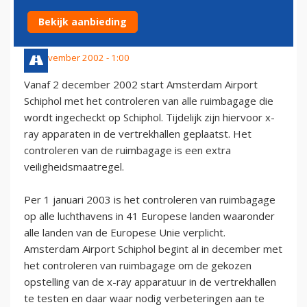
SCHIPHOL
Bekijk aanbieding
29 november 2002 - 1:00
Vanaf 2 december 2002 start Amsterdam Airport
Schiphol met het controleren van alle ruimbagage die
wordt ingecheckt op Schiphol. Tijdelijk zijn hiervoor x-
ray apparaten in de vertrekhallen geplaatst. Het
controleren van de ruimbagage is een extra
veiligheidsmaatregel.
Per 1 januari 2003 is het controleren van ruimbagage
op alle luchthavens in 41 Europese landen waaronder
alle landen van de Europese Unie verplicht.
Amsterdam Airport Schiphol begint al in december met
het controleren van ruimbagage om de gekozen
opstelling van de x-ray apparatuur in de vertrekhallen
te testen en daar waar nodig verbeteringen aan te