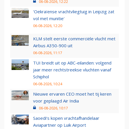
06-08-2026, 12:22
'Oekraïense vrachtvliegtuig in Leipzig zat
vol met munitie'
06-08-2026, 12:20
KLM stelt eerste commerciële vlucht met
Airbus A350-900 uit
06-08-2026, 11:17
TUI breidt uit op ABC-eilanden: volgend
jaar meer rechtstreekse vluchten vanaf
Schiphol
06-08-2026, 10:24
Nieuwe ervaren CEO moet het tij keren
voor geplaagd Air India
06-08-2026, 10:17
Saoedi’s kopen vrachtafhandelaar
Aviapartner op Luik Airport