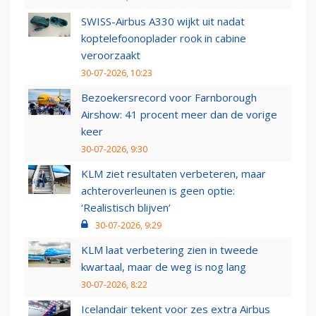
SWISS-Airbus A330 wijkt uit nadat
koptelefoonoplader rook in cabine
veroorzaakt
30-07-2026, 10:23
Bezoekersrecord voor Farnborough
Airshow: 41 procent meer dan de vorige
keer
30-07-2026, 9:30
KLM ziet resultaten verbeteren, maar
achteroverleunen is geen optie:
‘Realistisch blijven’
30-07-2026, 9:29
KLM laat verbetering zien in tweede
kwartaal, maar de weg is nog lang
30-07-2026, 8:22
Icelandair tekent voor zes extra Airbus