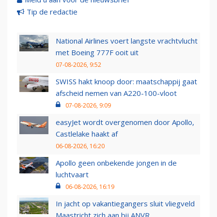
Tip de redactie
National Airlines voert langste vrachtvlucht
met Boeing 777F ooit uit
07-08-2026, 9:52
SWISS hakt knoop door: maatschappij gaat
afscheid nemen van A220-100-vloot
07-08-2026, 9:09
easyJet wordt overgenomen door Apollo,
Castlelake haakt af
06-08-2026, 16:20
Apollo geen onbekende jongen in de
luchtvaart
06-08-2026, 16:19
In jacht op vakantiegangers sluit vliegveld
Maastricht zich aan bij ANVR