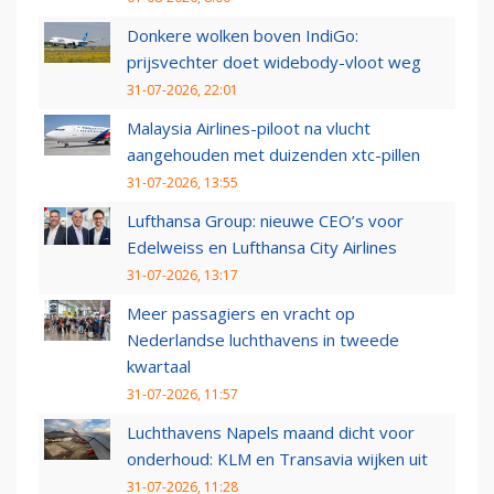
Donkere wolken boven IndiGo:
prijsvechter doet widebody-vloot weg
31-07-2026, 22:01
Malaysia Airlines-piloot na vlucht
aangehouden met duizenden xtc-pillen
31-07-2026, 13:55
Lufthansa Group: nieuwe CEO’s voor
Edelweiss en Lufthansa City Airlines
31-07-2026, 13:17
Meer passagiers en vracht op
Nederlandse luchthavens in tweede
kwartaal
31-07-2026, 11:57
Luchthavens Napels maand dicht voor
onderhoud: KLM en Transavia wijken uit
31-07-2026, 11:28