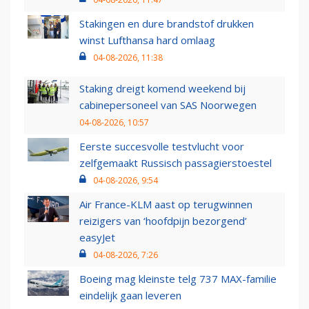
Stakingen en dure brandstof drukken
winst Lufthansa hard omlaag
04-08-2026, 11:38
Staking dreigt komend weekend bij
cabinepersoneel van SAS Noorwegen
04-08-2026, 10:57
Eerste succesvolle testvlucht voor
zelfgemaakt Russisch passagierstoestel
04-08-2026, 9:54
Air France-KLM aast op terugwinnen
reizigers van ‘hoofdpijn bezorgend’
easyJet
04-08-2026, 7:26
Boeing mag kleinste telg 737 MAX-familie
eindelijk gaan leveren