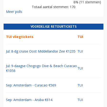
6% (11 stemmen)
Totaal aantal stemmen: 170
Meer polls
VOORDELIGE RETOURTICKETS
TUI vliegtickets
TUI
Jul: 8-dg cruise Oost Middellandse Zee €1235
TUI
Jul: 9-daagse Chogogo Dive & Beach Curacao
TUI
€1056
Sep: Amsterdam - Curacao €569
TUI
Sep: Amsterdam - Aruba €614
TUI