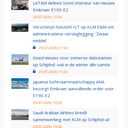
LATAM Airlines toont interieur van nieuwe
Embraer E195-E2
29-07-2026, 13:34
Verscherpt toezicht ILT op KLM E&M om
administratieve verslaglegging: ‘Zwaar
middel’
29-07-2026, 11:54
Goed nieuws voor zomerse debutanten
op Schiphol: ook in de winter alle ruimte
29-07-2026, 11:20
Japanse luchtvaartmaatschappij ANA
bezorgt Embraer aanvullende order voor
E190-E2
29-07-2026, 10:30
Saudi Arabian Airlines breidt
samenwerking met KLM op Schiphol uit
29-07-2026, 10:00