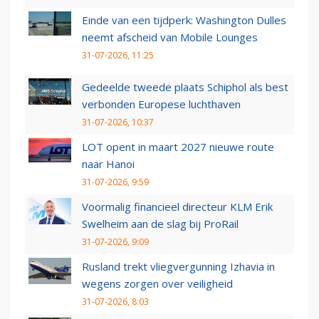
Einde van een tijdperk: Washington Dulles
neemt afscheid van Mobile Lounges
31-07-2026, 11:25
Gedeelde tweede plaats Schiphol als best
verbonden Europese luchthaven
31-07-2026, 10:37
LOT opent in maart 2027 nieuwe route
naar Hanoi
31-07-2026, 9:59
Voormalig financieel directeur KLM Erik
Swelheim aan de slag bij ProRail
31-07-2026, 9:09
Rusland trekt vliegvergunning Izhavia in
wegens zorgen over veiligheid
31-07-2026, 8:03