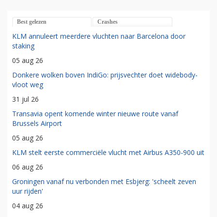
Best gelezen
Crashes
KLM annuleert meerdere vluchten naar Barcelona door
staking
05 aug 26
Donkere wolken boven IndiGo: prijsvechter doet widebody-
vloot weg
31 jul 26
Transavia opent komende winter nieuwe route vanaf
Brussels Airport
05 aug 26
KLM stelt eerste commerciële vlucht met Airbus A350-900 uit
06 aug 26
Groningen vanaf nu verbonden met Esbjerg: 'scheelt zeven
uur rijden'
04 aug 26