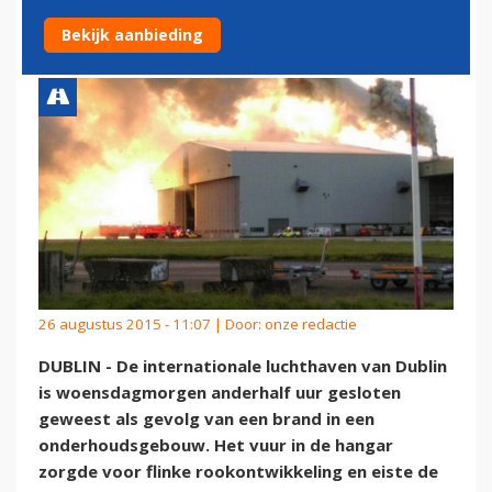
BRAND IN HANGAR
Bekijk aanbieding
26 augustus 2015 - 11:07 | Door:
onze redactie
DUBLIN - De internationale luchthaven van Dublin
is woensdagmorgen anderhalf uur gesloten
geweest als gevolg van een brand in een
onderhoudsgebouw. Het vuur in de hangar
zorgde voor flinke rookontwikkeling en eiste de