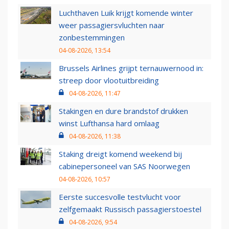
Luchthaven Luik krijgt komende winter
weer passagiersvluchten naar
zonbestemmingen
04-08-2026, 13:54
Brussels Airlines grijpt ternauwernood in:
streep door vlootuitbreiding
04-08-2026, 11:47
Stakingen en dure brandstof drukken
winst Lufthansa hard omlaag
04-08-2026, 11:38
Staking dreigt komend weekend bij
cabinepersoneel van SAS Noorwegen
04-08-2026, 10:57
Eerste succesvolle testvlucht voor
zelfgemaakt Russisch passagierstoestel
04-08-2026, 9:54