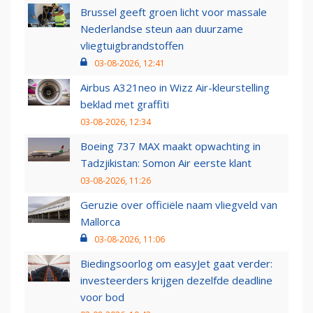
Brussel geeft groen licht voor massale
Nederlandse steun aan duurzame
vliegtuigbrandstoffen
03-08-2026, 12:41
Airbus A321neo in Wizz Air-kleurstelling
beklad met graffiti
03-08-2026, 12:34
Boeing 737 MAX maakt opwachting in
Tadzjikistan: Somon Air eerste klant
03-08-2026, 11:26
Geruzie over officiële naam vliegveld van
Mallorca
03-08-2026, 11:06
Biedingsoorlog om easyJet gaat verder:
investeerders krijgen dezelfde deadline
voor bod