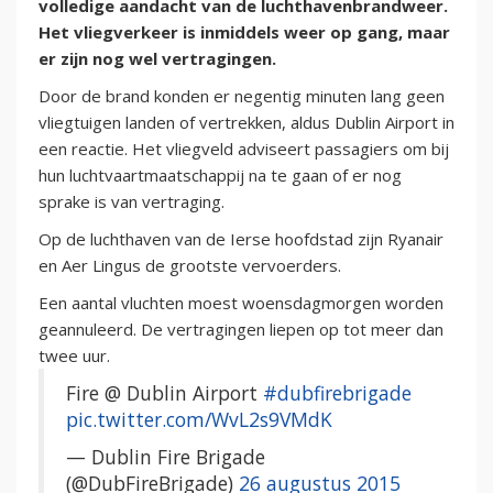
volledige aandacht van de luchthavenbrandweer.
Het vliegverkeer is inmiddels weer op gang, maar
er zijn nog wel vertragingen.
Door de brand konden er negentig minuten lang geen
vliegtuigen landen of vertrekken, aldus Dublin Airport in
een reactie. Het vliegveld adviseert passagiers om bij
hun luchtvaartmaatschappij na te gaan of er nog
sprake is van vertraging.
Op de luchthaven van de Ierse hoofdstad zijn Ryanair
en Aer Lingus de grootste vervoerders.
Een aantal vluchten moest woensdagmorgen worden
geannuleerd. De vertragingen liepen op tot meer dan
twee uur.
Fire @ Dublin Airport
#dubfirebrigade
pic.twitter.com/WvL2s9VMdK
— Dublin Fire Brigade
(@DubFireBrigade)
26 augustus 2015