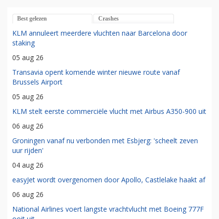
Best gelezen
Crashes
KLM annuleert meerdere vluchten naar Barcelona door
staking
05 aug 26
Transavia opent komende winter nieuwe route vanaf
Brussels Airport
05 aug 26
KLM stelt eerste commerciële vlucht met Airbus A350-900 uit
06 aug 26
Groningen vanaf nu verbonden met Esbjerg: 'scheelt zeven
uur rijden'
04 aug 26
easyJet wordt overgenomen door Apollo, Castlelake haakt af
06 aug 26
National Airlines voert langste vrachtvlucht met Boeing 777F
ooit uit