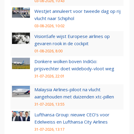
03-08-2026, 10:43
WestJet annuleert voor tweede dag op rij
vlucht naar Schiphol
03-08-2026, 10:02
VisionSafe wijst Europese airlines op
gevaren rook in de cockpit
01-08-2026, 8:00
Donkere wolken boven IndiGo:
prijsvechter doet widebody-vloot weg
31-07-2026, 22:01
Malaysia Airlines-piloot na vlucht
aangehouden met duizenden xtc-pillen
31-07-2026, 13:55
Lufthansa Group: nieuwe CEO’s voor
Edelweiss en Lufthansa City Airlines
31-07-2026, 13:17