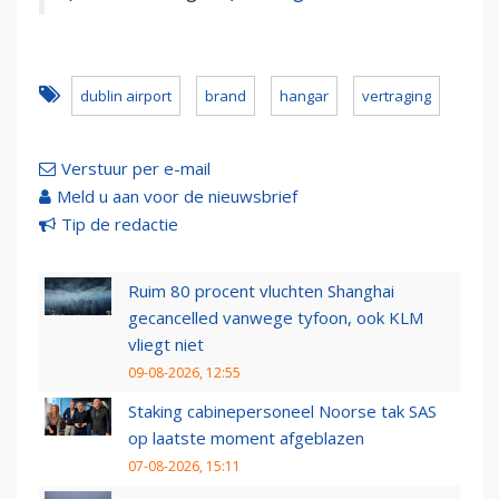
dublin airport
brand
hangar
vertraging
Verstuur per e-mail
Meld u aan voor de nieuwsbrief
Tip de redactie
Ruim 80 procent vluchten Shanghai
gecancelled vanwege tyfoon, ook KLM
vliegt niet
09-08-2026, 12:55
Staking cabinepersoneel Noorse tak SAS
op laatste moment afgeblazen
07-08-2026, 15:11