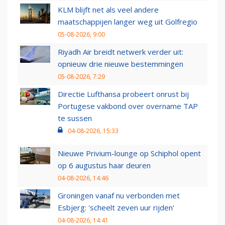
KLM blijft net als veel andere
maatschappijen langer weg uit Golfregio
05-08-2026, 9:00
Riyadh Air breidt netwerk verder uit:
opnieuw drie nieuwe bestemmingen
05-08-2026, 7:29
Directie Lufthansa probeert onrust bij
Portugese vakbond over overname TAP
te sussen
04-08-2026, 15:33
Nieuwe Privium-lounge op Schiphol opent
op 6 augustus haar deuren
04-08-2026, 14:46
Groningen vanaf nu verbonden met
Esbjerg: 'scheelt zeven uur rijden'
04-08-2026, 14:41