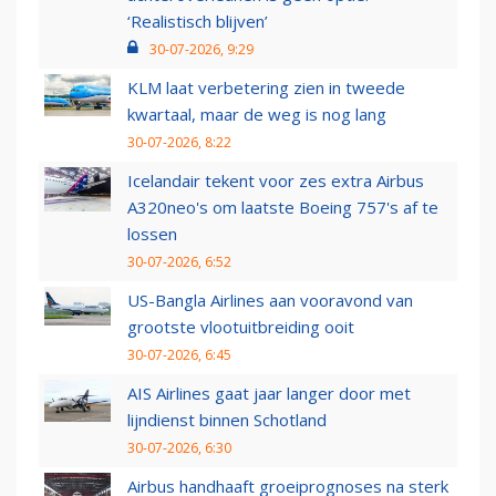
‘Realistisch blijven’
30-07-2026, 9:29
KLM laat verbetering zien in tweede
kwartaal, maar de weg is nog lang
30-07-2026, 8:22
Icelandair tekent voor zes extra Airbus
A320neo's om laatste Boeing 757's af te
lossen
30-07-2026, 6:52
US-Bangla Airlines aan vooravond van
grootste vlootuitbreiding ooit
30-07-2026, 6:45
AIS Airlines gaat jaar langer door met
lijndienst binnen Schotland
30-07-2026, 6:30
Airbus handhaaft groeiprognoses na sterk