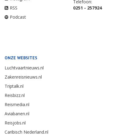
Telefoon:
RSS
0251 - 257924
Podcast
ONZE WEBSITES
Luchtvaartnieuws.nl
Zakenreisnieuws.nl
Triptalk.nl
Reisbizz.nl
Reismedia.nl
Aviabanen.nl
Reisjobs.nl
Caribisch Nederland.nl