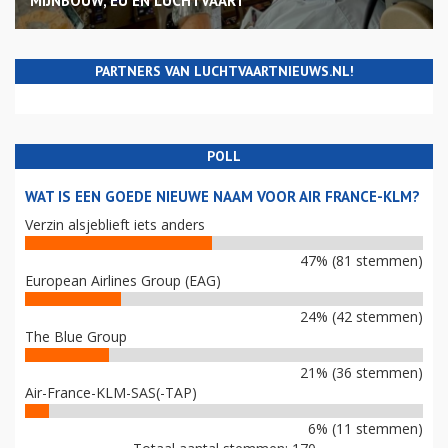
MIJNBOUW, EU EN LUCHTVAART
PARTNERS VAN LUCHTVAARTNIEUWS.NL!
POLL
WAT IS EEN GOEDE NIEUWE NAAM VOOR AIR FRANCE-KLM?
Verzin alsjeblieft iets anders
47% (81 stemmen)
European Airlines Group (EAG)
24% (42 stemmen)
The Blue Group
21% (36 stemmen)
Air-France-KLM-SAS(-TAP)
6% (11 stemmen)