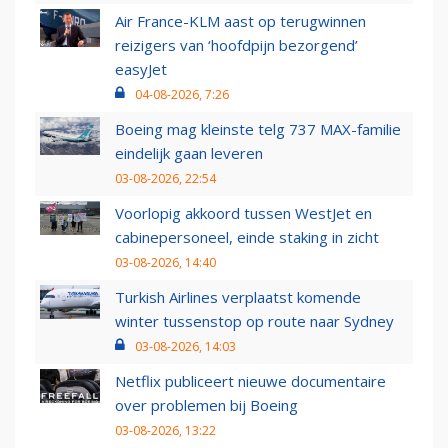
Air France-KLM aast op terugwinnen
reizigers van ‘hoofdpijn bezorgend’
easyJet
04-08-2026, 7:26
Boeing mag kleinste telg 737 MAX-familie
eindelijk gaan leveren
03-08-2026, 22:54
Voorlopig akkoord tussen WestJet en
cabinepersoneel, einde staking in zicht
03-08-2026, 14:40
Turkish Airlines verplaatst komende
winter tussenstop op route naar Sydney
03-08-2026, 14:03
Netflix publiceert nieuwe documentaire
over problemen bij Boeing
03-08-2026, 13:22