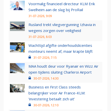
Voormalig financieel directeur KLM Erik
Swelheim aan de slag bij ProRail
31-07-2026, 9:09
Rusland trekt vliegvergunning Izhavia in
wegens zorgen over veiligheid
31-07-2026, 8:03
Wachttijd afgifte onderhoudslicenties
monteurs neemt af, maar krapte blijft
31-07-2026, 7:15
MAA houdt deur voor Ryanair en Wizz Air
open tijdens sluiting Charleroi Airport
30-07-2026, 14:30
Business en First Class steeds
belangrijker voor Air France-KLM:
‘investering betaalt zich uit’
30-07-2026, 12:10