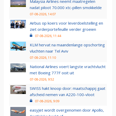
Malaysia Airlines neemt maatregelen
nadat piloot 70.000 xtc-pillen smokkelde
07-08-2026, 14:07
Airbus op koers voor leverdoelstelling en
ziet orderportefeuille verder groeien
07-08-2026, 11:44
KLM hervat na maandenlange opschorting
vluchten naar Tel Aviv
07-08-2026, 11:10
National Airlines voert langste vrachtvlucht
met Boeing 777F ooit uit
07-08-2026, 9:52
SWISS hakt knoop door: maatschappij gaat
afscheid nemen van A220-100-vloot
07-08-2026, 9:09
easyJet wordt overgenomen door Apollo,