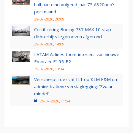
halfjaar: eind volgend jaar 75 A320neo’s
per maand
29-07-2026, 20:09
Certificering Boeing 737 MAX 10 stap
dichterbij: vliegproeven afgerond
29-07-2026, 14:09
LATAM Airlines toont interieur van nieuwe
Embraer E195-E2
29-07-2026, 13:34
Verscherpt toezicht ILT op KLM E&M om
administratieve verslaglegging: ‘Zwaar
middel’
29-07-2026, 11:54