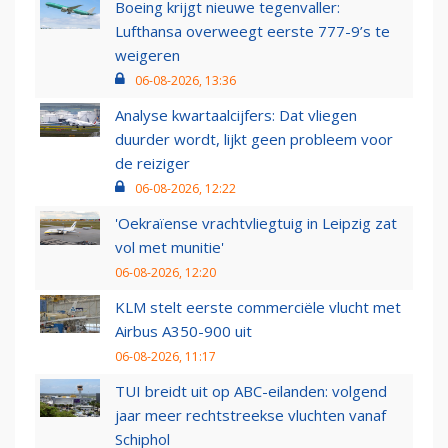
Boeing krijgt nieuwe tegenvaller:
Lufthansa overweegt eerste 777-9’s te
weigeren
06-08-2026, 13:36
Analyse kwartaalcijfers: Dat vliegen
duurder wordt, lijkt geen probleem voor
de reiziger
06-08-2026, 12:22
'Oekraïense vrachtvliegtuig in Leipzig zat
vol met munitie'
06-08-2026, 12:20
KLM stelt eerste commerciële vlucht met
Airbus A350-900 uit
06-08-2026, 11:17
TUI breidt uit op ABC-eilanden: volgend
jaar meer rechtstreekse vluchten vanaf
Schiphol