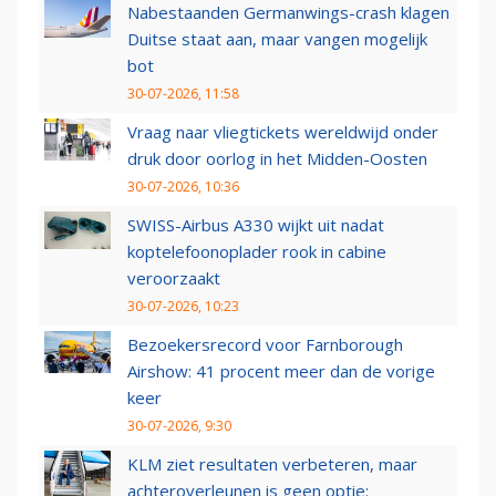
Nabestaanden Germanwings-crash klagen
Duitse staat aan, maar vangen mogelijk
bot
30-07-2026, 11:58
Vraag naar vliegtickets wereldwijd onder
druk door oorlog in het Midden-Oosten
30-07-2026, 10:36
SWISS-Airbus A330 wijkt uit nadat
koptelefoonoplader rook in cabine
veroorzaakt
30-07-2026, 10:23
Bezoekersrecord voor Farnborough
Airshow: 41 procent meer dan de vorige
keer
30-07-2026, 9:30
KLM ziet resultaten verbeteren, maar
achteroverleunen is geen optie: