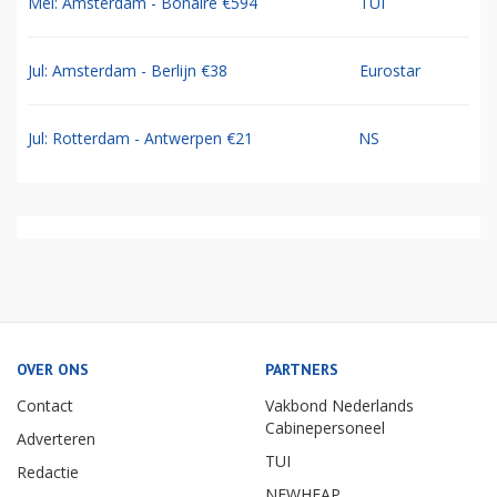
Mei: Amsterdam - Bonaire €594
TUI
Jul: Amsterdam - Berlijn €38
Eurostar
Jul: Rotterdam - Antwerpen €21
NS
OVER ONS
PARTNERS
Contact
Vakbond Nederlands
Cabinepersoneel
Adverteren
TUI
Redactie
NEWHEAP