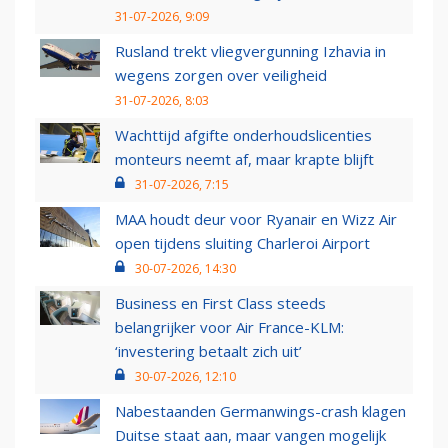
31-07-2026, 9:09
Rusland trekt vliegvergunning Izhavia in
wegens zorgen over veiligheid
31-07-2026, 8:03
Wachttijd afgifte onderhoudslicenties
monteurs neemt af, maar krapte blijft
31-07-2026, 7:15
MAA houdt deur voor Ryanair en Wizz Air
open tijdens sluiting Charleroi Airport
30-07-2026, 14:30
Business en First Class steeds
belangrijker voor Air France-KLM:
‘investering betaalt zich uit’
30-07-2026, 12:10
Nabestaanden Germanwings-crash klagen
Duitse staat aan, maar vangen mogelijk