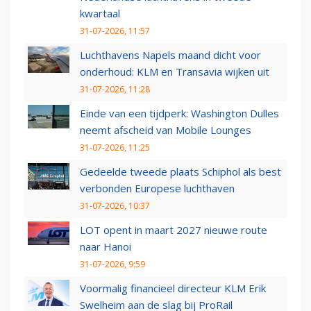
kwartaal
31-07-2026, 11:57
Luchthavens Napels maand dicht voor
onderhoud: KLM en Transavia wijken uit
31-07-2026, 11:28
Einde van een tijdperk: Washington Dulles
neemt afscheid van Mobile Lounges
31-07-2026, 11:25
Gedeelde tweede plaats Schiphol als best
verbonden Europese luchthaven
31-07-2026, 10:37
LOT opent in maart 2027 nieuwe route
naar Hanoi
31-07-2026, 9:59
Voormalig financieel directeur KLM Erik
Swelheim aan de slag bij ProRail