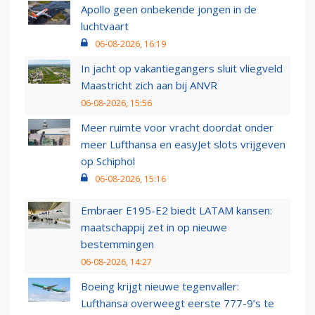
Apollo geen onbekende jongen in de
luchtvaart
06-08-2026, 16:19
In jacht op vakantiegangers sluit vliegveld
Maastricht zich aan bij ANVR
06-08-2026, 15:56
Meer ruimte voor vracht doordat onder
meer Lufthansa en easyJet slots vrijgeven
op Schiphol
06-08-2026, 15:16
Embraer E195-E2 biedt LATAM kansen:
maatschappij zet in op nieuwe
bestemmingen
06-08-2026, 14:27
Boeing krijgt nieuwe tegenvaller:
Lufthansa overweegt eerste 777-9’s te