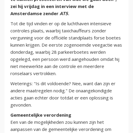
zei hij vrijdag in een interview met de
Amsterdamse zender
AT5
.
Tot die tijd vinden er op de luchthaven intensieve
controles plaats, waarbij taxichauffeurs zonder
vergunning voor de officiële standplaats forse boetes
kunnen krijgen. De eerste zogenoemde veegactie was
donderdag, waarbij 28 parkeerboetes werden
opgelegd, een persoon werd aangehouden omdat hij
niet meewerkte aan de controle en meerdere
ronselaars vertrokken.
Weterings: "Is dit voldoende? Nee, want dan zijn er
andere maatregelen nodig." De onaangekondigde
acties gaan echter door totdat er een oplossing is
gevonden.
Gemeentelijke verordening
Een van de mogelijkheden zou kunnen zijn het
aanpassen van de gemeentelijke verordening om