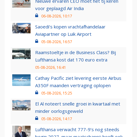
Nieuwe ervaren CEO moet het tij keren
voor geplaagd Air India
06-08-2026, 10:17
Saoedi’s kopen vrachtafhandelaar
Aviapartner op Luik Airport
05-08-2026, 16:57
Raamstoeltje in de Business Class? Bij
Lufthansa kost dat 170 euro extra
05-08-2026, 16:41
Cathay Pacific ziet levering eerste Airbus
A350F maanden vertraging oplopen
05-08-2026, 15:25
El Al noteert snelle groei in kwartaal met
minder oorlogsgeweld
05-08-2026, 14:17
Lufthansa verwacht 777-9’s nog steeds
begin 2027, maar maatschappij heeft ook