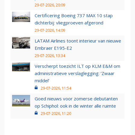
29-07-2026, 20:09
Certificering Boeing 737 MAX 10 stap
dichterbij: vliegproeven afgerond
29-07-2026, 14:09
LATAM Airlines toont interieur van nieuwe
Embraer E195-E2
29-07-2026, 13:34
Verscherpt toezicht ILT op KLM E&M om
administratieve verslaglegging: ‘Zwaar
middel’
29-07-2026, 11:54
Goed nieuws voor zomerse debutanten
op Schiphol: ook in de winter alle ruimte
29-07-2026, 11:20