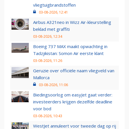
vliegtuigbrandstoffen
03-08-2026, 12:41
Airbus A321neo in Wizz Air-kleurstelling
beklad met graffiti
03-08-2026, 12:34
Boeing 737 MAX maakt opwachting in
Tadzjikistan: Somon Air eerste klant
03-08-2026, 11:26
Geruzie over officiële naam vliegveld van
Mallorca
03-08-2026, 11:06
Biedingsoorlog om easyJet gaat verder:
investeerders krijgen dezelfde deadline
voor bod
03-08-2026, 10:43
WestJet annuleert voor tweede dag op rij