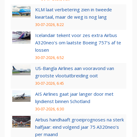
KLM laat verbetering zien in tweede
kwartaal, maar de weg is nog lang
30-07-2026, 8:22
Icelandair tekent voor zes extra Airbus
A320neo's om laatste Boeing 757's af te
lossen
30-07-2026, 6:52
US-Bangla Airlines aan vooravond van
grootste vlootuitbreiding ooit
30-07-2026, 6:45
AIS Airlines gaat jaar langer door met
lijndienst binnen Schotland
30-07-2026, 6:30
Airbus handhaaft groeiprognoses na sterk
halfjaar: eind volgend jaar 75 A320neo’s
per maand