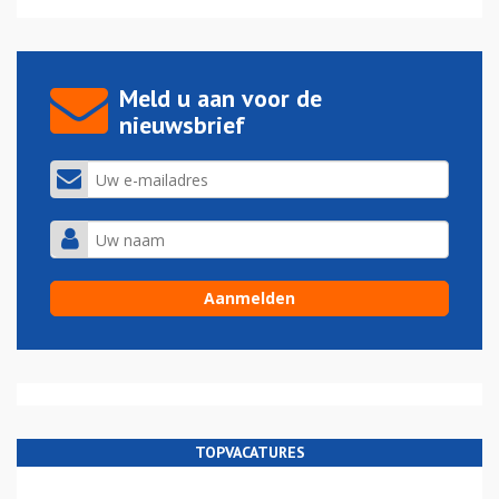
Meld u aan voor de
nieuwsbrief
TOPVACATURES