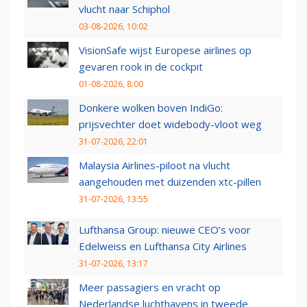
vlucht naar Schiphol
03-08-2026, 10:02
VisionSafe wijst Europese airlines op
gevaren rook in de cockpit
01-08-2026, 8:00
Donkere wolken boven IndiGo:
prijsvechter doet widebody-vloot weg
31-07-2026, 22:01
Malaysia Airlines-piloot na vlucht
aangehouden met duizenden xtc-pillen
31-07-2026, 13:55
Lufthansa Group: nieuwe CEO’s voor
Edelweiss en Lufthansa City Airlines
31-07-2026, 13:17
Meer passagiers en vracht op
Nederlandse luchthavens in tweede