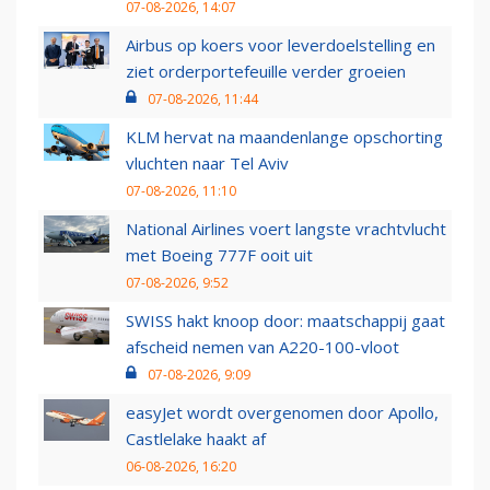
07-08-2026, 14:07
Airbus op koers voor leverdoelstelling en
ziet orderportefeuille verder groeien
07-08-2026, 11:44
KLM hervat na maandenlange opschorting
vluchten naar Tel Aviv
07-08-2026, 11:10
National Airlines voert langste vrachtvlucht
met Boeing 777F ooit uit
07-08-2026, 9:52
SWISS hakt knoop door: maatschappij gaat
afscheid nemen van A220-100-vloot
07-08-2026, 9:09
easyJet wordt overgenomen door Apollo,
Castlelake haakt af
06-08-2026, 16:20