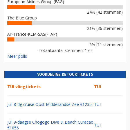
European Airlines Group (EAG)
24% (42 stemmen)
The Blue Group
21% (36 stemmen)
Air-France-KLM-SAS(-TAP)
6% (11 stemmen)
Totaal aantal stemmen: 170
Meer polls
VOORDELIGE RETOURTICKETS
TUI vliegtickets
TUI
Jul: 8-dg cruise Oost Middellandse Zee €1235
TUI
Jul: 9-daagse Chogogo Dive & Beach Curacao
TUI
€1056