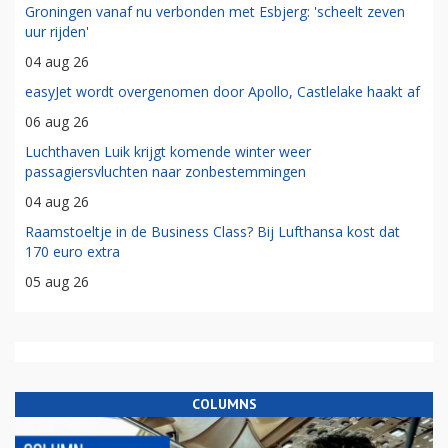
Groningen vanaf nu verbonden met Esbjerg: 'scheelt zeven
uur rijden'
04 aug 26
easyJet wordt overgenomen door Apollo, Castlelake haakt af
06 aug 26
Luchthaven Luik krijgt komende winter weer
passagiersvluchten naar zonbestemmingen
04 aug 26
Raamstoeltje in de Business Class? Bij Lufthansa kost dat
170 euro extra
05 aug 26
COLUMNS