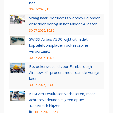
bot
30-07-2026, 11:58
Vraag naar vliegtickets wereldwijd onder
druk door oorlog in het Midden-Oosten
30-07-2026, 10:36
SWISS-Airbus A330 wijkt uit nadat
koptelefoonoplader rook in cabine
veroorzaakt
30-07-2026, 10:23
Bezoekersrecord voor Farnborough
Airshow: 41 procent meer dan de vorige
keer
30-07-2026, 9:30
KLM ziet resultaten verbeteren, maar
achteroverleunen is geen optie:
‘Realistisch blijven’
30-07-2026, 9:29