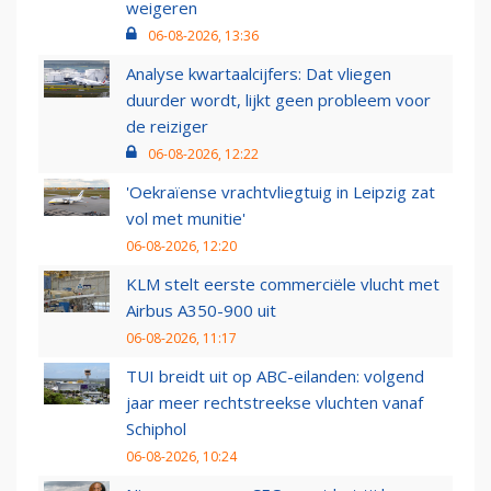
weigeren
06-08-2026, 13:36
Analyse kwartaalcijfers: Dat vliegen
duurder wordt, lijkt geen probleem voor
de reiziger
06-08-2026, 12:22
'Oekraïense vrachtvliegtuig in Leipzig zat
vol met munitie'
06-08-2026, 12:20
KLM stelt eerste commerciële vlucht met
Airbus A350-900 uit
06-08-2026, 11:17
TUI breidt uit op ABC-eilanden: volgend
jaar meer rechtstreekse vluchten vanaf
Schiphol
06-08-2026, 10:24