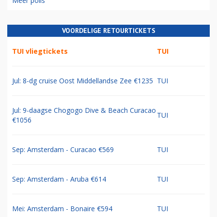
Meer polls
VOORDELIGE RETOURTICKETS
TUI vliegtickets
TUI
Jul: 8-dg cruise Oost Middellandse Zee €1235
TUI
Jul: 9-daagse Chogogo Dive & Beach Curacao
TUI
€1056
Sep: Amsterdam - Curacao €569
TUI
Sep: Amsterdam - Aruba €614
TUI
Mei: Amsterdam - Bonaire €594
TUI