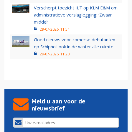
Verscherpt toezicht ILT op KLM E&M om
administratieve verslaglegging: ‘Zwaar
middel’
29-07-2026, 11:54
Goed nieuws voor zomerse debutanten
op Schiphol: ook in de winter alle ruimte
29-07-2026, 11:20
Meld u aan voor de
nieuwsbrief