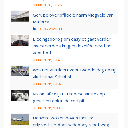
03-08-2026, 11:26
Geruzie over officiële naam vliegveld van
Mallorca
03-08-2026, 11:06
Biedingsoorlog om easyJet gaat verder:
investeerders krijgen dezelfde deadline
voor bod
03-08-2026, 10:43
WestJet annuleert voor tweede dag op rij
vlucht naar Schiphol
03-08-2026, 10:02
VisionSafe wijst Europese airlines op
gevaren rook in de cockpit
01-08-2026, 8:00
Donkere wolken boven IndiGo:
prijsvechter doet widebody-vloot weg