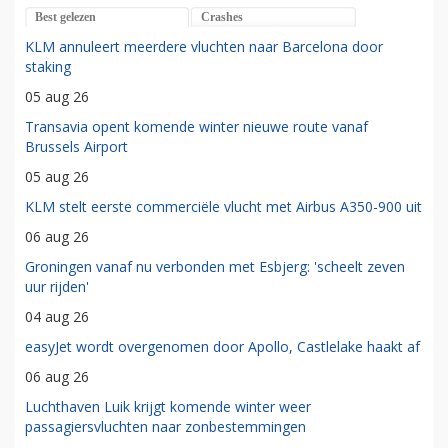
Best gelezen
Crashes
KLM annuleert meerdere vluchten naar Barcelona door
staking
05 aug 26
Transavia opent komende winter nieuwe route vanaf
Brussels Airport
05 aug 26
KLM stelt eerste commerciële vlucht met Airbus A350-900 uit
06 aug 26
Groningen vanaf nu verbonden met Esbjerg: 'scheelt zeven
uur rijden'
04 aug 26
easyJet wordt overgenomen door Apollo, Castlelake haakt af
06 aug 26
Luchthaven Luik krijgt komende winter weer
passagiersvluchten naar zonbestemmingen