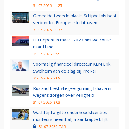
31-07-2026, 11:25
Gedeelde tweede plaats Schiphol als best
verbonden Europese luchthaven
31-07-2026, 10:37
LOT opent in maart 2027 nieuwe route
naar Hanoi
31-07-2026, 9:59
Voormalig financieel directeur KLM Erik
Swelheim aan de slag bij ProRail
31-07-2026, 9:09
Rusland trekt vliegvergunning Izhavia in
wegens zorgen over veiligheid
31-07-2026, 8:03
Wachttijd afgifte onderhoudslicenties
monteurs neemt af, maar krapte blijft
31-07-2026, 7:15