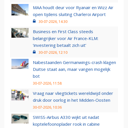
MAA houdt deur voor Ryanair en Wizz Air
open tijdens sluiting Charleroi Airport
30-07-2026, 14:30
Business en First Class steeds
belangrijker voor Air France-KLM:
‘investering betaalt zich uit’
30-07-2026, 12:10
Nabestaanden Germanwings-crash klagen
Duitse staat aan, maar vangen mogelijk
bot
30-07-2026, 11:58
Vraag naar vliegtickets wereldwijd onder
druk door oorlog in het Midden-Oosten
30-07-2026, 10:36
SWISS-Airbus A330 wijkt uit nadat
koptelefoonoplader rook in cabine