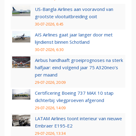
US-Bangla Airlines aan vooravond van
grootste vlootuitbreiding ooit
30-07-2026, 6:45
AIS Airlines gaat jaar langer door met
lijndienst binnen Schotland
30-07-2026, 6:30
Airbus handhaaft groeiprognoses na sterk
halfjaar: eind volgend jaar 75 A320neo’s
per maand
29-07-2026, 20:09
Certificering Boeing 737 MAX 10 stap
dichterbij: vliegproeven afgerond
29-07-2026, 14:09
LATAM Airlines toont interieur van nieuwe
Embraer E195-E2
29-07-2026, 13:34