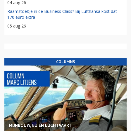
04 aug 26
Raamstoeltje in de Business Class? Bij Lufthansa kost dat
170 euro extra
05 aug 26
COLUMNS
MIJNBOUW, EU EN LUCHTVAART