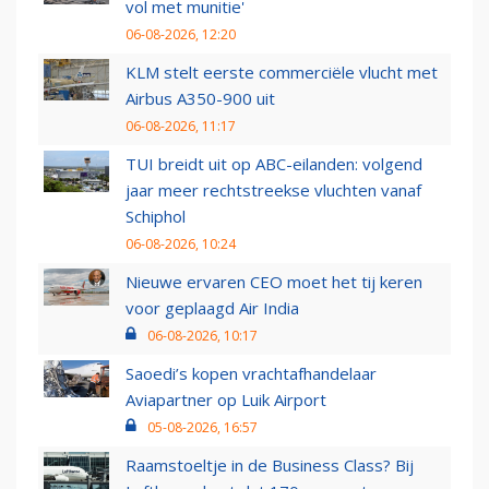
vol met munitie'
06-08-2026, 12:20
KLM stelt eerste commerciële vlucht met
Airbus A350-900 uit
06-08-2026, 11:17
TUI breidt uit op ABC-eilanden: volgend
jaar meer rechtstreekse vluchten vanaf
Schiphol
06-08-2026, 10:24
Nieuwe ervaren CEO moet het tij keren
voor geplaagd Air India
06-08-2026, 10:17
Saoedi’s kopen vrachtafhandelaar
Aviapartner op Luik Airport
05-08-2026, 16:57
Raamstoeltje in de Business Class? Bij