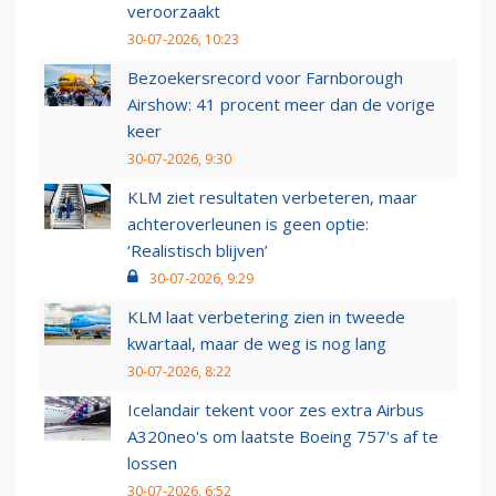
veroorzaakt
30-07-2026, 10:23
Bezoekersrecord voor Farnborough
Airshow: 41 procent meer dan de vorige
keer
30-07-2026, 9:30
KLM ziet resultaten verbeteren, maar
achteroverleunen is geen optie:
‘Realistisch blijven’
30-07-2026, 9:29
KLM laat verbetering zien in tweede
kwartaal, maar de weg is nog lang
30-07-2026, 8:22
Icelandair tekent voor zes extra Airbus
A320neo's om laatste Boeing 757's af te
lossen
30-07-2026, 6:52