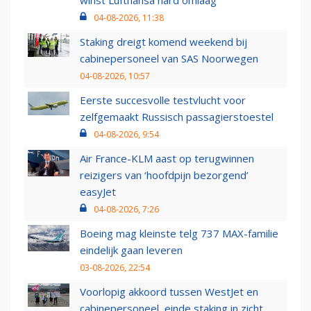
winst Lufthansa hard omlaag
04-08-2026, 11:38
Staking dreigt komend weekend bij
cabinepersoneel van SAS Noorwegen
04-08-2026, 10:57
Eerste succesvolle testvlucht voor
zelfgemaakt Russisch passagierstoestel
04-08-2026, 9:54
Air France-KLM aast op terugwinnen
reizigers van ‘hoofdpijn bezorgend’
easyJet
04-08-2026, 7:26
Boeing mag kleinste telg 737 MAX-familie
eindelijk gaan leveren
03-08-2026, 22:54
Voorlopig akkoord tussen WestJet en
cabinepersoneel, einde staking in zicht