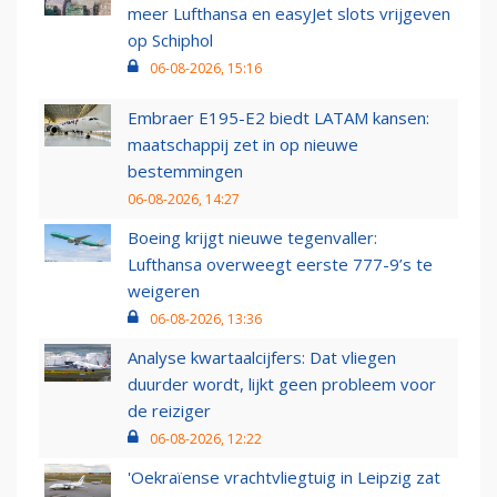
meer Lufthansa en easyJet slots vrijgeven
op Schiphol
06-08-2026, 15:16
Embraer E195-E2 biedt LATAM kansen:
maatschappij zet in op nieuwe
bestemmingen
06-08-2026, 14:27
Boeing krijgt nieuwe tegenvaller:
Lufthansa overweegt eerste 777-9’s te
weigeren
06-08-2026, 13:36
Analyse kwartaalcijfers: Dat vliegen
duurder wordt, lijkt geen probleem voor
de reiziger
06-08-2026, 12:22
'Oekraïense vrachtvliegtuig in Leipzig zat