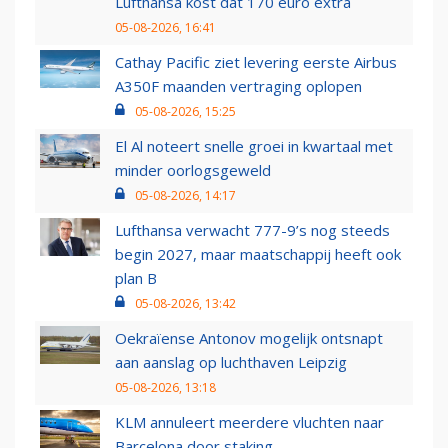
Lufthansa kost dat 170 euro extra
05-08-2026, 16:41
Cathay Pacific ziet levering eerste Airbus
A350F maanden vertraging oplopen
05-08-2026, 15:25
El Al noteert snelle groei in kwartaal met
minder oorlogsgeweld
05-08-2026, 14:17
Lufthansa verwacht 777-9’s nog steeds
begin 2027, maar maatschappij heeft ook
plan B
05-08-2026, 13:42
Oekraïense Antonov mogelijk ontsnapt
aan aanslag op luchthaven Leipzig
05-08-2026, 13:18
KLM annuleert meerdere vluchten naar
Barcelona door staking