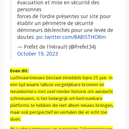
évacuation et mise en sécurité des
personnes
forces de l’ordre présentes sur site pour
établir un périmètre de sécurité
démineurs déclenchés pour une levée de
doutes.
pic.twitter.com/8A8I5THORm
— Préfet de l'Hérault (@Prefet34)
October 19, 2023
Even dit:
Luchtvaartnieuws bestaat inmiddels bijna 25 jaar. In
een tijd waarin talloze vergelijkbare bronnen en
nieuwkomers met veel minder historie om aandacht
schreeuwen, is het belangrijk om betrouwbare
platforms te hebben die niet alleen nieuws brengen,
maar ook perspectief en verhalen die er echt toe
doen.
Bij Luchtvaartnieuws en zustersite Zakenreisnieuws