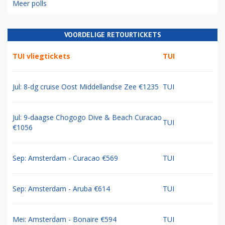
Meer polls
VOORDELIGE RETOURTICKETS
TUI vliegtickets
TUI
Jul: 8-dg cruise Oost Middellandse Zee €1235
TUI
Jul: 9-daagse Chogogo Dive & Beach Curacao
TUI
€1056
Sep: Amsterdam - Curacao €569
TUI
Sep: Amsterdam - Aruba €614
TUI
Mei: Amsterdam - Bonaire €594
TUI