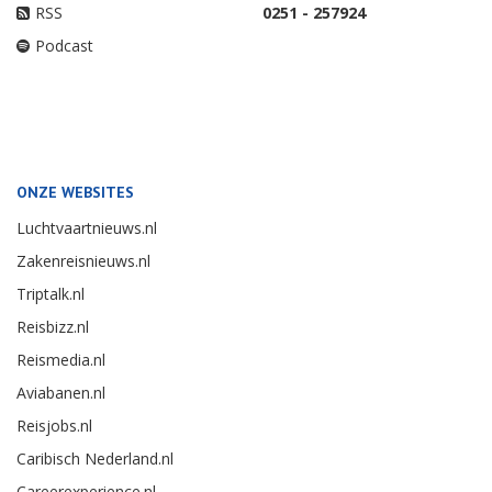
RSS
0251 - 257924
Podcast
ONZE WEBSITES
Luchtvaartnieuws.nl
Zakenreisnieuws.nl
Triptalk.nl
Reisbizz.nl
Reismedia.nl
Aviabanen.nl
Reisjobs.nl
Caribisch Nederland.nl
Careerexperience.nl