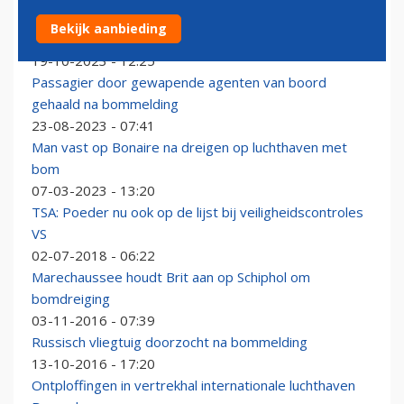
Weer luchthavens in Frankrijk ontruimd na
Bekijk aanbieding
bommeldingen
19-10-2023 - 12:25
Passagier door gewapende agenten van boord
gehaald na bommelding
23-08-2023 - 07:41
Man vast op Bonaire na dreigen op luchthaven met
bom
07-03-2023 - 13:20
TSA: Poeder nu ook op de lijst bij veiligheidscontroles
VS
02-07-2018 - 06:22
Marechaussee houdt Brit aan op Schiphol om
bomdreiging
03-11-2016 - 07:39
Russisch vliegtuig doorzocht na bommelding
13-10-2016 - 17:20
Ontploffingen in vertrekhal internationale luchthaven