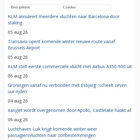
Best gelezen
Crashes
KLM annuleert meerdere vluchten naar Barcelona door
staking
05 aug 26
Transavia opent komende winter nieuwe route vanaf
Brussels Airport
05 aug 26
KLM stelt eerste commerciële vlucht met Airbus A350-900 uit
06 aug 26
Groningen vanaf nu verbonden met Esbjerg: 'scheelt zeven
uur rijden'
04 aug 26
easyJet wordt overgenomen door Apollo, Castlelake haakt af
06 aug 26
Luchthaven Luik krijgt komende winter weer
passagiersvluchten naar zonbestemmingen