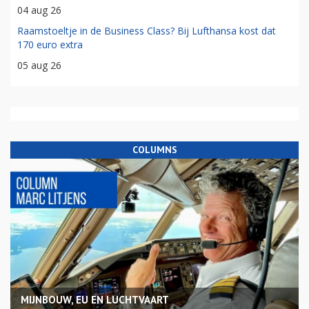
04 aug 26
Raamstoeltje in de Business Class? Bij Lufthansa kost dat
170 euro extra
05 aug 26
COLUMNS
MIJNBOUW, EU EN LUCHTVAART