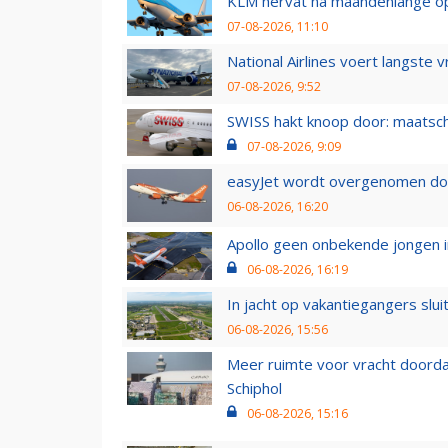
KLM hervat na maandenlange ops
07-08-2026, 11:10
National Airlines voert langste 
07-08-2026, 9:52
SWISS hakt knoop door: maatsc
07-08-2026, 9:09
easyJet wordt overgenomen door
06-08-2026, 16:20
Apollo geen onbekende jongen i
06-08-2026, 16:19
In jacht op vakantiegangers slui
06-08-2026, 15:56
Meer ruimte voor vracht doorda
Schiphol
06-08-2026, 15:16