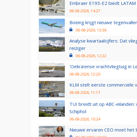
Embraer E195-E2 biedt LATAM k
06-08-2026, 14:27
Boeing krijgt nieuwe tegenvall
06-08-2026, 13:36
Analyse kwartaalcijfers: Dat vl
reiziger
06-08-2026, 12:22
'Oekraïense vrachtvliegtuig in Le
06-08-2026, 12:20
KLM stelt eerste commerciële v
06-08-2026, 11:17
TUI breidt uit op ABC-eilanden:
Schiphol
06-08-2026, 10:24
Nieuwe ervaren CEO moet het ti