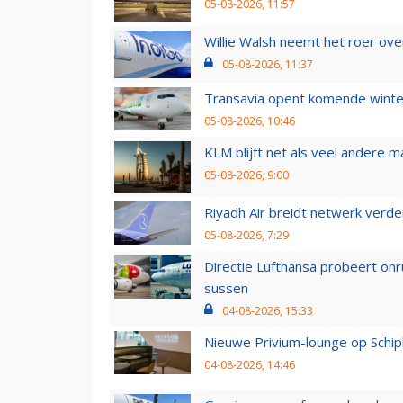
05-08-2026, 11:57
Willie Walsh neemt het roer over
05-08-2026, 11:37
Transavia opent komende winter
05-08-2026, 10:46
KLM blijft net als veel andere m
05-08-2026, 9:00
Riyadh Air breidt netwerk verd
05-08-2026, 7:29
Directie Lufthansa probeert on
sussen
04-08-2026, 15:33
Nieuwe Privium-lounge op Schip
04-08-2026, 14:46