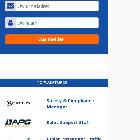
TOPVACATURES
Safety & Compliance
Manager
Sales Support Staff
Junior Passenger Traffic