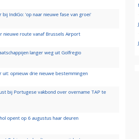
 bij IndiGo: 'op naar nieuwe fase van groei'
 nieuwe route vanaf Brussels Airport
aatschappijen langer weg uit Golfregio
er uit: opnieuw drie nieuwe bestemmingen
rust bij Portugese vakbond over overname TAP te
hol opent op 6 augustus haar deuren