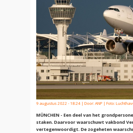
9 augustus 2022 - 18:24 | Door:
ANP
| Foto: Luchtha
MÜNCHEN - Een deel van het grondpersone
staken. Daarvoor waarschuwt vakbond Ver.
vertegenwoordigt. De zogeheten waarsch