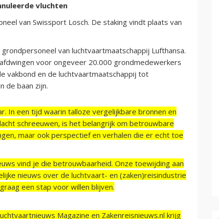
nnuleerde vluchten
oneel van Swissport Losch. De staking vindt plaats van
t grondpersoneel van luchtvaartmaatschappij Lufthansa.
 afdwingen voor ongeveer 20.000 grondmedewerkers
e vakbond en de luchtvaartmaatschappij tot
 de baan zijn.
r. In een tijd waarin talloze vergelijkbare bronnen en
acht schreeuwen, is het belangrijk om betrouwbare
ngen, maar ook perspectief en verhalen die er echt toe
ieuws vind je die betrouwbaarheid. Onze toewijding aan
ijke nieuws over de luchtvaart- en (zaken)reisindustrie
raag een stap voor willen blijven.
Luchtvaartnieuws Magazine en Zakenreisnieuws.nl krijg