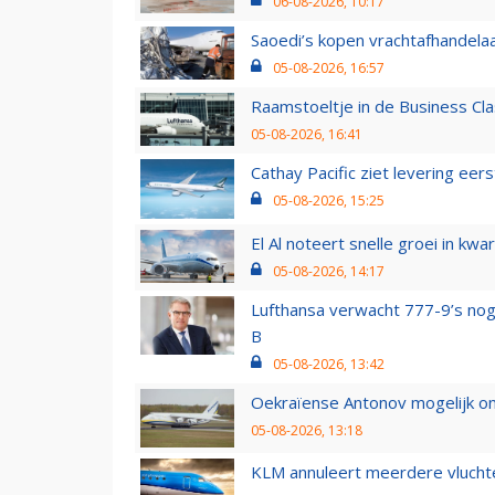
06-08-2026, 10:17
Saoedi’s kopen vrachtafhandelaa
05-08-2026, 16:57
Raamstoeltje in de Business Cla
05-08-2026, 16:41
Cathay Pacific ziet levering ee
05-08-2026, 15:25
El Al noteert snelle groei in k
05-08-2026, 14:17
Lufthansa verwacht 777-9’s nog
B
05-08-2026, 13:42
Oekraïense Antonov mogelijk on
05-08-2026, 13:18
KLM annuleert meerdere vluchte