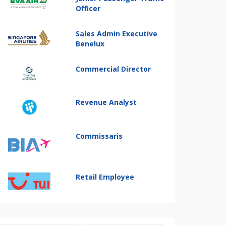
Officer
Sales Admin Executive
Benelux
Commercial Director
Revenue Analyst
Commissaris
Retail Employee