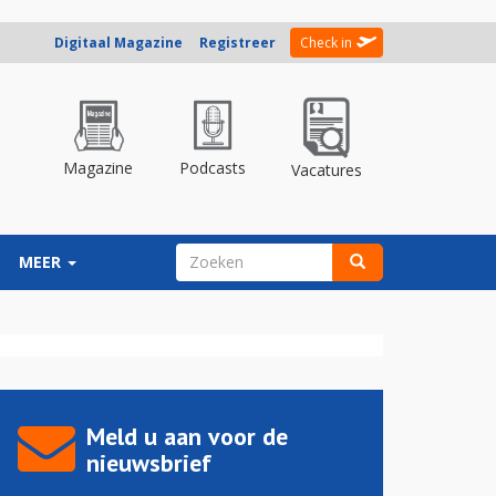
Digitaal Magazine
Registreer
Check in
Magazine
Podcasts
Vacatures
ZOEKVELD
MEER
Zoeken
Meld u aan voor de
nieuwsbrief