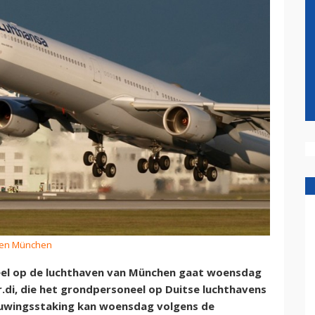
ven München
el op de luchthaven van München gaat woensdag
di, die het grondpersoneel op Duitse luchthavens
uwingsstaking kan woensdag volgens de