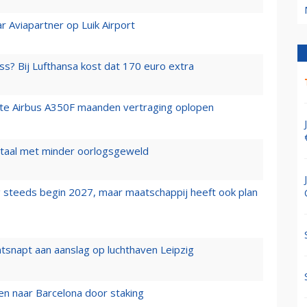
r Aviapartner op Luik Airport
ss? Bij Lufthansa kost dat 170 euro extra
rste Airbus A350F maanden vertraging oplopen
wartaal met minder oorlogsgeweld
 steeds begin 2027, maar maatschappij heeft ook plan
tsnapt aan aanslag op luchthaven Leipzig
n naar Barcelona door staking