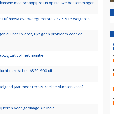
ansen: maatschappij zet in op nieuwe bestemmingen
er: Lufthansa overweegt eerste 777-9’s te weigeren
iegen duurder wordt, lijkt geen probleem voor de
ipzig zat vol met munitie'
lucht met Airbus A350-900 uit
 volgend jaar meer rechtstreekse vluchten vanaf
j keren voor geplaagd Air India