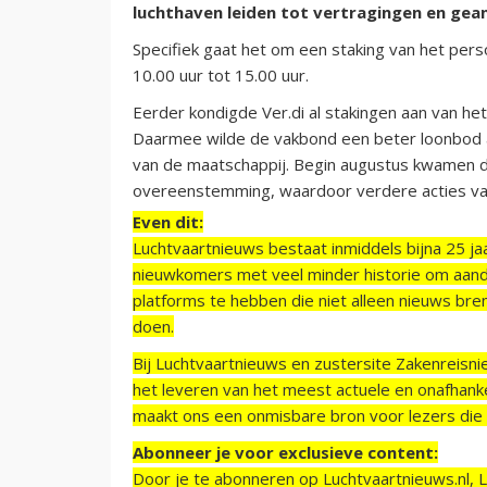
luchthaven leiden tot vertragingen en gea
Specifiek gaat het om een staking van het pers
10.00 uur tot 15.00 uur.
Eerder kondigde Ver.di al stakingen aan van he
Daarmee wilde de vakbond een beter loonbod
van de maatschappij. Begin augustus kwamen d
overeenstemming, waardoor verdere acties van
Even dit:
Luchtvaartnieuws bestaat inmiddels bijna 25 jaa
nieuwkomers met veel minder historie om aand
platforms te hebben die niet alleen nieuws bre
doen.
Bij Luchtvaartnieuws en zustersite Zakenreisn
het leveren van het meest actuele en onafhankel
maakt ons een onmisbare bron voor lezers die g
Abonneer je voor exclusieve content:
Door je te abonneren op Luchtvaartnieuws.nl, 