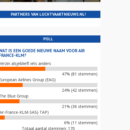
PARTNERS VAN LUCHTVAARTNIEUWS.NL!
POLL
WAT IS EEN GOEDE NIEUWE NAAM VOOR AIR
FRANCE-KLM?
Verzin alsjeblieft iets anders
47% (81 stemmen)
European Airlines Group (EAG)
24% (42 stemmen)
The Blue Group
21% (36 stemmen)
Air-France-KLM-SAS(-TAP)
6% (11 stemmen)
Totaal aantal stemmen: 170