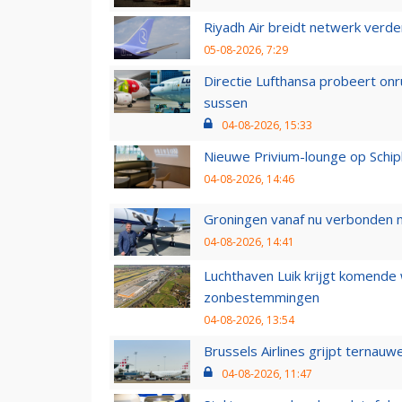
Riyadh Air breidt netwerk verd
05-08-2026, 7:29
Directie Lufthansa probeert on
sussen
04-08-2026, 15:33
Nieuwe Privium-lounge op Schip
04-08-2026, 14:46
Groningen vanaf nu verbonden me
04-08-2026, 14:41
Luchthaven Luik krijgt komende
zonbestemmingen
04-08-2026, 13:54
Brussels Airlines grijpt ternauw
04-08-2026, 11:47