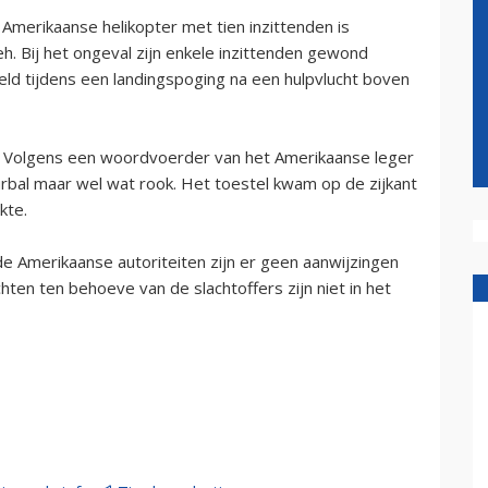
merikaanse helikopter met tien inzittenden is
eh. Bij het ongeval zijn enkele inzittenden gewond
veld tijdens een landingspoging na een hulpvlucht boven
. Volgens een woordvoerder van het Amerikaanse leger
rbal maar wel wat rook. Het toestel kwam op de zijkant
kte.
e Amerikaanse autoriteiten zijn er geen aanwijzingen
hten ten behoeve van de slachtoffers zijn niet in het