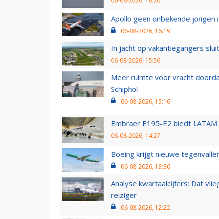
06-08-2026, 16:20
Apollo geen onbekende jongen i
06-08-2026, 16:19
In jacht op vakantiegangers slui
06-08-2026, 15:56
Meer ruimte voor vracht doorda
Schiphol
06-08-2026, 15:16
Embraer E195-E2 biedt LATAM k
06-08-2026, 14:27
Boeing krijgt nieuwe tegenvall
06-08-2026, 13:36
Analyse kwartaalcijfers: Dat vl
reiziger
06-08-2026, 12:22