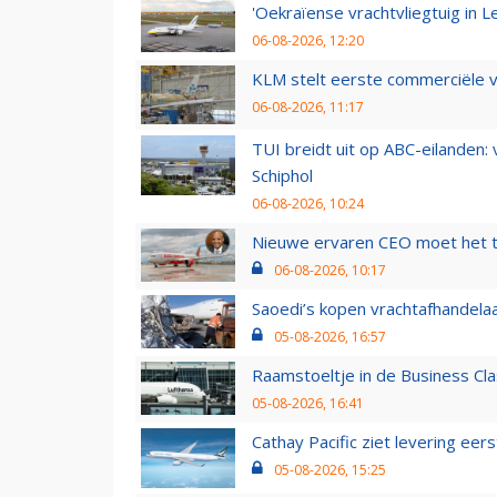
'Oekraïense vrachtvliegtuig in Le
06-08-2026, 12:20
KLM stelt eerste commerciële v
06-08-2026, 11:17
TUI breidt uit op ABC-eilanden:
Schiphol
06-08-2026, 10:24
Nieuwe ervaren CEO moet het ti
06-08-2026, 10:17
Saoedi’s kopen vrachtafhandelaa
05-08-2026, 16:57
Raamstoeltje in de Business Cla
05-08-2026, 16:41
Cathay Pacific ziet levering ee
05-08-2026, 15:25