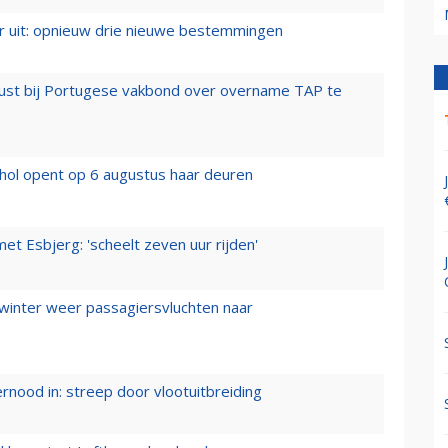
er uit: opnieuw drie nieuwe bestemmingen
rust bij Portugese vakbond over overname TAP te
hol opent op 6 augustus haar deuren
t Esbjerg: 'scheelt zeven uur rijden'
 winter weer passagiersvluchten naar
ernood in: streep door vlootuitbreiding