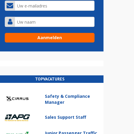
TOPVACATURES
Safety & Compliance
Manager
Sales Support Staff
Junior Passenger Traffic