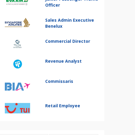
Officer
Sales Admin Executive
Benelux
Commercial Director
Revenue Analyst
Commissaris
Retail Employee