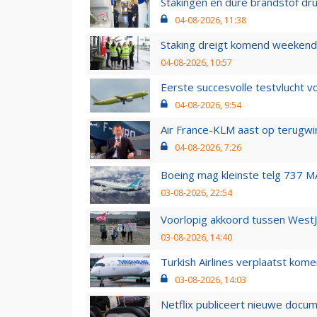
Stakingen en dure brandstof dr
04-08-2026, 11:38
Staking dreigt komend weekend
04-08-2026, 10:57
Eerste succesvolle testvlucht 
04-08-2026, 9:54
Air France-KLM aast op terugwin
04-08-2026, 7:26
Boeing mag kleinste telg 737 MA
03-08-2026, 22:54
Voorlopig akkoord tussen WestJe
03-08-2026, 14:40
Turkish Airlines verplaatst ko
03-08-2026, 14:03
Netflix publiceert nieuwe docu