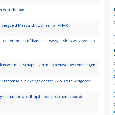
n de luchtvaart
t vliegveld Maastricht zich aan bij ANVR
t onder meer Lufthansa en easyJet slots vrijgeven op
ansen: maatschappij zet in op nieuwe bestemmingen
er: Lufthansa overweegt eerste 777-9’s te weigeren
iegen duurder wordt, lijkt geen probleem voor de