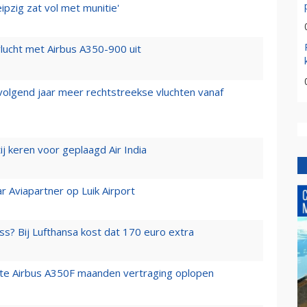
ipzig zat vol met munitie'
lucht met Airbus A350-900 uit
 volgend jaar meer rechtstreekse vluchten vanaf
j keren voor geplaagd Air India
r Aviapartner op Luik Airport
ss? Bij Lufthansa kost dat 170 euro extra
rste Airbus A350F maanden vertraging oplopen