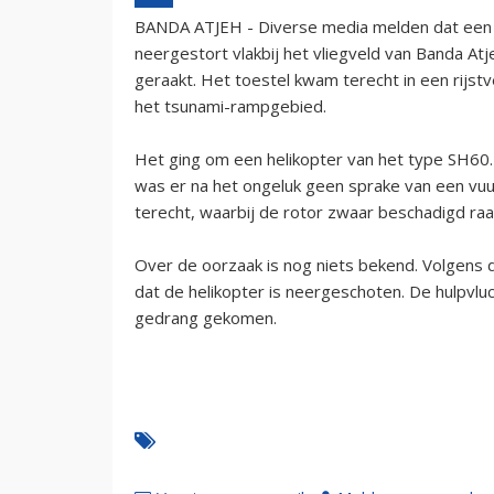
BANDA ATJEH - Diverse media melden dat een A
neergestort vlakbij het vliegveld van Banda Atj
geraakt. Het toestel kwam terecht in een rijst
het tsunami-rampgebied.
Het ging om een helikopter van het type SH60
was er na het ongeluk geen sprake van een vuu
terecht, waarbij de rotor zwaar beschadigd raa
Over de oorzaak is nog niets bekend. Volgens d
dat de helikopter is neergeschoten. De hulpvluc
gedrang gekomen.