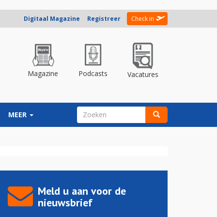
Digitaal Magazine
Registreer
Check in
Magazine
Podcasts
Vacatures
ZOEKVELD
MEER
Zoeken
Meld u aan voor de
nieuwsbrief