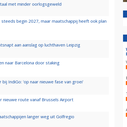
wartaal met minder oorlogsgeweld
 steeds begin 2027, maar maatschappij heeft ook plan
tsnapt aan aanslag op luchthaven Leipzig
n naar Barcelona door staking
 bij IndiGo: 'op naar nieuwe fase van groei'
 nieuwe route vanaf Brussels Airport
aatschappijen langer weg uit Golfregio