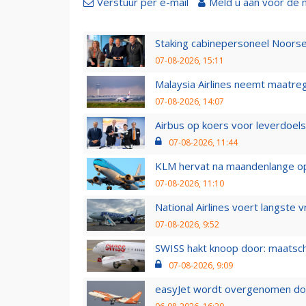
Verstuur per e-mail
Meld u aan voor de 
Staking cabinepersoneel Noorse
07-08-2026, 15:11
Malaysia Airlines neemt maatreg
07-08-2026, 14:07
Airbus op koers voor leverdoelst
07-08-2026, 11:44
KLM hervat na maandenlange ops
07-08-2026, 11:10
National Airlines voert langste 
07-08-2026, 9:52
SWISS hakt knoop door: maatsc
07-08-2026, 9:09
easyJet wordt overgenomen door