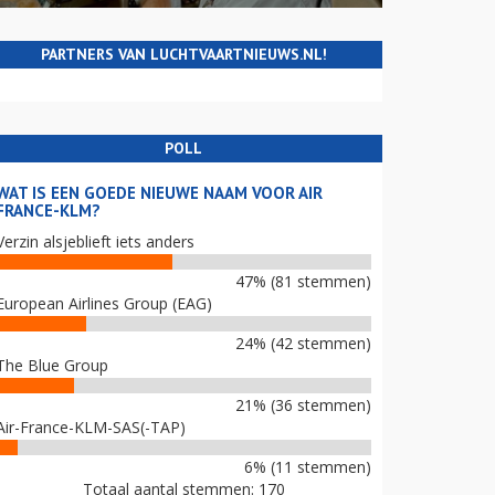
PARTNERS VAN LUCHTVAARTNIEUWS.NL!
POLL
WAT IS EEN GOEDE NIEUWE NAAM VOOR AIR
FRANCE-KLM?
Verzin alsjeblieft iets anders
47% (81 stemmen)
European Airlines Group (EAG)
24% (42 stemmen)
The Blue Group
21% (36 stemmen)
Air-France-KLM-SAS(-TAP)
6% (11 stemmen)
Totaal aantal stemmen: 170