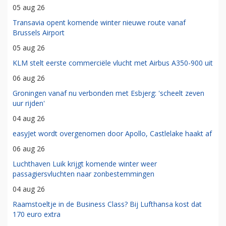
05 aug 26
Transavia opent komende winter nieuwe route vanaf
Brussels Airport
05 aug 26
KLM stelt eerste commerciële vlucht met Airbus A350-900 uit
06 aug 26
Groningen vanaf nu verbonden met Esbjerg: 'scheelt zeven
uur rijden'
04 aug 26
easyJet wordt overgenomen door Apollo, Castlelake haakt af
06 aug 26
Luchthaven Luik krijgt komende winter weer
passagiersvluchten naar zonbestemmingen
04 aug 26
Raamstoeltje in de Business Class? Bij Lufthansa kost dat
170 euro extra