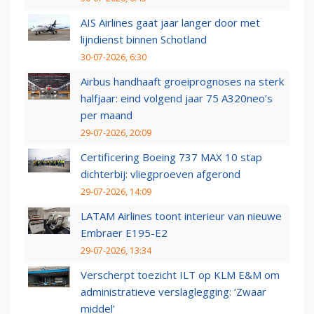
AIS Airlines gaat jaar langer door met
lijndienst binnen Schotland
30-07-2026, 6:30
Airbus handhaaft groeiprognoses na sterk
halfjaar: eind volgend jaar 75 A320neo’s
per maand
29-07-2026, 20:09
Certificering Boeing 737 MAX 10 stap
dichterbij: vliegproeven afgerond
29-07-2026, 14:09
LATAM Airlines toont interieur van nieuwe
Embraer E195-E2
29-07-2026, 13:34
Verscherpt toezicht ILT op KLM E&M om
administratieve verslaglegging: ‘Zwaar
middel’