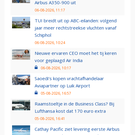
Airbus A350-900 uit
06-08-2026, 11:17
TUI breidt uit op ABC-eilanden: volgend
jaar meer rechtstreekse vluchten vanaf
Schiphol
06-08-2026, 10:24
Nieuwe ervaren CEO moet het tij keren
voor geplaagd Air India
06-08-2026, 10:17
Saoedi’s kopen vrachtafhandelaar
Aviapartner op Luik Airport
05-08-2026, 16:57
Raamstoeltje in de Business Class? Bij
Lufthansa kost dat 170 euro extra
05-08-2026, 16:41
Cathay Pacific ziet levering eerste Airbus