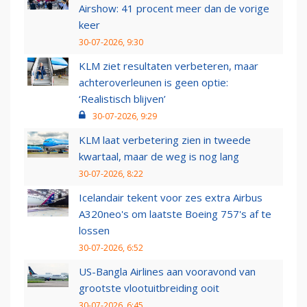
Airshow: 41 procent meer dan de vorige
keer
30-07-2026, 9:30
KLM ziet resultaten verbeteren, maar
achteroverleunen is geen optie:
‘Realistisch blijven’
30-07-2026, 9:29
KLM laat verbetering zien in tweede
kwartaal, maar de weg is nog lang
30-07-2026, 8:22
Icelandair tekent voor zes extra Airbus
A320neo's om laatste Boeing 757's af te
lossen
30-07-2026, 6:52
US-Bangla Airlines aan vooravond van
grootste vlootuitbreiding ooit
30-07-2026, 6:45