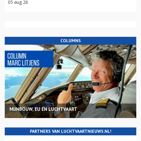
05 aug 26
COLUMNS
MIJNBOUW, EU EN LUCHTVAART
PARTNERS VAN LUCHTVAARTNIEUWS.NL!