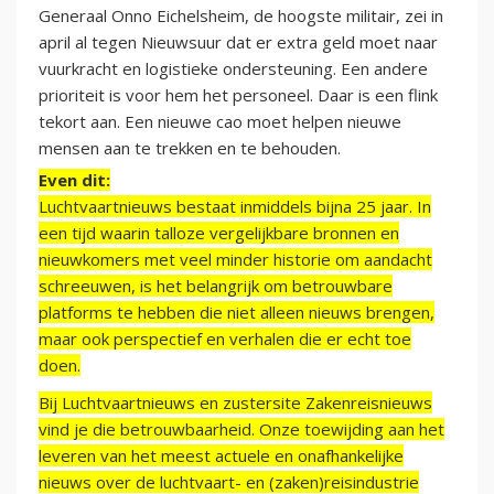
Generaal Onno Eichelsheim, de hoogste militair, zei in
april al tegen Nieuwsuur dat er extra geld moet naar
vuurkracht en logistieke ondersteuning. Een andere
prioriteit is voor hem het personeel. Daar is een flink
tekort aan. Een nieuwe cao moet helpen nieuwe
mensen aan te trekken en te behouden.
Even dit:
Luchtvaartnieuws bestaat inmiddels bijna 25 jaar. In
een tijd waarin talloze vergelijkbare bronnen en
nieuwkomers met veel minder historie om aandacht
schreeuwen, is het belangrijk om betrouwbare
platforms te hebben die niet alleen nieuws brengen,
maar ook perspectief en verhalen die er echt toe
doen.
Bij Luchtvaartnieuws en zustersite Zakenreisnieuws
vind je die betrouwbaarheid. Onze toewijding aan het
leveren van het meest actuele en onafhankelijke
nieuws over de luchtvaart- en (zaken)reisindustrie