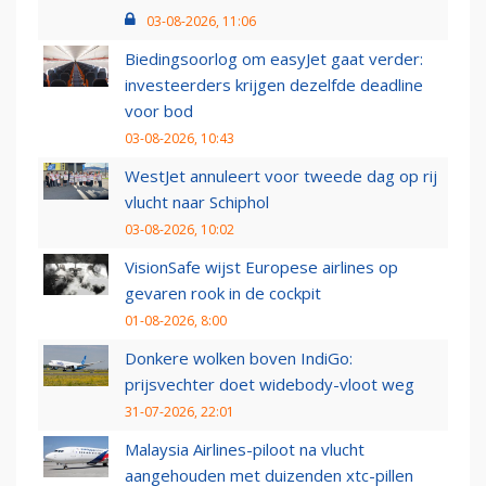
03-08-2026, 11:06
Biedingsoorlog om easyJet gaat verder:
investeerders krijgen dezelfde deadline
voor bod
03-08-2026, 10:43
WestJet annuleert voor tweede dag op rij
vlucht naar Schiphol
03-08-2026, 10:02
VisionSafe wijst Europese airlines op
gevaren rook in de cockpit
01-08-2026, 8:00
Donkere wolken boven IndiGo:
prijsvechter doet widebody-vloot weg
31-07-2026, 22:01
Malaysia Airlines-piloot na vlucht
aangehouden met duizenden xtc-pillen