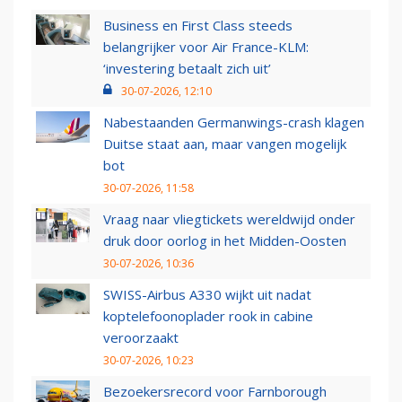
Business en First Class steeds
belangrijker voor Air France-KLM:
‘investering betaalt zich uit’
30-07-2026, 12:10
Nabestaanden Germanwings-crash klagen
Duitse staat aan, maar vangen mogelijk
bot
30-07-2026, 11:58
Vraag naar vliegtickets wereldwijd onder
druk door oorlog in het Midden-Oosten
30-07-2026, 10:36
SWISS-Airbus A330 wijkt uit nadat
koptelefoonoplader rook in cabine
veroorzaakt
30-07-2026, 10:23
Bezoekersrecord voor Farnborough