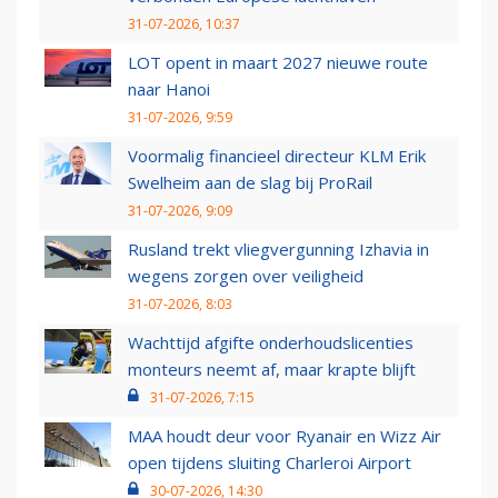
31-07-2026, 10:37
LOT opent in maart 2027 nieuwe route
naar Hanoi
31-07-2026, 9:59
Voormalig financieel directeur KLM Erik
Swelheim aan de slag bij ProRail
31-07-2026, 9:09
Rusland trekt vliegvergunning Izhavia in
wegens zorgen over veiligheid
31-07-2026, 8:03
Wachttijd afgifte onderhoudslicenties
monteurs neemt af, maar krapte blijft
31-07-2026, 7:15
MAA houdt deur voor Ryanair en Wizz Air
open tijdens sluiting Charleroi Airport
30-07-2026, 14:30