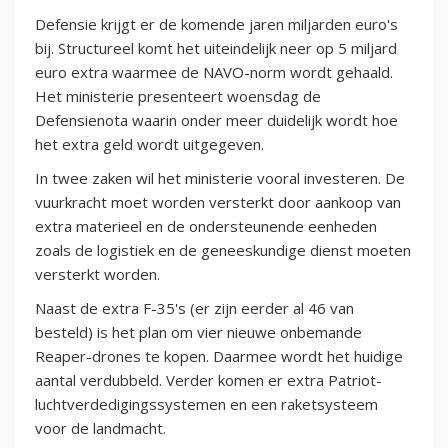
Defensie krijgt er de komende jaren miljarden euro's
bij. Structureel komt het uiteindelijk neer op 5 miljard
euro extra waarmee de NAVO-norm wordt gehaald.
Het ministerie presenteert woensdag de
Defensienota waarin onder meer duidelijk wordt hoe
het extra geld wordt uitgegeven.
In twee zaken wil het ministerie vooral investeren. De
vuurkracht moet worden versterkt door aankoop van
extra materieel en de ondersteunende eenheden
zoals de logistiek en de geneeskundige dienst moeten
versterkt worden.
Naast de extra F-35's (er zijn eerder al 46 van
besteld) is het plan om vier nieuwe onbemande
Reaper-drones te kopen. Daarmee wordt het huidige
aantal verdubbeld. Verder komen er extra Patriot-
luchtverdedigingssystemen en een raketsysteem
voor de landmacht.