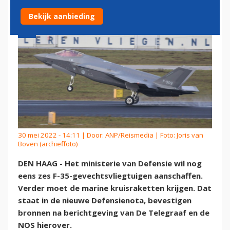
Bekijk aanbieding
30 mei 2022 - 14:11 | Door:
ANP/Reismedia
| Foto: Joris van
Boven (archieffoto)
DEN HAAG - Het ministerie van Defensie wil nog
eens zes F-35-gevechtsvliegtuigen aanschaffen.
Verder moet de marine kruisraketten krijgen. Dat
staat in de nieuwe Defensienota, bevestigen
bronnen na berichtgeving van De Telegraaf en de
NOS hierover.