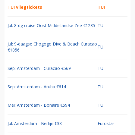
TUI vliegtickets
TUI
Jul: 8-dg cruise Oost Middellandse Zee €1235
TUI
Jul: 9-daagse Chogogo Dive & Beach Curacao
TUI
€1056
Sep: Amsterdam - Curacao €569
TUI
Sep: Amsterdam - Aruba €614
TUI
Mei: Amsterdam - Bonaire €594
TUI
Jul: Amsterdam - Berlijn €38
Eurostar