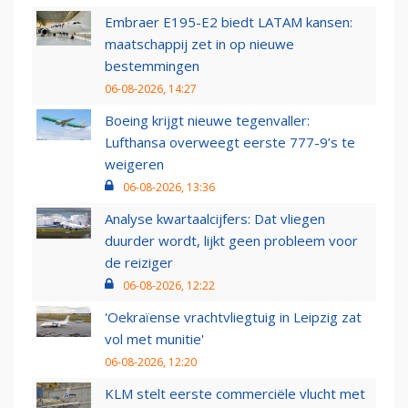
Embraer E195-E2 biedt LATAM kansen:
maatschappij zet in op nieuwe
bestemmingen
06-08-2026, 14:27
Boeing krijgt nieuwe tegenvaller:
Lufthansa overweegt eerste 777-9’s te
weigeren
06-08-2026, 13:36
Analyse kwartaalcijfers: Dat vliegen
duurder wordt, lijkt geen probleem voor
de reiziger
06-08-2026, 12:22
'Oekraïense vrachtvliegtuig in Leipzig zat
vol met munitie'
06-08-2026, 12:20
KLM stelt eerste commerciële vlucht met