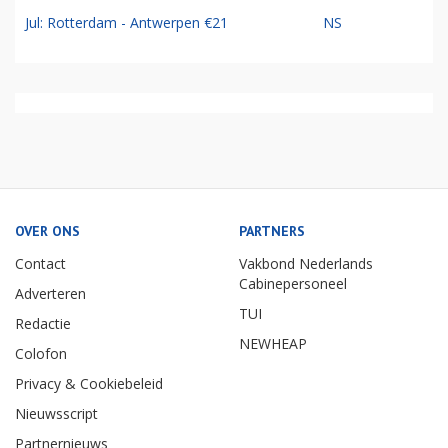
Jul: Rotterdam - Antwerpen €21
NS
OVER ONS
PARTNERS
Contact
Vakbond Nederlands
Cabinepersoneel
Adverteren
TUI
Redactie
NEWHEAP
Colofon
Privacy & Cookiebeleid
Nieuwsscript
Partnernieuws