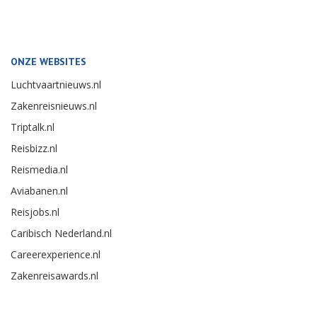
ONZE WEBSITES
Luchtvaartnieuws.nl
Zakenreisnieuws.nl
Triptalk.nl
Reisbizz.nl
Reismedia.nl
Aviabanen.nl
Reisjobs.nl
Caribisch Nederland.nl
Careerexperience.nl
Zakenreisawards.nl