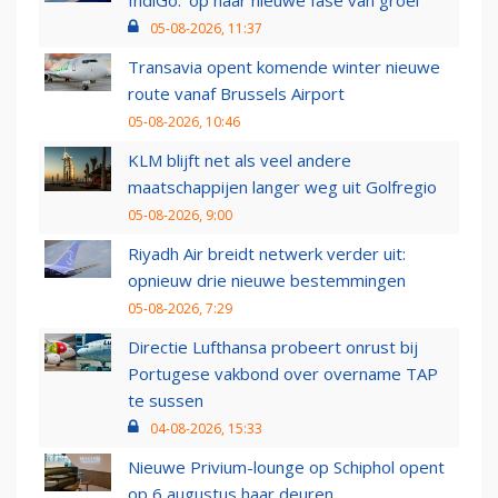
IndiGo: 'op naar nieuwe fase van groei'
05-08-2026, 11:37
Transavia opent komende winter nieuwe
route vanaf Brussels Airport
05-08-2026, 10:46
KLM blijft net als veel andere
maatschappijen langer weg uit Golfregio
05-08-2026, 9:00
Riyadh Air breidt netwerk verder uit:
opnieuw drie nieuwe bestemmingen
05-08-2026, 7:29
Directie Lufthansa probeert onrust bij
Portugese vakbond over overname TAP
te sussen
04-08-2026, 15:33
Nieuwe Privium-lounge op Schiphol opent
op 6 augustus haar deuren