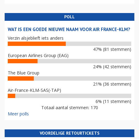
POLL
WAT IS EEN GOEDE NIEUWE NAAM VOOR AIR FRANCE-KLM?
Verzin alsjeblieft iets anders
47% (81 stemmen)
European Airlines Group (EAG)
24% (42 stemmen)
The Blue Group
21% (36 stemmen)
Air-France-KLM-SAS(-TAP)
6% (11 stemmen)
Totaal aantal stemmen: 170
Meer polls
VOORDELIGE RETOURTICKETS