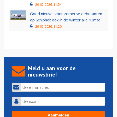
29-07-2026, 11:54
Goed nieuws voor zomerse debutanten
op Schiphol: ook in de winter alle ruimte
29-07-2026, 11:20
Meld u aan voor de
nieuwsbrief