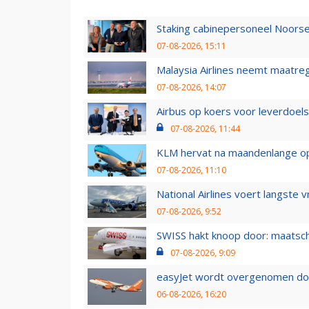
Staking cabinepersoneel Noorse
07-08-2026, 15:11
Malaysia Airlines neemt maatreg
07-08-2026, 14:07
Airbus op koers voor leverdoelst
07-08-2026, 11:44
KLM hervat na maandenlange ops
07-08-2026, 11:10
National Airlines voert langste 
07-08-2026, 9:52
SWISS hakt knoop door: maatsc
07-08-2026, 9:09
easyJet wordt overgenomen door
06-08-2026, 16:20