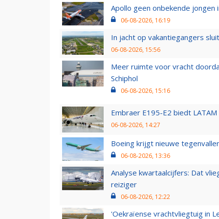
Apollo geen onbekende jongen i
06-08-2026, 16:19
In jacht op vakantiegangers slui
06-08-2026, 15:56
Meer ruimte voor vracht doorda
Schiphol
06-08-2026, 15:16
Embraer E195-E2 biedt LATAM k
06-08-2026, 14:27
Boeing krijgt nieuwe tegenvall
06-08-2026, 13:36
Analyse kwartaalcijfers: Dat vl
reiziger
06-08-2026, 12:22
'Oekraïense vrachtvliegtuig in Le