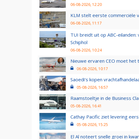
06-08-2026, 12:20
KLM stelt eerste commerciële v
06-08-2026, 11:17
TUI breidt uit op ABC-eilanden:
Schiphol
06-08-2026, 10:24
Nieuwe ervaren CEO moet het ti
06-08-2026, 10:17
Saoedi’s kopen vrachtafhandelaa
05-08-2026, 16:57
Raamstoeltje in de Business Cla
05-08-2026, 16:41
Cathay Pacific ziet levering ee
05-08-2026, 15:25
El Al noteert snelle groei in k