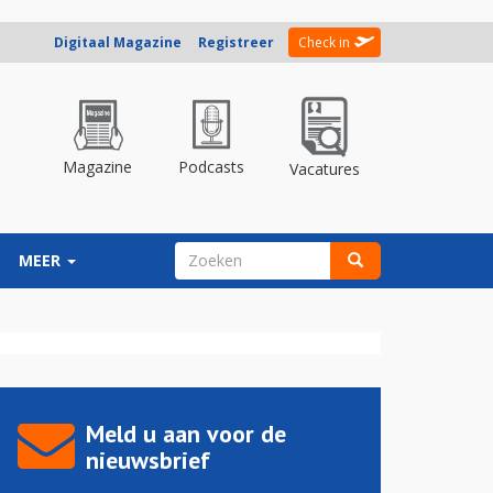
Digitaal Magazine
Registreer
Check in
Magazine
Podcasts
Vacatures
ZOEKVELD
MEER
Zoeken
Meld u aan voor de
nieuwsbrief