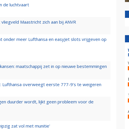
n de luchtvaart
t vliegveld Maastricht zich aan bij ANVR
t onder meer Lufthansa en easyJet slots vrijgeven op
ansen: maatschappij zet in op nieuwe bestemmingen
er: Lufthansa overweegt eerste 777-9’s te weigeren
iegen duurder wordt, lijkt geen probleem voor de
ipzig zat vol met munitie'