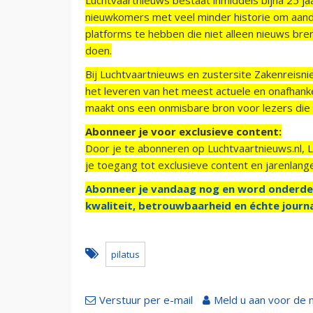
nieuwkomers met veel minder historie om aand
platforms te hebben die niet alleen nieuws bre
doen.
Bij Luchtvaartnieuws en zustersite Zakenreisn
het leveren van het meest actuele en onafhankel
maakt ons een onmisbare bron voor lezers die g
Abonneer je voor exclusieve content:
Door je te abonneren op Luchtvaartnieuws.nl, 
je toegang tot exclusieve content en jarenlang
Abonneer je vandaag nog en word onderde
kwaliteit, betrouwbaarheid en échte journa
pilatus
Verstuur per e-mail
Meld u aan voor de 