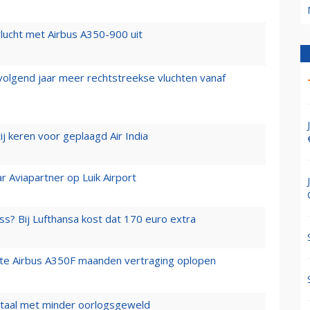
lucht met Airbus A350-900 uit
 volgend jaar meer rechtstreekse vluchten vanaf
j keren voor geplaagd Air India
r Aviapartner op Luik Airport
ss? Bij Lufthansa kost dat 170 euro extra
rste Airbus A350F maanden vertraging oplopen
wartaal met minder oorlogsgeweld