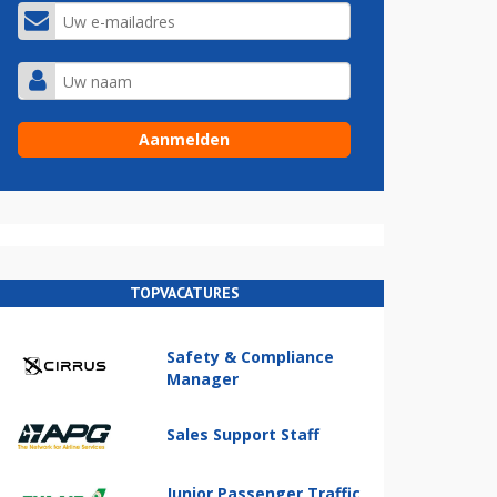
TOPVACATURES
Safety & Compliance
Manager
Sales Support Staff
Junior Passenger Traffic