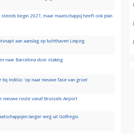
 steeds begin 2027, maar maatschappij heeft ook plan
tsnapt aan aanslag op luchthaven Leipzig
n naar Barcelona door staking
 bij IndiGo: 'op naar nieuwe fase van groei'
 nieuwe route vanaf Brussels Airport
aatschappijen langer weg uit Golfregio