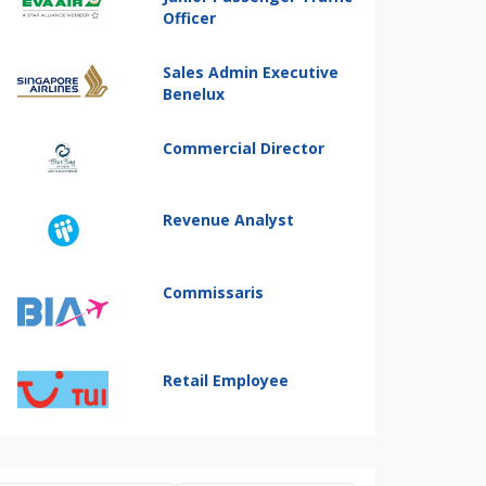
Officer
Sales Admin Executive
Benelux
Commercial Director
Revenue Analyst
Commissaris
Retail Employee