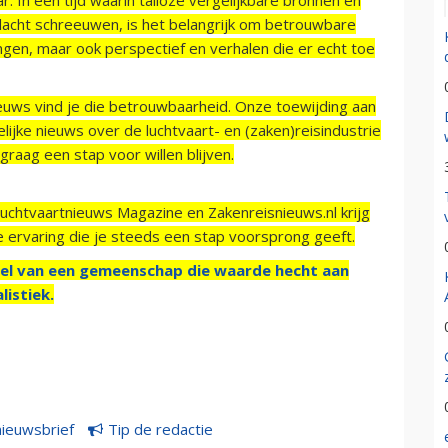
acht schreeuwen, is het belangrijk om betrouwbare
ngen, maar ook perspectief en verhalen die er echt toe
ieuws vind je die betrouwbaarheid. Onze toewijding aan
ijke nieuws over de luchtvaart- en (zaken)reisindustrie
raag een stap voor willen blijven.
Luchtvaartnieuws Magazine en Zakenreisnieuws.nl krijg
e ervaring die je steeds een stap voorsprong geeft.
el van een gemeenschap die waarde hecht aan
listiek.
nieuwsbrief
Tip de redactie