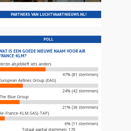
PARTNERS VAN LUCHTVAARTNIEUWS.NL!
POLL
WAT IS EEN GOEDE NIEUWE NAAM VOOR AIR
FRANCE-KLM?
Verzin alsjeblieft iets anders
47% (81 stemmen)
European Airlines Group (EAG)
24% (42 stemmen)
The Blue Group
21% (36 stemmen)
Air-France-KLM-SAS(-TAP)
6% (11 stemmen)
Totaal aantal stemmen: 170