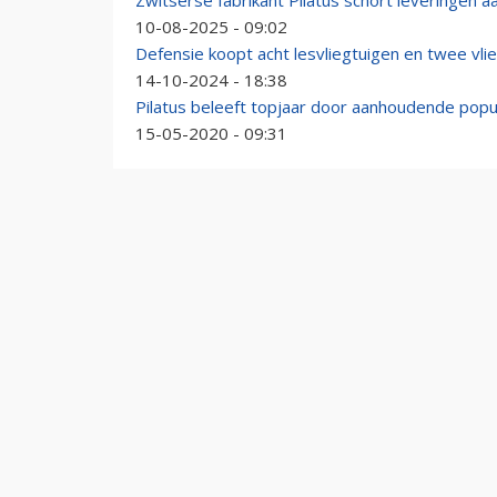
Zwitserse fabrikant Pilatus schort leveringen 
10-08-2025 - 09:02
Defensie koopt acht lesvliegtuigen en twee vli
14-10-2024 - 18:38
Pilatus beleeft topjaar door aanhoudende popul
15-05-2020 - 09:31