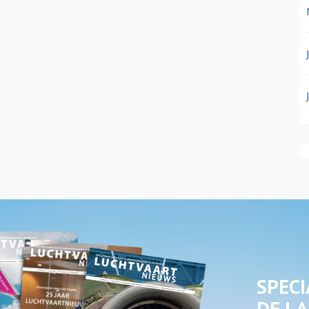
SPECI
DE LA