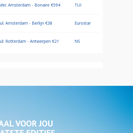
Mei: Amsterdam - Bonaire €594
TUI
Jul: Amsterdam - Berlijn €38
Eurostar
Jul: Rotterdam - Antwerpen €21
NS
AAL VOOR JOU
ATSTE EDITIES