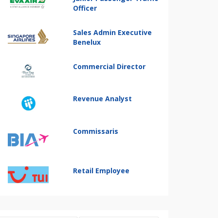
Officer
Sales Admin Executive
Benelux
Commercial Director
Revenue Analyst
Commissaris
Retail Employee