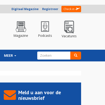
Digitaal Magazine
Registreer
Check in
Magazine
Podcasts
Vacatures
ZOEKVELD
MEER
Zoeken
Meld u aan voor de
nieuwsbrief