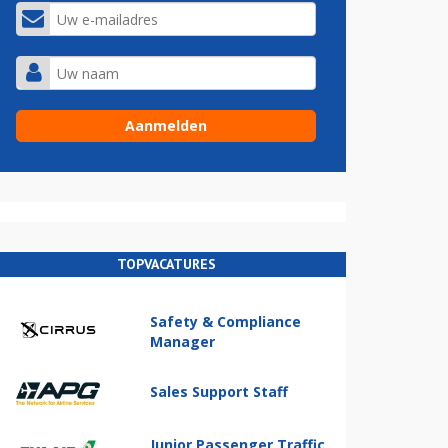
TOPVACATURES
Safety & Compliance
Manager
Sales Support Staff
Junior Passenger Traffic