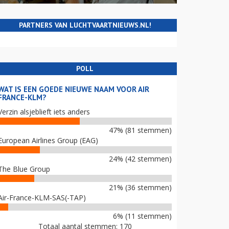
PARTNERS VAN LUCHTVAARTNIEUWS.NL!
POLL
WAT IS EEN GOEDE NIEUWE NAAM VOOR AIR
FRANCE-KLM?
Verzin alsjeblieft iets anders
47% (81 stemmen)
European Airlines Group (EAG)
24% (42 stemmen)
The Blue Group
21% (36 stemmen)
Air-France-KLM-SAS(-TAP)
6% (11 stemmen)
Totaal aantal stemmen: 170