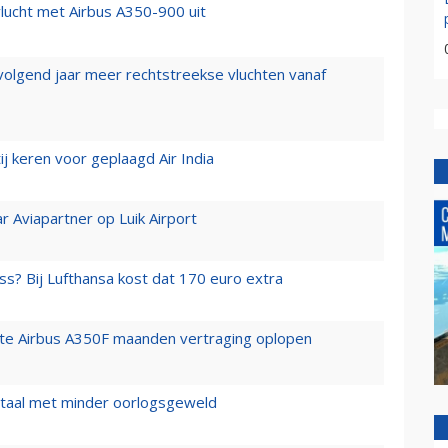
lucht met Airbus A350-900 uit
 volgend jaar meer rechtstreekse vluchten vanaf
j keren voor geplaagd Air India
r Aviapartner op Luik Airport
ss? Bij Lufthansa kost dat 170 euro extra
rste Airbus A350F maanden vertraging oplopen
wartaal met minder oorlogsgeweld