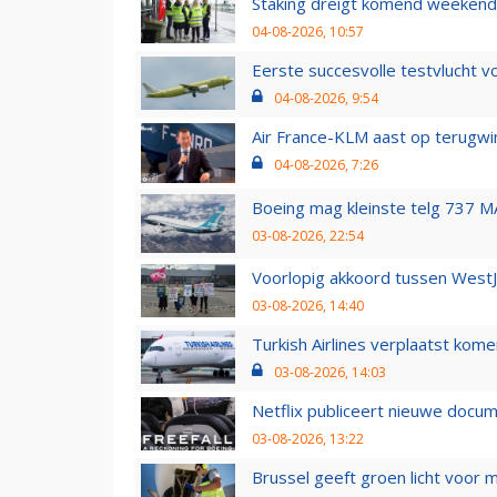
Staking dreigt komend weekend
04-08-2026, 10:57
Eerste succesvolle testvlucht 
04-08-2026, 9:54
Air France-KLM aast op terugwin
04-08-2026, 7:26
Boeing mag kleinste telg 737 MA
03-08-2026, 22:54
Voorlopig akkoord tussen WestJe
03-08-2026, 14:40
Turkish Airlines verplaatst ko
03-08-2026, 14:03
Netflix publiceert nieuwe docu
03-08-2026, 13:22
Brussel geeft groen licht voor