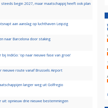
 steeds begin 2027, maar maatschappij heeft ook plan
tsnapt aan aanslag op luchthaven Leipzig
n naar Barcelona door staking
 bij IndiGo: 'op naar nieuwe fase van groei'
 nieuwe route vanaf Brussels Airport
aatschappijen langer weg uit Golfregio
er uit: opnieuw drie nieuwe bestemmingen