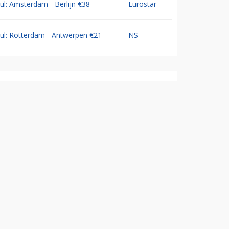
Jul: Amsterdam - Berlijn €38
Eurostar
Jul: Rotterdam - Antwerpen €21
NS