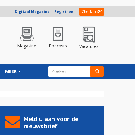
Digitaal Magazine
Registreer
Check in
Magazine
Podcasts
Vacatures
ZOEKVELD
MEER
Zoeken
Meld u aan voor de
nieuwsbrief