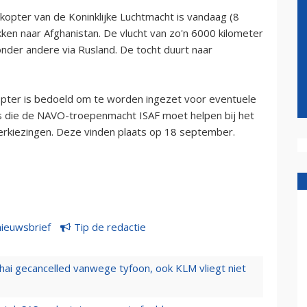
opter van de Koninklijke Luchtmacht is vandaag (8
ken naar Afghanistan. De vlucht van zo'n 6000 kilometer
nder andere via Rusland. De tocht duurt naar
opter is bedoeld om te worden ingezet voor eventuele
s die de NAVO-troepenmacht ISAF moet helpen bij het
verkiezingen. Deze vinden plaats op 18 september.
nieuwsbrief
Tip de redactie
hai gecancelled vanwege tyfoon, ook KLM vliegt niet