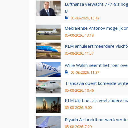
Lufthansa verwacht 777-9’s nog
B
05-08-2026, 13:42
Oekraïense Antonov mogelijk on
05-08-2026, 13:18
KLM annuleert meerdere vluchte
05-08-2026, 11:57
Willie Walsh neemt het roer over
05-08-2026, 11:37
Transavia opent komende winter
05-08-2026, 10:46
KLM blijft net als veel andere m
05-08-2026, 9:00
Riyadh Air breidt netwerk verd
05-08-2026, 7:29