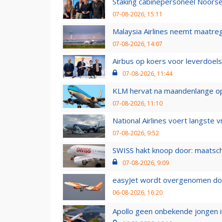
Staking cabinepersoneel Noorse
07-08-2026, 15:11
Malaysia Airlines neemt maatreg
07-08-2026, 14:07
Airbus op koers voor leverdoelst
07-08-2026, 11:44
KLM hervat na maandenlange ops
07-08-2026, 11:10
National Airlines voert langste 
07-08-2026, 9:52
SWISS hakt knoop door: maatsc
07-08-2026, 9:09
easyJet wordt overgenomen door
06-08-2026, 16:20
Apollo geen onbekende jongen i