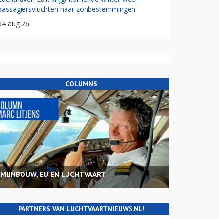
passagiersvluchten naar zonbestemmingen
04 aug 26
COLUMNS
MIJNBOUW, EU EN LUCHTVAART
PARTNERS VAN LUCHTVAARTNIEUWS.NL!