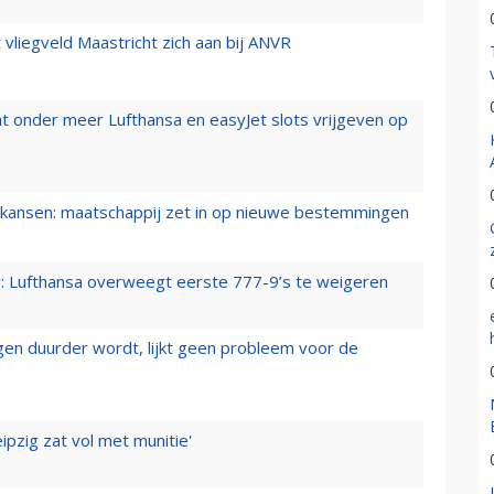
t vliegveld Maastricht zich aan bij ANVR
t onder meer Lufthansa en easyJet slots vrijgeven op
ansen: maatschappij zet in op nieuwe bestemmingen
er: Lufthansa overweegt eerste 777-9’s te weigeren
iegen duurder wordt, lijkt geen probleem voor de
ipzig zat vol met munitie'