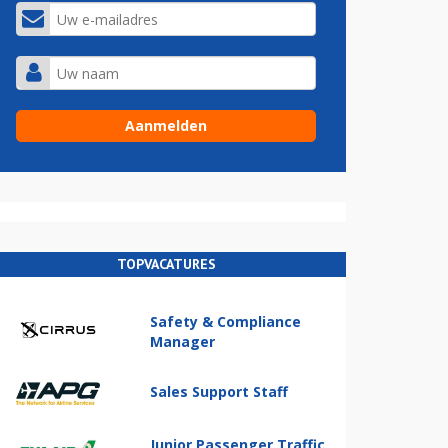
TOPVACATURES
Safety & Compliance
Manager
Sales Support Staff
Junior Passenger Traffic