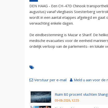
DEN HAAG - Een CH-47D Chinook transporthelik
augustus) vanaf vliegbasis Soesterberg vertrok
wordt in een aantal etappes afgelegd en gaat o
verwachting enkele dagen.
De eindbestemming is Mazar e Sharif. De helik
medische evacuaties voor de eenheid marinier
ordelijk verloop van de parlements- en lokale 
Verstuur per e-mail
Meld u aan voor de 
Ruim 80 procent vluchten Shang
09-08-2026, 12:55