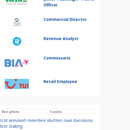
Officer
Commercial Director
Revenue Analyst
Commissaris
Retail Employee
Best gelezen
Crashes
KLM annuleert meerdere vluchten naar Barcelona
door staking