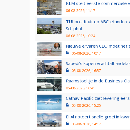
KLM stelt eerste commerciële v
06-08-2026, 11:17
TUI breidt uit op ABC-eilanden:
Schiphol
06-08-2026, 10:24
Nieuwe ervaren CEO moet het ti
06-08-2026, 10:17
Saoedi’s kopen vrachtafhandelaa
05-08-2026, 16:57
Raamstoeltje in de Business Cla
05-08-2026, 16:41
Cathay Pacific ziet levering ee
05-08-2026, 15:25
El Al noteert snelle groei in k
05-08-2026, 14:17