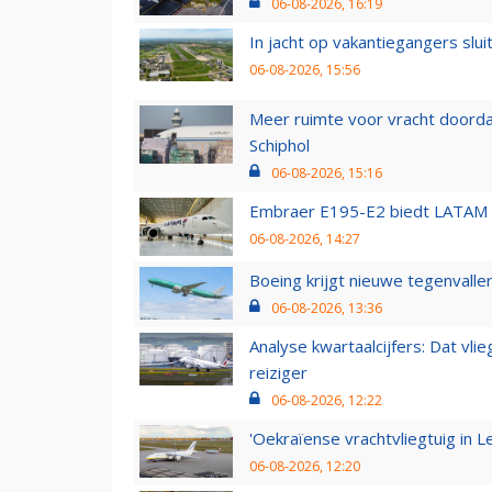
06-08-2026, 16:19
In jacht op vakantiegangers slui
06-08-2026, 15:56
Meer ruimte voor vracht doorda
Schiphol
06-08-2026, 15:16
Embraer E195-E2 biedt LATAM k
06-08-2026, 14:27
Boeing krijgt nieuwe tegenvall
06-08-2026, 13:36
Analyse kwartaalcijfers: Dat vl
reiziger
06-08-2026, 12:22
'Oekraïense vrachtvliegtuig in Le
06-08-2026, 12:20