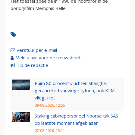
Het toestel speelde in 1990 de 'hoofdrol' in de
oorlogsfilm Memphis Belle.
Verstuur per e-mail
Meld u aan voor de nieuwsbrief
Tip de redactie
Ruim 80 procent vluchten Shanghai
gecancelled vanwege tyfoon, ook KLM
vliegt niet
09-08-2026, 12:55
Staking cabinepersoneel Noorse tak SAS
op laatste moment afgeblazen
07-08-2026, 15:11