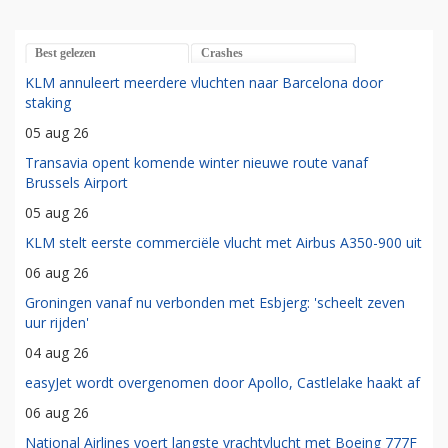
Best gelezen
Crashes
KLM annuleert meerdere vluchten naar Barcelona door
staking
05 aug 26
Transavia opent komende winter nieuwe route vanaf
Brussels Airport
05 aug 26
KLM stelt eerste commerciële vlucht met Airbus A350-900 uit
06 aug 26
Groningen vanaf nu verbonden met Esbjerg: 'scheelt zeven
uur rijden'
04 aug 26
easyJet wordt overgenomen door Apollo, Castlelake haakt af
06 aug 26
National Airlines voert langste vrachtvlucht met Boeing 777F