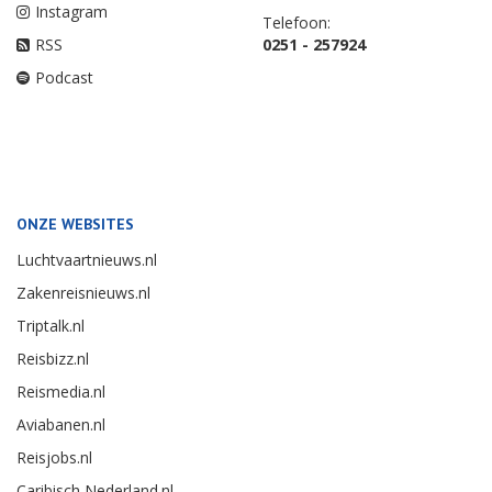
Instagram
Telefoon:
RSS
0251 - 257924
Podcast
ONZE WEBSITES
Luchtvaartnieuws.nl
Zakenreisnieuws.nl
Triptalk.nl
Reisbizz.nl
Reismedia.nl
Aviabanen.nl
Reisjobs.nl
Caribisch Nederland.nl