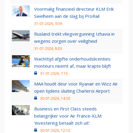
Voormalig financieel directeur KLM Erik
Swelheim aan de slag bij ProRail
31-07-2026, 9:09
Rusland trekt vliegvergunning Izhavia in
wegens zorgen over veiligheid
31-07-2026, 8:03
Wachttijd afgifte onderhoudslicenties
monteurs neemt af, maar krapte blijft
31-07-2026, 7:15
MAA houdt deur voor Ryanair en Wizz Air
open tijdens sluiting Charleroi Airport
30-07-2026, 14:30
Business en First Class steeds
belangrijker voor Air France-KLM:
‘investering betaalt zich uit’
30-07-2026, 12:10