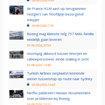
04-08-2026, 9:54
Air France-KLM aast op terugwinnen
reizigers van ‘hoofdpijn bezorgend’
easyJet
04-08-2026, 7:26
Boeing mag kleinste telg 737 MAX-familie
eindelijk gaan leveren
03-08-2026, 22:54
Voorlopig akkoord tussen WestJet en
cabinepersoneel, einde staking in zicht
03-08-2026, 14:40
Turkish Airlines verplaatst komende
winter tussenstop op route naar Sydney
03-08-2026, 14:03
Netflix publiceert nieuwe documentaire
over problemen bij Boeing
03-08-2026, 13:22