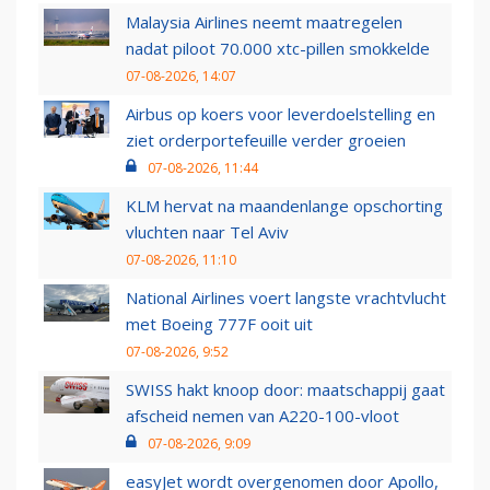
Malaysia Airlines neemt maatregelen
nadat piloot 70.000 xtc-pillen smokkelde
07-08-2026, 14:07
Airbus op koers voor leverdoelstelling en
ziet orderportefeuille verder groeien
07-08-2026, 11:44
KLM hervat na maandenlange opschorting
vluchten naar Tel Aviv
07-08-2026, 11:10
National Airlines voert langste vrachtvlucht
met Boeing 777F ooit uit
07-08-2026, 9:52
SWISS hakt knoop door: maatschappij gaat
afscheid nemen van A220-100-vloot
07-08-2026, 9:09
easyJet wordt overgenomen door Apollo,