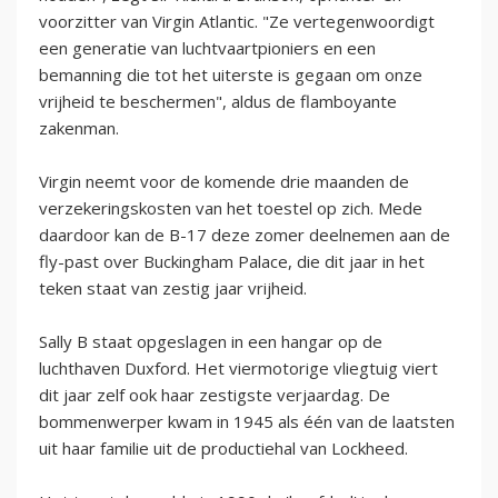
voorzitter van Virgin Atlantic. "Ze vertegenwoordigt
een generatie van luchtvaartpioniers en een
bemanning die tot het uiterste is gegaan om onze
vrijheid te beschermen", aldus de flamboyante
zakenman.
Virgin neemt voor de komende drie maanden de
verzekeringskosten van het toestel op zich. Mede
daardoor kan de B-17 deze zomer deelnemen aan de
fly-past over Buckingham Palace, die dit jaar in het
teken staat van zestig jaar vrijheid.
Sally B staat opgeslagen in een hangar op de
luchthaven Duxford. Het viermotorige vliegtuig viert
dit jaar zelf ook haar zestigste verjaardag. De
bommenwerper kwam in 1945 als één van de laatsten
uit haar familie uit de productiehal van Lockheed.