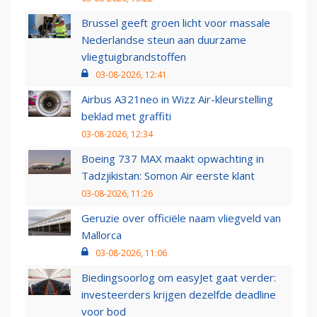
Brussel geeft groen licht voor massale
Nederlandse steun aan duurzame
vliegtuigbrandstoffen
03-08-2026, 12:41
Airbus A321neo in Wizz Air-kleurstelling
beklad met graffiti
03-08-2026, 12:34
Boeing 737 MAX maakt opwachting in
Tadzjikistan: Somon Air eerste klant
03-08-2026, 11:26
Geruzie over officiële naam vliegveld van
Mallorca
03-08-2026, 11:06
Biedingsoorlog om easyJet gaat verder:
investeerders krijgen dezelfde deadline
voor bod