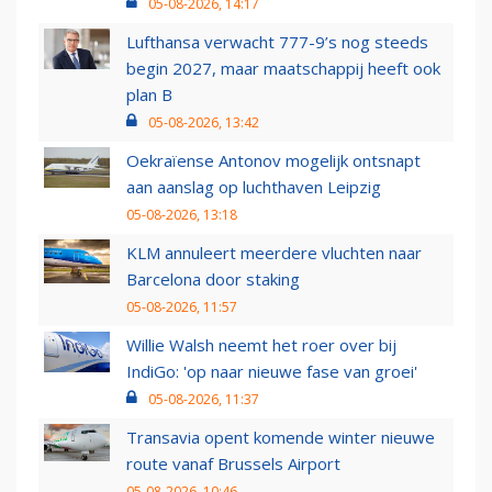
05-08-2026, 14:17
Lufthansa verwacht 777-9’s nog steeds
begin 2027, maar maatschappij heeft ook
plan B
05-08-2026, 13:42
Oekraïense Antonov mogelijk ontsnapt
aan aanslag op luchthaven Leipzig
05-08-2026, 13:18
KLM annuleert meerdere vluchten naar
Barcelona door staking
05-08-2026, 11:57
Willie Walsh neemt het roer over bij
IndiGo: 'op naar nieuwe fase van groei'
05-08-2026, 11:37
Transavia opent komende winter nieuwe
route vanaf Brussels Airport
05-08-2026, 10:46