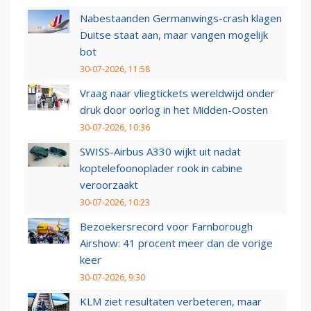
Nabestaanden Germanwings-crash klagen
Duitse staat aan, maar vangen mogelijk
bot
30-07-2026, 11:58
Vraag naar vliegtickets wereldwijd onder
druk door oorlog in het Midden-Oosten
30-07-2026, 10:36
SWISS-Airbus A330 wijkt uit nadat
koptelefoonoplader rook in cabine
veroorzaakt
30-07-2026, 10:23
Bezoekersrecord voor Farnborough
Airshow: 41 procent meer dan de vorige
keer
30-07-2026, 9:30
KLM ziet resultaten verbeteren, maar