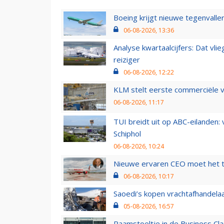
Boeing krijgt nieuwe tegenvall
06-08-2026, 13:36
Analyse kwartaalcijfers: Dat vl
reiziger
06-08-2026, 12:22
KLM stelt eerste commerciële v
06-08-2026, 11:17
TUI breidt uit op ABC-eilanden:
Schiphol
06-08-2026, 10:24
Nieuwe ervaren CEO moet het ti
06-08-2026, 10:17
Saoedi’s kopen vrachtafhandelaa
05-08-2026, 16:57
Raamstoeltje in de Business Cla