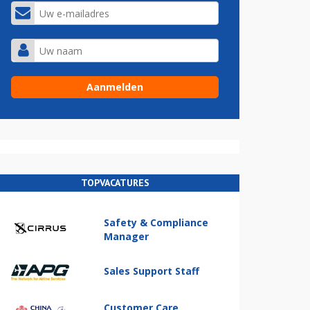
TOPVACATURES
Safety & Compliance
Manager
Sales Support Staff
Customer Care