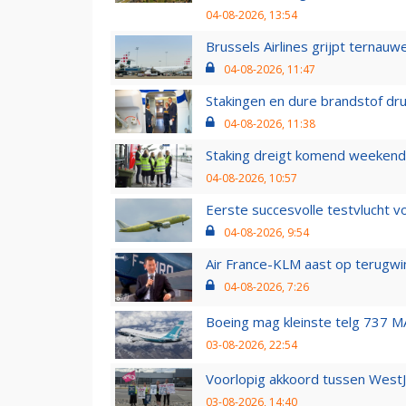
04-08-2026, 13:54
Brussels Airlines grijpt ternauw
04-08-2026, 11:47
Stakingen en dure brandstof dr
04-08-2026, 11:38
Staking dreigt komend weekend
04-08-2026, 10:57
Eerste succesvolle testvlucht 
04-08-2026, 9:54
Air France-KLM aast op terugwin
04-08-2026, 7:26
Boeing mag kleinste telg 737 MA
03-08-2026, 22:54
Voorlopig akkoord tussen WestJe
03-08-2026, 14:40