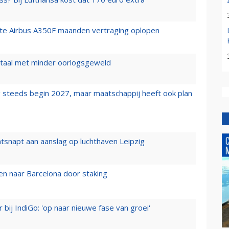
rste Airbus A350F maanden vertraging oplopen
wartaal met minder oorlogsgeweld
 steeds begin 2027, maar maatschappij heeft ook plan
tsnapt aan aanslag op luchthaven Leipzig
n naar Barcelona door staking
 bij IndiGo: 'op naar nieuwe fase van groei'