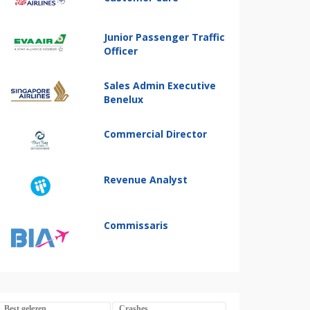
Junior Passenger Traffic
Officer
Sales Admin Executive
Benelux
Commercial Director
Revenue Analyst
Commissaris
Best gelezen
Crashes