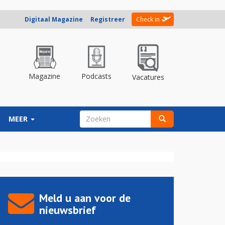
Digitaal Magazine
Registreer
Check in
Magazine
Podcasts
Vacatures
ZOEKVELD
MEER
Zoeken
Meld u aan voor de
nieuwsbrief