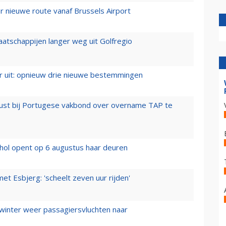
 nieuwe route vanaf Brussels Airport
aatschappijen langer weg uit Golfregio
er uit: opnieuw drie nieuwe bestemmingen
rust bij Portugese vakbond over overname TAP te
hol opent op 6 augustus haar deuren
t Esbjerg: 'scheelt zeven uur rijden'
 winter weer passagiersvluchten naar