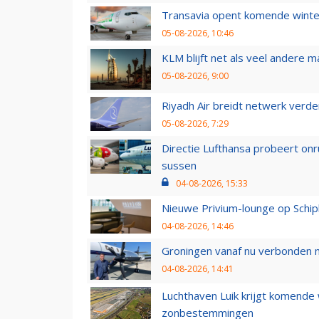
Transavia opent komende winter
05-08-2026, 10:46
KLM blijft net als veel andere m
05-08-2026, 9:00
Riyadh Air breidt netwerk verd
05-08-2026, 7:29
Directie Lufthansa probeert on
sussen
04-08-2026, 15:33
Nieuwe Privium-lounge op Schip
04-08-2026, 14:46
Groningen vanaf nu verbonden me
04-08-2026, 14:41
Luchthaven Luik krijgt komende
zonbestemmingen