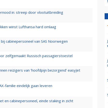
ernood in: streep door vlootuitbreiding
ukken winst Lufthansa hard omlaag
 bij cabinepersoneel van SAS Noorwegen
voor zelfgemaakt Russisch passagierstoestel
nen reizigers van ‘hoofdpijn bezorgend’ easyJet
X-familie eindelijk gaan leveren
t en cabinepersoneel, einde staking in zicht