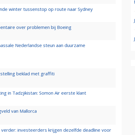
mende winter tussenstop op route naar Sydney
mentaire over problemen bij Boeing
 massale Nederlandse steun aan duurzame
stelling beklad met graffiti
g in Tadzjikistan: Somon Air eerste klant
gveld van Mallorca
verder: investeerders krijgen dezelfde deadline voor