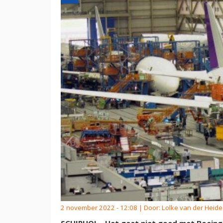
2 november 2022 - 12:08 | Door:
Lolke van der Heide