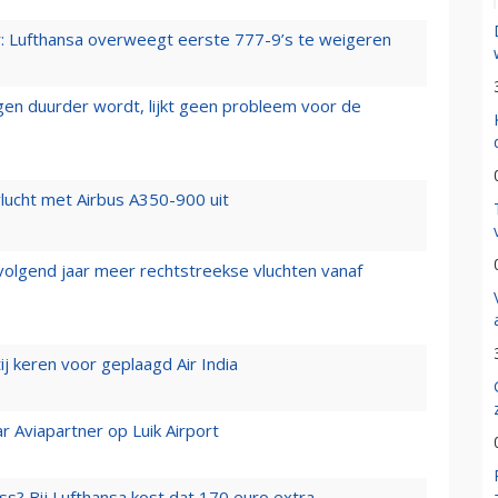
er: Lufthansa overweegt eerste 777-9’s te weigeren
iegen duurder wordt, lijkt geen probleem voor de
lucht met Airbus A350-900 uit
 volgend jaar meer rechtstreekse vluchten vanaf
j keren voor geplaagd Air India
r Aviapartner op Luik Airport
ss? Bij Lufthansa kost dat 170 euro extra