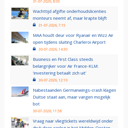
31-07-2026, 8:03
Wachttijd afgifte onderhoudslicenties
monteurs neemt af, maar krapte blijft
31-07-2026, 7:15
MAA houdt deur voor Ryanair en Wizz Air
open tijdens sluiting Charleroi Airport
30-07-2026, 14:30
Business en First Class steeds
belangrijker voor Air France-KLM:
‘investering betaalt zich uit’
30-07-2026, 12:10
Nabestaanden Germanwings-crash klagen
Duitse staat aan, maar vangen mogelijk
bot
30-07-2026, 11:58
Vraag naar vliegtickets wereldwijd onder
druk door oorlog in het Midden-Oosten