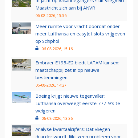
In jacht op vakantiegangers sluit vliegveld
Maastricht zich aan bij ANVR
06-08-2026, 15:56
Meer ruimte voor vracht doordat onder
meer Lufthansa en easyJet slots vrijgeven
op Schiphol
06-08-2026, 15:16
Embraer E195-E2 biedt LATAM kansen:
maatschappij zet in op nieuwe
bestemmingen
06-08-2026, 14:27
Boeing krijgt nieuwe tegenvaller:
Lufthansa overweegt eerste 777-9’s te
weigeren
06-08-2026, 13:36
Analyse kwartaalcijfers: Dat vliegen
duurder wordt, lijkt geen probleem voor