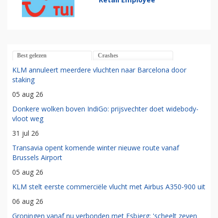
Best gelezen
Crashes
KLM annuleert meerdere vluchten naar Barcelona door
staking
05 aug 26
Donkere wolken boven IndiGo: prijsvechter doet widebody-
vloot weg
31 jul 26
Transavia opent komende winter nieuwe route vanaf
Brussels Airport
05 aug 26
KLM stelt eerste commerciële vlucht met Airbus A350-900 uit
06 aug 26
Groningen vanaf nu verbonden met Esbjerg: 'scheelt zeven