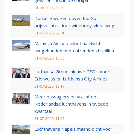
gevaren rook in de cockpit
01-08-2026, 8:00
Donkere wolken boven IndiGo:
prijsvechter doet widebody-vloot weg
31-07-2026, 22:01
Malaysia Airlines-piloot na vlucht
aangehouden met duizenden xtc-pillen
31-07-2026, 13:55
Lufthansa Group: nieuwe CEO’s voor
Edelweiss en Lufthansa City Airlines
31-07-2026, 13:17
Meer passagiers en vracht op
Nederlandse luchthavens in tweede
kwartaal
31-07-2026, 11:57
Luchthavens Napels maand dicht voor