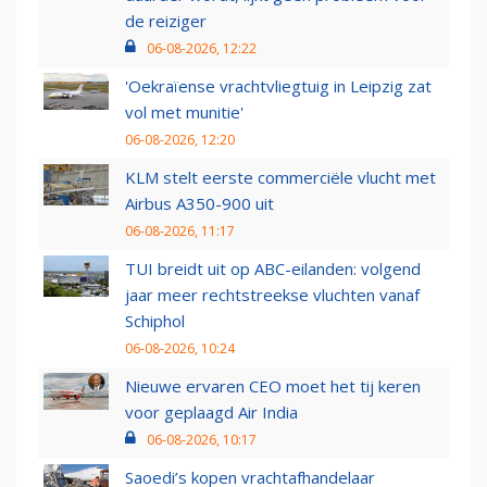
de reiziger
06-08-2026, 12:22
'Oekraïense vrachtvliegtuig in Leipzig zat
vol met munitie'
06-08-2026, 12:20
KLM stelt eerste commerciële vlucht met
Airbus A350-900 uit
06-08-2026, 11:17
TUI breidt uit op ABC-eilanden: volgend
jaar meer rechtstreekse vluchten vanaf
Schiphol
06-08-2026, 10:24
Nieuwe ervaren CEO moet het tij keren
voor geplaagd Air India
06-08-2026, 10:17
Saoedi’s kopen vrachtafhandelaar