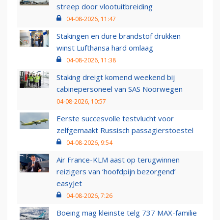
streep door vlootuitbreiding
04-08-2026, 11:47
Stakingen en dure brandstof drukken
winst Lufthansa hard omlaag
04-08-2026, 11:38
Staking dreigt komend weekend bij
cabinepersoneel van SAS Noorwegen
04-08-2026, 10:57
Eerste succesvolle testvlucht voor
zelfgemaakt Russisch passagierstoestel
04-08-2026, 9:54
Air France-KLM aast op terugwinnen
reizigers van ‘hoofdpijn bezorgend’
easyJet
04-08-2026, 7:26
Boeing mag kleinste telg 737 MAX-familie