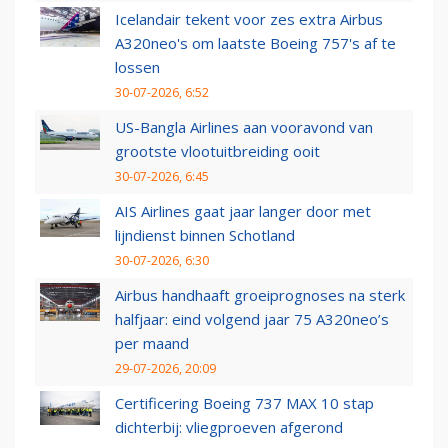
Icelandair tekent voor zes extra Airbus
A320neo's om laatste Boeing 757's af te
lossen
30-07-2026, 6:52
US-Bangla Airlines aan vooravond van
grootste vlootuitbreiding ooit
30-07-2026, 6:45
AIS Airlines gaat jaar langer door met
lijndienst binnen Schotland
30-07-2026, 6:30
Airbus handhaaft groeiprognoses na sterk
halfjaar: eind volgend jaar 75 A320neo’s
per maand
29-07-2026, 20:09
Certificering Boeing 737 MAX 10 stap
dichterbij: vliegproeven afgerond