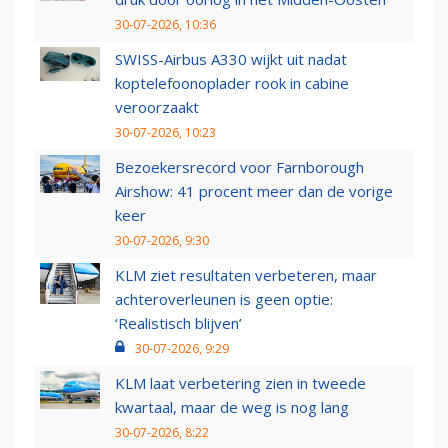
30-07-2026, 10:36
SWISS-Airbus A330 wijkt uit nadat
koptelefoonoplader rook in cabine
veroorzaakt
30-07-2026, 10:23
Bezoekersrecord voor Farnborough
Airshow: 41 procent meer dan de vorige
keer
30-07-2026, 9:30
KLM ziet resultaten verbeteren, maar
achteroverleunen is geen optie:
‘Realistisch blijven’
30-07-2026, 9:29
KLM laat verbetering zien in tweede
kwartaal, maar de weg is nog lang
30-07-2026, 8:22