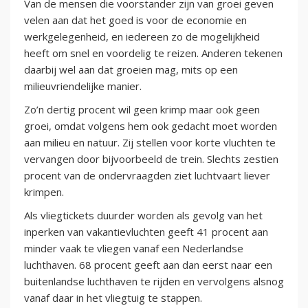
Van de mensen die voorstander zijn van groei geven
velen aan dat het goed is voor de economie en
werkgelegenheid, en iedereen zo de mogelijkheid
heeft om snel en voordelig te reizen. Anderen tekenen
daarbij wel aan dat groeien mag, mits op een
milieuvriendelijke manier.
Zo’n dertig procent wil geen krimp maar ook geen
groei, omdat volgens hem ook gedacht moet worden
aan milieu en natuur. Zij stellen voor korte vluchten te
vervangen door bijvoorbeeld de trein. Slechts zestien
procent van de ondervraagden ziet luchtvaart liever
krimpen.
Als vliegtickets duurder worden als gevolg van het
inperken van vakantievluchten geeft 41 procent aan
minder vaak te vliegen vanaf een Nederlandse
luchthaven. 68 procent geeft aan dan eerst naar een
buitenlandse luchthaven te rijden en vervolgens alsnog
vanaf daar in het vliegtuig te stappen.