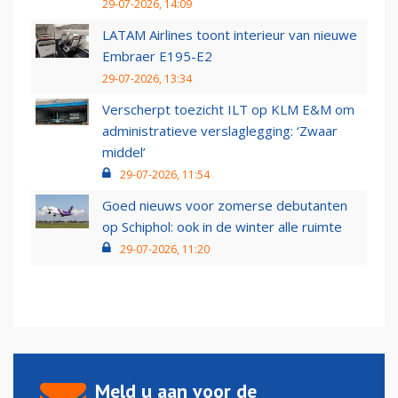
29-07-2026, 14:09
LATAM Airlines toont interieur van nieuwe
Embraer E195-E2
29-07-2026, 13:34
Verscherpt toezicht ILT op KLM E&M om
administratieve verslaglegging: ‘Zwaar
middel’
29-07-2026, 11:54
Goed nieuws voor zomerse debutanten
op Schiphol: ook in de winter alle ruimte
29-07-2026, 11:20
Meld u aan voor de