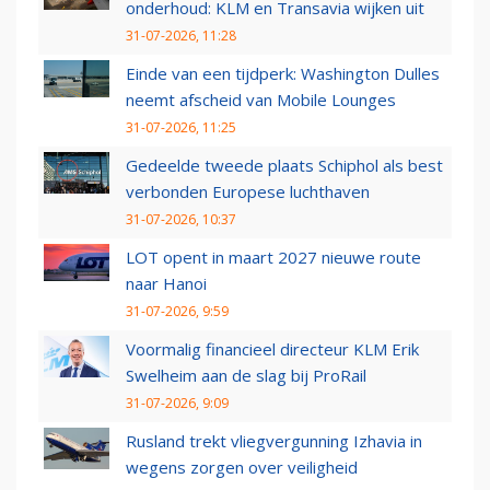
onderhoud: KLM en Transavia wijken uit
31-07-2026, 11:28
Einde van een tijdperk: Washington Dulles
neemt afscheid van Mobile Lounges
31-07-2026, 11:25
Gedeelde tweede plaats Schiphol als best
verbonden Europese luchthaven
31-07-2026, 10:37
LOT opent in maart 2027 nieuwe route
naar Hanoi
31-07-2026, 9:59
Voormalig financieel directeur KLM Erik
Swelheim aan de slag bij ProRail
31-07-2026, 9:09
Rusland trekt vliegvergunning Izhavia in
wegens zorgen over veiligheid