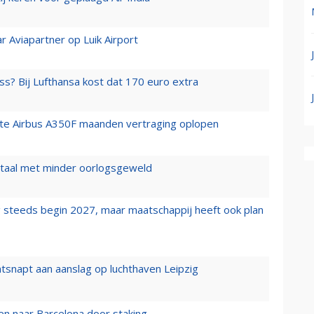
r Aviapartner op Luik Airport
ss? Bij Lufthansa kost dat 170 euro extra
rste Airbus A350F maanden vertraging oplopen
wartaal met minder oorlogsgeweld
 steeds begin 2027, maar maatschappij heeft ook plan
tsnapt aan aanslag op luchthaven Leipzig
n naar Barcelona door staking