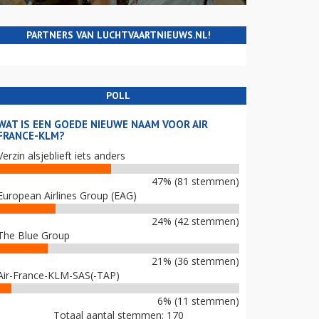
PARTNERS VAN LUCHTVAARTNIEUWS.NL!
POLL
WAT IS EEN GOEDE NIEUWE NAAM VOOR AIR
FRANCE-KLM?
Verzin alsjeblieft iets anders
47% (81 stemmen)
European Airlines Group (EAG)
24% (42 stemmen)
The Blue Group
21% (36 stemmen)
Air-France-KLM-SAS(-TAP)
6% (11 stemmen)
Totaal aantal stemmen: 170