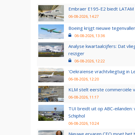
Embraer E195-E2 biedt LATAM k
06-08-2026, 14:27
Boeing krijgt nieuwe tegenvall
06-08-2026, 13:36
Analyse kwartaalcijfers: Dat vl
reiziger
06-08-2026, 12:22
'Oekraïense vrachtvliegtuig in Le
06-08-2026, 12:20
KLM stelt eerste commerciële v
06-08-2026, 11:17
TUI breidt uit op ABC-eilanden:
Schiphol
06-08-2026, 10:24
Nieuwe ervaren CEO moet het ti