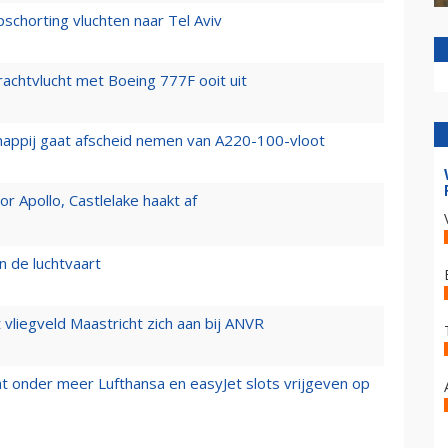
chorting vluchten naar Tel Aviv
vrachtvlucht met Boeing 777F ooit uit
happij gaat afscheid nemen van A220-100-vloot
 Apollo, Castlelake haakt af
n de luchtvaart
t vliegveld Maastricht zich aan bij ANVR
t onder meer Lufthansa en easyJet slots vrijgeven op