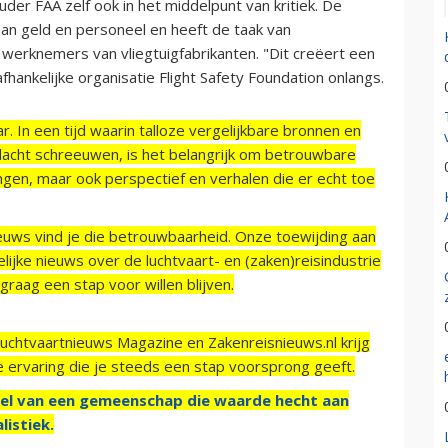
der FAA zelf ook in het middelpunt van kritiek. De
aan geld en personeel en heeft de taak van
erknemers van vliegtuigfabrikanten. "Dit creëert een
fhankelijke organisatie Flight Safety Foundation onlangs.
r. In een tijd waarin talloze vergelijkbare bronnen en
acht schreeuwen, is het belangrijk om betrouwbare
ngen, maar ook perspectief en verhalen die er echt toe
ieuws vind je die betrouwbaarheid. Onze toewijding aan
ijke nieuws over de luchtvaart- en (zaken)reisindustrie
raag een stap voor willen blijven.
Luchtvaartnieuws Magazine en Zakenreisnieuws.nl krijg
e ervaring die je steeds een stap voorsprong geeft.
el van een gemeenschap die waarde hecht aan
listiek.