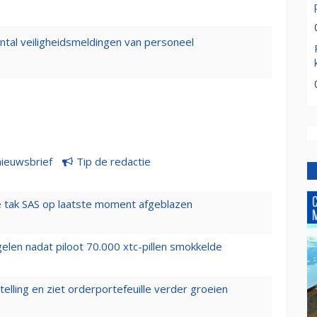
ntal veiligheidsmeldingen van personeel
nieuwsbrief
Tip de redactie
 tak SAS op laatste moment afgeblazen
elen nadat piloot 70.000 xtc-pillen smokkelde
elling en ziet orderportefeuille verder groeien