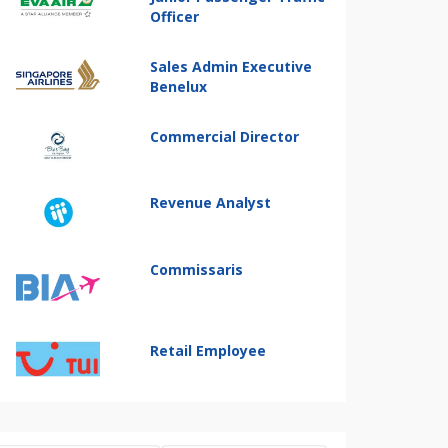
Officer
Sales Admin Executive
Benelux
Commercial Director
Revenue Analyst
Commissaris
Retail Employee