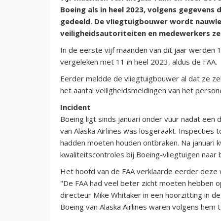
Boeing als in heel 2023, volgens gegevens
gedeeld. De vliegtuigbouwer wordt nauwle
veiligheidsautoriteiten en medewerkers ze
In de eerste vijf maanden van dit jaar werden
vergeleken met 11 in heel 2023, aldus de FAA.
Eerder meldde de vliegtuigbouwer al dat ze z
het aantal veiligheidsmeldingen van het persone
Incident
Boeing ligt sinds januari onder vuur nadat een
van Alaska Airlines was losgeraakt. Inspecties 
hadden moeten houden ontbraken. Na januari
kwaliteitscontroles bij Boeing-vliegtuigen naar 
Het hoofd van de FAA verklaarde eerder deze w
"De FAA had veel beter zicht moeten hebben op
directeur Mike Whitaker in een hoorzitting in 
Boeing van Alaska Airlines waren volgens hem t