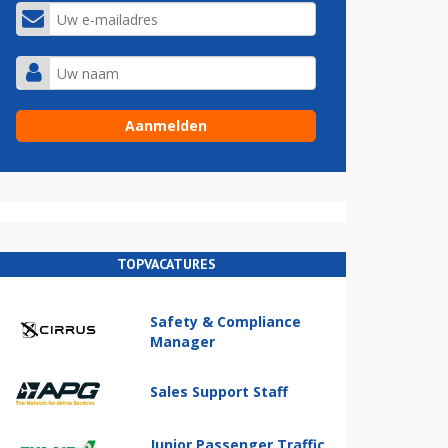
TOPVACATURES
Safety & Compliance
Manager
Sales Support Staff
Junior Passenger Traffic