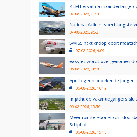
KLM hervat na maandenlange ops
07-08-2026, 11:10
National Airlines voert langste 
07-08-2026, 9:52
SWISS hakt knoop door: maatsc
07-08-2026, 9:09
easyJet wordt overgenomen door
06-08-2026, 16:20
Apollo geen onbekende jongen i
06-08-2026, 16:19
In jacht op vakantiegangers slui
06-08-2026, 15:56
Meer ruimte voor vracht doorda
Schiphol
06-08-2026, 15:16