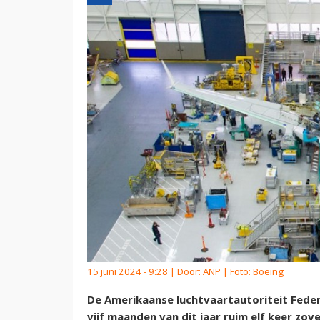
15 juni 2024 - 9:28 | Door:
ANP
| Foto: Boeing
De Amerikaanse luchtvaartautoriteit Federa
vijf maanden van dit jaar ruim elf keer zo