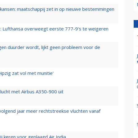
ansen: maatschappij zet in op nieuwe bestemmingen
er: Lufthansa overweegt eerste 777-9’s te weigeren
iegen duurder wordt, lijkt geen probleem voor de
ipzig zat vol met munitie'
lucht met Airbus A350-900 uit
 volgend jaar meer rechtstreekse vluchten vanaf
j keren voor geplaagd Air India