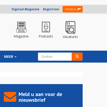
Digitaal Magazine
Registreer
Check in
Magazine
Podcasts
Vacatures
ZOEKVELD
MEER
Zoeken
Meld u aan voor de
nieuwsbrief