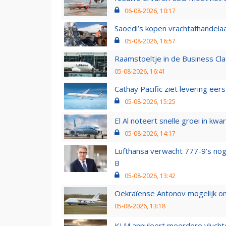
06-08-2026, 10:17
Saoedi’s kopen vrachtafhandelaa
05-08-2026, 16:57
Raamstoeltje in de Business Cla
05-08-2026, 16:41
Cathay Pacific ziet levering ee
05-08-2026, 15:25
El Al noteert snelle groei in k
05-08-2026, 14:17
Lufthansa verwacht 777-9’s nog
B
05-08-2026, 13:42
Oekraïense Antonov mogelijk on
05-08-2026, 13:18
KLM annuleert meerdere vluchte