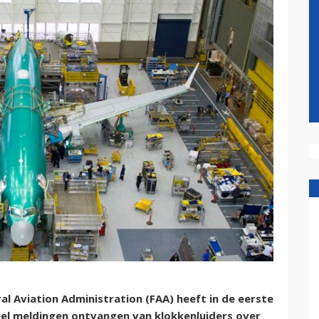
l Aviation Administration (FAA) heeft in de eerste
veel meldingen ontvangen van klokkenluiders over