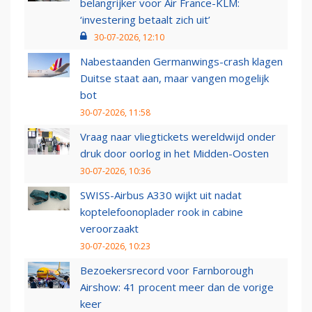
belangrijker voor Air France-KLM:
‘investering betaalt zich uit’
30-07-2026, 12:10
Nabestaanden Germanwings-crash klagen
Duitse staat aan, maar vangen mogelijk
bot
30-07-2026, 11:58
Vraag naar vliegtickets wereldwijd onder
druk door oorlog in het Midden-Oosten
30-07-2026, 10:36
SWISS-Airbus A330 wijkt uit nadat
koptelefoonoplader rook in cabine
veroorzaakt
30-07-2026, 10:23
Bezoekersrecord voor Farnborough
Airshow: 41 procent meer dan de vorige
keer