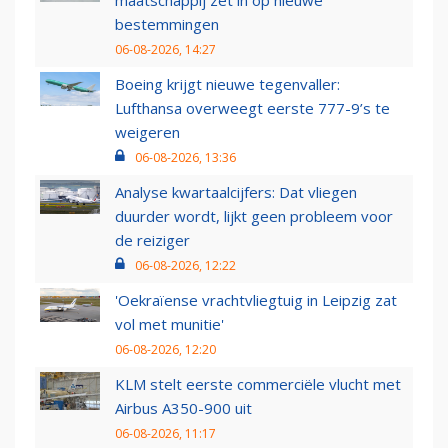
maatschappij zet in op nieuwe
bestemmingen
06-08-2026, 14:27
Boeing krijgt nieuwe tegenvaller:
Lufthansa overweegt eerste 777-9’s te
weigeren
06-08-2026, 13:36
Analyse kwartaalcijfers: Dat vliegen
duurder wordt, lijkt geen probleem voor
de reiziger
06-08-2026, 12:22
'Oekraïense vrachtvliegtuig in Leipzig zat
vol met munitie'
06-08-2026, 12:20
KLM stelt eerste commerciële vlucht met
Airbus A350-900 uit
06-08-2026, 11:17