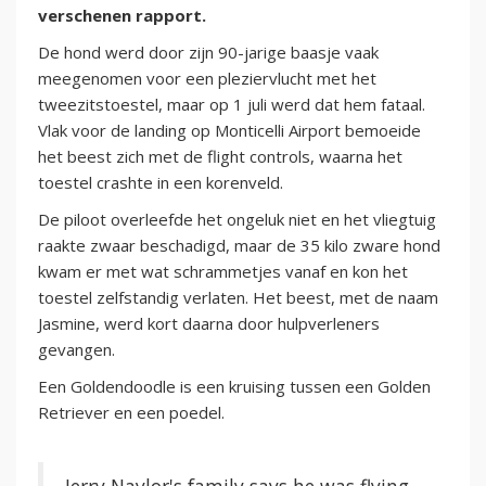
verschenen rapport.
De hond werd door zijn 90-jarige baasje vaak
meegenomen voor een pleziervlucht met het
tweezitstoestel, maar op 1 juli werd dat hem fataal.
Vlak voor de landing op Monticelli Airport bemoeide
het beest zich met de flight controls, waarna het
toestel crashte in een korenveld.
De piloot overleefde het ongeluk niet en het vliegtuig
raakte zwaar beschadigd, maar de 35 kilo zware hond
kwam er met wat schrammetjes vanaf en kon het
toestel zelfstandig verlaten. Het beest, met de naam
Jasmine, werd kort daarna door hulpverleners
gevangen.
Een Goldendoodle is een kruising tussen een Golden
Retriever en een poedel.