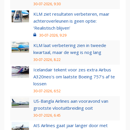
30-07-2026, 9:30
KLM ziet resultaten verbeteren, maar
achteroverleunen is geen optie:
‘Realistisch blijven’
30-07-2026, 9:29
KLM laat verbetering zien in tweede
kwartaal, maar de weg is nog lang
30-07-2026, 8:22
Icelandair tekent voor zes extra Airbus
A320neo's om laatste Boeing 757's af te
lossen
30-07-2026, 6:52
US-Bangla Airlines aan vooravond van
grootste vlootuitbreiding ooit
30-07-2026, 6:45
AIS Airlines gaat jaar langer door met