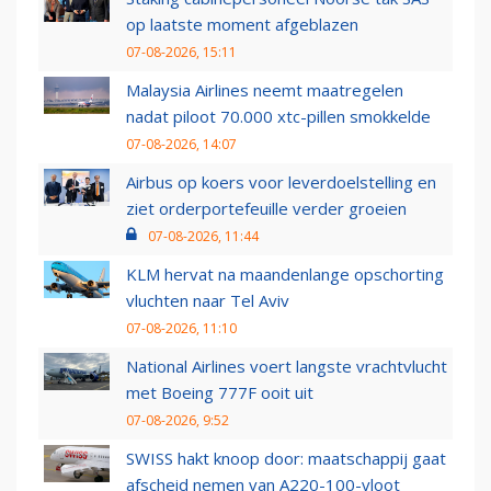
op laatste moment afgeblazen
07-08-2026, 15:11
Malaysia Airlines neemt maatregelen
nadat piloot 70.000 xtc-pillen smokkelde
07-08-2026, 14:07
Airbus op koers voor leverdoelstelling en
ziet orderportefeuille verder groeien
07-08-2026, 11:44
KLM hervat na maandenlange opschorting
vluchten naar Tel Aviv
07-08-2026, 11:10
National Airlines voert langste vrachtvlucht
met Boeing 777F ooit uit
07-08-2026, 9:52
SWISS hakt knoop door: maatschappij gaat
afscheid nemen van A220-100-vloot