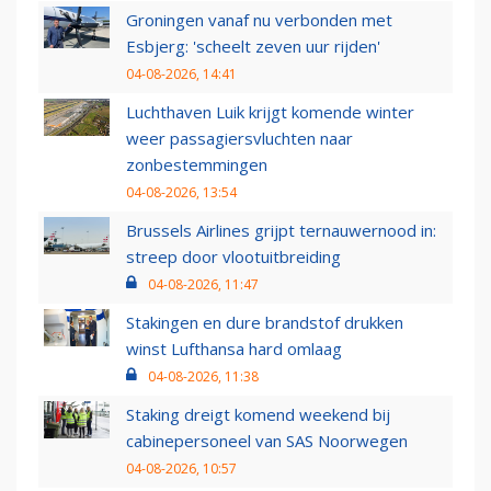
Groningen vanaf nu verbonden met
Esbjerg: 'scheelt zeven uur rijden'
04-08-2026, 14:41
Luchthaven Luik krijgt komende winter
weer passagiersvluchten naar
zonbestemmingen
04-08-2026, 13:54
Brussels Airlines grijpt ternauwernood in:
streep door vlootuitbreiding
04-08-2026, 11:47
Stakingen en dure brandstof drukken
winst Lufthansa hard omlaag
04-08-2026, 11:38
Staking dreigt komend weekend bij
cabinepersoneel van SAS Noorwegen
04-08-2026, 10:57