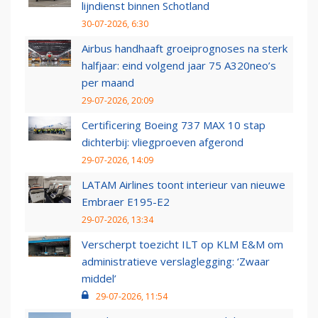
lijndienst binnen Schotland
30-07-2026, 6:30
Airbus handhaaft groeiprognoses na sterk
halfjaar: eind volgend jaar 75 A320neo’s
per maand
29-07-2026, 20:09
Certificering Boeing 737 MAX 10 stap
dichterbij: vliegproeven afgerond
29-07-2026, 14:09
LATAM Airlines toont interieur van nieuwe
Embraer E195-E2
29-07-2026, 13:34
Verscherpt toezicht ILT op KLM E&M om
administratieve verslaglegging: ‘Zwaar
middel’
29-07-2026, 11:54