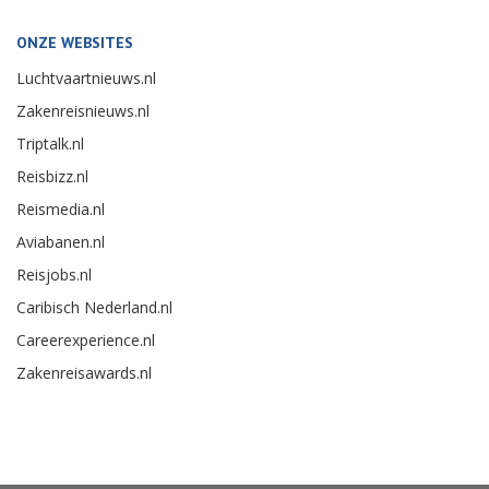
ONZE WEBSITES
Luchtvaartnieuws.nl
Zakenreisnieuws.nl
Triptalk.nl
Reisbizz.nl
Reismedia.nl
Aviabanen.nl
Reisjobs.nl
Caribisch Nederland.nl
Careerexperience.nl
Zakenreisawards.nl