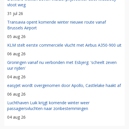
vloot weg
31 jul 26
Transavia opent komende winter nieuwe route vanaf
Brussels Airport
05 aug 26
KLM stelt eerste commerciële vlucht met Airbus A350-900 uit
06 aug 26
Groningen vanaf nu verbonden met Esbjerg: 'scheelt zeven
uur rijden'
04 aug 26
easyJet wordt overgenomen door Apollo, Castlelake haakt af
06 aug 26
Luchthaven Luik krijgt komende winter weer
passagiersvluchten naar zonbestemmingen
04 aug 26