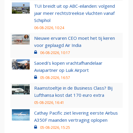
TUI breidt uit op ABC-eilanden: volgend
jaar meer rechtstreekse vluchten vanaf
Schiphol
06-08-2026, 10:24
Nieuwe ervaren CEO moet het tij keren
voor geplaagd Air India
06-08-2026, 10:17
Saoedi’s kopen vrachtafhandelaar
Aviapartner op Luik Airport
05-08-2026, 16:57
Raamstoeltje in de Business Class? Bij
Lufthansa kost dat 170 euro extra
05-08-2026, 16:41
Cathay Pacific ziet levering eerste Airbus
A350F maanden vertraging oplopen
05-08-2026, 15:25