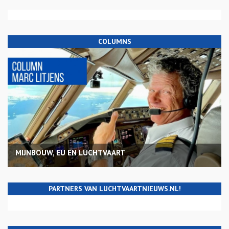
COLUMNS
MIJNBOUW, EU EN LUCHTVAART
PARTNERS VAN LUCHTVAARTNIEUWS.NL!