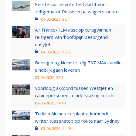
Eerste succesvolle testvlucht voor
zelfgemaakt Russisch passagierstoestel
04-08-2026, 9:54
Air France-KLM aast op terugwinnen
reizigers van ‘hoofdpijn bezorgend’
easyJet
04-08-2026, 7:26
Boeing mag kleinste telg 737 MAX-familie
eindelijk gaan leveren
03-08-2026, 22:54
Voorlopig akkoord tussen WestJet en
cabinepersoneel, einde staking in zicht
03-08-2026, 14:40
Turkish Airlines verplaatst komende
winter tussenstop op route naar Sydney
03-08-2026, 14:03