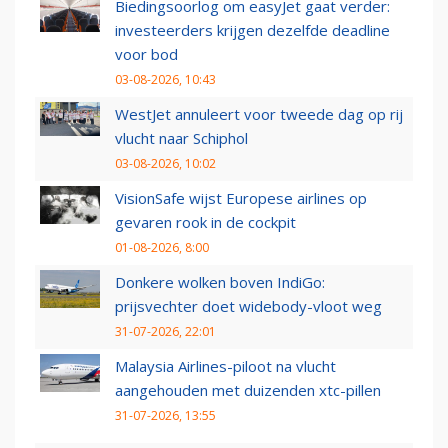
Biedingsoorlog om easyJet gaat verder:
investeerders krijgen dezelfde deadline
voor bod
03-08-2026, 10:43
WestJet annuleert voor tweede dag op rij
vlucht naar Schiphol
03-08-2026, 10:02
VisionSafe wijst Europese airlines op
gevaren rook in de cockpit
01-08-2026, 8:00
Donkere wolken boven IndiGo:
prijsvechter doet widebody-vloot weg
31-07-2026, 22:01
Malaysia Airlines-piloot na vlucht
aangehouden met duizenden xtc-pillen
31-07-2026, 13:55