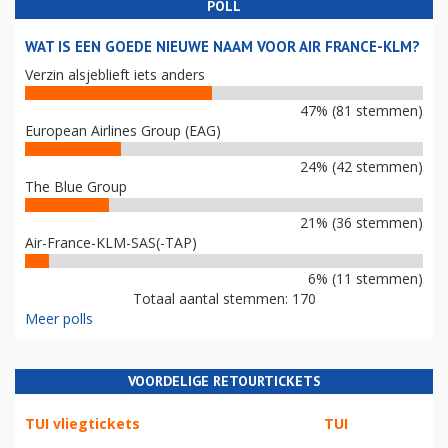
POLL
WAT IS EEN GOEDE NIEUWE NAAM VOOR AIR FRANCE-KLM?
Verzin alsjeblieft iets anders
47% (81 stemmen)
European Airlines Group (EAG)
24% (42 stemmen)
The Blue Group
21% (36 stemmen)
Air-France-KLM-SAS(-TAP)
6% (11 stemmen)
Totaal aantal stemmen: 170
Meer polls
VOORDELIGE RETOURTICKETS
TUI vliegtickets
TUI