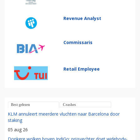
Revenue Analyst
Commissaris
Retail Employee
Best gelezen
Crashes
KLM annuleert meerdere vluchten naar Barcelona door
staking
05 aug 26
Donkere wolken boven IndiGo: prijsvechter doet widebody-