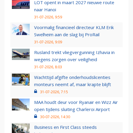
LOT opent in maart 2027 nieuwe route
naar Hanoi
31-07-2026, 9:59
Voormalig financieel directeur KLM Erik
Swelheim aan de slag bij ProRail
31-07-2026, 9:09
Rusland trekt vliegvergunning Izhavia in
wegens zorgen over veiligheid
31-07-2026, 8:03
Wachttijd afgifte onderhoudslicenties
monteurs neemt af, maar krapte blijft
31-07-2026, 7:15
MAA houdt deur voor Ryanair en Wizz Air
open tijdens sluiting Charleroi Airport
30-07-2026, 14:30
Business en First Class steeds