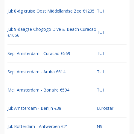
Jul: 8-dg cruise Oost Middellandse Zee €1235
TUI
Jul: 9-daagse Chogogo Dive & Beach Curacao
TUI
€1056
Sep: Amsterdam - Curacao €569
TUI
Sep: Amsterdam - Aruba €614
TUI
Mei: Amsterdam - Bonaire €594
TUI
Jul: Amsterdam - Berlijn €38
Eurostar
Jul: Rotterdam - Antwerpen €21
NS