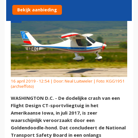
Bekijk aanbieding
16 april 2019 - 12:54 | Door:
Neal Luitwieler
| Foto: KGG1951
(archieffoto)
WASHINGTON D.C. - De dodelijke crash van een
Flight Design CT-sportvliegtuig in het
Amerikaanse Iowa, in juli 2017, is zeer
waarschijnlijk veroorzaakt door een
Goldendoodle-hond. Dat concludeert de National
Transport Safety Board in een onlangs