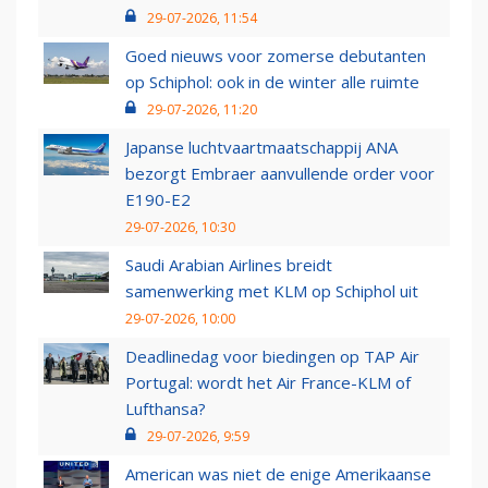
29-07-2026, 11:54
Goed nieuws voor zomerse debutanten
op Schiphol: ook in de winter alle ruimte
29-07-2026, 11:20
Japanse luchtvaartmaatschappij ANA
bezorgt Embraer aanvullende order voor
E190-E2
29-07-2026, 10:30
Saudi Arabian Airlines breidt
samenwerking met KLM op Schiphol uit
29-07-2026, 10:00
Deadlinedag voor biedingen op TAP Air
Portugal: wordt het Air France-KLM of
Lufthansa?
29-07-2026, 9:59
American was niet de enige Amerikaanse