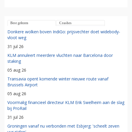
Best gelezen
Crashes
Donkere wolken boven IndiGo: prijsvechter doet widebody-
vloot weg
31 jul 26
KLM annuleert meerdere vluchten naar Barcelona door
staking
05 aug 26
Transavia opent komende winter nieuwe route vanaf
Brussels Airport
05 aug 26
Voormalig financieel directeur KLM Erik Swelheim aan de slag
bij ProRail
31 jul 26
Groningen vanaf nu verbonden met Esbjerg: 'scheelt zeven
uur rijden'