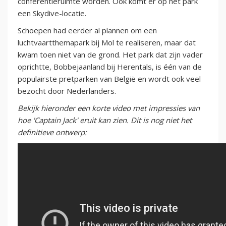
conferentieruimte worden. Ook komt er op het park
een Skydive-locatie.
Schoepen had eerder al plannen om een
luchtvaartthemapark bij Mol te realiseren, maar dat
kwam toen niet van de grond. Het park dat zijn vader
oprichtte, Bobbejaanland bij Herentals, is één van de
populairste pretparken van België en wordt ook veel
bezocht door Nederlanders.
Bekijk hieronder een korte video met impressies van
hoe 'Captain Jack' eruit kan zien. Dit is nog niet het
definitieve ontwerp: