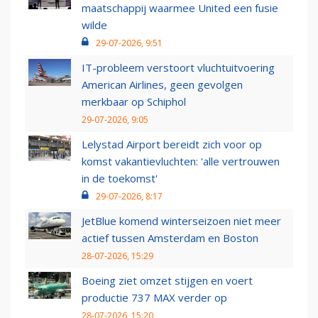
maatschappij waarmee United een fusie
wilde
29-07-2026, 9:51
IT-probleem verstoort vluchtuitvoering
American Airlines, geen gevolgen
merkbaar op Schiphol
29-07-2026, 9:05
Lelystad Airport bereidt zich voor op
komst vakantievluchten: 'alle vertrouwen
in de toekomst'
29-07-2026, 8:17
JetBlue komend winterseizoen niet meer
actief tussen Amsterdam en Boston
28-07-2026, 15:29
Boeing ziet omzet stijgen en voert
productie 737 MAX verder op
28-07-2026, 15:20