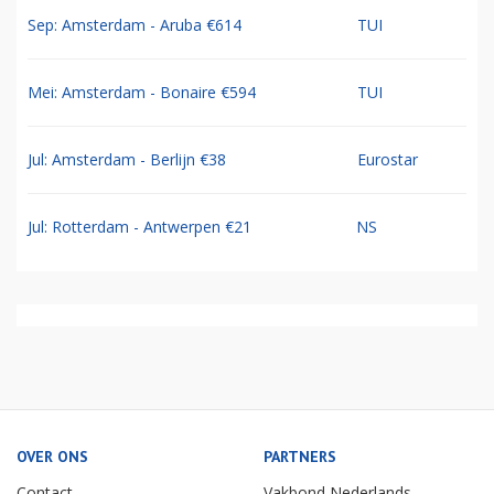
Sep: Amsterdam - Aruba €614
TUI
Mei: Amsterdam - Bonaire €594
TUI
Jul: Amsterdam - Berlijn €38
Eurostar
Jul: Rotterdam - Antwerpen €21
NS
OVER ONS
PARTNERS
Contact
Vakbond Nederlands