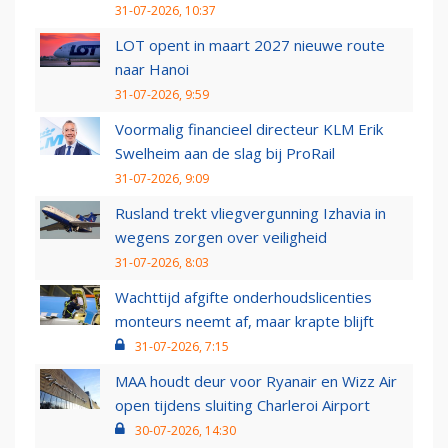
31-07-2026, 10:37
LOT opent in maart 2027 nieuwe route
naar Hanoi
31-07-2026, 9:59
Voormalig financieel directeur KLM Erik
Swelheim aan de slag bij ProRail
31-07-2026, 9:09
Rusland trekt vliegvergunning Izhavia in
wegens zorgen over veiligheid
31-07-2026, 8:03
Wachttijd afgifte onderhoudslicenties
monteurs neemt af, maar krapte blijft
31-07-2026, 7:15
MAA houdt deur voor Ryanair en Wizz Air
open tijdens sluiting Charleroi Airport
30-07-2026, 14:30