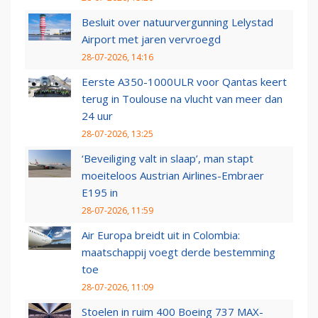
Besluit over natuurvergunning Lelystad
Airport met jaren vervroegd
28-07-2026, 14:16
Eerste A350-1000ULR voor Qantas keert
terug in Toulouse na vlucht van meer dan
24 uur
28-07-2026, 13:25
‘Beveiliging valt in slaap’, man stapt
moeiteloos Austrian Airlines-Embraer
E195 in
28-07-2026, 11:59
Air Europa breidt uit in Colombia:
maatschappij voegt derde bestemming
toe
28-07-2026, 11:09
Stoelen in ruim 400 Boeing 737 MAX-