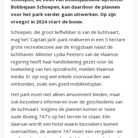
Bobbejaan Schoepen, kan daardoor de plannen
voor het park verder gaan uitwerken. Op zijn
vroegst in 2024 start de bouw.
Schoepen, die groot liefhebber is van de luchtvaart,
mag het ‘Captain Jack’-park realiseren in een 5 hectare
grote recreatiezone aan de Krijgsbaan naast de
luchthaven. Minister Lydia Peeters van de Vlaamse
regering heeft haar handtekening gezet voor de
toekenning van het opstalrecht, melden Vlaamse
media. Er zijn nog wel enkele voorwaarden aan
verbonden, zoals een goed mobiliteitsplan.
Het park moet niet alleen amusement bieden, maar
ook bezoekers informeren over de geschiedenis van
de luchtvaart. Volgens de plannen komen er twee
oude Boeing 747’s op het terrein te staan. Eén
daarvan wordt een hotel waarin bezoekers kunnen
overnachten, de andere 747 moet een vergader- en