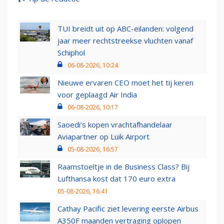
TUI breidt uit op ABC-eilanden: volgend
jaar meer rechtstreekse vluchten vanaf
Schiphol
06-08-2026, 10:24
Nieuwe ervaren CEO moet het tij keren
voor geplaagd Air India
06-08-2026, 10:17
Saoedi’s kopen vrachtafhandelaar
Aviapartner op Luik Airport
05-08-2026, 16:57
Raamstoeltje in de Business Class? Bij
Lufthansa kost dat 170 euro extra
05-08-2026, 16:41
Cathay Pacific ziet levering eerste Airbus
A350F maanden vertraging oplopen