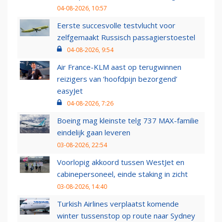
04-08-2026, 10:57
Eerste succesvolle testvlucht voor
zelfgemaakt Russisch passagierstoestel
04-08-2026, 9:54
Air France-KLM aast op terugwinnen
reizigers van ‘hoofdpijn bezorgend’
easyJet
04-08-2026, 7:26
Boeing mag kleinste telg 737 MAX-familie
eindelijk gaan leveren
03-08-2026, 22:54
Voorlopig akkoord tussen WestJet en
cabinepersoneel, einde staking in zicht
03-08-2026, 14:40
Turkish Airlines verplaatst komende
winter tussenstop op route naar Sydney