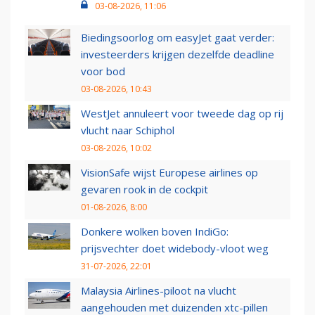
03-08-2026, 11:06
Biedingsoorlog om easyJet gaat verder:
investeerders krijgen dezelfde deadline
voor bod
03-08-2026, 10:43
WestJet annuleert voor tweede dag op rij
vlucht naar Schiphol
03-08-2026, 10:02
VisionSafe wijst Europese airlines op
gevaren rook in de cockpit
01-08-2026, 8:00
Donkere wolken boven IndiGo:
prijsvechter doet widebody-vloot weg
31-07-2026, 22:01
Malaysia Airlines-piloot na vlucht
aangehouden met duizenden xtc-pillen