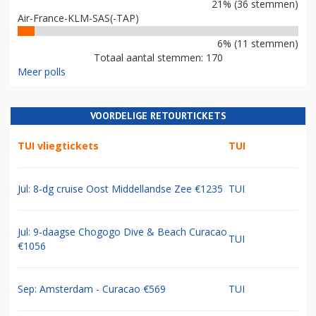
21% (36 stemmen)
Air-France-KLM-SAS(-TAP)
6% (11 stemmen)
Totaal aantal stemmen: 170
Meer polls
VOORDELIGE RETOURTICKETS
TUI vliegtickets
TUI
Jul: 8-dg cruise Oost Middellandse Zee €1235
TUI
Jul: 9-daagse Chogogo Dive & Beach Curacao
TUI
€1056
Sep: Amsterdam - Curacao €569
TUI