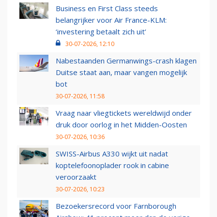
Business en First Class steeds
belangrijker voor Air France-KLM:
‘investering betaalt zich uit’
30-07-2026, 12:10
Nabestaanden Germanwings-crash klagen
Duitse staat aan, maar vangen mogelijk
bot
30-07-2026, 11:58
Vraag naar vliegtickets wereldwijd onder
druk door oorlog in het Midden-Oosten
30-07-2026, 10:36
SWISS-Airbus A330 wijkt uit nadat
koptelefoonoplader rook in cabine
veroorzaakt
30-07-2026, 10:23
Bezoekersrecord voor Farnborough