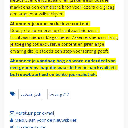
nieuws over de luchtvaart- en (zaken)reisindustrie
maakt ons een onmisbare bron voor lezers die graag
een stap voor willen blijven.
Abonneer je voor exclusieve content:
Door je te abonneren op Luchtvaartnieuws.nl,
Luchtvaartnieuws Magazine en Zakenreisnieuws.nl krijg
je toegang tot exclusieve content en jarenlange
ervaring die je steeds een stap voorsprong geeft.
Abonneer je vandaag nog en word onderdeel van
een gemeenschap die waarde hecht aan kwaliteit,
betrouwbaarheid en échte journalistiek.
captain jack
boeing 747
Verstuur per e-mail
Meld u aan voor de nieuwsbrief
Tip de redactie