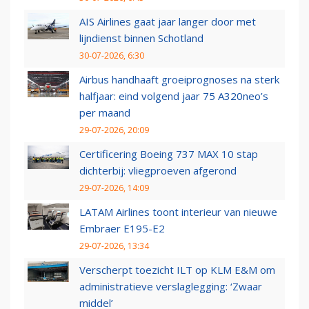
AIS Airlines gaat jaar langer door met
lijndienst binnen Schotland
30-07-2026, 6:30
Airbus handhaaft groeiprognoses na sterk
halfjaar: eind volgend jaar 75 A320neo’s
per maand
29-07-2026, 20:09
Certificering Boeing 737 MAX 10 stap
dichterbij: vliegproeven afgerond
29-07-2026, 14:09
LATAM Airlines toont interieur van nieuwe
Embraer E195-E2
29-07-2026, 13:34
Verscherpt toezicht ILT op KLM E&M om
administratieve verslaglegging: ‘Zwaar
middel’