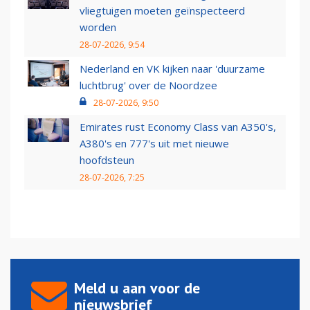
vliegtuigen moeten geïnspecteerd
worden
28-07-2026, 9:54
Nederland en VK kijken naar 'duurzame
luchtbrug' over de Noordzee
28-07-2026, 9:50
Emirates rust Economy Class van A350's,
A380's en 777's uit met nieuwe
hoofdsteun
28-07-2026, 7:25
Meld u aan voor de
nieuwsbrief