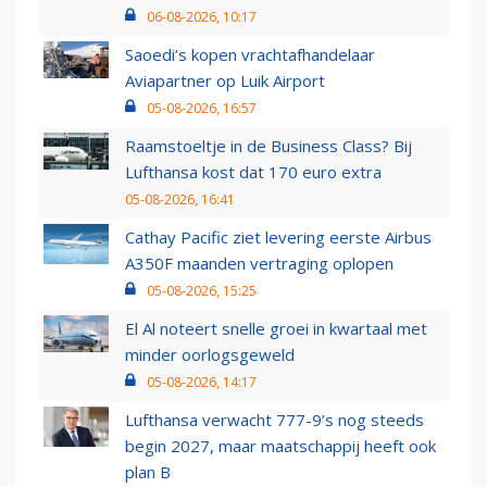
06-08-2026, 10:17
Saoedi’s kopen vrachtafhandelaar
Aviapartner op Luik Airport
05-08-2026, 16:57
Raamstoeltje in de Business Class? Bij
Lufthansa kost dat 170 euro extra
05-08-2026, 16:41
Cathay Pacific ziet levering eerste Airbus
A350F maanden vertraging oplopen
05-08-2026, 15:25
El Al noteert snelle groei in kwartaal met
minder oorlogsgeweld
05-08-2026, 14:17
Lufthansa verwacht 777-9’s nog steeds
begin 2027, maar maatschappij heeft ook
plan B