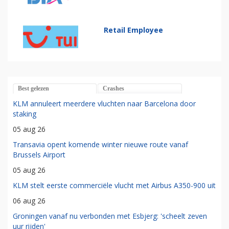
Retail Employee
Best gelezen
Crashes
KLM annuleert meerdere vluchten naar Barcelona door
staking
05 aug 26
Transavia opent komende winter nieuwe route vanaf
Brussels Airport
05 aug 26
KLM stelt eerste commerciële vlucht met Airbus A350-900 uit
06 aug 26
Groningen vanaf nu verbonden met Esbjerg: 'scheelt zeven
uur rijden'