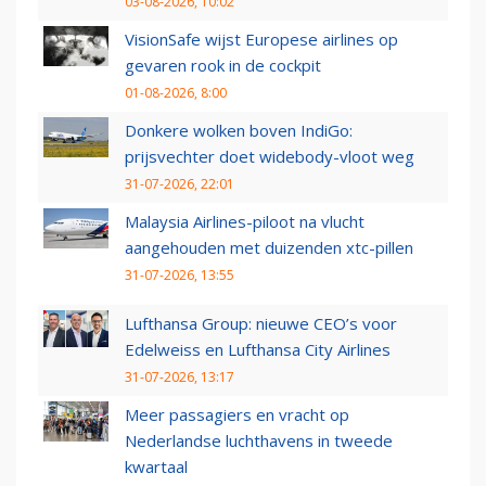
03-08-2026, 10:02
VisionSafe wijst Europese airlines op
gevaren rook in de cockpit
01-08-2026, 8:00
Donkere wolken boven IndiGo:
prijsvechter doet widebody-vloot weg
31-07-2026, 22:01
Malaysia Airlines-piloot na vlucht
aangehouden met duizenden xtc-pillen
31-07-2026, 13:55
Lufthansa Group: nieuwe CEO’s voor
Edelweiss en Lufthansa City Airlines
31-07-2026, 13:17
Meer passagiers en vracht op
Nederlandse luchthavens in tweede
kwartaal