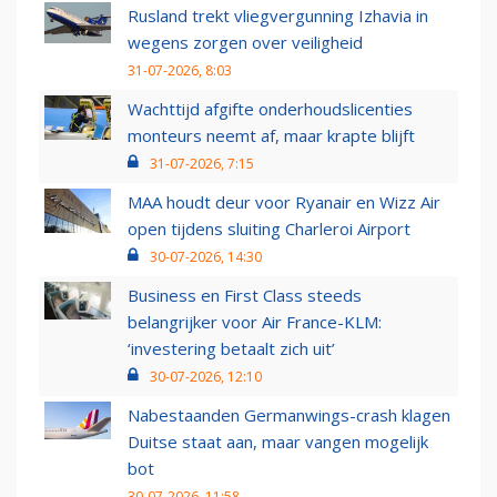
Rusland trekt vliegvergunning Izhavia in
wegens zorgen over veiligheid
31-07-2026, 8:03
Wachttijd afgifte onderhoudslicenties
monteurs neemt af, maar krapte blijft
31-07-2026, 7:15
MAA houdt deur voor Ryanair en Wizz Air
open tijdens sluiting Charleroi Airport
30-07-2026, 14:30
Business en First Class steeds
belangrijker voor Air France-KLM:
‘investering betaalt zich uit’
30-07-2026, 12:10
Nabestaanden Germanwings-crash klagen
Duitse staat aan, maar vangen mogelijk
bot
30-07-2026, 11:58