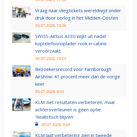
Vraag naar vliegtickets wereldwijd onder
druk door oorlog in het Midden-Oosten
30-07-2026, 10:36
SWISS-Airbus A330 wijkt uit nadat
koptelefoonoplader rook in cabine
veroorzaakt
30-07-2026, 10:23
Bezoekersrecord voor Farnborough
Airshow: 41 procent meer dan de vorige
keer
30-07-2026, 9:30
KLM ziet resultaten verbeteren, maar
achteroverleunen is geen optie:
‘Realistisch blijven’
30-07-2026, 9:29
KLM laat verbetering zien in tweede