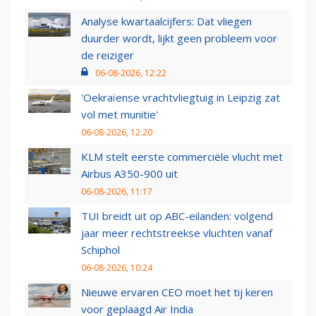
Analyse kwartaalcijfers: Dat vliegen
duurder wordt, lijkt geen probleem voor
de reiziger
06-08-2026, 12:22
'Oekraïense vrachtvliegtuig in Leipzig zat
vol met munitie'
06-08-2026, 12:20
KLM stelt eerste commerciële vlucht met
Airbus A350-900 uit
06-08-2026, 11:17
TUI breidt uit op ABC-eilanden: volgend
jaar meer rechtstreekse vluchten vanaf
Schiphol
06-08-2026, 10:24
Nieuwe ervaren CEO moet het tij keren
voor geplaagd Air India