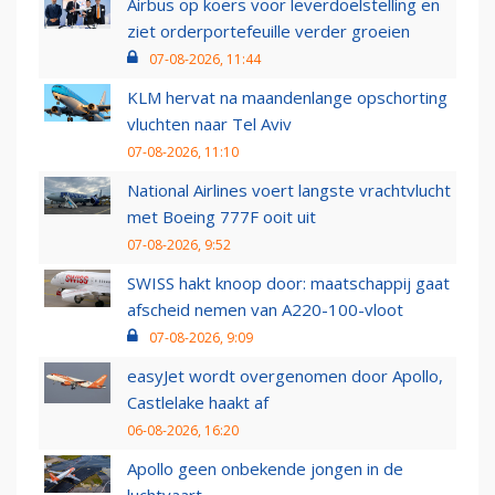
Airbus op koers voor leverdoelstelling en
ziet orderportefeuille verder groeien
07-08-2026, 11:44
KLM hervat na maandenlange opschorting
vluchten naar Tel Aviv
07-08-2026, 11:10
National Airlines voert langste vrachtvlucht
met Boeing 777F ooit uit
07-08-2026, 9:52
SWISS hakt knoop door: maatschappij gaat
afscheid nemen van A220-100-vloot
07-08-2026, 9:09
easyJet wordt overgenomen door Apollo,
Castlelake haakt af
06-08-2026, 16:20
Apollo geen onbekende jongen in de
luchtvaart