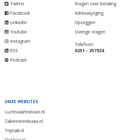
Twitter
Vragen over betaling
Facebook
Adreswijziging
LinkedIn
Opzeggen
Youtube
Overige vragen
Instagram
Telefoon:
RSS
0251 - 257924
Podcast
ONZE WEBSITES
Luchtvaartnieuws.nl
Zakenreisnieuws.nl
Triptalk.nl
Reisbizz.nl