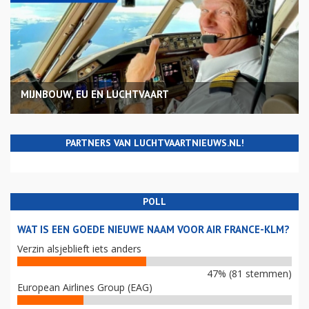
MIJNBOUW, EU EN LUCHTVAART
PARTNERS VAN LUCHTVAARTNIEUWS.NL!
POLL
WAT IS EEN GOEDE NIEUWE NAAM VOOR AIR FRANCE-KLM?
Verzin alsjeblieft iets anders
47% (81 stemmen)
European Airlines Group (EAG)