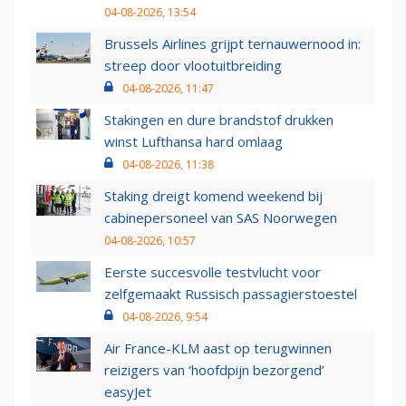
04-08-2026, 13:54
Brussels Airlines grijpt ternauwernood in:
streep door vlootuitbreiding
04-08-2026, 11:47
Stakingen en dure brandstof drukken
winst Lufthansa hard omlaag
04-08-2026, 11:38
Staking dreigt komend weekend bij
cabinepersoneel van SAS Noorwegen
04-08-2026, 10:57
Eerste succesvolle testvlucht voor
zelfgemaakt Russisch passagierstoestel
04-08-2026, 9:54
Air France-KLM aast op terugwinnen
reizigers van ‘hoofdpijn bezorgend’
easyJet