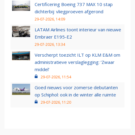
Certificering Boeing 737 MAX 10 stap
dichterbij: vliegproeven afgerond
29-07-2026, 14:09
LATAM Airlines toont interieur van nieuwe
Embraer E195-E2
29-07-2026, 13:34
Verscherpt toezicht ILT op KLM E&M om
administratieve verslaglegging: ‘Zwaar
middel’
29-07-2026, 11:54
Goed nieuws voor zomerse debutanten
op Schiphol: ook in de winter alle ruimte
29-07-2026, 11:20