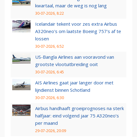
kwartaal, maar de weg is nog lang
30-07-2026, 8:22
Icelandair tekent voor zes extra Airbus
A320neo's om laatste Boeing 757's af te
lossen
30-07-2026, 6:52
US-Bangla Airlines aan vooravond van
grootste vlootuitbreiding ooit
30-07-2026, 6:45
AIS Airlines gaat jaar langer door met
lijndienst binnen Schotland
30-07-2026, 6:30
Airbus handhaaft groeiprognoses na sterk
halfjaar: eind volgend jaar 75 A320neo’s
per maand
29-07-2026, 20:09