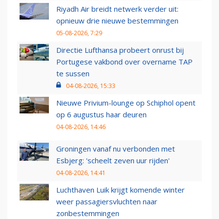
Riyadh Air breidt netwerk verder uit:
opnieuw drie nieuwe bestemmingen
05-08-2026, 7:29
Directie Lufthansa probeert onrust bij
Portugese vakbond over overname TAP
te sussen
04-08-2026, 15:33
Nieuwe Privium-lounge op Schiphol opent
op 6 augustus haar deuren
04-08-2026, 14:46
Groningen vanaf nu verbonden met
Esbjerg: 'scheelt zeven uur rijden'
04-08-2026, 14:41
Luchthaven Luik krijgt komende winter
weer passagiersvluchten naar
zonbestemmingen