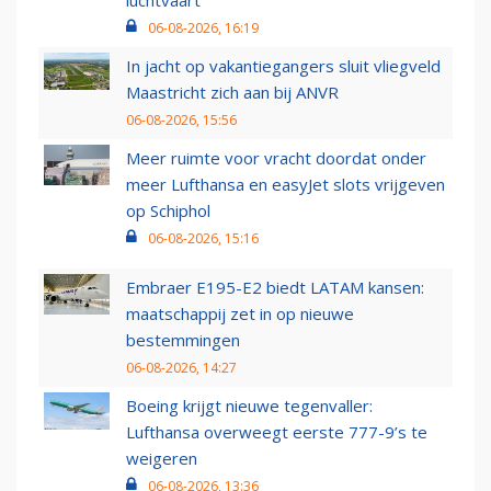
06-08-2026, 16:19
In jacht op vakantiegangers sluit vliegveld
Maastricht zich aan bij ANVR
06-08-2026, 15:56
Meer ruimte voor vracht doordat onder
meer Lufthansa en easyJet slots vrijgeven
op Schiphol
06-08-2026, 15:16
Embraer E195-E2 biedt LATAM kansen:
maatschappij zet in op nieuwe
bestemmingen
06-08-2026, 14:27
Boeing krijgt nieuwe tegenvaller:
Lufthansa overweegt eerste 777-9’s te
weigeren
06-08-2026, 13:36