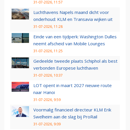
31-07-2026, 11:57
Luchthavens Napels maand dicht voor
onderhoud: KLM en Transavia wijken uit
31-07-2026, 11:28
Einde van een tijdperk: Washington Dulles
neemt afscheid van Mobile Lounges
31-07-2026, 11:25
Gedeelde tweede plaats Schiphol als best
verbonden Europese luchthaven
31-07-2026, 10:37
LOT opent in maart 2027 nieuwe route
naar Hanoi
31-07-2026, 9:59
Voormalig financieel directeur KLM Erik
Swelheim aan de slag bij ProRail
31-07-2026, 9:09