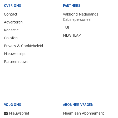
OVER ONS
PARTNERS
Contact
Vakbond Nederlands
Cabinepersoneel
Adverteren
TUI
Redactie
NEWHEAP
Colofon
Privacy & Cookiebeleid
Nieuwsscript
Partnernieuws
VOLG ONS
ABONNEE VRAGEN
Nieuwsbrief
Neem een Abonnement