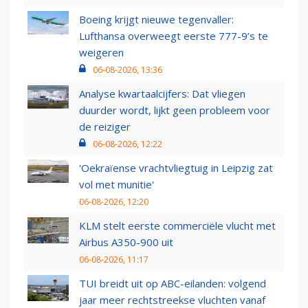
Boeing krijgt nieuwe tegenvaller:
Lufthansa overweegt eerste 777-9’s te
weigeren
06-08-2026, 13:36
Analyse kwartaalcijfers: Dat vliegen
duurder wordt, lijkt geen probleem voor
de reiziger
06-08-2026, 12:22
'Oekraïense vrachtvliegtuig in Leipzig zat
vol met munitie'
06-08-2026, 12:20
KLM stelt eerste commerciële vlucht met
Airbus A350-900 uit
06-08-2026, 11:17
TUI breidt uit op ABC-eilanden: volgend
jaar meer rechtstreekse vluchten vanaf