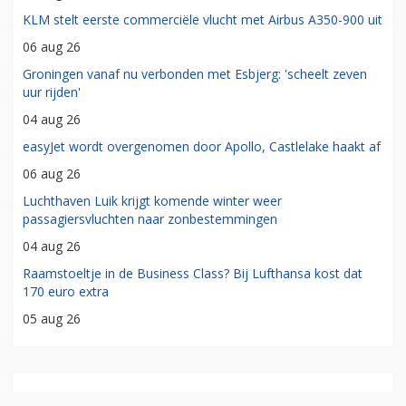
KLM stelt eerste commerciële vlucht met Airbus A350-900 uit
06 aug 26
Groningen vanaf nu verbonden met Esbjerg: 'scheelt zeven
uur rijden'
04 aug 26
easyJet wordt overgenomen door Apollo, Castlelake haakt af
06 aug 26
Luchthaven Luik krijgt komende winter weer
passagiersvluchten naar zonbestemmingen
04 aug 26
Raamstoeltje in de Business Class? Bij Lufthansa kost dat
170 euro extra
05 aug 26