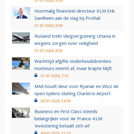
31-07-2026, 9:59
Voormalig financieel directeur KLM Erik
Swelheim aan de slag bij ProRail
31-07-2026, 9:09
Rusland trekt vliegvergunning Izhavia in
wegens zorgen over veiligheid
31-07-2026, 8:03
Wachttijd afgifte onderhoudslicenties
monteurs neemt af, maar krapte blijft
31-07-2026, 7:15
MAA houdt deur voor Ryanair en Wizz Air
open tijdens sluiting Charleroi Airport
30-07-2026, 14:30
Business en First Class steeds
belangrijker voor Air France-KLM:
‘investering betaalt zich uit’
30-07-2026, 12:10