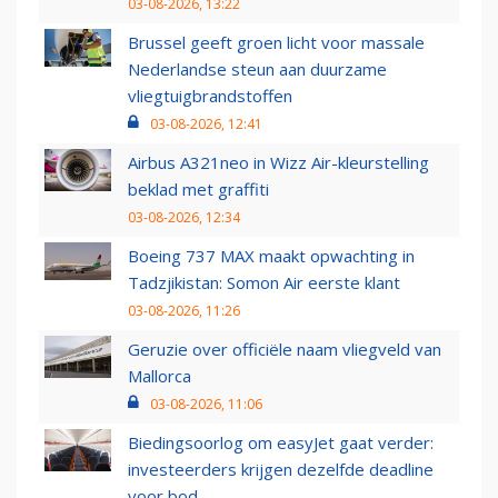
03-08-2026, 13:22
Brussel geeft groen licht voor massale
Nederlandse steun aan duurzame
vliegtuigbrandstoffen
03-08-2026, 12:41
Airbus A321neo in Wizz Air-kleurstelling
beklad met graffiti
03-08-2026, 12:34
Boeing 737 MAX maakt opwachting in
Tadzjikistan: Somon Air eerste klant
03-08-2026, 11:26
Geruzie over officiële naam vliegveld van
Mallorca
03-08-2026, 11:06
Biedingsoorlog om easyJet gaat verder:
investeerders krijgen dezelfde deadline
voor bod