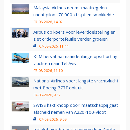
Malaysia Airlines neemt maatregelen
nadat piloot 70.000 xtc-pillen smokkelde
07-08-2026, 14:07
Airbus op koers voor leverdoelstelling en
ziet orderportefeuille verder groeien
07-08-2026, 11:44
KLM hervat na maandenlange opschorting
vluchten naar Tel Aviv
07-08-2026, 11:10
National Airlines voert langste vrachtvlucht
met Boeing 777F ooit uit
07-08-2026, 9:52
SWISS hakt knoop door: maatschappij gaat
afscheid nemen van A220-100-vloot
07-08-2026, 9:09
easyJet wordt overgenomen door Apollo,