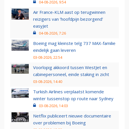
04-08-2026, 9:54
Air France-KLM aast op terugwinnen
reizigers van ‘hoofdpijn bezorgend’
easyJet
04-08-2026, 7:26
Boeing mag kleinste telg 737 MAX-familie
eindelijk gaan leveren
03-08-2026, 22:54
Voorlopig akkoord tussen WestJet en
cabinepersoneel, einde staking in zicht
03-08-2026, 14:40
Turkish Airlines verplaatst komende
winter tussenstop op route naar Sydney
03-08-2026, 14:03
Netflix publiceert nieuwe documentaire
over problemen bij Boeing