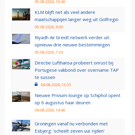
05-08-2026, 10:46
KLM blijft net als veel andere
maatschappijen langer weg uit Golfregio
05-08-2026, 9:00
Riyadh Air breidt netwerk verder uit:
opnieuw drie nieuwe bestemmingen
05-08-2026, 7:29
Directie Lufthansa probeert onrust bij
Portugese vakbond over overname TAP
te sussen
04-08-2026, 15:33
Nieuwe Privium-lounge op Schiphol opent
op 6 augustus haar deuren
04-08-2026, 14:46
Groningen vanaf nu verbonden met
Esbjerg: 'scheelt zeven uur rijden'