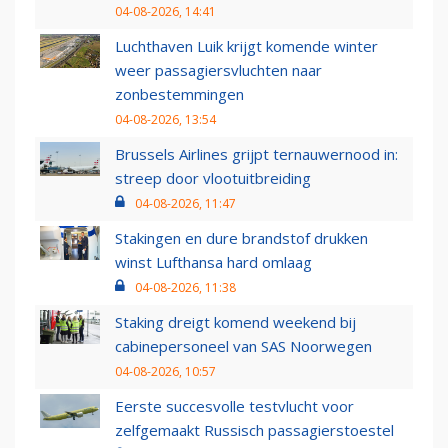
04-08-2026, 14:41
Luchthaven Luik krijgt komende winter
weer passagiersvluchten naar
zonbestemmingen
04-08-2026, 13:54
Brussels Airlines grijpt ternauwernood in:
streep door vlootuitbreiding
04-08-2026, 11:47
Stakingen en dure brandstof drukken
winst Lufthansa hard omlaag
04-08-2026, 11:38
Staking dreigt komend weekend bij
cabinepersoneel van SAS Noorwegen
04-08-2026, 10:57
Eerste succesvolle testvlucht voor
zelfgemaakt Russisch passagierstoestel