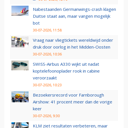
Nabestaanden Germanwings-crash klagen
Duitse staat aan, maar vangen mogelijk
bot
30-07-2026, 11:58
Vraag naar vliegtickets wereldwijd onder
druk door oorlog in het Midden-Oosten
30-07-2026, 10:36
SWISS-Airbus A330 wijkt uit nadat
koptelefoonoplader rook in cabine
veroorzaakt
30-07-2026, 10:23
Bezoekersrecord voor Farnborough
Airshow: 41 procent meer dan de vorige
keer
30-07-2026, 9:30
KLM ziet resultaten verbeteren, maar