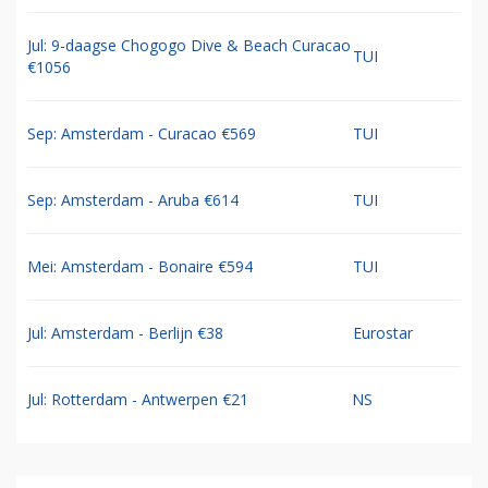
Jul: 9-daagse Chogogo Dive & Beach Curacao
TUI
€1056
Sep: Amsterdam - Curacao €569
TUI
Sep: Amsterdam - Aruba €614
TUI
Mei: Amsterdam - Bonaire €594
TUI
Jul: Amsterdam - Berlijn €38
Eurostar
Jul: Rotterdam - Antwerpen €21
NS