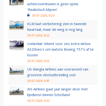
achteroverleunen is geen optie:
‘Realistisch blijven’
30-07-2026, 9:29
KLM laat verbetering zien in tweede
kwartaal, maar de weg is nog lang
30-07-2026, 8:22
Icelandair tekent voor zes extra Airbus
A320neo's om laatste Boeing 757's af te
lossen
30-07-2026, 6:52
US-Bangla Airlines aan vooravond van
grootste vlootuitbreiding ooit
30-07-2026, 6:45
AIS Airlines gaat jaar langer door met
lijndienst binnen Schotland
30-07-2026, 6:30