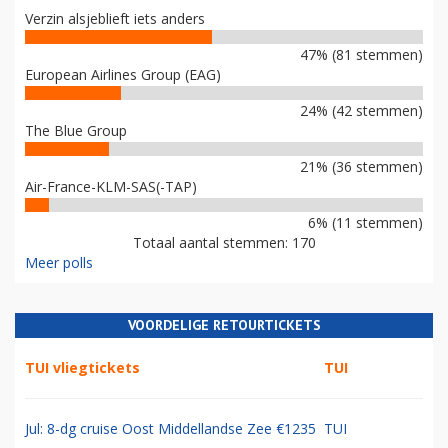
Verzin alsjeblieft iets anders
47% (81 stemmen)
European Airlines Group (EAG)
24% (42 stemmen)
The Blue Group
21% (36 stemmen)
Air-France-KLM-SAS(-TAP)
6% (11 stemmen)
Totaal aantal stemmen: 170
Meer polls
VOORDELIGE RETOURTICKETS
TUI vliegtickets
TUI
Jul: 8-dg cruise Oost Middellandse Zee €1235
TUI