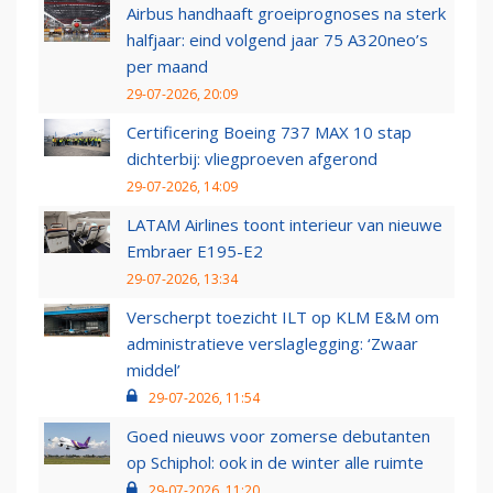
Airbus handhaaft groeiprognoses na sterk
halfjaar: eind volgend jaar 75 A320neo’s
per maand
29-07-2026, 20:09
Certificering Boeing 737 MAX 10 stap
dichterbij: vliegproeven afgerond
29-07-2026, 14:09
LATAM Airlines toont interieur van nieuwe
Embraer E195-E2
29-07-2026, 13:34
Verscherpt toezicht ILT op KLM E&M om
administratieve verslaglegging: ‘Zwaar
middel’
29-07-2026, 11:54
Goed nieuws voor zomerse debutanten
op Schiphol: ook in de winter alle ruimte
29-07-2026, 11:20