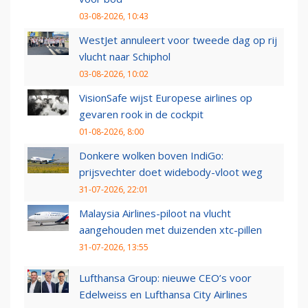
03-08-2026, 10:43
WestJet annuleert voor tweede dag op rij
vlucht naar Schiphol
03-08-2026, 10:02
VisionSafe wijst Europese airlines op
gevaren rook in de cockpit
01-08-2026, 8:00
Donkere wolken boven IndiGo:
prijsvechter doet widebody-vloot weg
31-07-2026, 22:01
Malaysia Airlines-piloot na vlucht
aangehouden met duizenden xtc-pillen
31-07-2026, 13:55
Lufthansa Group: nieuwe CEO’s voor
Edelweiss en Lufthansa City Airlines